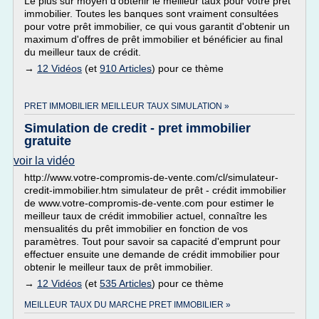
Le plus sur moyen d'obtenir le meilleur taux pour votre prêt
immobilier. Toutes les banques sont vraiment consultées
pour votre prêt immobilier, ce qui vous garantit d'obtenir un
maximum d'offres de prêt immobilier et bénéficier au final
du meilleur taux de crédit.
→
12 Vidéos
(et
910 Articles
) pour ce thème
PRET IMMOBILIER MEILLEUR TAUX SIMULATION »
Simulation de credit - pret immobilier
gratuite
voir la vidéo
http://www.votre-compromis-de-vente.com/cl/simulateur-
credit-immobilier.htm simulateur de prêt - crédit immobilier
de www.votre-compromis-de-vente.com pour estimer le
meilleur taux de crédit immobilier actuel, connaître les
mensualités du prêt immobilier en fonction de vos
paramètres. Tout pour savoir sa capacité d'emprunt pour
effectuer ensuite une demande de crédit immobilier pour
obtenir le meilleur taux de prêt immobilier.
→
12 Vidéos
(et
535 Articles
) pour ce thème
MEILLEUR TAUX DU MARCHE PRET IMMOBILIER »