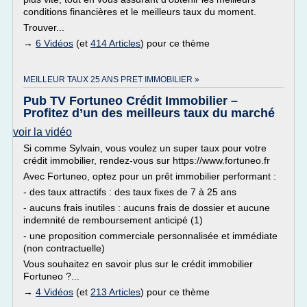
conditions financières et le meilleurs taux du moment.
Trouver...
→
6 Vidéos
(et
414 Articles
) pour ce thème
MEILLEUR TAUX 25 ANS PRET IMMOBILIER »
Pub TV Fortuneo Crédit Immobilier –
Profitez d’un des meilleurs taux du marché
voir la vidéo
Si comme Sylvain, vous voulez un super taux pour votre
crédit immobilier, rendez-vous sur https://www.fortuneo.fr
Avec Fortuneo, optez pour un prêt immobilier performant :
- des taux attractifs : des taux fixes de 7 à 25 ans
- aucuns frais inutiles : aucuns frais de dossier et aucune
indemnité de remboursement anticipé (1)
- une proposition commerciale personnalisée et immédiate
(non contractuelle)
Vous souhaitez en savoir plus sur le crédit immobilier
Fortuneo ?...
→
4 Vidéos
(et
213 Articles
) pour ce thème