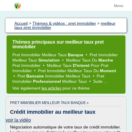
Menu
Accueil
>
Thèmes & vidéos : pret immobilier
>
meilleur
taux pret immobilier
Thèmes principaux sur meilleur taux pret
immobilier
Pret Immobilier Meilleur Taux
Banque
•
Pret Immobilier
Meilleur Taux
Simulation
•
Meilleur Taux
Du
Marche
Pret Immobilier
•
Meilleur Taux
D'interet
Pour
Pret
Immobilier
•
Pret Immobilier Meilleur Taux
Du
Moment
•
Pret
Bancaire
Immobilier Meilleur Taux
•
Pret
Immobilier
Professionnel
Meilleur Taux
•
Suite ...
Voir également
les articles
pour ce thème
PRET IMMOBILIER MEILLEUR TAUX BANQUE »
Crédit immobilier au meilleur taux
voir la vidéo
Négociation automatique de votre taux de crédit immobilier.