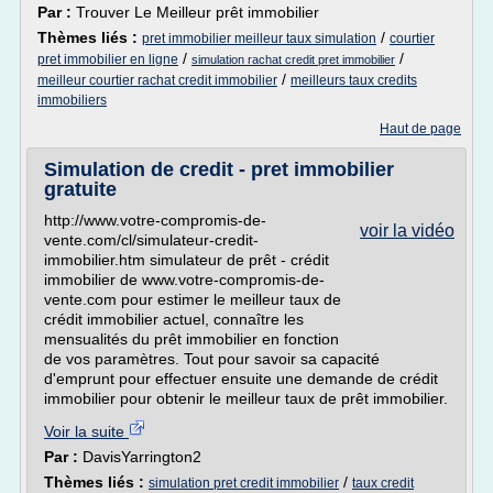
Par :
Trouver Le Meilleur prêt immobilier
Thèmes liés :
/
pret immobilier meilleur taux simulation
courtier
/
/
pret immobilier en ligne
simulation rachat credit pret immobilier
/
meilleur courtier rachat credit immobilier
meilleurs taux credits
immobiliers
Haut de page
Simulation de credit - pret immobilier
gratuite
http://www.votre-compromis-de-
voir la vidéo
vente.com/cl/simulateur-credit-
immobilier.htm simulateur de prêt - crédit
immobilier de www.votre-compromis-de-
vente.com pour estimer le meilleur taux de
crédit immobilier actuel, connaître les
mensualités du prêt immobilier en fonction
de vos paramètres. Tout pour savoir sa capacité
d'emprunt pour effectuer ensuite une demande de crédit
immobilier pour obtenir le meilleur taux de prêt immobilier.
Voir la suite
Par :
DavisYarrington2
Thèmes liés :
/
simulation pret credit immobilier
taux credit