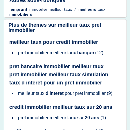
Autres sous-rubriques
emprunt
immobilier meilleur taux
/
meilleurs
taux
immobiliers
Plus de thèmes sur
meilleur taux pret
immobilier
meilleur taux pour credit immobilier
pret immobilier meilleur taux
banque
(12)
pret bancaire immobilier meilleur taux
pret immobilier meilleur taux simulation
taux d interet pour un pret immobilier
meilleur taux
d'interet
pour
pret immobilier
(9)
credit immobilier meilleur taux sur 20 ans
pret immobilier meilleur taux
sur
20 ans
(1)