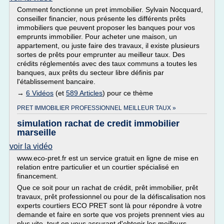
Comment fonctionne un pret immobilier. Sylvain Nocquard,
conseiller financier, nous présente les différents prêts
immobiliers que peuvent proposer les banques pour vos
emprunts immobilier. Pour acheter une maison, un
appartement, ou juste faire des travaux, il existe plusieurs
sortes de prêts pour emprunter au meilleur taux. Des
crédits réglementés avec des taux communs a toutes les
banques, aux prêts du secteur libre définis par
l'établissement bancaire.
→
6 Vidéos
(et
589 Articles
) pour ce thème
PRET IMMOBILIER PROFESSIONNEL MEILLEUR TAUX »
simulation rachat de credit immobilier
marseille
voir la vidéo
www.eco-pret.fr est un service gratuit en ligne de mise en
relation entre particulier et un courtier spécialisé en
financement.
Que ce soit pour un rachat de crédit, prêt immobilier, prêt
travaux, prêt professionnel ou pour de la défiscalisation nos
experts courtiers ECO PRET sont là pour répondre à votre
demande et faire en sorte que vos projets prennent vies au
plus vite, tout en vous assurant d'obtenir les meilleurs