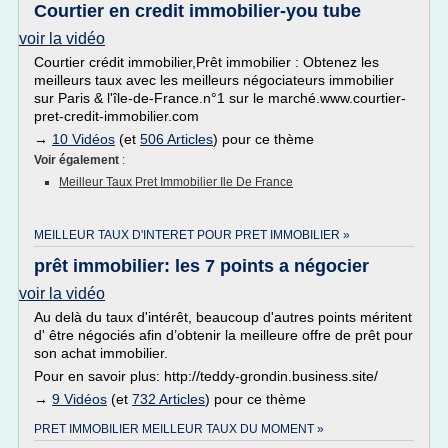
Courtier en credit immobilier-you tube
voir la vidéo
Courtier crédit immobilier,Prêt immobilier : Obtenez les
meilleurs taux avec les meilleurs négociateurs immobilier
sur Paris & l'île-de-France.n°1 sur le marché.www.courtier-
pret-credit-immobilier.com
→
10 Vidéos
(et
506 Articles
) pour ce thème
Voir également
:
Meilleur Taux Pret Immobilier Ile De France
MEILLEUR TAUX D'INTERET POUR PRET IMMOBILIER »
prêt immobilier: les 7 points a négocier
voir la vidéo
Au delà du taux d'intérêt, beaucoup d'autres points méritent
d' être négociés afin d’obtenir la meilleure offre de prêt pour
son achat immobilier.
Pour en savoir plus: http://teddy-grondin.business.site/
→
9 Vidéos
(et
732 Articles
) pour ce thème
PRET IMMOBILIER MEILLEUR TAUX DU MOMENT »