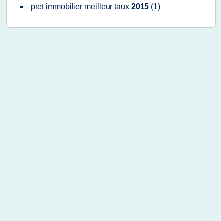
pret immobilier meilleur taux
2015
(1)