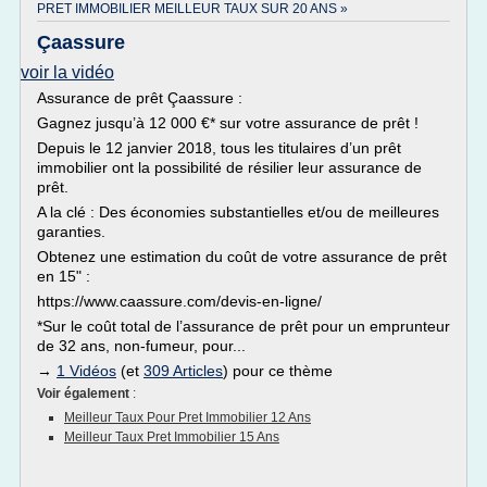
PRET IMMOBILIER MEILLEUR TAUX SUR 20 ANS »
Çaassure
voir la vidéo
Assurance de prêt Çaassure :
Gagnez jusqu’à 12 000 €* sur votre assurance de prêt !
Depuis le 12 janvier 2018, tous les titulaires d’un prêt
immobilier ont la possibilité de résilier leur assurance de
prêt.
A la clé : Des économies substantielles et/ou de meilleures
garanties.
Obtenez une estimation du coût de votre assurance de prêt
en 15" :
https://www.caassure.com/devis-en-ligne/
*Sur le coût total de l’assurance de prêt pour un emprunteur
de 32 ans, non-fumeur, pour...
→
1 Vidéos
(et
309 Articles
) pour ce thème
Voir également
:
Meilleur Taux Pour Pret Immobilier 12 Ans
Meilleur Taux Pret Immobilier 15 Ans