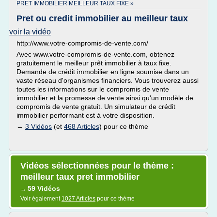
PRET IMMOBILIER MEILLEUR TAUX FIXE »
Pret ou credit immobilier au meilleur taux
voir la vidéo
http://www.votre-compromis-de-vente.com/
Avec www.votre-compromis-de-vente.com, obtenez
gratuitement le meilleur prêt immobilier à taux fixe.
Demande de crédit immobilier en ligne soumise dans un
vaste réseau d'organismes financiers. Vous trouverez aussi
toutes les informations sur le compromis de vente
immobilier et la promesse de vente ainsi qu'un modèle de
compromis de vente gratuit. Un simulateur de crédit
immobilier performant est à votre disposition.
→
3 Vidéos
(et
468 Articles
) pour ce thème
Vidéos sélectionnées pour le thème :
meilleur taux pret immobilier
59 Vidéos
→
Voir également
1027 Articles
pour ce thème