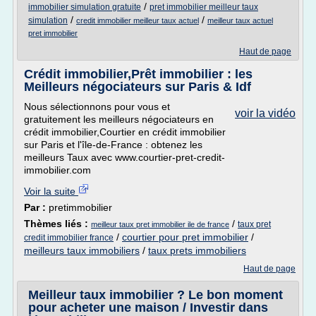
/
immobilier simulation gratuite
pret immobilier meilleur taux
/
/
simulation
credit immobilier meilleur taux actuel
meilleur taux actuel
pret immobilier
Haut de page
Crédit immobilier,Prêt immobilier : les
Meilleurs négociateurs sur Paris & Idf
Nous sélectionnons pour vous et
voir la vidéo
gratuitement les meilleurs négociateurs en
crédit immobilier,Courtier en crédit immobilier
sur Paris et l'île-de-France : obtenez les
meilleurs Taux avec www.courtier-pret-credit-
immobilier.com
Voir la suite
Par :
pretimmobilier
Thèmes liés :
/
taux pret
meilleur taux pret immobilier ile de france
/
courtier pour pret immobilier
/
credit immobilier france
meilleurs taux immobiliers
/
taux prets immobiliers
Haut de page
Meilleur taux immobilier ? Le bon moment
pour acheter une maison / Investir dans