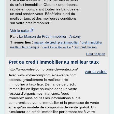
Elle a été fondée en 2007 par des experts
du crédit immobilier. Obtenez une réponse
rapide en comparant toutes les banques en
un seul rendez-vous. Bénéficiez ainsi du
meilleur taux et des meilleures conditions
sur votre prêt immobilier !
Voir la suite
Par :
La Maison du Prêt Immobilier - Antony
Thèmes liés :
/
maison de credit pret immobilier
pret immobilier
/
/
meilleur taux banque
taux pret maison
credit immobilier rapide
Haut de page
Pret ou credit immobilier au meilleur taux
http://www.votre-compromis-de-vente.com/
voir la vidéo
Avec www.votre-compromis-de-vente.com,
obtenez gratuitement le meilleur prêt
immobilier à taux fixe. Demande de crédit
immobilier en ligne soumise dans un vaste
réseau d'organismes financiers. Vous
trouverez aussi toutes les informations sur le
compromis de vente immobilier et la promesse de vente
ainsi qu'un modèle de compromis de vente gratuit. Un
simulateur de crédit immobilier performant est à votre