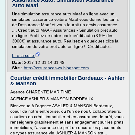
Assurance Auto: Simulateur Assurance
Auto Maaf
Une simulation assurance auto Maaf en ligne avec un
simulateur assurance voiture Maaf vous donne les tarifs
de l'assurance Maaf et vous fournit un devis assurance
.... Credit auto MAAF Assurances - Simulation pret auto
en ligne: Profitez de notre pack crédit auto (3.9% dès
3000€) et assurance auto. Réalisez en quelques clics la
simulation de votre prêt auto en ligne !. Credit auto...
Lire la suite
Date:
2017-12-31 14:31:49
Site :
http://assuranceswa.blogspot.com
Courtier crédit immobilier Bordeaux - Ashler
& Manson
Agence CHARENTE MARITIME
AGENCE ASHLER & MANSON BORDEAUX
Bienvenue à l'agence ASHLER & MANSON Bordeaux,
coeur de notre entreprise, où l'un de nos 8 collaborateurs,
courtiers en crédit immobilier et en assurance de prêt, vous
renseignera gratuitement et sans engagement sur les prêts
immobiliers, l'assurance de prêt ou encore les placements
de types assurance vie. ASHLER & MANSON est...