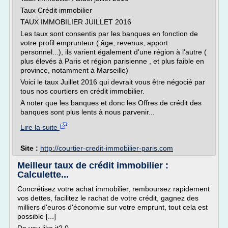
Taux Crédit immobilier
TAUX IMMOBILIER JUILLET 2016
Les taux sont consentis par les banques en fonction de
votre profil emprunteur ( âge, revenus, apport
personnel...), ils varient également d'une région à l'autre (
plus élevés à Paris et région parisienne , et plus faible en
province, notamment à Marseille)
Voici le taux Juillet 2016 qui devrait vous être négocié par
tous nos courtiers en crédit immobilier.
A noter que les banques et donc les Offres de crédit des
banques sont plus lents à nous parvenir...
Lire la suite
Site :
http://courtier-credit-immobilier-paris.com
Meilleur taux de crédit immobilier :
Calculette...
Concrétisez votre achat immobilier, remboursez rapidement
vos dettes, facilitez le rachat de votre crédit, gagnez des
milliers d'euros d'économie sur votre emprunt, tout cela est
possible [...]