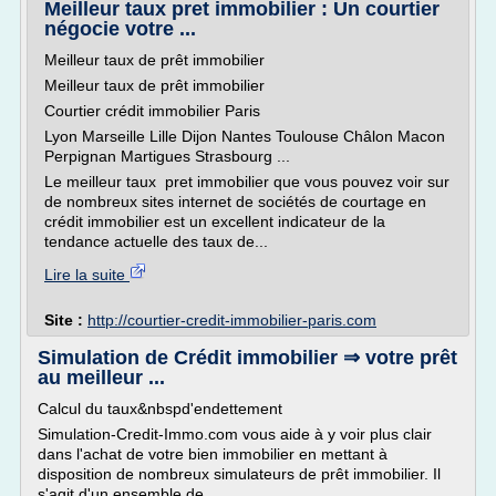
Meilleur taux pret immobilier : Un courtier
négocie votre ...
Meilleur taux de prêt immobilier
Meilleur taux de prêt immobilier
Courtier crédit immobilier Paris
Lyon Marseille Lille Dijon Nantes Toulouse Châlon Macon
Perpignan Martigues Strasbourg ...
Le meilleur taux pret immobilier que vous pouvez voir sur
de nombreux sites internet de sociétés de courtage en
crédit immobilier est un excellent indicateur de la
tendance actuelle des taux de...
Lire la suite
Site :
http://courtier-credit-immobilier-paris.com
Simulation de Crédit immobilier ⇒ votre prêt
au meilleur ...
Calcul du taux&nbspd'endettement
Simulation-Credit-Immo.com vous aide à y voir plus clair
dans l'achat de votre bien immobilier en mettant à
disposition de nombreux simulateurs de prêt immobilier. Il
s'agit d'un ensemble de...