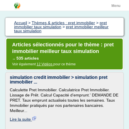
Menu
Accueil
>
Thèmes & articles : pret immobilier
>
pret
immobilier taux simulation
>
pret immobilier meilleur
taux simulation
Articles sélectionnés pour le thème : pret
immobilier meilleur taux simulation
535 articles
→
Voir également
12 Vidéos
pour ce thème
simulation credit immobilier > simulation pret
immobilier ...
Calculette Pret Immobilier. Calculatrice Pret Immobilier.
Lissage de Prêt. Calcul Capacité d'emprunt.' DEMANDE DE
PRET. Taux emprunt actualisés toutes les semaines. Taux
Immobilier pratiqués par nos partenaires bancaires.
Meilleur...
Lire la suite