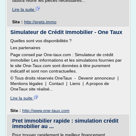
faudra réunir les pièces nécessaires...
Lire la suite
Site :
http://prets.immo
Simulateur de Crédit Immobilier - One Taux
Quelles sont vos disponibilités ?
Les partenaires
Page conseil par One-taux.com : Simulateur de crédit
immobilier Les informations et les simulations fournies par
le site One-Taux.com sont données à titre purement
indicatif et sont non contractuelles.
© Tous droits réservés OneTaux - Devenir annonceur |
Mentions légales | Contact | Liens | A propos de
OneTaux site réalisé...
Lire la suite
Site :
http://www.one-taux.com
Pret immobilier rapide : simulation crédit
immobilier au ...
Pour trouver rapidement le meilleur financement