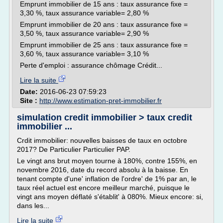
Emprunt immobilier de 15 ans : taux assurance fixe =
3,30 %, taux assurance variable= 2,80 %
Emprunt immobilier de 20 ans : taux assurance fixe =
3,50 %, taux assurance variable= 2,90 %
Emprunt immobilier de 25 ans : taux assurance fixe =
3,60 %, taux assurance variable= 3,10 %
Perte d'emploi : assurance chômage Crédit...
Lire la suite
Date:
2016-06-23 07:59:23
Site :
http://www.estimation-pret-immobilier.fr
simulation credit immobilier > taux credit
immobilier ...
Crdit immobilier: nouvelles baisses de taux en octobre
2017? De Particulier Particulier PAP.
Le vingt ans brut moyen tourne à 180%, contre 155%, en
novembre 2016, date du record absolu à la baisse. En
tenant compte d'une' inflation de l'ordre' de 1% par an, le
taux réel actuel est encore meilleur marché, puisque le
vingt ans moyen déflaté s'établit' à 080%. Mieux encore: si,
dans les...
Lire la suite