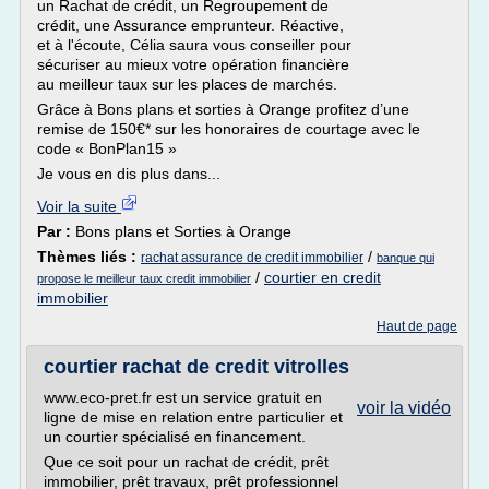
un Rachat de crédit, un Regroupement de
crédit, une Assurance emprunteur. Réactive,
et à l'écoute, Célia saura vous conseiller pour
sécuriser au mieux votre opération financière
au meilleur taux sur les places de marchés.
Grâce à Bons plans et sorties à Orange profitez d’une
remise de 150€* sur les honoraires de courtage avec le
code « BonPlan15 »
Je vous en dis plus dans...
Voir la suite
Par :
Bons plans et Sorties à Orange
Thèmes liés :
/
rachat assurance de credit immobilier
banque qui
/
courtier en credit
propose le meilleur taux credit immobilier
immobilier
Haut de page
courtier rachat de credit vitrolles
www.eco-pret.fr est un service gratuit en
voir la vidéo
ligne de mise en relation entre particulier et
un courtier spécialisé en financement.
Que ce soit pour un rachat de crédit, prêt
immobilier, prêt travaux, prêt professionnel