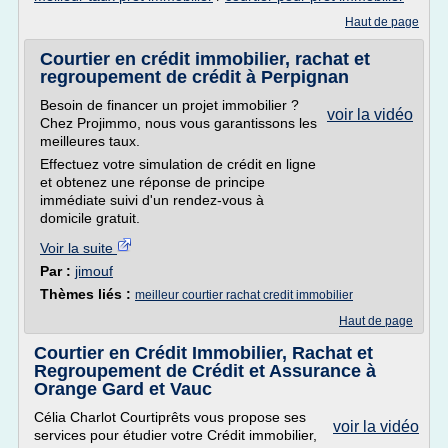
Haut de page
Courtier en crédit immobilier, rachat et
regroupement de crédit à Perpignan
Besoin de financer un projet immobilier ?
voir la vidéo
Chez Projimmo, nous vous garantissons les
meilleures taux.
Effectuez votre simulation de crédit en ligne
et obtenez une réponse de principe
immédiate suivi d'un rendez-vous à
domicile gratuit.
Voir la suite
Par :
jimouf
Thèmes liés :
meilleur courtier rachat credit immobilier
Haut de page
Courtier en Crédit Immobilier, Rachat et
Regroupement de Crédit et Assurance à
Orange Gard et Vauc
Célia Charlot Courtiprêts vous propose ses
voir la vidéo
services pour étudier votre Crédit immobilier,