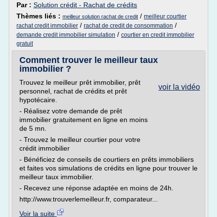
Par :
Solution crédit - Rachat de crédits
Thèmes liés :
/
meilleur courtier
meilleur solution rachat de credit
/
/
rachat credit immobilier
rachat de credit de consommation
/
demande credit immobilier simulation
courtier en credit immobilier
gratuit
Comment trouver le meilleur taux
immobilier ?
Trouvez le meilleur prêt immobilier, prêt
voir la vidéo
personnel, rachat de crédits et prêt
hypotécaire.
- Réalisez votre demande de prêt
immobilier gratuitement en ligne en moins
de 5 mn.
- Trouvez le meilleur courtier pour votre
crédit immobilier
- Bénéficiez de conseils de courtiers en prêts immobiliers
et faites vos simulations de crédits en ligne pour trouver le
meilleur taux immobilier.
- Recevez une réponse adaptée en moins de 24h.
http://www.trouverlemeilleur.fr, comparateur...
Voir la suite