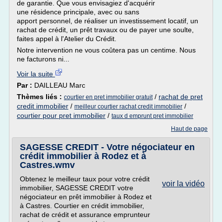
de garantie. Que vous envisagiez d'acquérir
une résidence principale, avec ou sans
apport personnel, de réaliser un investissement locatif, un
rachat de crédit, un prêt travaux ou de payer une soulte,
faites appel à l'Atelier du Crédit.
Notre intervention ne vous coûtera pas un centime. Nous
ne facturons ni...
Voir la suite
Par :
DAILLEAU Marc
Thèmes liés :
/
rachat de pret
courtier en pret immobilier gratuit
credit immobilier
/
/
meilleur courtier rachat credit immobilier
courtier pour pret immobilier
/
taux d emprunt pret immobilier
Haut de page
SAGESSE CREDIT - Votre négociateur en
crédit immobilier à Rodez et à
Castres.wmv
Obtenez le meilleur taux pour votre crédit
voir la vidéo
immobilier, SAGESSE CREDIT votre
négociateur en prêt immobilier à Rodez et
à Castres. Courtier en crédit immobilier,
rachat de crédit et assurance emprunteur