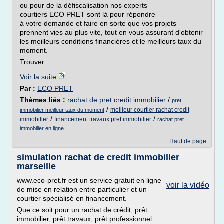
ou pour de la défiscalisation nos experts
courtiers ECO PRET sont là pour répondre
à votre demande et faire en sorte que vos projets
prennent vies au plus vite, tout en vous assurant d'obtenir
les meilleurs conditions financières et le meilleurs taux du
moment.
Trouver...
Voir la suite
Par :
ECO PRET
Thèmes liés :
rachat de pret credit immobilier
/
pret
/
meilleur courtier rachat credit
immobilier meilleur taux du moment
/
/
immobilier
financement travaux pret immobilier
rachat pret
immobilier en ligne
Haut de page
simulation rachat de credit immobilier
marseille
www.eco-pret.fr est un service gratuit en ligne
voir la vidéo
de mise en relation entre particulier et un
courtier spécialisé en financement.
Que ce soit pour un rachat de crédit, prêt
immobilier, prêt travaux, prêt professionnel