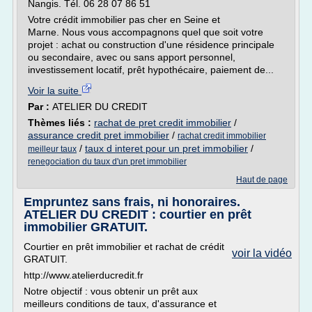
Nangis. Tél. 06 28 07 86 51
Votre crédit immobilier pas cher en Seine et
Marne. Nous vous accompagnons quel que soit votre
projet : achat ou construction d'une résidence principale
ou secondaire, avec ou sans apport personnel,
investissement locatif, prêt hypothécaire, paiement de...
Voir la suite
Par :
ATELIER DU CREDIT
Thèmes liés :
rachat de pret credit immobilier
/
assurance credit pret immobilier
/
rachat credit immobilier
/
taux d interet pour un pret immobilier
/
meilleur taux
renegociation du taux d'un pret immobilier
Haut de page
Empruntez sans frais, ni honoraires.
ATELIER DU CREDIT : courtier en prêt
immobilier GRATUIT.
Courtier en prêt immobilier et rachat de crédit
voir la vidéo
GRATUIT.
http://www.atelierducredit.fr
Notre objectif : vous obtenir un prêt aux
meilleurs conditions de taux, d'assurance et