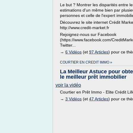
Le but ? Montrer les disparités entre le
estimations d'un même bien par plusie
personnes et celle de l'expert immobilie
Découvrez le site internet Crédit Marke
http://www.credit-market.fr
Rejoignez-nous sur Facebook
(https://www.facebook.com/CreditMarke
Twitter...
→
6 Vidéos
(et
97 Articles
) pour ce th
COURTIER EN CREDIT IMMO »
La Meilleur Astuce pour obte
le meilleur prêt immobilier
voir la vidéo
Courtier en Prêt Immo - Elite Crédit Lill
→
3 Vidéos
(et
47 Articles
) pour ce th