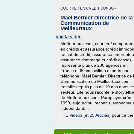
COURTIER EN CREDIT CONSO »
Maël Bernier Directrice de la
Communication de
Meilleurtaux
voir la vidéo
Meilleurtaux.com, courtier / comparate
en crédits et assurance (crédit immobili
rachat de crédit, assurance emprunteu
assurance dommage et crédit conso),
représente plus de 200 agences en
France et 60 conseillers experts par
téléphone. Maël Bernier, Directrice de 
Communication de Meilleurtaux.com
travaille depuis plus de 10 ans dans ce
secteur. Elle nous raconte le storytellin
de Meilleurtaux.com. Pureplayer créé 
1999, aujourd’hui reconnu, autonome 
indépendant,...
→
1 Vidéos
(et
25 Articles
) pour ce th