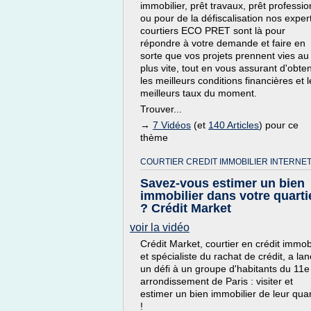
immobilier, prêt travaux, prêt professio
ou pour de la défiscalisation nos exper
courtiers ECO PRET sont là pour
répondre à votre demande et faire en
sorte que vos projets prennent vies au
plus vite, tout en vous assurant d'obten
les meilleurs conditions financières et l
meilleurs taux du moment.
Trouver...
→
7 Vidéos
(et
140 Articles
) pour ce
thème
COURTIER CREDIT IMMOBILIER INTERNET
Savez-vous estimer un bien
immobilier dans votre quarti
? Crédit Market
voir la vidéo
Crédit Market, courtier en crédit immobi
et spécialiste du rachat de crédit, a la
un défi à un groupe d'habitants du 11e
arrondissement de Paris : visiter et
estimer un bien immobilier de leur quar
!