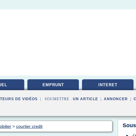
UEL
EMPRUNT
INTERET
TEURS DE VIDÉOS
| SOUMETTRE :
UN ARTICLE
|
ANNONCER
|
Sous
bilier
>
courtier credit
c