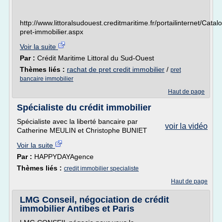
http://www.littoralsudouest.creditmaritime.fr/portailinternet/Ca
pret-immobilier.aspx
Voir la suite
Par :
Crédit Maritime Littoral du Sud-Ouest
Thèmes liés :
rachat de pret credit immobilier
/
pret
bancaire immobilier
Haut de page
Spécialiste du crédit immobilier
Spécialiste avec la liberté bancaire par
voir la vidéo
Catherine MEULIN et Christophe BUNIET
Voir la suite
Par :
HAPPYDAYAgence
Thèmes liés :
credit immobilier specialiste
Haut de page
LMG Conseil, négociation de crédit
immobilier Antibes et Paris