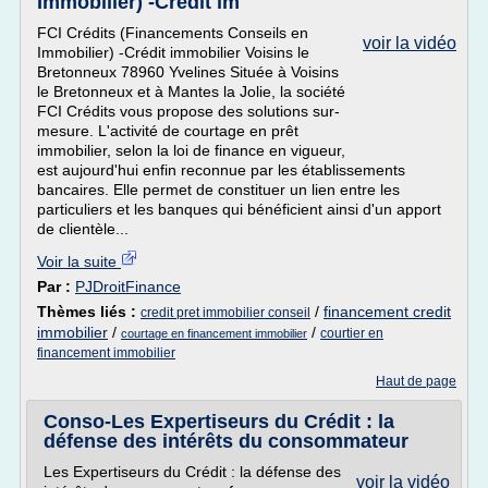
Immobilier) -Crédit im
FCI Crédits (Financements Conseils en
voir la vidéo
Immobilier) -Crédit immobilier Voisins le
Bretonneux 78960 Yvelines Située à Voisins
le Bretonneux et à Mantes la Jolie, la société
FCI Crédits vous propose des solutions sur-
mesure. L'activité de courtage en prêt
immobilier, selon la loi de finance en vigueur,
est aujourd'hui enfin reconnue par les établissements
bancaires. Elle permet de constituer un lien entre les
particuliers et les banques qui bénéficient ainsi d'un apport
de clientèle...
Voir la suite
Par :
PJDroitFinance
Thèmes liés :
/
financement credit
credit pret immobilier conseil
immobilier
/
/
courtier en
courtage en financement immobilier
financement immobilier
Haut de page
Conso-Les Expertiseurs du Crédit : la
défense des intérêts du consommateur
Les Expertiseurs du Crédit : la défense des
voir la vidéo