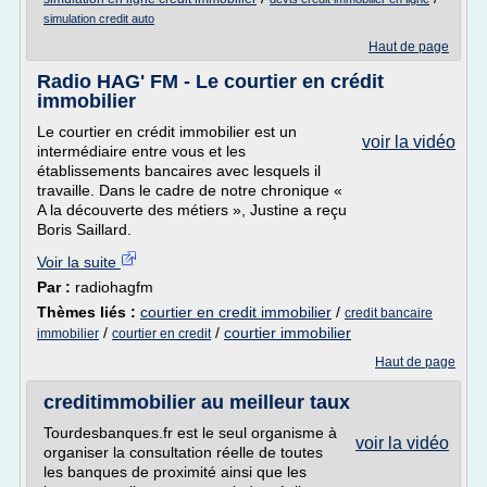
simulation credit auto
Haut de page
Radio HAG' FM - Le courtier en crédit
immobilier
Le courtier en crédit immobilier est un
voir la vidéo
intermédiaire entre vous et les
établissements bancaires avec lesquels il
travaille. Dans le cadre de notre chronique «
A la découverte des métiers », Justine a reçu
Boris Saillard.
Voir la suite
Par :
radiohagfm
Thèmes liés :
courtier en credit immobilier
/
credit bancaire
/
/
courtier immobilier
immobilier
courtier en credit
Haut de page
creditimmobilier au meilleur taux
Tourdesbanques.fr est le seul organisme à
voir la vidéo
organiser la consultation réelle de toutes
les banques de proximité ainsi que les