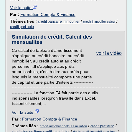
Voir la suite
Par :
Formation Compta & Finance
Thèmes liés :
/
/
credit bancaire immobilier
credit immobilier calcul
credit pret auto
Simulation de crédit, Calcul des
mensualités
Ce calcul de tableau d’amortissement
voir la vidéo
s'applique au crédit bancaire, au crédit
immobilier, au crédit auto et au crédit
personnel...Il s'applique aux prêts
amortissables, c'est à dire aux prêts pour
lesquels la mensualité comporte une partie
de capital et une partie d’intérêts -------------
-------------------------------------------------------------------------
-------------- La fonction F4 fait partie des outils
indispensables lorsqu’on travaille dans Excel.
Essentiellement,...
Voir la suite
Par :
Formation Compta & Finance
Thèmes liés :
/
/
credit pret auto
credit immobilier calcul simulation
/
/
simulation en ligne credit immobilier
devis credit immobilier en ligne