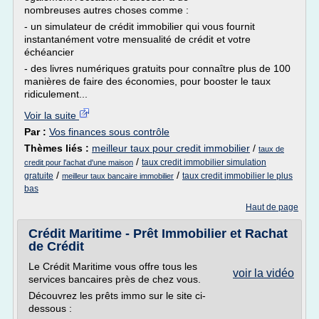
nombreuses autres choses comme :
- un simulateur de crédit immobilier qui vous fournit
instantanément votre mensualité de crédit et votre
échéancier
- des livres numériques gratuits pour connaître plus de 100
manières de faire des économies, pour booster le taux
ridiculement...
Voir la suite
Par :
Vos finances sous contrôle
Thèmes liés :
meilleur taux pour credit immobilier
/
taux de
/
taux credit immobilier simulation
credit pour l'achat d'une maison
/
/
gratuite
taux credit immobilier le plus
meilleur taux bancaire immobilier
bas
Haut de page
Crédit Maritime - Prêt Immobilier et Rachat
de Crédit
Le Crédit Maritime vous offre tous les
voir la vidéo
services bancaires près de chez vous.
Découvrez les prêts immo sur le site ci-
dessous :