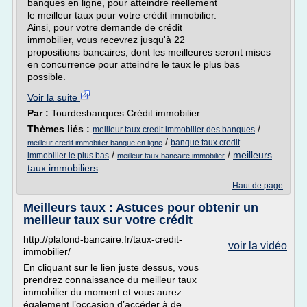
banques en ligne, pour atteindre réellement
le meilleur taux pour votre crédit immobilier.
Ainsi, pour votre demande de crédit
immobilier, vous recevrez jusqu'à 22
propositions bancaires, dont les meilleures seront mises
en concurrence pour atteindre le taux le plus bas
possible.
Voir la suite
Par :
Tourdesbanques Crédit immobilier
Thèmes liés :
/
meilleur taux credit immobilier des banques
/
banque taux credit
meilleur credit immobilier banque en ligne
/
/
meilleurs
immobilier le plus bas
meilleur taux bancaire immobilier
taux immobiliers
Haut de page
Meilleurs taux : Astuces pour obtenir un
meilleur taux sur votre crédit
http://plafond-bancaire.fr/taux-credit-
voir la vidéo
immobilier/
En cliquant sur le lien juste dessus, vous
prendrez connaissance du meilleur taux
immobilier du moment et vous aurez
également l’occasion d’accéder à de