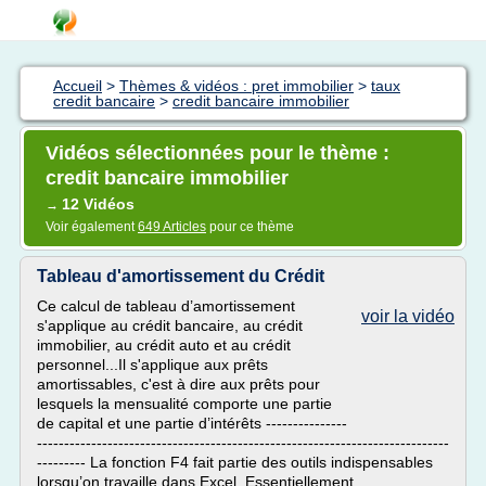
Accueil
>
Thèmes & vidéos : pret immobilier
>
taux
credit bancaire
>
credit bancaire immobilier
Vidéos sélectionnées pour le thème :
credit bancaire immobilier
12 Vidéos
→
Voir également
649 Articles
pour ce thème
Tableau d'amortissement du Crédit
Ce calcul de tableau d’amortissement
voir la vidéo
s'applique au crédit bancaire, au crédit
immobilier, au crédit auto et au crédit
personnel...Il s'applique aux prêts
amortissables, c'est à dire aux prêts pour
lesquels la mensualité comporte une partie
de capital et une partie d’intérêts ---------------
----------------------------------------------------------------------------
--------- La fonction F4 fait partie des outils indispensables
lorsqu’on travaille dans Excel. Essentiellement,...