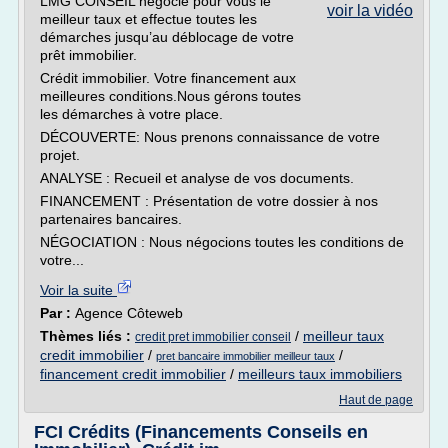
LMG CONSEIL négocie pour vous le
voir la vidéo
meilleur taux et effectue toutes les
démarches jusqu’au déblocage de votre
prêt immobilier.
Crédit immobilier. Votre financement aux
meilleures conditions.Nous gérons toutes
les démarches à votre place.
DÉCOUVERTE: Nous prenons connaissance de votre
projet.
ANALYSE : Recueil et analyse de vos documents.
FINANCEMENT : Présentation de votre dossier à nos
partenaires bancaires.
NÉGOCIATION : Nous négocions toutes les conditions de
votre...
Voir la suite
Par :
Agence Côteweb
Thèmes liés :
/
meilleur taux
credit pret immobilier conseil
credit immobilier
/
/
pret bancaire immobilier meilleur taux
financement credit immobilier
/
meilleurs taux immobiliers
Haut de page
FCI Crédits (Financements Conseils en