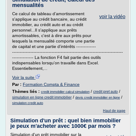
mensualités
Ce calcul de tableau d’amortissement
voir la vidéo
s'applique au crédit bancaire, au crédit
immobilier, au crédit auto et au crédit
personnel...Il s'applique aux prêts
amortissables, c'est à dire aux prêts pour
lesquels la mensualité comporte une partie
de capital et une partie d’intérêts -------------
-------------------------------------------------------------------------
-------------- La fonction F4 fait partie des outils
indispensables lorsqu’on travaille dans Excel.
Essentiellement,...
Voir la suite
Par :
Formation Compta & Finance
Thèmes liés :
/
/
credit pret auto
credit immobilier calcul simulation
/
/
simulation en ligne credit immobilier
devis credit immobilier en ligne
simulation credit auto
Haut de page
Simulation d'un prêt : quel bien immobilier
je peux m'acheter avec 1000€ par mois ?
Simulation d'un prêt immobilier sur la