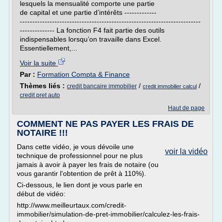
lesquels la mensualité comporte une partie
de capital et une partie d’intérêts -------------
-------------------------------------------------------------------------
-------------- La fonction F4 fait partie des outils
indispensables lorsqu’on travaille dans Excel.
Essentiellement,...
Voir la suite
Par :
Formation Compta & Finance
Thèmes liés :
/
/
credit bancaire immobilier
credit immobilier calcul
credit pret auto
Haut de page
COMMENT NE PAS PAYER LES FRAIS DE
NOTAIRE !!!
Dans cette vidéo, je vous dévoile une
voir la vidéo
technique de professionnel pour ne plus
jamais à avoir à payer les frais de notaire (ou
vous garantir l'obtention de prêt à 110%).
Ci-dessous, le lien dont je vous parle en
début de vidéo:
http://www.meilleurtaux.com/credit-
immobilier/simulation-de-pret-immobilier/calculez-les-frais-