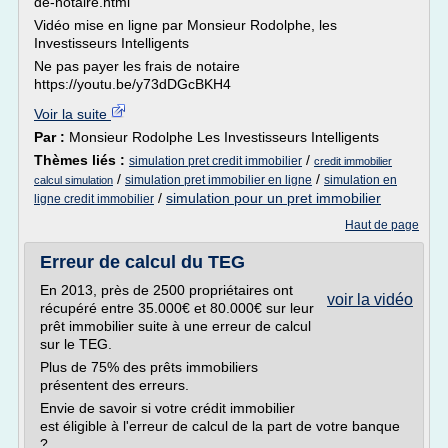
de-notaire.html
Vidéo mise en ligne par Monsieur Rodolphe, les
Investisseurs Intelligents
Ne pas payer les frais de notaire
https://youtu.be/y73dDGcBKH4
Voir la suite
Par :
Monsieur Rodolphe Les Investisseurs Intelligents
Thèmes liés :
/
simulation pret credit immobilier
credit immobilier
/
/
simulation pret immobilier en ligne
simulation en
calcul simulation
/
simulation pour un pret immobilier
ligne credit immobilier
Haut de page
Erreur de calcul du TEG
En 2013, près de 2500 propriétaires ont
voir la vidéo
récupéré entre 35.000€ et 80.000€ sur leur
prêt immobilier suite à une erreur de calcul
sur le TEG.
Plus de 75% des prêts immobiliers
présentent des erreurs.
Envie de savoir si votre crédit immobilier
est éligible à l'erreur de calcul de la part de votre banque
?