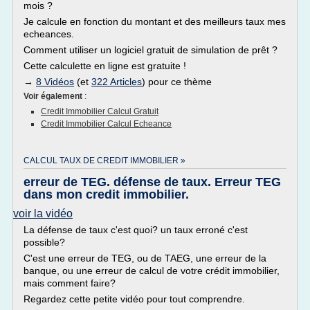
mois ?
Je calcule en fonction du montant et des meilleurs taux mes
echeances.
Comment utiliser un logiciel gratuit de simulation de prêt ?
Cette calculette en ligne est gratuite !
→
8 Vidéos
(et
322 Articles
) pour ce thème
Voir également
:
Credit Immobilier Calcul Gratuit
Credit Immobilier Calcul Echeance
CALCUL TAUX DE CREDIT IMMOBILIER »
erreur de TEG. défense de taux. Erreur TEG
dans mon credit immobilier.
voir la vidéo
La défense de taux c'est quoi? un taux erroné c'est
possible?
C'est une erreur de TEG, ou de TAEG, une erreur de la
banque, ou une erreur de calcul de votre crédit immobilier,
mais comment faire?
Regardez cette petite vidéo pour tout comprendre.