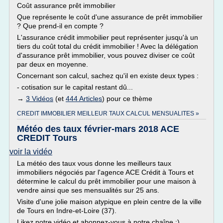
Coût assurance prêt immobilier
Que représente le coût d'une assurance de prêt immobilier
? Que prend-il en compte ?
L'assurance crédit immobilier peut représenter jusqu'à un
tiers du coût total du crédit immobilier ! Avec la délégation
d'assurance prêt immobilier, vous pouvez diviser ce coût
par deux en moyenne.
Concernant son calcul, sachez qu'il en existe deux types :
- cotisation sur le capital restant dû...
→
3 Vidéos
(et
444 Articles
) pour ce thème
CREDIT IMMOBILIER MEILLEUR TAUX CALCUL MENSUALITES »
Météo des taux février-mars 2018 ACE
CREDIT Tours
voir la vidéo
La météo des taux vous donne les meilleurs taux
immobiliers négociés par l'agence ACE Crédit à Tours et
détermine le calcul du prêt immobilier pour une maison à
vendre ainsi que ses mensualités sur 25 ans.
Visite d'une jolie maison atypique en plein centre de la ville
de Tours en Indre-et-Loire (37).
Likez notre vidéo et abonnez-vous à notre chaîne :)