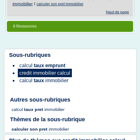
immobilier
/
calculer son pret immobilier
Haut de page
8 Ressources
Sous-rubriques
calcul
taux emprunt
credit immobilier calcul
calcul
taux
immobilier
Autres sous-rubriques
calcul
taux pret
immobilier
Thèmes de la sous-rubrique
calculer
son
pret
immobilier