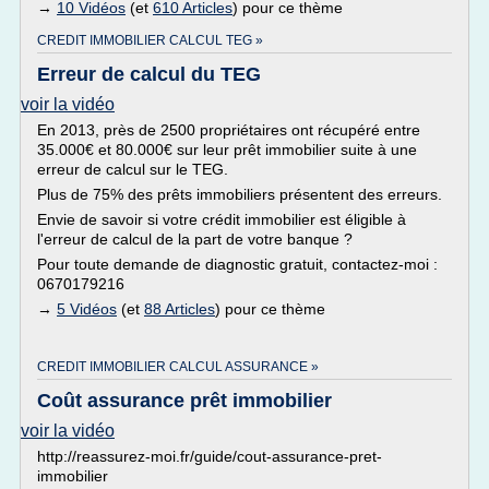
→
10 Vidéos
(et
610 Articles
) pour ce thème
CREDIT IMMOBILIER CALCUL TEG »
Erreur de calcul du TEG
voir la vidéo
En 2013, près de 2500 propriétaires ont récupéré entre
35.000€ et 80.000€ sur leur prêt immobilier suite à une
erreur de calcul sur le TEG.
Plus de 75% des prêts immobiliers présentent des erreurs.
Envie de savoir si votre crédit immobilier est éligible à
l'erreur de calcul de la part de votre banque ?
Pour toute demande de diagnostic gratuit, contactez-moi :
0670179216
→
5 Vidéos
(et
88 Articles
) pour ce thème
CREDIT IMMOBILIER CALCUL ASSURANCE »
Coût assurance prêt immobilier
voir la vidéo
http://reassurez-moi.fr/guide/cout-assurance-pret-
immobilier