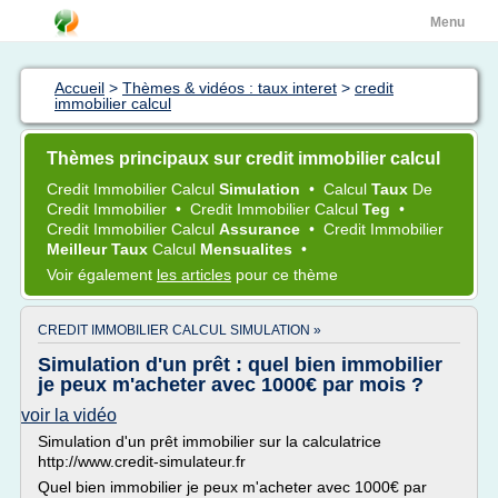
Menu
Accueil
>
Thèmes & vidéos : taux interet
>
credit
immobilier calcul
Thèmes principaux sur credit immobilier calcul
Credit Immobilier Calcul
Simulation
•
Calcul
Taux
De
Credit Immobilier
•
Credit Immobilier Calcul
Teg
•
Credit Immobilier Calcul
Assurance
•
Credit Immobilier
Meilleur Taux
Calcul
Mensualites
•
Voir également
les articles
pour ce thème
CREDIT IMMOBILIER CALCUL SIMULATION »
Simulation d'un prêt : quel bien immobilier
je peux m'acheter avec 1000€ par mois ?
voir la vidéo
Simulation d'un prêt immobilier sur la calculatrice
http://www.credit-simulateur.fr
Quel bien immobilier je peux m'acheter avec 1000€ par