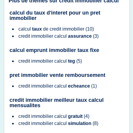
Plus de thèmes sur
credit immobilier calcul
calcul du taux d'interet pour un pret
immobilier
calcul
taux
de
credit immobilier
(10)
credit immobilier calcul
assurance
(3)
calcul emprunt immobilier taux fixe
credit immobilier calcul
teg
(5)
pret immobilier vente remboursement
credit immobilier calcul
echeance
(1)
credit immobilier meilleur taux calcul
mensualites
credit immobilier calcul
gratuit
(4)
credit immobilier calcul
simulation
(8)