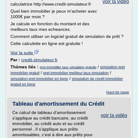
voir la vidéo
calculatrice http://www.credit-simulateur.fr
Quel bien immobilier je peux m'acheter avec
1000€ par mois ?
Je calcule en fonction du montant et des
meilleurs taux mes echeances.
Comment utiliser un logiciel gratuit de simulation de prêt ?
Cette calculette en ligne est gratuite !
Voir la suite
Par :
credit-simulateur.fr
Thèmes liés :
/
simulation pret
pret immobilier taux simulation gratuite
/
/
immobilier gratuit
pret immobilier meilleur taux simulation
/
simulation pret immobilier en ligne
simulation de credit immobilier
gratuit en ligne
Haut de page
Tableau d'amortissement du Crédit
Ce calcul de tableau d’amortissement
voir la vidéo
s'applique au crédit bancaire, au crédit
immobilier, au crédit auto et au crédit
personnel...Il s'applique aux prêts
amortissables, c'est à dire aux prêts pour