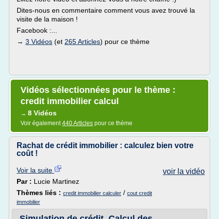
Dites-nous en commentaire comment vous avez trouvé la
visite de la maison !
Facebook :...
→
3 Vidéos
(et
265 Articles
) pour ce thème
Vidéos sélectionnées pour le thème :
credit immobilier calcul
8 Vidéos
→
Voir également
440 Articles
pour ce thème
Rachat de crédit immobilier : calculez bien votre
coût !
Voir la suite
voir la vidéo
Par :
Lucie Martinez
Thèmes liés :
/
credit immobilier calculer
cout credit
immobilier
Simulation de crédit, Calcul des