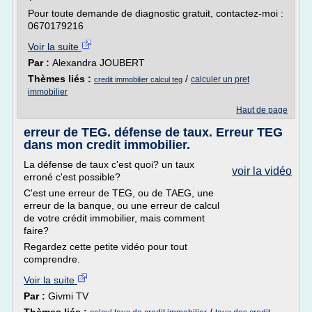
Pour toute demande de diagnostic gratuit, contactez-moi :
0670179216
Voir la suite
Par :
Alexandra JOUBERT
Thèmes liés :
/
calculer un pret
credit immobilier calcul teg
immobilier
Haut de page
erreur de TEG. défense de taux. Erreur TEG
dans mon credit immobilier.
La défense de taux c'est quoi? un taux
voir la vidéo
erroné c'est possible?
C'est une erreur de TEG, ou de TAEG, une
erreur de la banque, ou une erreur de calcul
de votre crédit immobilier, mais comment
faire?
Regardez cette petite vidéo pour tout
comprendre.
Voir la suite
Par :
Givmi TV