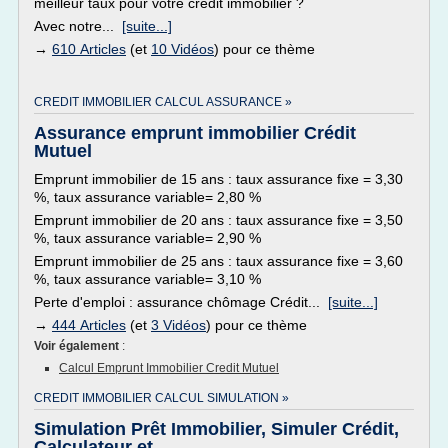
meilleur taux pour votre crédit immobilier ?
Avec notre...
[suite...]
→
610 Articles
(et
10 Vidéos
) pour ce thème
CREDIT IMMOBILIER CALCUL ASSURANCE »
Assurance emprunt immobilier Crédit
Mutuel
Emprunt immobilier de 15 ans : taux assurance fixe = 3,30
%, taux assurance variable= 2,80 %
Emprunt immobilier de 20 ans : taux assurance fixe = 3,50
%, taux assurance variable= 2,90 %
Emprunt immobilier de 25 ans : taux assurance fixe = 3,60
%, taux assurance variable= 3,10 %
Perte d'emploi : assurance chômage Crédit...
[suite...]
→
444 Articles
(et
3 Vidéos
) pour ce thème
Voir également
:
Calcul Emprunt Immobilier Credit Mutuel
CREDIT IMMOBILIER CALCUL SIMULATION »
Simulation Prêt Immobilier, Simuler Crédit,
Calculateur et ...