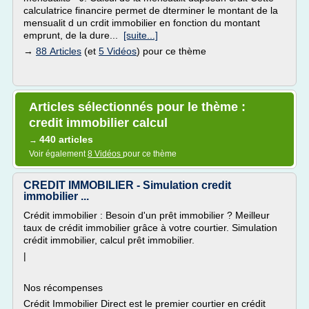
calculatrice financire permet de dterminer le montant de la
mensualit d un crdit immobilier en fonction du montant
emprunt, de la dure...
[suite...]
→
88 Articles
(et
5 Vidéos
) pour ce thème
Articles sélectionnés pour le thème :
credit immobilier calcul
440 articles
→
Voir également
8 Vidéos
pour ce thème
CREDIT IMMOBILIER - Simulation credit
immobilier ...
Crédit immobilier : Besoin d'un prêt immobilier ? Meilleur
taux de crédit immobilier grâce à votre courtier. Simulation
crédit immobilier, calcul prêt immobilier.
|
Nos récompenses
Crédit Immobilier Direct est le premier courtier en crédit