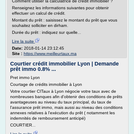
Comment utiliser la calculatrice de crédit immobilier ?
Renseignez les informations suivantes pour obtenir
effectuer un calcul de crédit.
Montant du prêt : saisissez le montant du prêt que vous
souhaitez solliciter en dirham.
Durée du prêt : indiquez sur quelle...
Lire la suite
Date:
2018-01-14 23:12:45
Site :
https://www.meilleurtaux.ma
Courtier crédit immobilier Lyon | Demande
prêt immo 0.8% ...
Pret immo Lyon
Courtage de crédits immobilier à Lyon
Votre courtier CITaux à Lyon négocie votre taux avec de
nombreuses banques afin d'obtenir des conditions de prêts
avantageuses au niveau du taux principal, du taux de
l'assurance prêt immo, mais aussi au niveau des conditions
annexes relatives à l'exécution du prêt ( notamment les
indemnités de remboursement anticipé)
COURTIER...