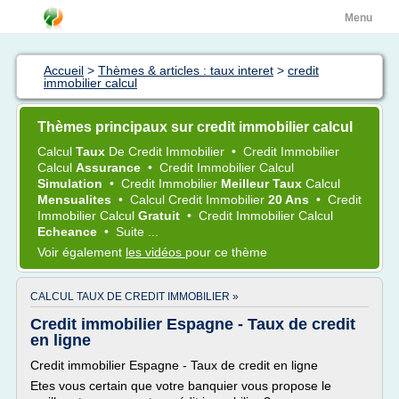
Menu
Accueil
>
Thèmes & articles : taux interet
>
credit
immobilier calcul
Thèmes principaux sur credit immobilier calcul
Calcul
Taux
De
Credit Immobilier
•
Credit Immobilier
Calcul
Assurance
•
Credit Immobilier Calcul
Simulation
•
Credit Immobilier
Meilleur Taux
Calcul
Mensualites
•
Calcul Credit Immobilier
20 Ans
•
Credit
Immobilier Calcul
Gratuit
•
Credit Immobilier Calcul
Echeance
•
Suite ...
Voir également
les vidéos
pour ce thème
CALCUL TAUX DE CREDIT IMMOBILIER »
Credit immobilier Espagne - Taux de credit
en ligne
Credit immobilier Espagne - Taux de credit en ligne
Etes vous certain que votre banquier vous propose le