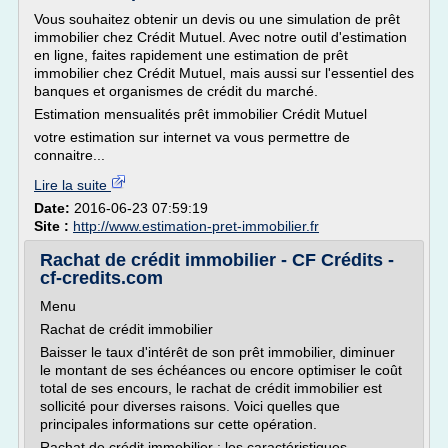
Vous souhaitez obtenir un devis ou une simulation de prêt
immobilier chez Crédit Mutuel. Avec notre outil d'estimation
en ligne, faites rapidement une estimation de prêt
immobilier chez Crédit Mutuel, mais aussi sur l'essentiel des
banques et organismes de crédit du marché.
Estimation mensualités prêt immobilier Crédit Mutuel
votre estimation sur internet va vous permettre de
connaitre...
Lire la suite
Date:
2016-06-23 07:59:19
Site :
http://www.estimation-pret-immobilier.fr
Rachat de crédit immobilier - CF Crédits -
cf-credits.com
Menu
Rachat de crédit immobilier
Baisser le taux d'intérêt de son prêt immobilier, diminuer
le montant de ses échéances ou encore optimiser le coût
total de ses encours, le rachat de crédit immobilier est
sollicité pour diverses raisons. Voici quelles que
principales informations sur cette opération.
Rachat de crédit immobilier : les caractéristiques