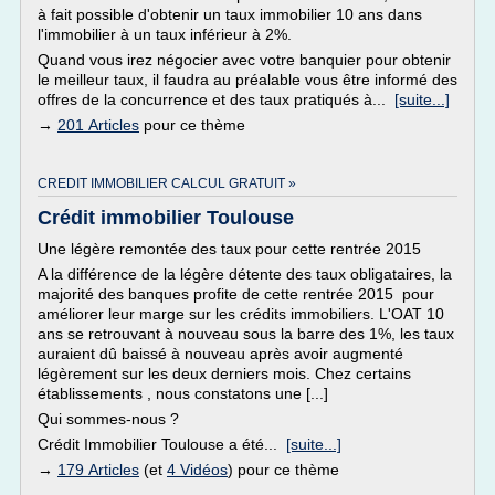
à fait possible d'obtenir un taux immobilier 10 ans dans
l'immobilier à un taux inférieur à 2%.
Quand vous irez négocier avec votre banquier pour obtenir
le meilleur taux, il faudra au préalable vous être informé des
offres de la concurrence et des taux pratiqués à...
[suite...]
→
201 Articles
pour ce thème
CREDIT IMMOBILIER CALCUL GRATUIT »
Crédit immobilier Toulouse
Une légère remontée des taux pour cette rentrée 2015
A la différence de la légère détente des taux obligataires, la
majorité des banques profite de cette rentrée 2015 pour
améliorer leur marge sur les crédits immobiliers. L'OAT 10
ans se retrouvant à nouveau sous la barre des 1%, les taux
auraient dû baissé à nouveau après avoir augmenté
légèrement sur les deux derniers mois. Chez certains
établissements , nous constatons une [...]
Qui sommes-nous ?
Crédit Immobilier Toulouse a été...
[suite...]
→
179 Articles
(et
4 Vidéos
) pour ce thème