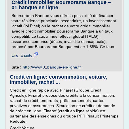
Crédit immobilier Boursorama Banque –
01 banque en ligne
Boursorama Banque vous offre la possibilité de financer
votre résidence principale, secondaire, un investissement
locatif (loi Pinel) ou le rachat de votre crédit immobilier
avec le crédit immobilier Boursorama Banque à un taux
compétitif. Le taux annuel effectif global (TAEG),
assurance comprise (décès, invalidité et incapacité),
proposé par Boursorama Banque est de 1,65%. Ce taux...
Lire la suite
Site :
http://www.01banque-en-ligne.fr
Credit en ligne: consommation, voiture,
immobilier, rachat ...
Credit en ligne rapide avec Finaref (Groupe Crédit
Agricole). Finaref propose des crédits à la consommation,
rachat de crédit, emprunts, prêts personnels, cartes
privatives et assurances. Simulation de crédit et demande
de crédit en ligne. Finaref (credit en ligne rapide) est
partenaire des enseignes du groupe PPR Pinault Printemps
Redoute.
Credit Voiture