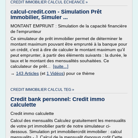
CREDIT IMMOBILIER CALCUL ECHEANCE »
calcul-credit.com - Simulation Prêt
Immobilier, Simuler ...
MONTANT EMPRUNT : Simulation de la capacité financière
de l'emprunteur
Ce simulateur de prêt immobilier permet de déterminer le
montant maximum pouvant être emprunté à la banque pour
un crédit, c'est à dire de calculer le montant maximum qu'il
peut emprunter, à partir des éléments suivants : la durée, le
taux et le montant des mensualités souhaitées. Ce
calculateur de prêt...
[suite...]
→
143 Articles
(et
1 Vidéos
) pour ce thème
CREDIT IMMOBILIER CALCUL TEG »
Credit bank personnel: Credit immo
calculette
Credit immo calculette
Calcul des mensualits Calculez gratuitement les mensualits
de votre prt immobilier partir de notre simulateur ci-
dessous. Simulation prt immobiliercrdit immobilier : calcul
mensualits - J. Calcul de la mensualit daposun crdit Cette