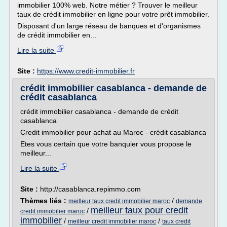
immobilier 100% web. Notre métier ? Trouver le meilleur
taux de crédit immobilier en ligne pour votre prêt immobilier.
Disposant d'un large réseau de banques et d'organismes
de crédit immobilier en...
Lire la suite
Site :
https://www.credit-immobilier.fr
crédit immobilier casablanca - demande de
crédit casablanca
crédit immobilier casablanca - demande de crédit
casablanca
Credit immobilier pour achat au Maroc - crédit casablanca
Etes vous certain que votre banquier vous propose le
meilleur...
Lire la suite
Site :
http://casablanca.repimmo.com
Thèmes liés :
/
meilleur taux credit immobilier maroc
demande
meilleur taux pour credit
/
credit immobilier maroc
immobilier
/
/
meilleur credit immobilier maroc
taux credit