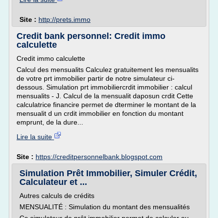
Site :
http://prets.immo
Credit bank personnel: Credit immo
calculette
Credit immo calculette
Calcul des mensualits Calculez gratuitement les mensualits
de votre prt immobilier partir de notre simulateur ci-
dessous. Simulation prt immobiliercrdit immobilier : calcul
mensualits - J. Calcul de la mensualit daposun crdit Cette
calculatrice financire permet de dterminer le montant de la
mensualit d un crdit immobilier en fonction du montant
emprunt, de la dure...
Lire la suite
Site :
https://creditpersonnelbank.blogspot.com
Simulation Prêt Immobilier, Simuler Crédit,
Calculateur et ...
Autres calculs de crédits
MENSUALITÉ : Simulation du montant des mensualités