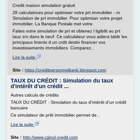
Credit maison simulation gratuit
28 calculatrices pour optimiser votre prt immobilier - m
Simulation de prt immobilier. Pour optimiser votre projet
immobilier, La Banque Postale met votre.
Faites votre simulation de prt et obtenez l ligibilit au prt
tauz zro dans le neuf. Ce calculateur vous aidera tablir les
principaux lments d un crdit destin financer vos
investissements immobiliers. Comparez...
Lire la suite
Site :
https://creditpersonnelbank.blogspot.com
TAUX DU CRÉDIT : Simulation du taux
d'intérêt d'un crédit ...
Autres calculs de crédits
TAUX DU CRÉDIT : Simulation du taux d'intérêt d'un crédit
bancaire
Ce simulateur de prêt immobilier permet de...
Lire la suite
Site :
http://www.calcul-credit.com