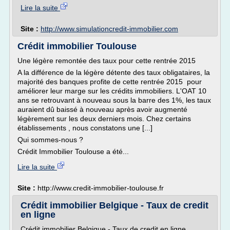
Lire la suite
Site :
http://www.simulationcredit-immobilier.com
Crédit immobilier Toulouse
Une légère remontée des taux pour cette rentrée 2015
A la différence de la légère détente des taux obligataires, la
majorité des banques profite de cette rentrée 2015 pour
améliorer leur marge sur les crédits immobiliers. L'OAT 10
ans se retrouvant à nouveau sous la barre des 1%, les taux
auraient dû baissé à nouveau après avoir augmenté
légèrement sur les deux derniers mois. Chez certains
établissements , nous constatons une [...]
Qui sommes-nous ?
Crédit Immobilier Toulouse a été...
Lire la suite
Site :
http://www.credit-immobilier-toulouse.fr
Crédit immobilier Belgique - Taux de credit
en ligne
Crédit immobilier Belgique - Taux de credit en ligne