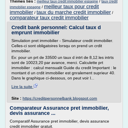
Thèmes liés :
/
meilleur taux credit immobilier espagne
taux credit
meilleur taux pour credit
/
immobilier espagne
immobilier
taux du marche credit immobilier
/
/
comparateur taux credit immobilier
Credit bank personnel: Calcul taux d
emprunt immobilier
Simulation pret immobilier - Simulateur credit immobilier.
Celles-ci sont obligatoires lorsqu on prend un crdit
immobilier.
Ex: pour un prt de 33500 un taux d intrt de 8,12.les intrts
sont de 10023,20 par avance, merci. Calculette prt
immobilier : calcul mensualit Guide du credit Important : le
montant d un crdit immobilier est gnralement suprieur 40.
Dans le graphique ci-dessous, on peut voir l...
Lire la suite
Site :
https://creditpersonnelbank.blogspot.com
Comparateur Assurance pret immobilier,
devis assurance ...
Comparatif Assurance pret immobilier, devis assurance
credit immobilier gratuit.