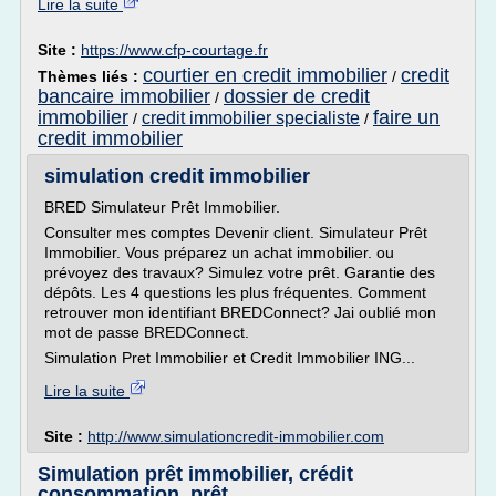
Lire la suite
Site :
https://www.cfp-courtage.fr
courtier en credit immobilier
credit
Thèmes liés :
/
bancaire immobilier
dossier de credit
/
immobilier
faire un
credit immobilier specialiste
/
/
credit immobilier
simulation credit immobilier
BRED Simulateur Prêt Immobilier.
Consulter mes comptes Devenir client. Simulateur Prêt
Immobilier. Vous préparez un achat immobilier. ou
prévoyez des travaux? Simulez votre prêt. Garantie des
dépôts. Les 4 questions les plus fréquentes. Comment
retrouver mon identifiant BREDConnect? Jai oublié mon
mot de passe BREDConnect.
Simulation Pret Immobilier et Credit Immobilier ING...
Lire la suite
Site :
http://www.simulationcredit-immobilier.com
Simulation prêt immobilier, crédit
consommation, prêt ...