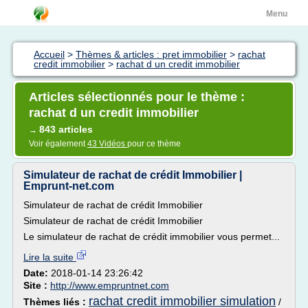
Menu
Accueil
>
Thèmes & articles : pret immobilier
>
rachat
credit immobilier
>
rachat d un credit immobilier
Articles sélectionnés pour le thème :
rachat d un credit immobilier
843 articles
→
Voir également
43 Vidéos
pour ce thème
Simulateur de rachat de crédit Immobilier |
Emprunt-net.com
Simulateur de rachat de crédit Immobilier
Simulateur de rachat de crédit Immobilier
Le simulateur de rachat de crédit immobilier vous permet...
Lire la suite
Date:
2018-01-14 23:26:42
Site :
http://www.empruntnet.com
rachat credit immobilier simulation
Thèmes liés :
/