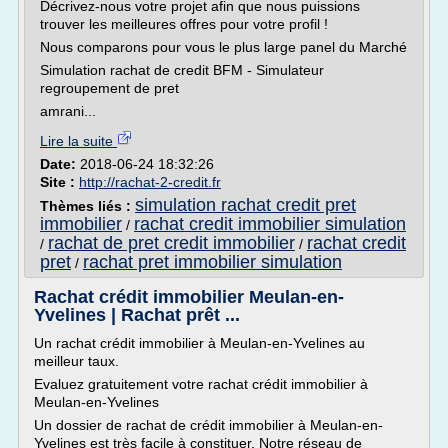
Décrivez-nous votre projet afin que nous puissions
trouver les meilleures offres pour votre profil !
Nous comparons pour vous le plus large panel du Marché
Simulation rachat de credit BFM - Simulateur
regroupement de pret
amrani...
Lire la suite
Date:
2018-06-24 18:32:26
Site :
http://rachat-2-credit.fr
simulation rachat credit pret
Thèmes liés :
immobilier
rachat credit immobilier simulation
/
rachat de pret credit immobilier
rachat credit
/
/
pret
rachat pret immobilier simulation
/
Rachat crédit immobilier Meulan-en-
Yvelines | Rachat prêt ...
Un rachat crédit immobilier à Meulan-en-Yvelines au
meilleur taux.
Evaluez gratuitement votre rachat crédit immobilier à
Meulan-en-Yvelines
Un dossier de rachat de crédit immobilier à Meulan-en-
Yvelines est très facile à constituer. Notre réseau de