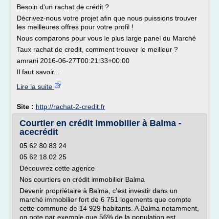
Besoin d'un rachat de crédit ?
Décrivez-nous votre projet afin que nous puissions trouver
les meilleures offres pour votre profil !
Nous comparons pour vous le plus large panel du Marché
Taux rachat de credit, comment trouver le meilleur ?
amrani 2016-06-27T00:21:33+00:00
Il faut savoir...
Lire la suite
Site :
http://rachat-2-credit.fr
Courtier en crédit immobilier à Balma -
acecrédit
05 62 80 83 24
05 62 18 02 25
Découvrez cette agence
Nos courtiers en crédit immobilier Balma
Devenir propriétaire à Balma, c'est investir dans un
marché immobilier fort de 6 751 logements que compte
cette commune de 14 929 habitants. A Balma notamment,
on note par exemple que 56% de la population est