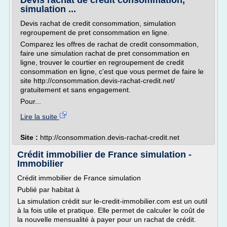
Devis rachat de credit consommation,
simulation ...
Devis rachat de credit consommation, simulation
regroupement de pret consommation en ligne.
Comparez les offres de rachat de credit consommation,
faire une simulation rachat de pret consommation en
ligne, trouver le courtier en regroupement de credit
consommation en ligne, c'est que vous permet de faire le
site http://consommation.devis-rachat-credit.net/
gratuitement et sans engagement.
Pour...
Lire la suite
Site :
http://consommation.devis-rachat-credit.net
Crédit immobilier de France simulation -
Immobilier
Crédit immobilier de France simulation
Publié par habitat à
La simulation crédit sur le-credit-immobilier.com est un outil
à la fois utile et pratique. Elle permet de calculer le coût de
la nouvelle mensualité à payer pour un rachat de crédit.