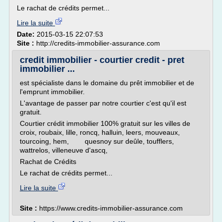
Le rachat de crédits permet...
Lire la suite
Date:
2015-03-15 22:07:53
Site :
http://credits-immobilier-assurance.com
credit immobilier - courtier credit - pret
immobilier ...
est spécialiste dans le domaine du prêt immobilier et de
l'emprunt immobilier.
L'avantage de passer par notre courtier c'est qu'il est
gratuit.
Courtier crédit immobilier 100% gratuit sur les villes de
croix, roubaix, lille, roncq, halluin, leers, mouveaux,
tourcoing, hem, quesnoy sur deûle, toufflers,
wattrelos, villeneuve d'ascq,
Rachat de Crédits
Le rachat de crédits permet...
Lire la suite
Site :
https://www.credits-immobilier-assurance.com