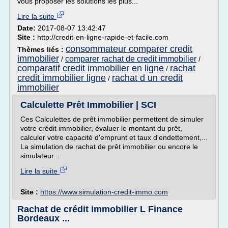
vous proposer les solutions les plus...
Lire la suite
Date:
2017-08-07 13:42:47
Site :
http://credit-en-ligne-rapide-et-facile.com
consommateur comparer credit
Thèmes liés :
immobilier
comparer rachat de credit immobilier
/
/
comparatif credit immobilier en ligne
rachat
/
credit immobilier ligne
rachat d un credit
/
immobilier
Calculette Prêt Immobilier | SCI
Ces Calculettes de prêt immobilier permettent de simuler
votre crédit immobilier, évaluer le montant du prêt,
calculer votre capacité d'emprunt et taux d'endettement,...
La simulation de rachat de prêt immobilier ou encore le
simulateur...
Lire la suite
Site :
https://www.simulation-credit-immo.com
Rachat de crédit immobilier L Finance
Bordeaux ...