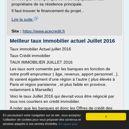
propriétaire de sa résidence principale.
Il faut trouver le financement du projet...
Lire la suite
Site :
https://www.acecredit.fr
Meilleur taux immobilier actuel Juillet 2016
Taux immobilier Actuel juillet 2016
Taux Crédit immobilier
TAUX IMMOBILIER JUILLET 2016
Les taux sont consentis par les banques en fonction de
votre profil emprunteur ( âge, revenus, apport personnel...),
ils varient également d'une région à l'autre ( plus élevés à
Paris et région parisienne , et plus faible en province,
notamment à Marseille)
Voici le taux Juillet 2016 qui devrait vous être négocié par
tous nos courtiers en crédit immobilier.
A noter que les banques et donc les Offres de crédit des
banques sont plus lents à nous parvenir...
En poursuivant votre navigation sur ce site, vous acceptez
X
l'utilisation de cookies pour vous proposer des contenus et
Lire la suite
services adaptés à vos centres d'intérêts.
En savoir plus