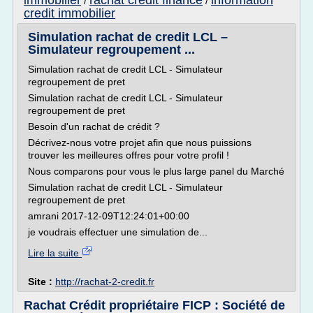
immobilier
rachat credit finance
information
/
/
credit immobilier
Simulation rachat de credit LCL –
Simulateur regroupement ...
Simulation rachat de credit LCL - Simulateur
regroupement de pret
Simulation rachat de credit LCL - Simulateur
regroupement de pret
Besoin d'un rachat de crédit ?
Décrivez-nous votre projet afin que nous puissions
trouver les meilleures offres pour votre profil !
Nous comparons pour vous le plus large panel du Marché
Simulation rachat de credit LCL - Simulateur
regroupement de pret
amrani 2017-12-09T12:24:01+00:00
je voudrais effectuer une simulation de...
Lire la suite
Site :
http://rachat-2-credit.fr
Rachat Crédit propriétaire FICP : Société de