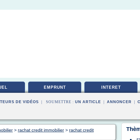
UEL
EMPRUNT
INTERET
TEURS DE VIDÉOS
| SOUMETTRE :
UN ARTICLE
|
ANNONCER
|
Thèm
obilier
>
rachat credit immobilier
>
rachat credit
r