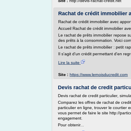
Site :
http://devis-rachat-credit.net
Rachat de crédit immobilier
Rachat de crédit immobilier avec appor
Accueil Rachat de crédit immobilier av
Le rachat de prêts immobilier repose sur
des prêts à la consommation. Voici co
Le rachat de prêts immobilier : petit ra
Il s'agit d'un crédit permettant d'en reg
Lire la suite
Site :
https://www.lemoisducredit.com
Devis rachat de credit particul
Devis rachat de credit particulier, simul
Comparez les offres de rachat de credit 
particulier en ligne, trouver le courtier
vous permet de faire le site http://parti
engagement.
Pour obtenir...