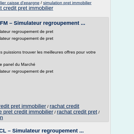
lier caisse d'epargne
/
simulation pret immobilier
t credit pret immobilier
BFM – Simulateur regroupement ...
ulateur regroupement de pret
ulateur regroupement de pret
s puissions trouver les meilleures offres pour votre
ge panel du Marché
ulateur regroupement de pret
edit pret immobilier
rachat credit
/
e pret credit immobilier
rachat credit pret
/
/
on
LCL – Simulateur regroupement ...