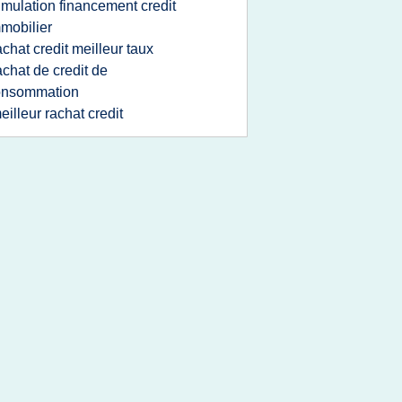
imulation financement credit
mobilier
achat credit meilleur taux
achat de credit de
onsommation
eilleur rachat credit