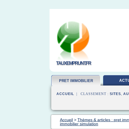
TAUXEMPRUNT.FR
ACT
PRET IMMOBILIER
ACCUEIL
| CLASSEMENT :
SITES
,
AU
Accueil
>
Thèmes & articles : pret imm
immobilier simulation