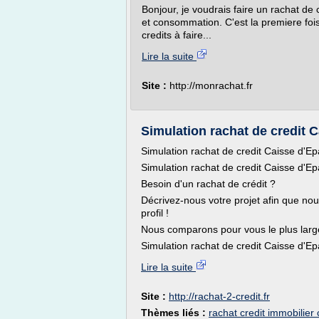
Bonjour, je voudrais faire un rachat de 
et consommation. C'est la premiere fois
credits à faire...
Lire la suite
Site :
http://monrachat.fr
Simulation rachat de credit C
Simulation rachat de credit Caisse d'E
Simulation rachat de credit Caisse d'E
Besoin d'un rachat de crédit ?
Décrivez-nous votre projet afin que nou
profil !
Nous comparons pour vous le plus lar
Simulation rachat de credit Caisse d'Epa
Lire la suite
Site :
http://rachat-2-credit.fr
Thèmes liés :
rachat credit immobilier