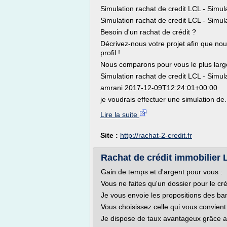
Simulation rachat de credit LCL - Simu
Simulation rachat de credit LCL - Simu
Besoin d'un rachat de crédit ?
Décrivez-nous votre projet afin que nou
profil !
Nous comparons pour vous le plus lar
Simulation rachat de credit LCL - Simu
amrani 2017-12-09T12:24:01+00:00
je voudrais effectuer une simulation de.
Lire la suite
Site :
http://rachat-2-credit.fr
Rachat de crédit immobilier 
Gain de temps et d'argent pour vous :
Vous ne faites qu'un dossier pour le cr
Je vous envoie les propositions des ba
Vous choisissez celle qui vous convie
Je dispose de taux avantageux grâce au