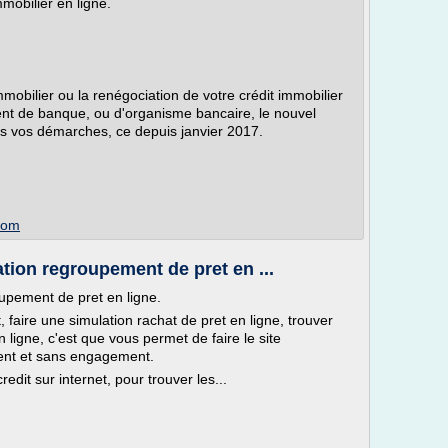
mmobilier en ligne.
mobilier ou la renégociation de votre crédit immobilier
ent de banque, ou d'organisme bancaire, le nouvel
es vos démarches, ce depuis janvier 2017.
.com
ation regroupement de pret en ...
oupement de pret en ligne.
 faire une simulation rachat de pret en ligne, trouver
 ligne, c'est que vous permet de faire le site
ement et sans engagement.
redit sur internet, pour trouver les...