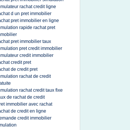
imulateur rachat credit ligne
achat d un pret immobilier
achat pret immobilier en ligne
imulation rapide rachat pret
mobilier
achat pret immobilier taux
imulation pret credit immobilier
imulateur credit immobilier
achat credit pret
achat de credit pret
imulation rachat de credit
atuite
imulation rachat credit taux fixe
aux de rachat de credit
ret immobilier avec rachat
achat de credit en ligne
emande credit immobilier
mulation