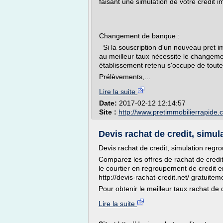
faisant une simulation de votre crédit i
Changement de banque :
Si la souscription d'un nouveau pret im
au meilleur taux nécessite le changem
établissement retenu s'occupe de tout
Prélèvements,...
Lire la suite
Date:
2017-02-12 12:14:57
Site :
http://www.pretimmobilierrapide
Devis rachat de credit, simul
Devis rachat de credit, simulation regr
Comparez les offres de rachat de credit,
le courtier en regroupement de credit en
http://devis-rachat-credit.net/ gratuit
Pour obtenir le meilleur taux rachat de c
Lire la suite