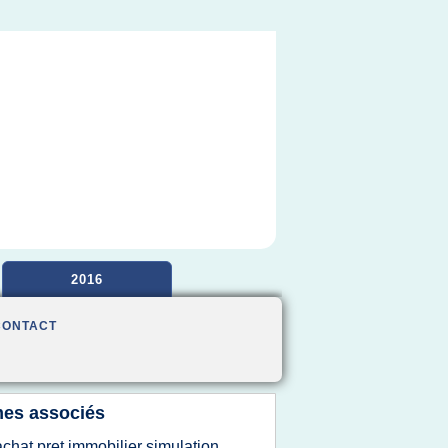
2016
CONTACT
es associés
achat pret immobilier simulation