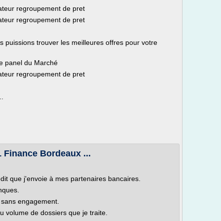
lateur regroupement de pret
lateur regroupement de pret
s puissions trouver les meilleures offres pour votre
ge panel du Marché
lateur regroupement de pret
..
L Finance Bordeaux ...
édit que j'envoie à mes partenaires bancaires.
nques.
nt sans engagement.
 volume de dossiers que je traite.