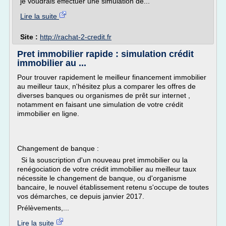
je voudrais effectuer une simulation de...
Lire la suite
Site :
http://rachat-2-credit.fr
Pret immobilier rapide : simulation crédit
immobilier au ...
Pour trouver rapidement le meilleur financement immobilier
au meilleur taux, n'hésitez plus a comparer les offres de
diverses banques ou organismes de prêt sur internet ,
notamment en faisant une simulation de votre crédit
immobilier en ligne.
Changement de banque :
Si la souscription d'un nouveau pret immobilier ou la
renégociation de votre crédit immobilier au meilleur taux
nécessite le changement de banque, ou d'organisme
bancaire, le nouvel établissement retenu s'occupe de toutes
vos démarches, ce depuis janvier 2017.
Prélèvements,...
Lire la suite