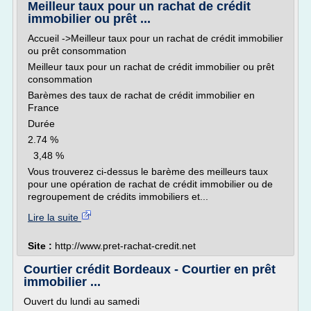
Meilleur taux pour un rachat de crédit
immobilier ou prêt ...
Accueil ->Meilleur taux pour un rachat de crédit immobilier
ou prêt consommation
Meilleur taux pour un rachat de crédit immobilier ou prêt
consommation
Barèmes des taux de rachat de crédit immobilier en
France
Durée
2.74 %
3,48 %
Vous trouverez ci-dessus le barème des meilleurs taux
pour une opération de rachat de crédit immobilier ou de
regroupement de crédits immobiliers et...
Lire la suite
Site :
http://www.pret-rachat-credit.net
Courtier crédit Bordeaux - Courtier en prêt
immobilier ...
Ouvert du lundi au samedi