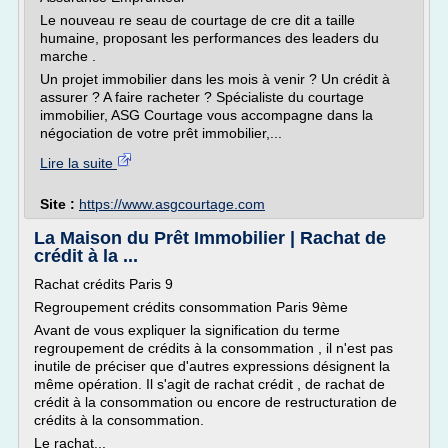
Le nouveau re seau de courtage de cre dit a taille
humaine, proposant les performances des leaders du
marche .
Un projet immobilier dans les mois à venir ? Un crédit à
assurer ? A faire racheter ? Spécialiste du courtage
immobilier, ASG Courtage vous accompagne dans la
négociation de votre prêt immobilier,...
Lire la suite
Site :
https://www.asgcourtage.com
La Maison du Prêt Immobilier | Rachat de
crédit à la ...
Rachat crédits Paris 9
Regroupement crédits consommation Paris 9ème
Avant de vous expliquer la signification du terme
regroupement de crédits à la consommation , il n'est pas
inutile de préciser que d'autres expressions désignent la
même opération. Il s'agit de rachat crédit , de rachat de
crédit à la consommation ou encore de restructuration de
crédits à la consommation.
Le rachat...