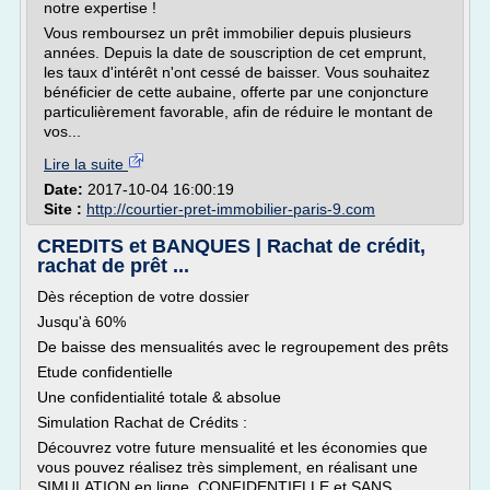
notre expertise !
Vous remboursez un prêt immobilier depuis plusieurs
années. Depuis la date de souscription de cet emprunt,
les taux d'intérêt n'ont cessé de baisser. Vous souhaitez
bénéficier de cette aubaine, offerte par une conjoncture
particulièrement favorable, afin de réduire le montant de
vos...
Lire la suite
Date:
2017-10-04 16:00:19
Site :
http://courtier-pret-immobilier-paris-9.com
CREDITS et BANQUES | Rachat de crédit,
rachat de prêt ...
Dès réception de votre dossier
Jusqu'à 60%
De baisse des mensualités avec le regroupement des prêts
Etude confidentielle
Une confidentialité totale & absolue
Simulation Rachat de Crédits :
Découvrez votre future mensualité et les économies que
vous pouvez réalisez très simplement, en réalisant une
SIMULATION en ligne, CONFIDENTIELLE et SANS