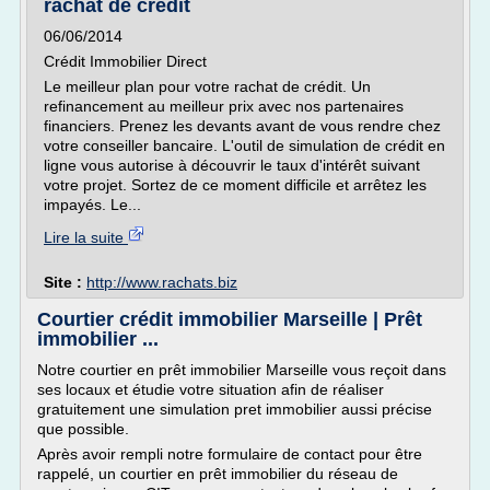
rachat de crédit
06/06/2014
Crédit Immobilier Direct
Le meilleur plan pour votre rachat de crédit. Un
refinancement au meilleur prix avec nos partenaires
financiers. Prenez les devants avant de vous rendre chez
votre conseiller bancaire. L'outil de simulation de crédit en
ligne vous autorise à découvrir le taux d'intérêt suivant
votre projet. Sortez de ce moment difficile et arrêtez les
impayés. Le...
Lire la suite
Site :
http://www.rachats.biz
Courtier crédit immobilier Marseille | Prêt
immobilier ...
Notre courtier en prêt immobilier Marseille vous reçoit dans
ses locaux et étudie votre situation afin de réaliser
gratuitement une simulation pret immobilier aussi précise
que possible.
Après avoir rempli notre formulaire de contact pour être
rappelé, un courtier en prêt immobilier du réseau de