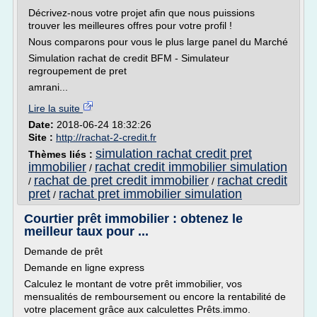
Décrivez-nous votre projet afin que nous puissions
trouver les meilleures offres pour votre profil !
Nous comparons pour vous le plus large panel du Marché
Simulation rachat de credit BFM - Simulateur
regroupement de pret
amrani...
Lire la suite
Date:
2018-06-24 18:32:26
Site :
http://rachat-2-credit.fr
simulation rachat credit pret
Thèmes liés :
immobilier
rachat credit immobilier simulation
/
rachat de pret credit immobilier
rachat credit
/
/
pret
rachat pret immobilier simulation
/
Courtier prêt immobilier : obtenez le
meilleur taux pour ...
Demande de prêt
Demande en ligne express
Calculez le montant de votre prêt immobilier, vos
mensualités de remboursement ou encore la rentabilité de
votre placement grâce aux calculettes Prêts.immo.