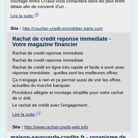
courtage immo CITaux vous contactera dans les plus brefs
délais afin de convenir d'un...
Lire la suite
Site :
http://courtier-credit-immobilier-paris.com
Rachat de credit reponse immediate -
Votre magazine financier
Rachat de credit reponse immediate
Rachat de credit reponse immediate
Rachat de crédit en ligne très rapide et facile à avoir avec
réponse immédiate : quelles sont les meilleures offres.
Ça n'engage à rien et ça permet aussi de voir les offres
actuelles du marché banquier.
Procédure allégée et montage simplifie pour votre rachat
de cr édit.
Le rachat de crédit avec l'engagement...
Lire la suite
Site :
http://www.rachat-credit-web.info
maison-savoyarde-credits.fr - organisme de