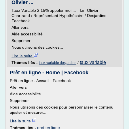
Olivier ...
Taux Variable 2.15% appeler moi!... - Ian-Olivier
Chartrand / Représentant Hypothécaire / Desjardins |
Facebook
Aller vers
Aide accessibilité
Supprimer
Nous utilisons des cookies...
Lire la suite
taux variable
Thèmes liés :
/
taux variable desjardins
Prêt en ligne - Home | Facebook
Prêt en ligne - Accueil | Facebook
Aller vers
Aide accessibilité
Supprimer
Nous utilisons des cookies pour personnaliser le contenu,
ajuster et mesurer...
Lire la suite
Thèmes liés :
pret en ligne