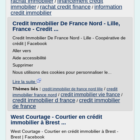
rachat immobilier
financement credit
/
immobilier
rachat credit finance
information
/
/
credit immobilier
Credit Immobilier De France Nord - Lille,
France - Credit ...
Credit Immobilier De France Nord - Lille - Coopérative de
crédit | Facebook
Aller vers
Aide accessibilité
Supprimer
Nous utilisons des cookies pour personnaliser le...
Lire la suite
Thèmes liés :
/
credit
credit immobilier de france nord lille
credit immobilier vie france
immobilier france nord
/
/
credit immobilier d france
credit immobilier
/
de france
West Courtage - Courtier en crédit
immobilier à Brest ...
West Courtage - Courtier en crédit immobilier à Brest -
Brest | Facebook