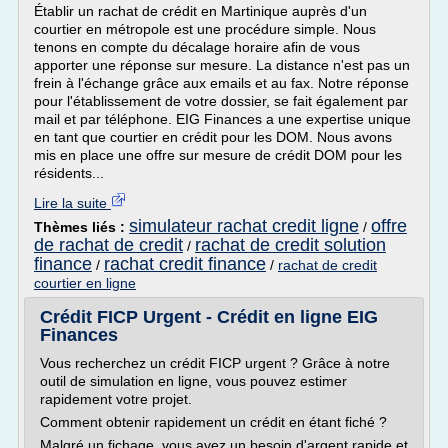
Établir un rachat de crédit en Martinique auprès d'un
courtier en métropole est une procédure simple. Nous
tenons en compte du décalage horaire afin de vous
apporter une réponse sur mesure. La distance n'est pas un
frein à l'échange grâce aux emails et au fax. Notre réponse
pour l'établissement de votre dossier, se fait également par
mail et par téléphone. EIG Finances a une expertise unique
en tant que courtier en crédit pour les DOM. Nous avons
mis en place une offre sur mesure de crédit DOM pour les
résidents...
Lire la suite
simulateur rachat credit ligne
offre
Thèmes liés :
/
de rachat de credit
rachat de credit solution
/
finance
rachat credit finance
/
/
rachat de credit
courtier en ligne
Crédit FICP Urgent - Crédit en ligne EIG
Finances
Vous recherchez un crédit FICP urgent ? Grâce à notre
outil de simulation en ligne, vous pouvez estimer
rapidement votre projet.
Comment obtenir rapidement un crédit en étant fiché ?
Malgré un fichage, vous avez un besoin d'argent rapide et