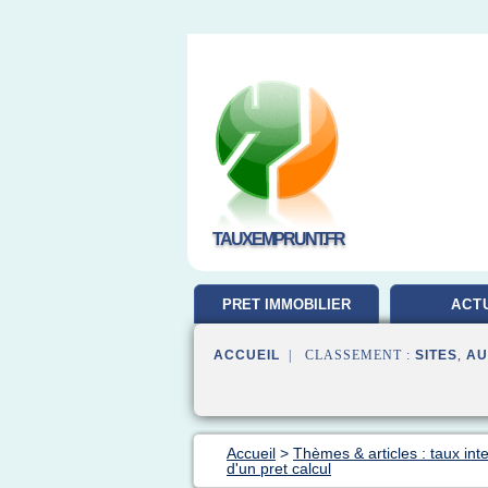
TAUXEMPRUNT.FR
PRET IMMOBILIER
ACT
ACCUEIL
| CLASSEMENT :
SITES
,
AU
Accueil
>
Thèmes & articles : taux inte
d'un pret calcul