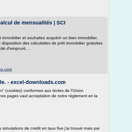
Calcul de mensualités | SCI
t immobilier et souhaitez acquérir un bien immobilier,
disposition des calculettes de prêt immobilier gratuites
ité d'emprunt,...
mmo.com
ble. - excel-downloads.com
on" (cookies) conformes aux textes de l'Union
nos pages vaut acceptation de notre règlement en la
 simulations de crédit en taux fixe j'ai trouvé mais par