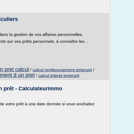
iculiers
dans la gestion de vos affaires personnelles.
ts sur vos prêts personnels, à connaître les...
 pret calcul
/
calcul remboursement emprunt
/
ment d un pret
/
calcul interet emprunt
 prêt - Calculateurimmo
 de votre prêt à une date donnée si vous souhaitez