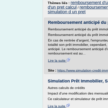
remboursement d'un
Thèmes liés :
d'un pret calcul
remboursement
/
simulation d un pret
Remboursement anticipé du p
Remboursement anticipé du prêt immob
Remboursement anticipé du prêt immob
En cas de rentrée d'argent, l'emprunte
totalité son prêt immobilier, cependant
anticipé. Le remboursement anticipé d'u
remboursement est au...
Lire la suite
Site :
https://www.simulation-credit-i
Simulation Prêt Immobilier, Si
Autres calculs de crédits
Impact d'une modification des mensuali
Ce calculateur et simulateur de prêt imm
Lire la suite