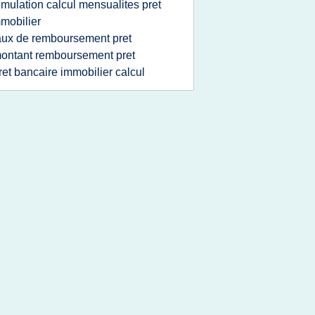
imulation calcul mensualites pret
mobilier
aux de remboursement pret
ontant remboursement pret
ret bancaire immobilier calcul