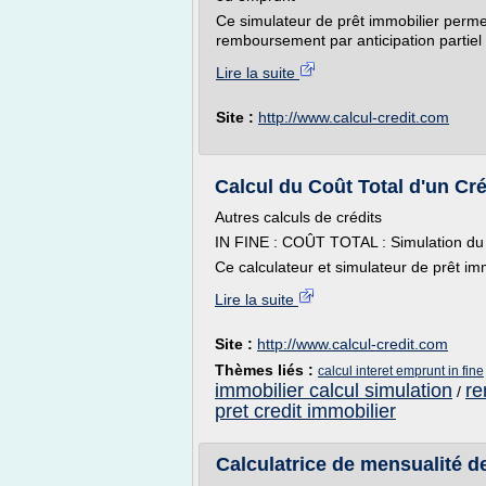
Ce simulateur de prêt immobilier permet 
remboursement par anticipation partiel 
Lire la suite
Site :
http://www.calcul-credit.com
Calcul du Coût Total d'un Créd
Autres calculs de crédits
IN FINE : COÛT TOTAL : Simulation du co
Ce calculateur et simulateur de prêt imm
Lire la suite
Site :
http://www.calcul-credit.com
Thèmes liés :
calcul interet emprunt in fine
immobilier calcul simulation
re
/
pret credit immobilier
Calculatrice de mensualité de 