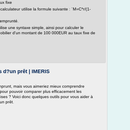
ux fixe
calculateur utilise la formule suivante : `M=C*r/(1-
t emprunté.
ilise une syntaxe simple, ainsi pour calculer le
bilier d'un montant de 100 000EUR au taux fixe de
s d?un prêt | IMERIS
emprunt, mais vous aimeriez mieux comprendre
 pour pouvoir comparer plus efficacement les
mises ? Voici donc quelques outils pour vous aider à
un prêt.