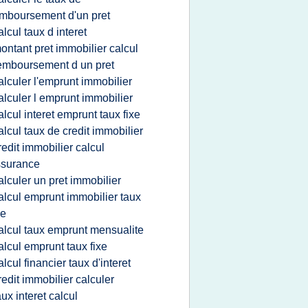
mboursement d'un pret
alcul taux d interet
ontant pret immobilier calcul
emboursement d un pret
alculer l'emprunt immobilier
alculer l emprunt immobilier
alcul interet emprunt taux fixe
alcul taux de credit immobilier
redit immobilier calcul
ssurance
alculer un pret immobilier
alcul emprunt immobilier taux
xe
alcul taux emprunt mensualite
alcul emprunt taux fixe
alcul financier taux d'interet
redit immobilier calculer
aux interet calcul