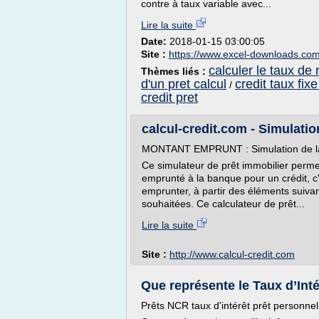
contre à taux variable avec...
Lire la suite
Date:
2018-01-15 03:00:05
Site :
https://www.excel-downloads.co
calculer le taux de
Thèmes liés :
d'un pret calcul
credit taux fix
/
credit pret
calcul-credit.com - Simulation
MONTANT EMPRUNT : Simulation de la c
Ce simulateur de prêt immobilier perm
emprunté à la banque pour un crédit, c'
emprunter, à partir des éléments suivan
souhaitées. Ce calculateur de prêt...
Lire la suite
Site :
http://www.calcul-credit.com
Que représente le Taux d’Intér
Prêts NCR taux d'intérêt prêt personnel