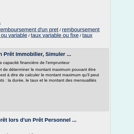
m
 remboursement d'un pret
remboursement
/
e ou variable
taux variable ou fixe
taux
/
/
 Prêt Immobilier, Simuler ...
apacité financière de l'emprunteur
et de déterminer le montant maximum pouvant être
est à dire de calculer le montant maximum qu'il peut
ts : la durée, le taux et le montant des mensualités
êt lors d'un Prêt Personnel ...