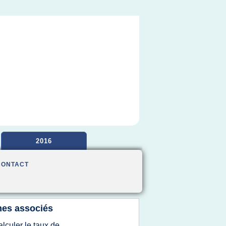
2016
CONTACT
es associés
alculer le taux de