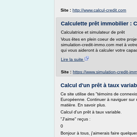
Site :
http://www.calcul-credit.com
Calculette prêt immobilier : 
Calculatrice et simulateur de prêt
Vous êtes en plein coeur de votre proje
simulation-credit-immo.com met à votre 
qui vous aideront à calculer votre capac
Lire la suite
Site :
https://www.simulation-credit-i
Calcul d'un prêt à taux varia
Ce site utilise des "témoins de connexi
Européenne. Continuer à naviguer sur 
matière. En savoir plus.
Calcul d'un prêt à taux variable.
"J'aime" reçus :
0
Bonjour à tous, j'aimerais faire quelques