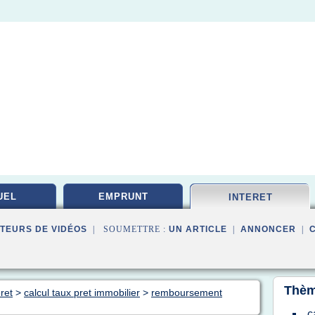
UEL
EMPRUNT
INTERET
TEURS DE VIDÉOS
| SOUMETTRE :
UN ARTICLE
|
ANNONCER
|
Thèm
ret
>
calcul taux pret immobilier
>
remboursement
c