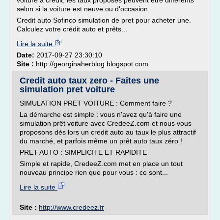
voiture à crédit, les taux proposés peuvent être différents
selon si la voiture est neuve ou d'occasion.
Credit auto Sofinco simulation de pret pour acheter une.
Calculez votre crédit auto et prêts...
Lire la suite
Date:
2017-09-27 23:30:10
Site :
http://georginaherblog.blogspot.com
Credit auto taux zero - Faites une
simulation pret voiture
SIMULATION PRET VOITURE : Comment faire ?
La démarche est simple : vous n'avez qu'à faire une
simulation prêt voiture avec CredeeZ.com et nous vous
proposons dès lors un credit auto au taux le plus attractif
du marché, et parfois même un prêt auto taux zéro !
PRET AUTO : SIMPLICITE ET RAPIDITE
Simple et rapide, CredeeZ.com met en place un tout
nouveau principe rien que pour vous : ce sont...
Lire la suite
Site :
http://www.credeez.fr