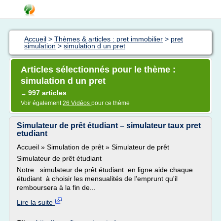
Accueil
>
Thèmes & articles : pret immobilier
>
pret
simulation
>
simulation d un pret
Articles sélectionnés pour le thème :
simulation d un pret
997 articles
→
Voir également
26 Vidéos
pour ce thème
Simulateur de prêt étudiant – simulateur taux pret
etudiant
Accueil » Simulation de prêt » Simulateur de prêt
Simulateur de prêt étudiant
Notre simulateur de prêt étudiant en ligne aide chaque
étudiant à choisir les mensualités de l'emprunt qu'il
remboursera à la fin de...
Lire la suite