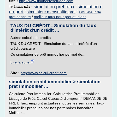
Site :
http://www.financetesetudes.com
simulation pret taux
simulation d
Thèmes liés :
/
un pret
simulateur mensualite pret
/
/
simulateur de
pret bancaire
/
meilleur taux pour pret etudiant
TAUX DU CRÉDIT : Simulation du taux
d'intérêt d'un crédit ...
Autres calculs de crédits
TAUX DU CRÉDIT : Simulation du taux d'intérêt d'un
crédit bancaire
Ce simulateur de prêt immobilier permet de...
Lire la suite
Site :
http://www.calcul-credit.com
simulation credit immobilier > simulation
pret immobilier ...
Calculette Pret Immobilier. Calculatrice Pret Immobilier.
Lissage de Prêt. Calcul Capacité d'emprunt.' DEMANDE DE
PRET. Taux emprunt actualisés toutes les semaines. Taux
Immobilier pratiqués par nos partenaires bancaires.
Meilleur...