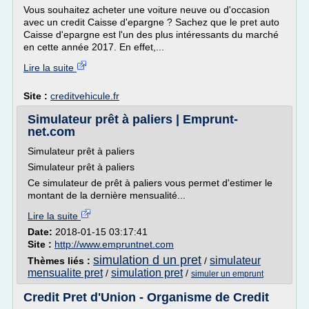
Vous souhaitez acheter une voiture neuve ou d'occasion
avec un credit Caisse d'epargne ? Sachez que le pret auto
Caisse d'epargne est l'un des plus intéressants du marché
en cette année 2017. En effet,...
Lire la suite
Site :
creditvehicule.fr
Simulateur prêt à paliers | Emprunt-
net.com
Simulateur prêt à paliers
Simulateur prêt à paliers
Ce simulateur de prêt à paliers vous permet d'estimer le
montant de la dernière mensualité...
Lire la suite
Date:
2018-01-15 03:17:41
Site :
http://www.empruntnet.com
simulation d un pret
simulateur
Thèmes liés :
/
mensualite pret
simulation pret
/
/
simuler un emprunt
Credit Pret d'Union - Organisme de Credit