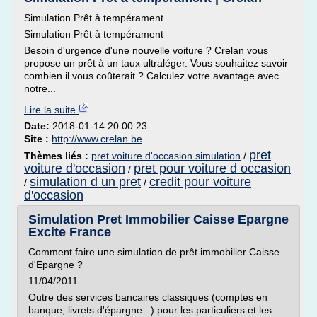
Simulation Prêt à tempérament
Simulation Prêt à tempérament
Besoin d'urgence d'une nouvelle voiture ? Crelan vous
propose un prêt à un taux ultraléger. Vous souhaitez savoir
combien il vous coûterait ? Calculez votre avantage avec
notre...
Lire la suite
Date:
2018-01-14 20:00:23
Site :
http://www.crelan.be
pret
Thèmes liés :
pret voiture d'occasion simulation
/
voiture d'occasion
pret pour voiture d occasion
/
simulation d un pret
credit pour voiture
/
/
d'occasion
Simulation Pret Immobilier Caisse Epargne
Excite France
Comment faire une simulation de prêt immobilier Caisse
d'Epargne ?
11/04/2011
Outre des services bancaires classiques (comptes en
banque, livrets d'épargne...) pour les particuliers et les