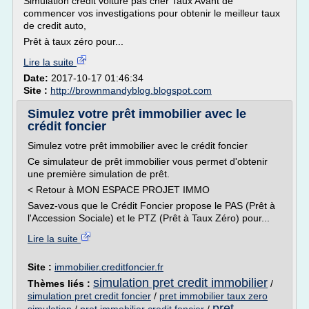
Simulation credit voiture pas cher Taux Avant de
commencer vos investigations pour obtenir le meilleur taux
de credit auto,
Prêt à taux zéro pour...
Lire la suite
Date:
2017-10-17 01:46:34
Site :
http://brownmandyblog.blogspot.com
Simulez votre prêt immobilier avec le
crédit foncier
Simulez votre prêt immobilier avec le crédit foncier
Ce simulateur de prêt immobilier vous permet d'obtenir
une première simulation de prêt.
< Retour à MON ESPACE PROJET IMMO
Savez-vous que le Crédit Foncier propose le PAS (Prêt à
l'Accession Sociale) et le PTZ (Prêt à Taux Zéro) pour...
Lire la suite
Site :
immobilier.creditfoncier.fr
simulation pret credit immobilier
Thèmes liés :
/
simulation pret credit foncier
/
pret immobilier taux zero
pret