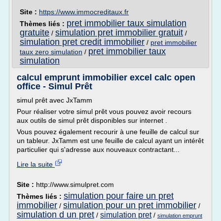
Site :
https://www.immocreditaux.fr
pret immobilier taux simulation
Thèmes liés :
gratuite
simulation pret immobilier gratuit
/
/
simulation pret credit immobilier
/
pret immobilier
pret immobilier taux
taux zero simulation
/
simulation
calcul emprunt immobilier excel calc open
office - Simul Prêt
simul prêt avec JxTamm
Pour réaliser votre simul prêt vous pouvez avoir recours
aux outils de simul prêt disponibles sur internet .
Vous pouvez également recourir à une feuille de calcul sur
un tableur. JxTamm est une feuille de calcul ayant un intérêt
particulier qui s'adresse aux nouveaux contractant...
Lire la suite
Site :
http://www.simulpret.com
simulation pour faire un pret
Thèmes liés :
immobilier
simulation pour un pret immobilier
/
/
simulation d un pret
simulation pret
/
/
simulation emprunt