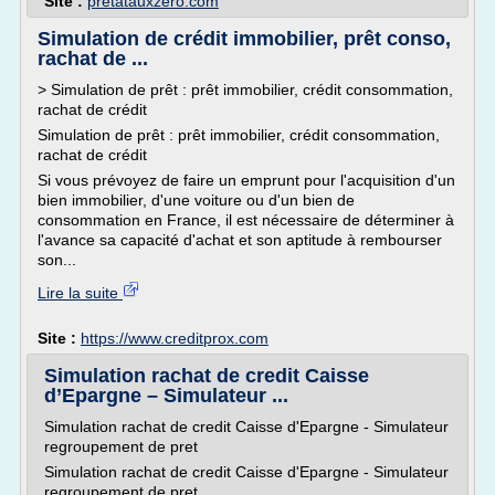
Site :
pretatauxzero.com
Simulation de crédit immobilier, prêt conso,
rachat de ...
> Simulation de prêt : prêt immobilier, crédit consommation,
rachat de crédit
Simulation de prêt : prêt immobilier, crédit consommation,
rachat de crédit
Si vous prévoyez de faire un emprunt pour l'acquisition d'un
bien immobilier, d'une voiture ou d'un bien de
consommation en France, il est nécessaire de déterminer à
l'avance sa capacité d'achat et son aptitude à rembourser
son...
Lire la suite
Site :
https://www.creditprox.com
Simulation rachat de credit Caisse
d’Epargne – Simulateur ...
Simulation rachat de credit Caisse d'Epargne - Simulateur
regroupement de pret
Simulation rachat de credit Caisse d'Epargne - Simulateur
regroupement de pret