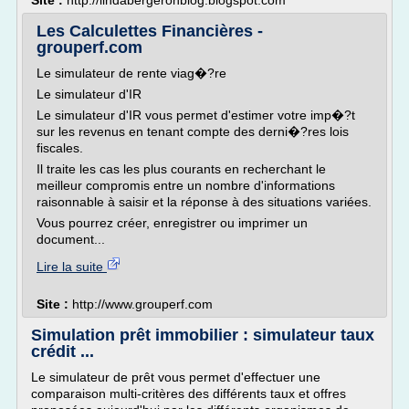
Site :
http://lindabergeronblog.blogspot.com
Les Calculettes Financières -
grouperf.com
Le simulateur de rente viag�?re
Le simulateur d'IR
Le simulateur d'IR vous permet d'estimer votre imp�?t
sur les revenus en tenant compte des derni�?res lois
fiscales.
Il traite les cas les plus courants en recherchant le
meilleur compromis entre un nombre d'informations
raisonnable à saisir et la réponse à des situations variées.
Vous pourrez créer, enregistrer ou imprimer un
document...
Lire la suite
Site :
http://www.grouperf.com
Simulation prêt immobilier : simulateur taux
crédit ...
Le simulateur de prêt vous permet d'effectuer une
comparaison multi-critères des différents taux et offres