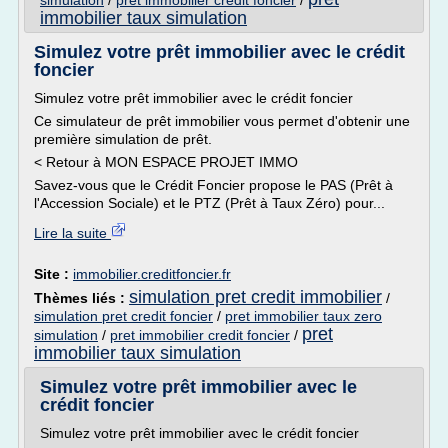
simulation
/
pret immobilier credit foncier
/
immobilier taux simulation
Simulez votre prêt immobilier avec le crédit
foncier
Simulez votre prêt immobilier avec le crédit foncier
Ce simulateur de prêt immobilier vous permet d'obtenir une
première simulation de prêt.
< Retour à MON ESPACE PROJET IMMO
Savez-vous que le Crédit Foncier propose le PAS (Prêt à
l'Accession Sociale) et le PTZ (Prêt à Taux Zéro) pour...
Lire la suite
Site :
immobilier.creditfoncier.fr
simulation pret credit immobilier
Thèmes liés :
/
simulation pret credit foncier
/
pret immobilier taux zero
pret
simulation
/
pret immobilier credit foncier
/
immobilier taux simulation
Simulez votre prêt immobilier avec le
crédit foncier
Simulez votre prêt immobilier avec le crédit foncier