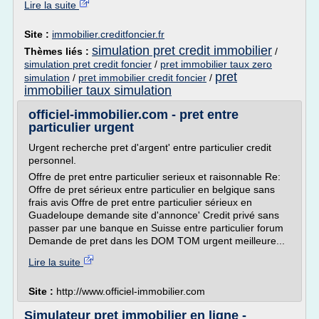
Lire la suite
Site :
immobilier.creditfoncier.fr
simulation pret credit immobilier
Thèmes liés :
/
simulation pret credit foncier
/
pret immobilier taux zero
pret
simulation
/
pret immobilier credit foncier
/
immobilier taux simulation
officiel-immobilier.com - pret entre
particulier urgent
Urgent recherche pret d'argent' entre particulier credit
personnel.
Offre de pret entre particulier serieux et raisonnable Re:
Offre de pret sérieux entre particulier en belgique sans
frais avis Offre de pret entre particulier sérieux en
Guadeloupe demande site d'annonce' Credit privé sans
passer par une banque en Suisse entre particulier forum
Demande de pret dans les DOM TOM urgent meilleure...
Lire la suite
Site :
http://www.officiel-immobilier.com
Simulateur pret immobilier en ligne -