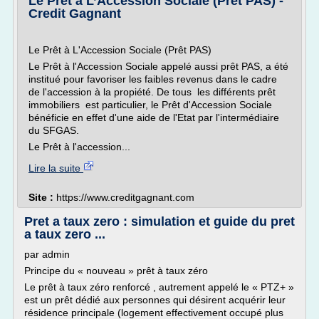
Le Prêt à L’Accession Sociale (Prêt PAS) -
Credit Gagnant
Le Prêt à L'Accession Sociale (Prêt PAS)
Le Prêt à l'Accession Sociale appelé aussi prêt PAS, a été
institué pour favoriser les faibles revenus dans le cadre
de l'accession à la propiété. De tous les différents prêt
immobiliers est particulier, le Prêt d'Accession Sociale
bénéficie en effet d'une aide de l'Etat par l'intermédiaire
du SFGAS.
Le Prêt à l'accession...
Lire la suite
Site :
https://www.creditgagnant.com
Pret a taux zero : simulation et guide du pret
a taux zero ...
par admin
Principe du « nouveau » prêt à taux zéro
Le prêt à taux zéro renforcé , autrement appelé le « PTZ+ »
est un prêt dédié aux personnes qui désirent acquérir leur
résidence principale (logement effectivement occupé plus