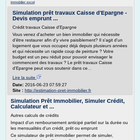
immobilier excel
Simulation prêt travaux Caisse d'Epargne -
Devis emprunt ...
Crédit travaux Caisse d'Epargne
Vous venez d'acheter un bien immobilier qui nécessite
d'être restaurer afin d'y vivre paisiblement? Il s'agit d'un
logement que vous occupez déjà depuis plusieurs années
et qui nécessite un rapide coup de peinture ? Votre
budget est un peu réduit pour pouvoir envisager le
commencent des travaux ? Le prêt travaux Caisse
d'Epargne peut vous soutenir dans ce...
Lire la suite
Date:
2016-06-23 07:59:27
Site :
http://estimation-pret-immobilier.fr
Simulation Prêt Immobilier, Simuler Crédit,
Calculateur et ...
Autres calculs de crédits
Impact d'un remboursement anticipé partiel sur la durée ou
les mensualités d'un crédit, prêt ou emprunt
Ce simulateur de prêt immobilier permet de simuler,