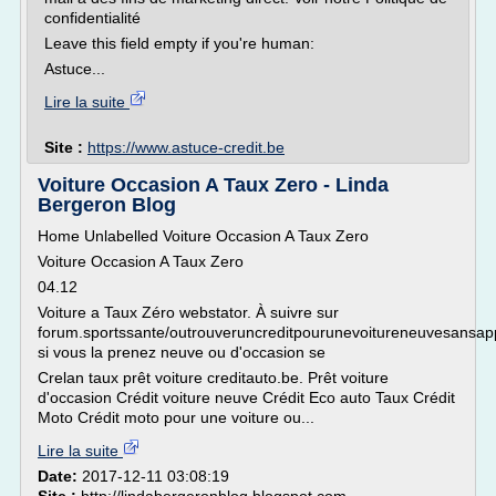
confidentialité
Leave this field empty if you're human:
Astuce...
Lire la suite
Site :
https://www.astuce-credit.be
Voiture Occasion A Taux Zero - Linda
Bergeron Blog
Home Unlabelled Voiture Occasion A Taux Zero
Voiture Occasion A Taux Zero
04.12
Voiture a Taux Zéro webstator. À suivre sur
forum.sportssante/outrouveruncreditpourunevoitureneuvesansap
si vous la prenez neuve ou d'occasion se
Crelan taux prêt voiture creditauto.be. Prêt voiture
d'occasion Crédit voiture neuve Crédit Eco auto Taux Crédit
Moto Crédit moto pour une voiture ou...
Lire la suite
Date:
2017-12-11 03:08:19