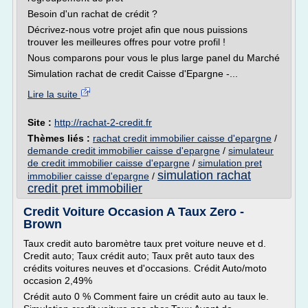
Besoin d'un rachat de crédit ?
Décrivez-nous votre projet afin que nous puissions
trouver les meilleures offres pour votre profil !
Nous comparons pour vous le plus large panel du Marché
Simulation rachat de credit Caisse d'Epargne -...
Lire la suite
Site :
http://rachat-2-credit.fr
Thèmes liés :
rachat credit immobilier caisse d'epargne
/
demande credit immobilier caisse d'epargne
/
simulateur
de credit immobilier caisse d'epargne
/
simulation pret
simulation rachat
immobilier caisse d'epargne
/
credit pret immobilier
Credit Voiture Occasion A Taux Zero -
Brown
Taux credit auto baromètre taux pret voiture neuve et d.
Credit auto; Taux crédit auto; Taux prêt auto taux des
crédits voitures neuves et d'occasions. Crédit Auto/moto
occasion 2,49%
Crédit auto 0 % Comment faire un crédit auto au taux le.