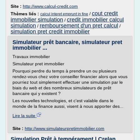
Site :
http://www.calcul-credit.com
cout credit
Thèmes liés :
/
calcul interet emprunt in fine
immobilier simulation
credit immobilier calcul
/
simulation
remboursement d'un pret calcul
/
/
simulation pret credit immobilier
Simulateur prêt bancaire, simulateur pret
immobilier ...
Travaux immobilier
Simulateur pret immobilier
Pourquoi perdre du temps à prendre un ou plusieurs
rendez-vous chez votre conseiller financier alors que vous
pourriez tout simplement effectuer une simulation par le
biais du web et des nombreux simulateurs de prêt
bancaire qui y existent ?
Les nouvelles technologies, et c'est valable dans le
monde de la finance aussi, visent à nous apporter des...
Lire la suite
Site :
http://www.simulateurpretimmobilier.com
Simulation Prêt à tempérament | Crelan