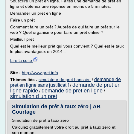
Souscrire un prêt en ligne. Faites une demande de prêt en
ligne et obtenez une réponse en moins de 5 minutes.
Demander un prêt en ligne
Faire un prêt
Comment faire un prêt ? Auprès de qui faire un prêt sur le
web ? Quel organisme pour faire un prêt online ?
Meilleur prêt
Quel est le meilleur prêt qui vous convient ? Quel est le taux
le plus avantageux en 2014...
Lire la suite
Site :
http://www.pret.info
demande de
Thèmes liés :
simulateur de pret bancaire
/
demande de pret en
pret en ligne sans justificatif
/
ligne rapide
demande de pret en ligne
/
/
simulation d un pret
Simulation de prêt à taux zéro | AB
Courtage
Simulation de prêt à taux zéro
Calculez gratuitement votre droit au prêt à taux zéro et
son montant.