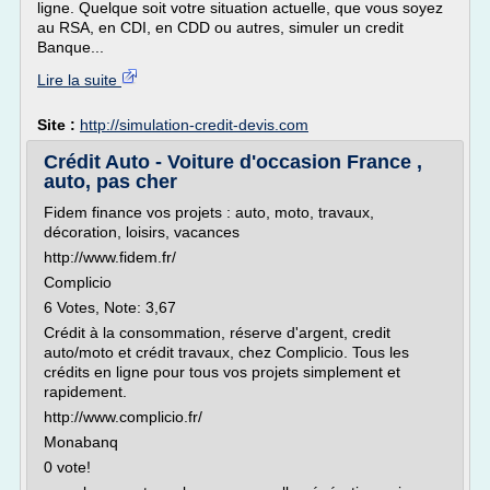
ligne. Quelque soit votre situation actuelle, que vous soyez
au RSA, en CDI, en CDD ou autres, simuler un credit
Banque...
Lire la suite
Site :
http://simulation-credit-devis.com
Crédit Auto - Voiture d'occasion France ,
auto, pas cher
Fidem finance vos projets : auto, moto, travaux,
décoration, loisirs, vacances
http://www.fidem.fr/
Complicio
6 Votes, Note: 3,67
Crédit à la consommation, réserve d'argent, credit
auto/moto et crédit travaux, chez Complicio. Tous les
crédits en ligne pour tous vos projets simplement et
rapidement.
http://www.complicio.fr/
Monabanq
0 vote!