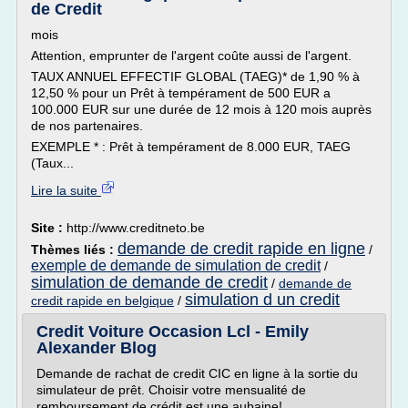
de Credit
mois
Attention, emprunter de l'argent coûte aussi de l'argent.
TAUX ANNUEL EFFECTIF GLOBAL (TAEG)* de 1,90 % à
12,50 % pour un Prêt à tempérament de 500 EUR a
100.000 EUR sur une durée de 12 mois à 120 mois auprès
de nos partenaires.
EXEMPLE * : Prêt à tempérament de 8.000 EUR, TAEG
(Taux...
Lire la suite
Site :
http://www.creditneto.be
demande de credit rapide en ligne
Thèmes liés :
/
exemple de demande de simulation de credit
/
simulation de demande de credit
/
demande de
simulation d un credit
credit rapide en belgique
/
Credit Voiture Occasion Lcl - Emily
Alexander Blog
Demande de rachat de credit CIC en ligne à la sortie du
simulateur de prêt. Choisir votre mensualité de
remboursement de crédit est une aubaine!