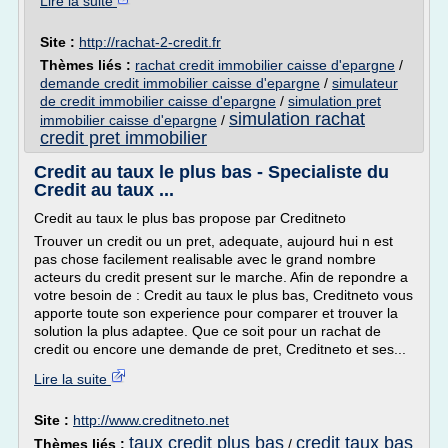
Lire la suite
Site :
http://rachat-2-credit.fr
Thèmes liés :
rachat credit immobilier caisse d'epargne
/
demande credit immobilier caisse d'epargne
/
simulateur
de credit immobilier caisse d'epargne
/
simulation pret
simulation rachat
immobilier caisse d'epargne
/
credit pret immobilier
Credit au taux le plus bas - Specialiste du
Credit au taux ...
Credit au taux le plus bas propose par Creditneto
Trouver un credit ou un pret, adequate, aujourd hui n est
pas chose facilement realisable avec le grand nombre
acteurs du credit present sur le marche. Afin de repondre a
votre besoin de : Credit au taux le plus bas, Creditneto vous
apporte toute son experience pour comparer et trouver la
solution la plus adaptee. Que ce soit pour un rachat de
credit ou encore une demande de pret, Creditneto et ses...
Lire la suite
Site :
http://www.creditneto.net
taux credit plus bas
credit taux bas
Thèmes liés :
/