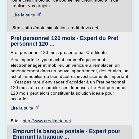
offre credit moto sur ce courtier en credit moto afin de
réaliser vos projets...
Lire la suite
Site :
http://moto.simulation-credit-devis.net
Pret personnel 120 mois - Expert du Pret
personnel 120 ...
Pret personnel 120 mois présenté par Creditneto
Peu importe le type d'achat commel'équipement
électroménager et mobilier, un véhicule à remplacer, un
aménagement dans un nouvel appartement, des études, un
achat immobilier ou bien d'autres investissements important
il n'est pas rare d'envisager d'accéder à un Pret personnel
120 mois afin de combler ses dépenses. Le Pret personnel
120 mois peut alors constituer la solution idéale pour
accorder...
Lire la suite
Site :
http://www.creditneto.net
Emprunt la banque postale - Expert pour
Emprunt la banque ...