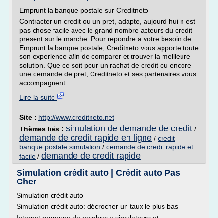
Emprunt la banque postale sur Creditneto
Contracter un credit ou un pret, adapte, aujourd hui n est
pas chose facile avec le grand nombre acteurs du credit
present sur le marche. Pour repondre a votre besoin de :
Emprunt la banque postale, Creditneto vous apporte toute
son experience afin de comparer et trouver la meilleure
solution. Que ce soit pour un rachat de credit ou encore
une demande de pret, Creditneto et ses partenaires vous
accompagnent...
Lire la suite
Site :
http://www.creditneto.net
simulation de demande de credit
Thèmes liés :
/
demande de credit rapide en ligne
/
credit
banque postale simulation
/
demande de credit rapide et
demande de credit rapide
facile
/
Simulation crédit auto | Crédit auto Pas
Cher
Simulation crédit auto
Simulation crédit auto: décrocher un taux le plus bas
Internet regroupe de nombreux simulateurs et