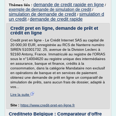
demande de credit rapide en ligne
Thèmes liés :
/
exemple de demande de simulation de credit
/
simulation de demande de credit
simulation d
/
un credit
demande de credit rapide
/
Credit pret en ligne, demande de prêt et
crédit en ligne
Credit pret en ligne - Le Crédit Internet SAS au capital de
20 000,00 EUR, enregistrée au RCS de Nanterre numéro
SIREN 510301732. 25, avenue de la Division Leclerc à
92160 Antony, France. Immatriculé au registre de l'ORIAS
sous le n°14004620 au registre unique des intermédiaires
en assurance, banque et finance, crédits à la
consommation, dans la catégorie Mandataire non exclusif
en opérations de banque et en services de paiement.
obtenez une demande de prêt en ligne un comparatif de
simulation de prêts, sans aucun frais de dossier, adapté à
vos...
Lire la suite
Site :
https://www.credit-pret-en-ligne.fr
Creditneto Belgique : Comparateur d'offre