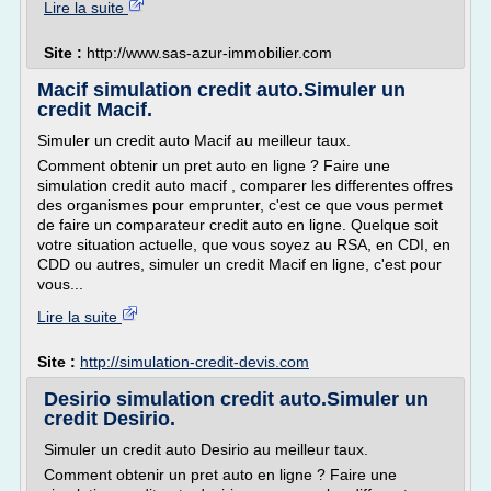
Lire la suite
Site :
http://www.sas-azur-immobilier.com
Macif simulation credit auto.Simuler un
credit Macif.
Simuler un credit auto Macif au meilleur taux.
Comment obtenir un pret auto en ligne ? Faire une
simulation credit auto macif , comparer les differentes offres
des organismes pour emprunter, c'est ce que vous permet
de faire un comparateur credit auto en ligne. Quelque soit
votre situation actuelle, que vous soyez au RSA, en CDI, en
CDD ou autres, simuler un credit Macif en ligne, c'est pour
vous...
Lire la suite
Site :
http://simulation-credit-devis.com
Desirio simulation credit auto.Simuler un
credit Desirio.
Simuler un credit auto Desirio au meilleur taux.
Comment obtenir un pret auto en ligne ? Faire une