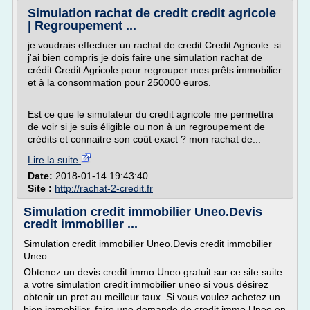
Simulation rachat de credit credit agricole
| Regroupement ...
je voudrais effectuer un rachat de credit Credit Agricole. si
j'ai bien compris je dois faire une simulation rachat de
crédit Credit Agricole pour regrouper mes prêts immobilier
et à la consommation pour 250000 euros.
Est ce que le simulateur du credit agricole me permettra
de voir si je suis éligible ou non à un regroupement de
crédits et connaitre son coût exact ? mon rachat de...
Lire la suite
Date:
2018-01-14 19:43:40
Site :
http://rachat-2-credit.fr
Simulation credit immobilier Uneo.Devis
credit immobilier ...
Simulation credit immobilier Uneo.Devis credit immobilier
Uneo.
Obtenez un devis credit immo Uneo gratuit sur ce site suite
a votre simulation credit immobilier uneo si vous désirez
obtenir un pret au meilleur taux. Si vous voulez achetez un
bien immobilier, faire une demande de credit immo Uneo en