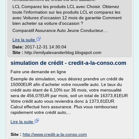
LCL Comparez les produits LCL avec Choisir. Obtenez
toute l'information sur les produits LCL et comparez les
avec Voitures d'occasion 12 mois de garantie Comment
bien acheter sa voiture d'occasion ?
Comparatif Assurance Auto Jeune Conducteur....
Lire la suite
Date:
2017-12-31 14:30:04
Site :
http://emilyalexanderblog.blogspot.com
simulation de crédit - credit-a-la-conso.com
Faire une demande en ligne
Exemple de simulation, vous désirez prendre un crédit de
15000EUR afin d'acheter votre nouvelle auto. Le taux du
crédit auto étant de 6,10% sur 36 mois, votre mensualité
sera de 456,07EUR par mois, soit un total de 16373,81EUR
Votre crédit auto vous reviendra donc à 1373,81EUR.
Calcul effectué hors assurance. Plus vous remboursez
rapidement votre crédit auto,...
Lire la suite
Site :
http://www.credit-a-la-conso.com