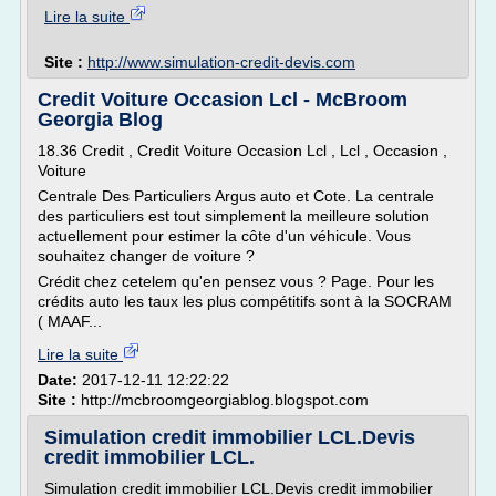
Lire la suite
Site :
http://www.simulation-credit-devis.com
Credit Voiture Occasion Lcl - McBroom
Georgia Blog
18.36 Credit , Credit Voiture Occasion Lcl , Lcl , Occasion ,
Voiture
Centrale Des Particuliers Argus auto et Cote. La centrale
des particuliers est tout simplement la meilleure solution
actuellement pour estimer la côte d'un véhicule. Vous
souhaitez changer de voiture ?
Crédit chez cetelem qu'en pensez vous ? Page. Pour les
crédits auto les taux les plus compétitifs sont à la SOCRAM
( MAAF...
Lire la suite
Date:
2017-12-11 12:22:22
Site :
http://mcbroomgeorgiablog.blogspot.com
Simulation credit immobilier LCL.Devis
credit immobilier LCL.
Simulation credit immobilier LCL.Devis credit immobilier