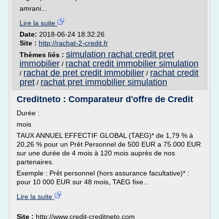
amrani...
Lire la suite
Date:
2018-06-24 18:32:26
Site :
http://rachat-2-credit.fr
simulation rachat credit pret
Thèmes liés :
immobilier
rachat credit immobilier simulation
/
rachat de pret credit immobilier
rachat credit
/
/
pret
rachat pret immobilier simulation
/
Creditneto : Comparateur d'offre de Credit
Durée :
mois
TAUX ANNUEL EFFECTIF GLOBAL (TAEG)* de 1,79 % à
20,26 % pour un Prêt Personnel de 500 EUR a 75.000 EUR
sur une durée de 4 mois à 120 mois auprès de nos
partenaires.
Exemple : Prêt personnel (hors assurance facultative)* :
pour 10 000 EUR sur 48 mois, TAEG fixe...
Lire la suite
Site :
http://www.credit-creditneto.com