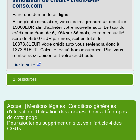
simulation de crédit - credit-a-la-
conso.com
Faire une demande en ligne
Exemple de simulation, vous désirez prendre un crédit de
15000EUR afin d'acheter votre nouvelle auto. Le taux du
crédit auto étant de 6,10% sur 36 mois, votre mensualité
sera de 456,07EUR par mois, soit un total de
16373,81EUR Votre crédit auto vous reviendra donc à
1373,81EUR. Calcul effectué hors assurance. Plus vous
remboursez rapidement votre crédit auto,...
Lire la suite
2 Ressources
Accueil
|
Mentions légales
|
Conditions générales
d'utilisation
|
Utilisation des cookies
|
Contact à propos
de cette page
Pour ajouter ou supprimer un site, voir l'article 4 des
CGUs