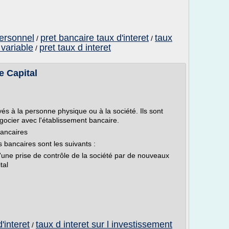
personnel
pret bancaire taux d'interet
taux
/
/
 variable
pret taux d interet
/
e Capital
és à la personne physique ou à la société. Ils sont
négocier avec l'établissement bancaire.
bancaires
bancaires sont les suivants :
 d'une prise de contrôle de la société par de nouveaux
tal
'interet
taux d interet sur l investissement
/