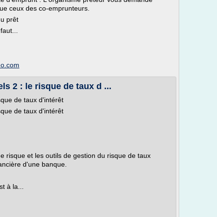
que ceux des co-emprunteurs.
u prêt
faut...
mmo.com
s 2 : le risque de taux d ...
sque de taux d'intérêt
sque de taux d'intérêt
de risque et les outils de gestion du risque de taux
inancière d'une banque.
t à la...