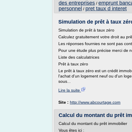
des entreprises
emprunt bancai
/
personnel
pret taux d interet
/
Simulation de prêt à taux zé
Simulation de prêt à taux zéro
Calculez gratuitement votre droit au pr
Les réponses fournies ne sont pas cont
Pour une étude plus précise merci de n
Liste des calculatrices
Prêt à taux zéro
Le prêt à taux zéro est un crédit immobi
l'achat d'un logement neuf ou d'un logem
sous...
Lire la suite
Site :
http://www.abcourtage.com
Calcul du montant du prêt im
Calcul du montant du prêt immobilier
Vous êtes ici :