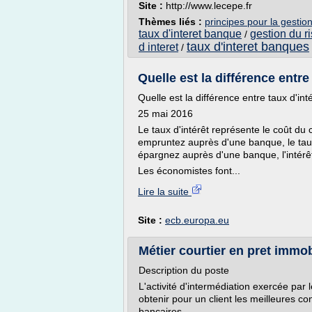
Site :
http://www.lecepe.fr
Thèmes liés :
principes pour la gestion
taux d'interet banque
gestion du ri
/
taux d'interet banques
d interet
/
Quelle est la différence entre 
Quelle est la différence entre taux d'int
25 mai 2016
Le taux d'intérêt représente le coût du
empruntez auprès d'une banque, le taux
épargnez auprès d'une banque, l'intérê
Les économistes font...
Lire la suite
Site :
ecb.europa.eu
Métier courtier en pret immobi
Description du poste
L'activité d'intermédiation exercée par 
obtenir pour un client les meilleures c
bancaires.