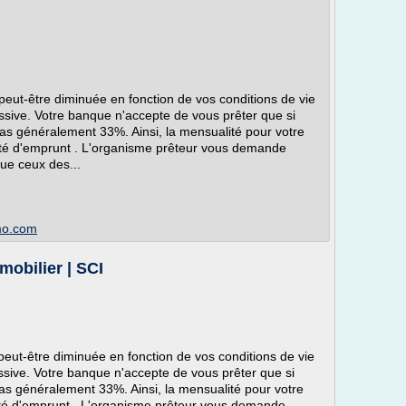
peut-être diminuée en fonction de vos conditions de vie
cessive. Votre banque n'accepte de vous prêter que si
as généralement 33%. Ainsi, la mensualité pour votre
ité d'emprunt . L'organisme prêteur vous demande
ue ceux des...
mmo.com
mobilier | SCI
peut-être diminuée en fonction de vos conditions de vie
cessive. Votre banque n'accepte de vous prêter que si
s généralement 33%. Ainsi, la mensualité pour votre
ité d'emprunt . L'organisme prêteur vous demande