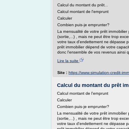
Calcul du montant du prêt...
Calcul montant de l'emprunt
Calculer
Combien puis-je emprunter?
La mensualité de votre prêt immobilier 
(sortie,...) , mais ne peut être trop ex
votre taux d'endettement ne dépasse p
prêt immobilier dépend de votre capac
donc l'ensemble de vos revenus ainsi q
Lire la suite
Site :
https://www.simulation-credit-i
Calcul du montant du prêt im
Calcul montant de l'emprunt
Calculer
Combien puis-je emprunter?
La mensualité de votre prêt immobilier 
(sortie,...) , mais ne peut être trop ex
votre taux d'endettement ne dépasse pa
prêt immobilier dépend de votre capac