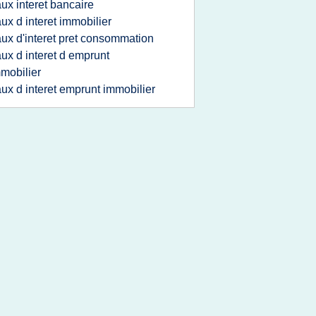
aux interet bancaire
aux d interet immobilier
aux d'interet pret consommation
aux d interet d emprunt
mobilier
aux d interet emprunt immobilier