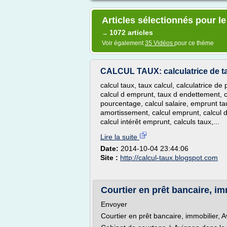
Articles sélectionnés pour le
1072 articles
→
Voir également
35 Vidéos
pour ce thème
CALCUL TAUX: calculatrice de ta
calcul taux, taux calcul, calculatrice de 
calcul d emprunt, taux d endettement, c
pourcentage, calcul salaire, emprunt tau
amortissement, calcul emprunt, calcul de
calcul intérêt emprunt, calculs taux,...
Lire la suite
Date:
2014-10-04 23:44:06
Site :
http://calcul-taux.blogspot.com
Courtier en prêt bancaire, i
Envoyer
Courtier en prêt bancaire, immobilier, 