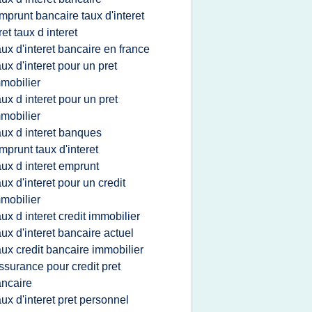
mprunt bancaire taux d'interet
ret taux d interet
aux d'interet bancaire en france
aux d'interet pour un pret
mobilier
aux d interet pour un pret
mobilier
aux d interet banques
mprunt taux d'interet
aux d interet emprunt
aux d'interet pour un credit
mobilier
aux d interet credit immobilier
aux d'interet bancaire actuel
aux credit bancaire immobilier
ssurance pour credit pret
ncaire
aux d'interet pret personnel