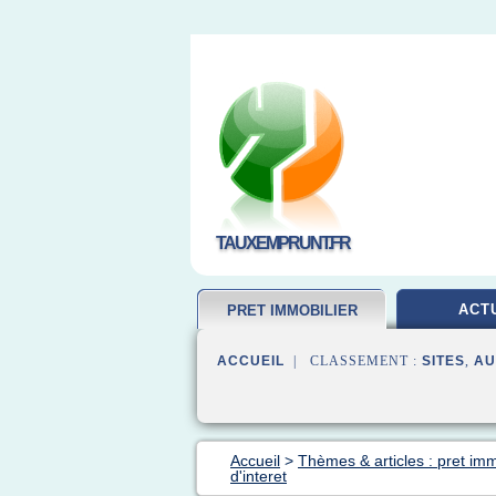
TAUXEMPRUNT.FR
ACT
PRET IMMOBILIER
ACCUEIL
| CLASSEMENT :
SITES
,
AU
Accueil
>
Thèmes & articles : pret imm
d'interet