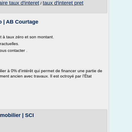
re taux d'interet
taux d'interet pret
/
ro | AB Courtage
êt à taux zéro et son montant.
ractuelles.
ous contacter .
lier à 0% d'intérêt qui permet de financer une partie de
ent ancien avec travaux. Il est octroyé par l'État
mobilier | SCI