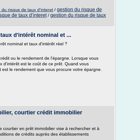
gestion du risque de
 du risque de taux d'interet
/
sque de taux d'interet
gestion du risque de taux
/
taux d'intérêt nominal et ...
érêt nominal et taux d'intérêt réel ?
 crédit ou le rendement de l'épargne. Lorsque vous
 d'intérêt est le coût de ce prêt. Quand vous
t est le rendement que vous procure votre épargne.
lier, courtier crédit immobilier
le courtier en prêt immobilier vise à rechercher et à
onditions de crédits auprès des établissements