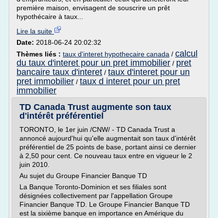
première maison, envisagent de souscrire un prêt
hypothécaire à taux...
Lire la suite
Date:
2018-06-24 20:02:32
calcul
Thèmes liés :
taux d'interet hypothecaire canada
/
du taux d'interet pour un pret immobilier
pret
/
bancaire taux d'interet
taux d'interet pour un
/
pret immobilier
taux d interet pour un pret
/
immobilier
TD Canada Trust augmente son taux
d'intérêt préférentiel
TORONTO, le 1er juin /CNW/ - TD Canada Trust a
annoncé aujourd'hui qu'elle augmentait son taux d'intérêt
préférentiel de 25 points de base, portant ainsi ce dernier
à 2,50 pour cent. Ce nouveau taux entre en vigueur le 2
juin 2010.
Au sujet du Groupe Financier Banque TD
La Banque Toronto-Dominion et ses filiales sont
désignées collectivement par l'appellation Groupe
Financier Banque TD. Le Groupe Financier Banque TD
est la sixième banque en importance en Amérique du