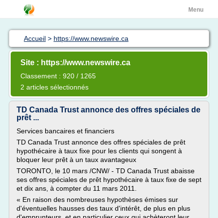
Menu
Accueil
>
https://www.newswire.ca
Site : https://www.newswire.ca
Classement : 920 / 1265
2 articles sélectionnés
TD Canada Trust annonce des offres spéciales de
prêt ...
Services bancaires et financiers
TD Canada Trust annonce des offres spéciales de prêt
hypothécaire à taux fixe pour les clients qui songent à
bloquer leur prêt à un taux avantageux
TORONTO, le 10 mars /CNW/ - TD Canada Trust abaisse
ses offres spéciales de prêt hypothécaire à taux fixe de sept
et dix ans, à compter du 11 mars 2011.
« En raison des nombreuses hypothèses émises sur
d'éventuelles hausses des taux d'intérêt, de plus en plus
d'emprunteurs, et en particulier ceux qui achèteront leur