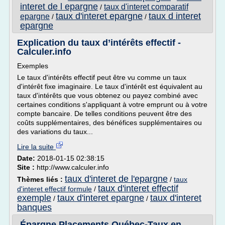
interet de l epargne
taux d'interet comparatif
/
taux d'interet epargne
taux d interet
epargne
/
/
epargne
Explication du taux d’intérêts effectif -
Calculer.info
Exemples
Le taux d'intérêts effectif peut être vu comme un taux
d'intérêt fixe imaginaire. Le taux d'intérêt est équivalent au
taux d'intérêts que vous obtenez ou payez combiné avec
certaines conditions s'appliquant à votre emprunt ou à votre
compte bancaire. De telles conditions peuvent être des
coûts supplémentaires, des bénéfices supplémentaires ou
des variations du taux...
Lire la suite
Date:
2018-01-15 02:38:15
Site :
http://www.calculer.info
taux d'interet de l'epargne
Thèmes liés :
/
taux
taux d'interet effectif
d'interet effectif formule
/
exemple
taux d'interet epargne
taux d'interet
/
/
banques
Épargne Placements Québec-Taux en