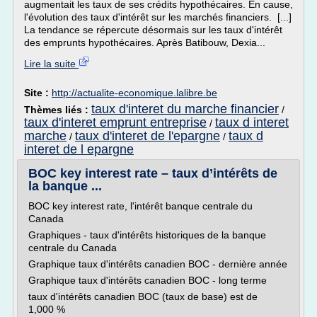
augmentait les taux de ses crédits hypothécaires. En cause,
l'évolution des taux d'intérêt sur les marchés financiers. [...]
La tendance se répercute désormais sur les taux d'intérêt
des emprunts hypothécaires. Après Batibouw, Dexia...
Lire la suite
Site :
http://actualite-economique.lalibre.be
taux d'interet du marche financier
Thèmes liés :
/
taux d'interet emprunt entreprise
taux d interet
/
marche
taux d'interet de l'epargne
taux d
/
/
interet de l epargne
BOC key interest rate – taux d’intérêts de
la banque ...
BOC key interest rate, l'intérêt banque centrale du
Canada
Graphiques - taux d'intérêts historiques de la banque
centrale du Canada
Graphique taux d'intérêts canadien BOC - dernière année
Graphique taux d'intérêts canadien BOC - long terme
taux d'intérêts canadien BOC (taux de base) est de
1,000 %