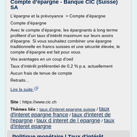
Compte d’épargne - Banque CIC (Suisse)
SA
L'épargne et la prévoyance > Compte d'épargne
Compte d'épargne
Avec le compte d'épargne, les épargnants à long terme
profitent d'un taux d'intérêt maximum sur leurs avoirs
d'épargne. Si vous souhaitez combiner une épargne
traditionnelle en francs suisses et une sécurité élevée, le
compte d'épargne est fait pour vous.
Vos avantages en un coup d'oeil
Taux d'intérêt préférentiel de 0,2 % p.a. actuellement
Aucun frais de tenue de compte
Retraits...
Lire la suite
Site :
https://www.cic.ch
taux
Thèmes liés :
taux d'interet epargne suisse
/
d'interet epargne france
taux d'interet de
/
l'epargne
taux d interet de l epargne
taux
/
/
d'interet epargne
Politique monétaire | Taux d'intérêt