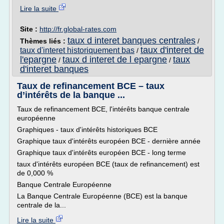
Lire la suite
Site :
http://fr.global-rates.com
taux d interet banques centrales
Thèmes liés :
/
taux d'interet de
taux d'interet historiquement bas
/
l'epargne
taux d interet de l epargne
taux
/
/
d'interet banques
Taux de refinancement BCE – taux
d’intérêts de la banque ...
Taux de refinancement BCE, l'intérêts banque centrale
européenne
Graphiques - taux d'intérêts historiques BCE
Graphique taux d'intérêts européen BCE - dernière année
Graphique taux d'intérêts européen BCE - long terme
taux d'intérêts européen BCE (taux de refinancement) est
de 0,000 %
Banque Centrale Européenne
La Banque Centrale Européenne (BCE) est la banque
centrale de la...
Lire la suite