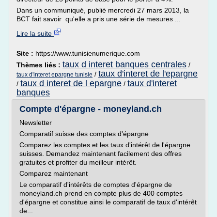
Dans un communiqué, publié mercredi 27 mars 2013, la
BCT fait savoir qu'elle a pris une série de mesures ...
Lire la suite
Site :
https://www.tunisienumerique.com
taux d interet banques centrales
Thèmes liés :
/
taux d'interet de l'epargne
/
taux d'interet epargne tunisie
taux d interet de l epargne
taux d'interet
/
/
banques
Compte d'épargne - moneyland.ch
Newsletter
Comparatif suisse des comptes d'épargne
Comparez les comptes et les taux d'intérêt de l'épargne
suisses. Demandez maintenant facilement des offres
gratuites et profiter du meilleur intérêt.
Comparez maintenant
Le comparatif d'intérêts de comptes d'épargne de
moneyland.ch prend en compte plus de 400 comptes
d'épargne et constitue ainsi le comparatif de taux d'intérêt
de...