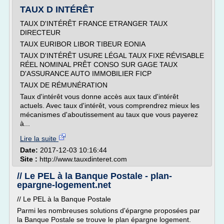
TAUX D INTÉRÊT
TAUX D'INTÉRÊT FRANCE ETRANGER TAUX
DIRECTEUR
TAUX EURIBOR LIBOR TIBEUR EONIA
TAUX D'INTÉRÊT USURE LÉGAL TAUX FIXE RÉVISABLE
RÉEL NOMINAL PRÊT CONSO SUR GAGE TAUX
D'ASSURANCE AUTO IMMOBILIER FICP
TAUX DE RÉMUNÉRATION
Taux d'intérêt vous donne accès aux taux d'intérêt
actuels. Avec taux d'intérêt, vous comprendrez mieux les
mécanismes d'aboutissement au taux que vous payerez
à...
Lire la suite
Date:
2017-12-03 10:16:44
Site :
http://www.tauxdinteret.com
// Le PEL à la Banque Postale - plan-
epargne-logement.net
// Le PEL à la Banque Postale
Parmi les nombreuses solutions d'épargne proposées par
la Banque Postale se trouve le plan épargne logement.