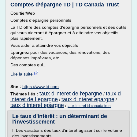
Comptes d’épargne TD | TD Canada Trust
CourtierWeb
Comptes d'épargne personnels
La TD offre des comptes d'épargne personnels et des outils
qui vous aideront à épargner et à atteindre vos objectifs
plus rapidement.
Vous aider à atteindre vos objectifs
Épargnez pour des vacances, des rénovations, des
dépenses imprévues, etc.
Des comptes qui...
Lire la suite
Site :
https://www.td.com
taux d'interet de l'epargne
taux d
Thèmes liés :
/
interet de l epargne
taux d'interet epargne
/
/
taux d interet epargne
/
taux interet td canada trust
Le taux d'intérêt : un déterminant de
l'investissement
I. Les variations des taux d'intérêt agissent sur le volume
des investissements