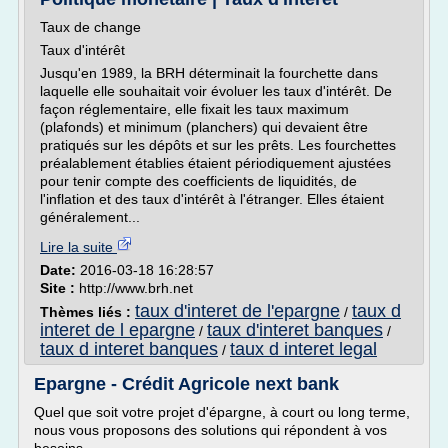
Taux de change
Taux d'intérêt
Jusqu'en 1989, la BRH déterminait la fourchette dans
laquelle elle souhaitait voir évoluer les taux d'intérêt. De
façon réglementaire, elle fixait les taux maximum
(plafonds) et minimum (planchers) qui devaient être
pratiqués sur les dépôts et sur les prêts. Les fourchettes
préalablement établies étaient périodiquement ajustées
pour tenir compte des coefficients de liquidités, de
l'inflation et des taux d'intérêt à l'étranger. Elles étaient
généralement...
Lire la suite
Date:
2016-03-18 16:28:57
Site :
http://www.brh.net
taux d'interet de l'epargne
taux d
Thèmes liés :
/
interet de l epargne
taux d'interet banques
/
/
taux d interet banques
taux d interet legal
/
Epargne - Crédit Agricole next bank
Quel que soit votre projet d'épargne, à court ou long terme,
nous vous proposons des solutions qui répondent à vos