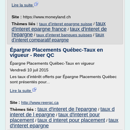
Lire la suite
Site :
https://www.moneyland.ch
taux
Thèmes liés :
taux d'interet epargne suisse
/
d'interet epargne france
taux d'interet de
/
l'epargne
taux
/
taux d'interet banques suisses
/
d'interet comparatif epargne
Épargne Placements Québec-Taux en
vigueur - Reer QC
Épargne Placements Québec-Taux en vigueur
Vendredi 10 juil 2015
Les taux d'intérêt offerts par Épargne Placements Québec
sont présentés pour...
Lire la suite
Site :
http://www.reerqc.ca
taux d'interet de l'epargne
taux d
Thèmes liés :
/
interet de l epargne
taux d'interet pour
/
placement
taux d interet pour placement
taux
/
/
d'interet epargne