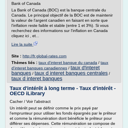
Bank of Canada
La Bank of Canada (BOC) est la banque centrale du
Canada. Le principal objectif de la BOC est de maintenir
la valeur de l'argent canadien en faisant en sorte que
l'inflation reste faible et stable (entre 1 et 3%). Si vous
recherchez des informations sur l'inflation en Canada
cliquez ici , et...
Lire la suite
Site :
http://fr.global-rates.com
Thèmes liés :
taux d'interet banque du canada
/
taux
taux d'interet
d'interet banques canadiennes
/
banques
taux d interet banques centrales
/
/
taux d interet banques
Taux d'intérêt à long terme - Taux d'intérêt -
OECD iLibrary
Cacher / Voir l'abstract
Un intérêt peut se définir comme le prix payé par
l'emprunteur pour utiliser les fonds épargnés par le prêteur
et comme la rémunération dont bénéficie le prêteur pour
différer ses dépenses. Cette rémunération se compose de