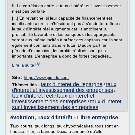
II. La corrélation entre le taux d'intérêt et l'investissement
n'est pas parfaite
[...] En revanche, si leur capacité de financement est
insuffisante alors ils n'hésiteront pas à s'endetter même si
le taux d'intérêt réel augmente car ils anticipent la
profitabilité favorable et les banques et les épargnants
seront eux même incités à prêter des capitaux car ils sont
également confiants dans le futur. D'autre part, en
période d'expansion, les profits réalisés sont plus
importants. L'entreprise a donc de fortes capacités...
Lire la suite
Site :
https://www.pimido.com
taux d'interet de l'epargne
taux
Thèmes liés :
/
d'interet et investissement des entreprises
/
taux d'interet reel
taux d interet et
/
investissement des entreprises
taux d interet
/
sur l investissement des entreprises
évolution, Taux d'intérêt - Libre entreprise
Taux courts, taux longs, taux hypothécaires. tous sont en
hausse. Hier, la banque Dexia a annoncé qu'elle