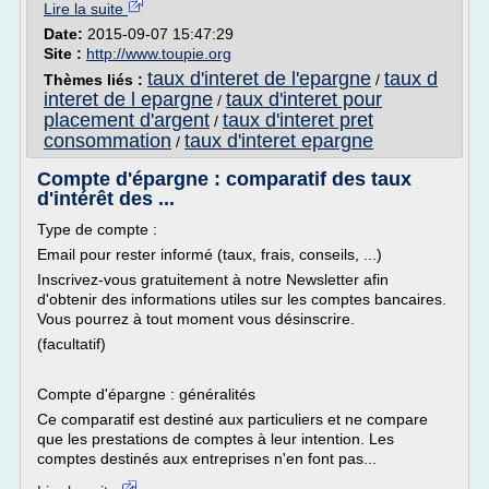
Lire la suite
Date:
2015-09-07 15:47:29
Site :
http://www.toupie.org
taux d'interet de l'epargne
taux d
Thèmes liés :
/
interet de l epargne
taux d'interet pour
/
placement d'argent
taux d'interet pret
/
consommation
taux d'interet epargne
/
Compte d'épargne : comparatif des taux
d'intérêt des ...
Type de compte :
Email pour rester informé (taux, frais, conseils, ...)
Inscrivez-vous gratuitement à notre Newsletter afin
d'obtenir des informations utiles sur les comptes bancaires.
Vous pourrez à tout moment vous désinscrire.
(facultatif)
Compte d'épargne : généralités
Ce comparatif est destiné aux particuliers et ne compare
que les prestations de comptes à leur intention. Les
comptes destinés aux entreprises n'en font pas...