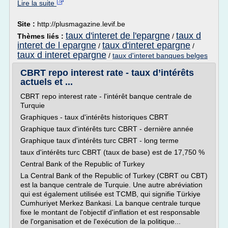
Lire la suite
Site :
http://plusmagazine.levif.be
taux d'interet de l'epargne
taux d
Thèmes liés :
/
interet de l epargne
taux d'interet epargne
/
/
taux d interet epargne
/
taux d'interet banques belges
CBRT repo interest rate - taux d’intérêts
actuels et ...
CBRT repo interest rate - l'intérêt banque centrale de
Turquie
Graphiques - taux d'intérêts historiques CBRT
Graphique taux d'intérêts turc CBRT - dernière année
Graphique taux d'intérêts turc CBRT - long terme
taux d'intérêts turc CBRT (taux de base) est de 17,750 %
Central Bank of the Republic of Turkey
La Central Bank of the Republic of Turkey (CBRT ou CBT)
est la banque centrale de Turquie. Une autre abréviation
qui est également utilisée est TCMB, qui signifie Türkiye
Cumhuriyet Merkez Bankasi. La banque centrale turque
fixe le montant de l'objectif d'inflation et est responsable
de l'organisation et de l'exécution de la politique...