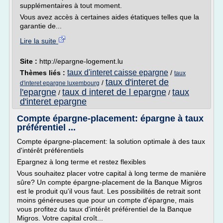
supplémentaires à tout moment.
Vous avez accès à certaines aides étatiques telles que la
garantie de...
Lire la suite
Site :
http://epargne-logement.lu
taux d'interet caisse epargne
Thèmes liés :
/
taux
taux d'interet de
/
d'interet epargne luxembourg
l'epargne
taux d interet de l epargne
taux
/
/
d'interet epargne
Compte épargne-placement: épargne à taux
préférentiel ...
Compte épargne-placement: la solution optimale à des taux
d'intérêt préférentiels
Epargnez à long terme et restez flexibles
Vous souhaitez placer votre capital à long terme de manière
sûre? Un compte épargne-placement de la Banque Migros
est le produit qu'il vous faut. Les possibilités de retrait sont
moins généreuses que pour un compte d'épargne, mais
vous profitez du taux d'intérêt préférentiel de la Banque
Migros. Votre capital croît...