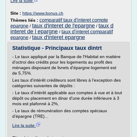
Lire la suite
Site :
https://www.bonus.ch
comparatif taux d'interet compte
Thèmes liés :
taux d'interet de l'epargne
taux d
epargne
/
/
interet de l epargne
taux d'interet comparatif
/
taux d'interet epargne
epargne
/
Statistique - Principaux taux dintrt
- Le taux appliqué par la Banque de l'Habitat en matière
d'octroi des crédits pour les logements au profit des
ménages disposant de livrets d'épargne-logement est
de 5,75%.
Les taux d'intérêt créditeurs sont libres à l'exception des
catégories suivantes de dépôts :
- Le taux d'intérêt applicable aux comptes à vue et à tout
dépôt ou placement en dinar d'une durée inférieure à 3
mois est plafonné à 2%,
- Le taux de rémunération des comptes spéciaux
d'épargne (TRE)...
Lire la suite