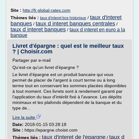
Site :
http://fr.global-rates.com
taux d'interet
Thèmes liés :
/
taux d'interet bce historique
banques
taux d interet banques centrales
/
/
taux d interet banques
taux d interet en euro a la
/
banque
Livret d'épargne : quel est le meilleur taux
? | Choisir.com
Partager par e-mail
Qu'est-ce qu'un livret d'épargne ?
Le livret d'épargne est un produit bancaire qui vous
permet de placer de l'argent à court terme ou à long
terme tout en conservant les sommes placées disponibles
à tout moment. Ces livrets sont à rendement garanti par
l'application du taux d'intérêt fixé à l'avance. Les dépôts
minimaux et les plafonds dépendent de la banque et du
type de...
Lire la suite
Date:
2018-01-15 03:28:18
Site :
https://epargne.choisir.com
taux d'interet de l'epargne
taux d
Thèmes liés :
/