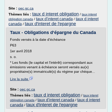
Site :
oec.gc.ca
taux d interet obligation
Thèmes liés :
/
taux interet
taux d'interet canada
taux d interet
/
/
obligation canada
taux d'interet de l'epargne
canada
/
Taux - Obligations d’épargne du Canada
Fonds versés à la date d'échéance
P63
1er avril 2018
s. o.
* Les fonds (le capital et l'intérêt) correspondant aux
émissions venant à échéance seront versés au(x)
propriétaire(s) immatriculé(s) du régime par chèque...
Lire la suite
Site :
oec.gc.ca
taux d interet obligation
Thèmes liés :
/
taux interet
taux d'interet canada
taux d interet
/
/
obligation canada
taux d'interet de l'epargne
canada
/