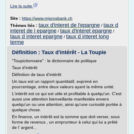
Lire la suite
Site :
https://www.migrosbank.ch
taux d'interet de l'epargne
taux d
Thèmes liés :
/
interet de l epargne
taux d'interet epargne
/
/
taux d interet epargne
taux d interet long
/
terme
Définition : Taux d'intérêt - La Toupie
"Toupictionnaire" : le dictionnaire de politique
Taux d'intérêt
Définition de taux d'intérêt
Un taux est un rapport quantitatif, exprimé en
pourcentage, entre deux valeurs ayant la même unité.
L'intérêt est ce qui est utile et profitable à quelqu'un. C'est
aussi une attention bienveillante manifestée envers
quelqu'un ou une attention, ainsi qu'une curiosité portée à
quelque chose.
En finance, un intérêt est la somme que doit verser, sous
forme de revenus , un emprunteur à celui qui lui a prêté
de l' argent...