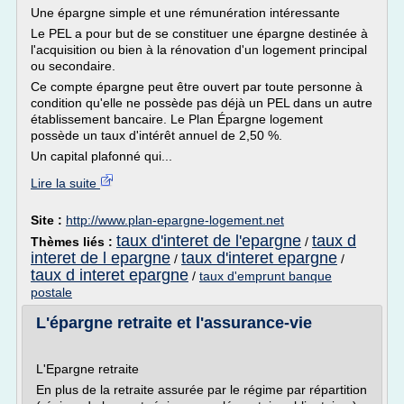
Une épargne simple et une rémunération intéressante
Le PEL a pour but de se constituer une épargne destinée à
l'acquisition ou bien à la rénovation d'un logement principal
ou secondaire.
Ce compte épargne peut être ouvert par toute personne à
condition qu'elle ne possède pas déjà un PEL dans un autre
établissement bancaire. Le Plan Épargne logement
possède un taux d'intérêt annuel de 2,50 %.
Un capital plafonné qui...
Lire la suite
Site :
http://www.plan-epargne-logement.net
taux d'interet de l'epargne
taux d
Thèmes liés :
/
interet de l epargne
taux d'interet epargne
/
/
taux d interet epargne
/
taux d'emprunt banque
postale
L'épargne retraite et l'assurance-vie
L'Epargne retraite
En plus de la retraite assurée par le régime par répartition