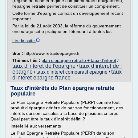
(régime de base et régime complémentaire obligatoires),
l'épargne retraite permet de constituer un complément.
Cette forme d'épargne connait un développement récent
important.
Par la loi du 21 août 2003, la réforme du gouvernement
encourage cette pratique en l'étendant à toutes les...
Lire la suite
Site :
http://www.retraiteepargne.fr
Thèmes liés :
plan d'epargne retraite + taux d'interet
/
taux d'interet de l'epargne
taux d interet de l
/
epargne
taux
taux d'interet comparatif epargne
/
/
d'interet epargne france
Taux d'intérêts du Plan épargne retraite
populaire
Le Plan Epargne Retraite Populaire (PERP) comme tout
produit d'épargne génère de par son fonctionnement, des
intérêts qui sont calculés à la base de plusieurs critères.
Quel peut être le taux d'intérêt défini ?
Intérêt lié aux versements
Le Plan Epargne Retraite Populaire (PERP) dans son