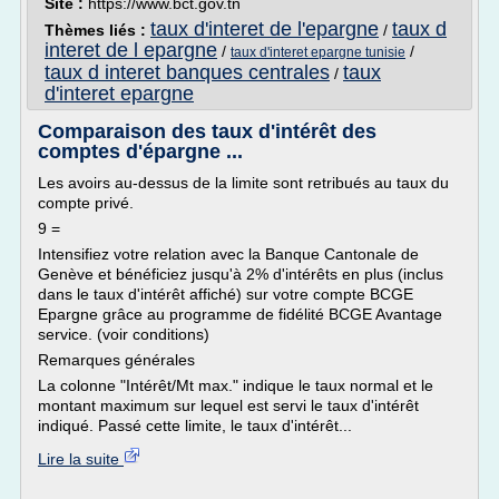
Site :
https://www.bct.gov.tn
taux d'interet de l'epargne
taux d
Thèmes liés :
/
interet de l epargne
/
/
taux d'interet epargne tunisie
taux d interet banques centrales
taux
/
d'interet epargne
Comparaison des taux d'intérêt des
comptes d'épargne ...
Les avoirs au-dessus de la limite sont retribués au taux du
compte privé.
9 =
Intensifiez votre relation avec la Banque Cantonale de
Genève et bénéficiez jusqu'à 2% d'intérêts en plus (inclus
dans le taux d'intérêt affiché) sur votre compte BCGE
Epargne grâce au programme de fidélité BCGE Avantage
service. (voir conditions)
Remarques générales
La colonne "Intérêt/Mt max." indique le taux normal et le
montant maximum sur lequel est servi le taux d'intérêt
indiqué. Passé cette limite, le taux d'intérêt...
Lire la suite