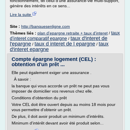
fonctionnement, tel celui d'une assurance-vie multi-support,
génère des intérêts en ce sens...
Lire la suite
Site :
http://banquesenligne.com
taux
Thèmes liés :
plan d'epargne retraite + taux d'interet
/
taux d'interet de
d'interet comparatif epargne
/
l'epargne
taux d interet de l epargne
taux
/
/
d'interet epargne
Compte épargne logement (CEL) :
obtention d'un prêt ...
Elle peut également exiger une assurance .
À savoir :
la banque qui vous accorde un prêt ne peut pas vous
imposer de domicilier vos revenus chez elle.
Conditions d'obtention du prêt
Votre CEL doit être ouvert depuis au moins 18 mois pour
vous permettre d'obtenir un prêt.
De plus, il doit avoir produit un minimum d'intérêts.
Minimum d'intérêt devant avoir été produit selon...