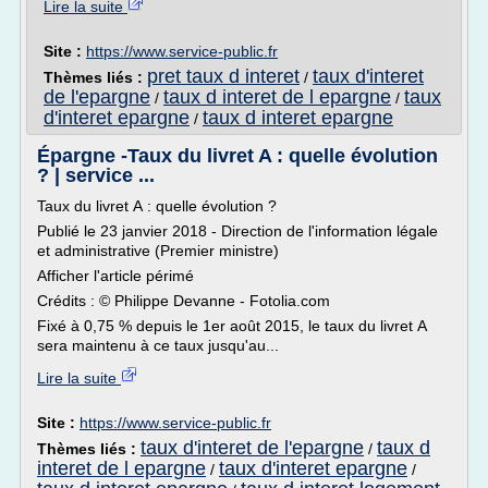
Lire la suite
Site :
https://www.service-public.fr
pret taux d interet
taux d'interet
Thèmes liés :
/
de l'epargne
taux d interet de l epargne
taux
/
/
d'interet epargne
taux d interet epargne
/
Épargne -Taux du livret A : quelle évolution
? | service ...
Taux du livret A : quelle évolution ?
Publié le 23 janvier 2018 - Direction de l'information légale
et administrative (Premier ministre)
Afficher l'article périmé
Crédits : © Philippe Devanne - Fotolia.com
Fixé à 0,75 % depuis le 1er août 2015, le taux du livret A
sera maintenu à ce taux jusqu'au...
Lire la suite
Site :
https://www.service-public.fr
taux d'interet de l'epargne
taux d
Thèmes liés :
/
interet de l epargne
taux d'interet epargne
/
/