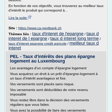
besoins.
En fonction de vos objectifs, vous trouverez au meilleur taux
d'intérêt le produit qui correspond à...
Lire la suite
Site :
https://www.ca-nextbank.ch
taux d'interet de l'epargne
taux d
Thèmes liés :
/
interet de l epargne
taux d interet long terme
/
/
meilleur taux d
taux d'interet epargne credit agricole
/
interet
PEL - Taux d'intérêts des plans épargne
logement au Luxembourg
Les avantages d'un compte d'épargne logement
Vous acquérez un droit à un prêt d'épargne-logement à
un taux d'intérêt avantageux et fixe.
Vos versements sont placés sans risque.
Vos versements sont déductibles de votre revenu
imposable
Vous restez libre dans la décision des versements
réguliers que vous faites.
Vous avez la possibilité de faire des versements