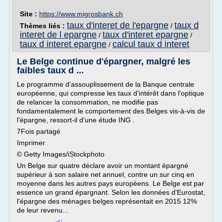
Site :
https://www.migrosbank.ch
taux d'interet de l'epargne
taux d
Thèmes liés :
/
interet de l epargne
taux d'interet epargne
/
/
taux d interet epargne
calcul taux d interet
/
Le Belge continue d'épargner, malgré les
faibles taux d ...
Le programme d'assouplissement de la Banque centrale
européenne, qui compresse les taux d'intérêt dans l'optique
de relancer la consommation, ne modifie pas
fondamentalement le comportement des Belges vis-à-vis de
l'épargne, ressort-il d'une étude ING .
7Fois partagé
Imprimer
© Getty Images/iStockphoto
Un Belge sur quatre déclare avoir un montant épargné
supérieur à son salaire net annuel, contre un sur cinq en
moyenne dans les autres pays européens. Le Belge est par
essence un grand épargnant. Selon les données d'Eurostat,
l'épargne des ménages belges représentait en 2015 12%
de leur revenu...