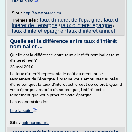
Lire la suite
Site :
http://www.reerqc.ca
taux d'interet de l'epargne
taux d
Thèmes liés :
/
interet de l epargne
taux d'interet epargne
/
/
taux d interet epargne
taux d interet annuel
/
Quelle est la différence entre taux d'intérêt
nominal et ...
Quelle est la différence entre taux d'intérêt nominal et taux
d'intérêt réel ?
25 mai 2016
Le taux d'intérêt représente le coût du crédit ou le
rendement de l'épargne. Lorsque vous empruntez auprès
d'une banque, le taux d'intérêt est le coût de ce prêt. Quand
vous épargnez auprès d'une banque, l'intérêt est le
rendement que vous procure votre épargne.
Les économistes font...
Lire la suite
Site :
ecb.europa.eu