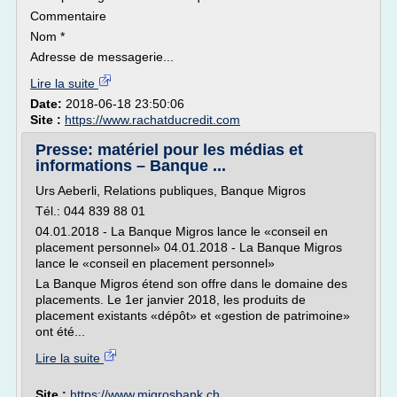
Commentaire
Nom *
Adresse de messagerie...
Lire la suite
Date:
2018-06-18 23:50:06
Site :
https://www.rachatducredit.com
Presse: matériel pour les médias et
informations – Banque ...
Urs Aeberli, Relations publiques, Banque Migros
Tél.: 044 839 88 01
04.01.2018 - La Banque Migros lance le «conseil en
placement personnel» 04.01.2018 - La Banque Migros
lance le «conseil en placement personnel»
La Banque Migros étend son offre dans le domaine des
placements. Le 1er janvier 2018, les produits de
placement existants «dépôt» et «gestion de patrimoine»
ont été...
Lire la suite
Site :
https://www.migrosbank.ch