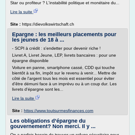
Star ou profiteur ? L'instabilité politique et monétaire du...
Lire la suite
Site :
https://dievolkswirtschaft.ch
Epargne : les meilleurs placements pour
les jeunes de 18 à ...
- SCPI à crédit : s'endetter pour devenir riche !
Livret A, Livret Jeune, LEP, livrets bancaires : pour une
épargne disponible
Voiture en panne, smartphone cassé, CDD qui touche
bientôt à sa fin, impôt sur le revenu à venir... Mettre de
côté de l'argent tous les mois est essentiel pour éviter
d'être démuni face à un imprévu ou à un coup dur. Les
livrets d'épargne sont les...
Lire la suite
Site :
https://www.toutsurmesfinances.com
Les obligations d’épargne du
gouvernement? Non merci. Il y ...
On a parfois besoin de trouver un refuge sécuritaire pour