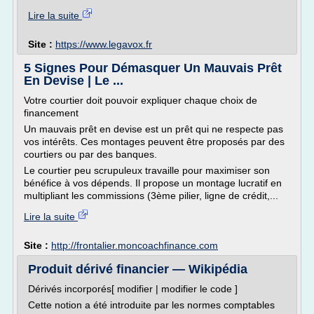
Lire la suite
Site :
https://www.legavox.fr
5 Signes Pour Démasquer Un Mauvais Prêt
En Devise | Le ...
Votre courtier doit pouvoir expliquer chaque choix de
financement
Un mauvais prêt en devise est un prêt qui ne respecte pas
vos intérêts. Ces montages peuvent être proposés par des
courtiers ou par des banques.
Le courtier peu scrupuleux travaille pour maximiser son
bénéfice à vos dépends. Il propose un montage lucratif en
multipliant les commissions (3ème pilier, ligne de crédit,...
Lire la suite
Site :
http://frontalier.moncoachfinance.com
Produit dérivé financier — Wikipédia
Dérivés incorporés[ modifier | modifier le code ]
Cette notion a été introduite par les normes comptables