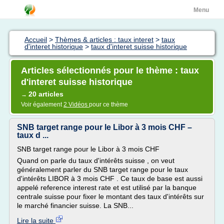
Menu
Accueil
>
Thèmes & articles : taux interet
>
taux
d'interet historique
>
taux d'interet suisse historique
Articles sélectionnés pour le thème : taux
d'interet suisse historique
20 articles
→
Voir également
2 Vidéos
pour ce thème
SNB target range pour le Libor à 3 mois CHF –
taux d ...
SNB target range pour le Libor à 3 mois CHF
Quand on parle du taux d'intérêts suisse , on veut
généralement parler du SNB target range pour le taux
d'intérêts LIBOR à 3 mois CHF . Ce taux de base est aussi
appelé reference interest rate et est utilisé par la banque
centrale suisse pour fixer le montant des taux d'intérêts sur
le marché financier suisse. La SNB...
Lire la suite