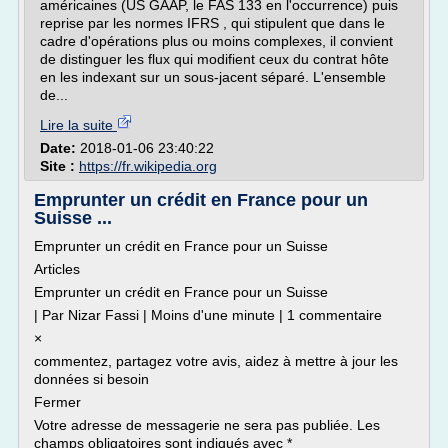
américaines (US GAAP, le FAS 133 en l'occurrence) puis
reprise par les normes IFRS , qui stipulent que dans le
cadre d'opérations plus ou moins complexes, il convient
de distinguer les flux qui modifient ceux du contrat hôte
en les indexant sur un sous-jacent séparé. L'ensemble
de...
Lire la suite
Date:
2018-01-06 23:40:22
Site :
https://fr.wikipedia.org
Emprunter un crédit en France pour un
Suisse ...
Emprunter un crédit en France pour un Suisse
Articles
Emprunter un crédit en France pour un Suisse
| Par Nizar Fassi | Moins d'une minute | 1 commentaire
×
commentez, partagez votre avis, aidez à mettre à jour les
données si besoin
Fermer
Votre adresse de messagerie ne sera pas publiée. Les
champs obligatoires sont indiqués avec *