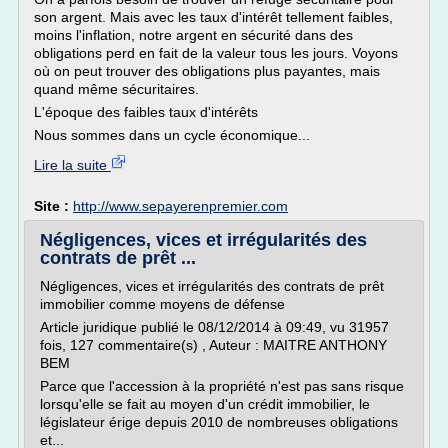
son argent. Mais avec les taux d'intérêt tellement faibles,
moins l'inflation, notre argent en sécurité dans des
obligations perd en fait de la valeur tous les jours. Voyons
où on peut trouver des obligations plus payantes, mais
quand même sécuritaires.
L'époque des faibles taux d'intérêts
Nous sommes dans un cycle économique...
Lire la suite
Site :
http://www.sepayerenpremier.com
Négligences, vices et irrégularités des
contrats de prêt ...
Négligences, vices et irrégularités des contrats de prêt
immobilier comme moyens de défense
Article juridique publié le 08/12/2014 à 09:49, vu 31957
fois, 127 commentaire(s) , Auteur : MAITRE ANTHONY
BEM
Parce que l'accession à la propriété n'est pas sans risque
lorsqu'elle se fait au moyen d'un crédit immobilier, le
législateur érige depuis 2010 de nombreuses obligations
et...