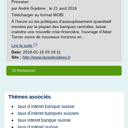
Princeton
par André Grjebine , le 21 avril 2016
Télécharger au format MOBI
À l'heure où les politiques d'assouplissement quantitatif
menées par la plupart des banques centrales, laisse
craindre une nouvelle crise financière, l'ouvrage d'Adair
Turner ouvre de nouveaux horizons en...
Lire la suite
Date:
2018-01-15 03:18:11
Site :
http://www.laviedesidees.fr
20 Ressources
Thèmes associés
taux d interet banque suisse
taux d'interet banques suisses
taux interet banque suisse
taux d interet suisse