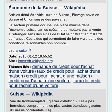
Économie de la Suisse — Wikipédia
Articles détaillés : Viticulture en Suisse , Élevage bovin en
Suisse et Union suisse des paysans .
Le secteur primaire occupe une place minime dans
l'économie suisse car les coûts ne permettent pas la vente
à l'étranger sans des aides de l'État se chiffrant en milliards
de francs . Ces aides qui permettent de faire vivre dans des
conditions raisonnables bon nombre...
Lire la suite
Date:
2018-01-12 18:55:52
Site :
https://fr.wikipedia.org
demande de credit pour l'achat
Thèmes liés :
d'une voiture
taux de credit pour l'achat d'une
/
maison
credit pour l achat d une maison
/
/
credit pour l'achat d'une voiture
taux de credit
/
pour l'achat d'une voiture
Suisse — Wikipédia
Vue de Konkordiaplatz ( glacier d'Aletsch ). Les Alpes
bernoises comprennent les plus vastes étendues glacées
d'Eurasie occidentale [14] .