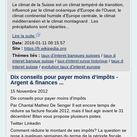
Le climat de la Suisse est un climat tempéré de transition,
influencé par le climat océanique d'Europe de l'Ouest, le
climat continental humide d'Europe centrale, le climat
méditerranéen et le climat montagnard . Les
précipitations sont réparties...
Lire la suite
Date:
2018-01-11 08:15:57
Site :
https://fr.wikipedia.org
Thèmes liés :
taux d'interet banques suisses
/
taux d
interet banque suisse
/
/
taux d
taux d'interet suisse historique
interet suisse
/
evolution taux d'interet europe
Dix conseils pour payer moins d’impôts -
Argent & finances ...
15 Novembre 2012
Dix conseils pour payer moins d'impôts
Par Chantal Mathez De Senger Il est encore temps de
réduire sa facture fiscale 2012, mais il faut agir avant le 31
décembre! Bilan vous propose plusieurs pistes.
Twitter Linkedin
Comment réduire le montant de ses impôts? La question se
pose à quelques semaines du terme de la période fiscale