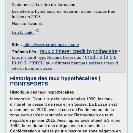
S'abonner à la lettre d'information
Les intérêts hypothécaires resteront à des niveaux très
faibles en 2018
Nous anticipons...
Lire la suite
Site :
https://www.credit-suisse.com
taux d interet credit hypothecaire
Thèmes liés :
/
credit a faible
taux d'interet hypothecaire historique
/
taux d'interet
/
taux d'interet banques suisses
/
taux d
interet banque suisse
Historique des taux hypothécaires |
POINTSFORTS
Historique des taux hypothécaires
Inexorable. Depuis le début des années 1990, les taux
d'intérêt ne cessent de reculer en Suisse. La baisse s'est
accentuée en 2010 avec la crise de l'endettement de la
zone euro et s'est renforcée avec l'instauration de taux
négatifs en janvier 2015. Ainsi, après avoir atteint 6,9 % en
1992, le rendement des obligations à dix ans de la
Confédération a baissé pour s'inscrire en zone négative en