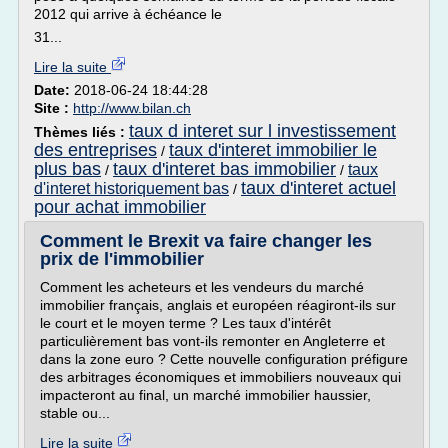
2012 qui arrive à échéance le
31...
Lire la suite
Date:
2018-06-24 18:44:28
Site :
http://www.bilan.ch
taux d interet sur l investissement
Thèmes liés :
des entreprises
taux d'interet immobilier le
/
plus bas
taux d'interet bas immobilier
taux
/
/
taux d'interet actuel
d'interet historiquement bas
/
pour achat immobilier
Comment le Brexit va faire changer les
prix de l'immobilier
Comment les acheteurs et les vendeurs du marché
immobilier français, anglais et européen réagiront-ils sur
le court et le moyen terme ? Les taux d'intérêt
particulièrement bas vont-ils remonter en Angleterre et
dans la zone euro ? Cette nouvelle configuration préfigure
des arbitrages économiques et immobiliers nouveaux qui
impacteront au final, un marché immobilier haussier,
stable ou...
Lire la suite