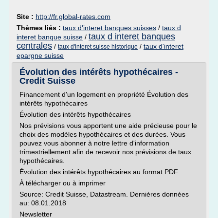
Site :
http://fr.global-rates.com
Thèmes liés :
taux d'interet banques suisses
/
taux d
taux d interet banques
interet banque suisse
/
centrales
/
/
taux d'interet
taux d'interet suisse historique
epargne suisse
Évolution des intérêts hypothécaires -
Credit Suisse
Financement d'un logement en propriété Évolution des
intérêts hypothécaires
Évolution des intérêts hypothécaires
Nos prévisions vous apportent une aide précieuse pour le
choix des modèles hypothécaires et des durées. Vous
pouvez vous abonner à notre lettre d'information
trimestriellement afin de recevoir nos prévisions de taux
hypothécaires.
Évolution des intérêts hypothécaires au format PDF
À télécharger ou à imprimer
Source: Credit Suisse, Datastream. Dernières données
au: 08.01.2018
Newsletter