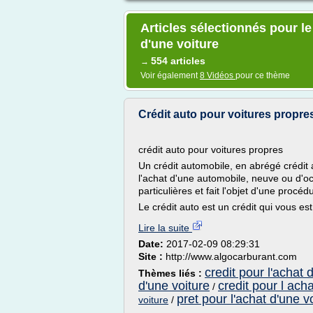
Articles sélectionnés pour le
d'une voiture
554 articles
→
Voir également
8 Vidéos
pour ce thème
Crédit auto pour voitures propre
crédit auto pour voitures propres
Un crédit automobile, en abrégé crédit 
l'achat d'une automobile, neuve ou d'oc
particulières et fait l'objet d'une procéd
Le crédit auto est un crédit qui vous est
Lire la suite
Date:
2017-02-09 08:29:31
Site :
http://www.algocarburant.com
credit pour l'achat 
Thèmes liés :
d'une voiture
credit pour l ach
/
pret pour l'achat d'une v
voiture
/