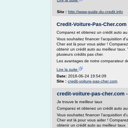
Lire la suite
Site :
http://www.guide-du-credit.info
Credit-Voiture-Pas-Cher.com 
Comparez et obtenez un crédit auto au 
Vous souhaitez financer l'acquisition d
Cher est là pour vous aider ! Compare
obtenir un crédit auto au meilleur taux
plusieurs crédits pas cher.
Les avantages de notre comparateur de
Lire la suite
Date:
2018-06-24 19:54:09
Site :
credit-voiture-pas-cher.com
credit-voiture-pas-cher.com 
Je trouve le meilleur taux
Comparez et obtenez un crédit auto au 
Vous souhaitez financer l'acquisition d
Cher est là pour vous aider ! Compare
obtenir un crédit auto au meilleur taux