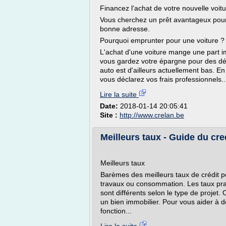
Financez l'achat de votre nouvelle voit
Vous cherchez un prêt avantageux pour 
bonne adresse.
Pourquoi emprunter pour une voiture ?
L'achat d'une voiture mange une part i
vous gardez votre épargne pour des dép
auto est d'ailleurs actuellement bas. En
vous déclarez vos frais professionnels..
Lire la suite
Date:
2018-01-14 20:05:41
Site :
http://www.crelan.be
Meilleurs taux - Guide du cre
Meilleurs taux
Barèmes des meilleurs taux de crédit po
travaux ou consommation. Les taux pra
sont différents selon le type de proje
un bien immobilier. Pour vous aider à 
fonction...