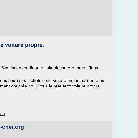
e voiture propre.
 Simulation credit auto , simulation pret auto , Taux
vous souhaitez acheter une voiture moins polluante ou
ment ont créé pour vous le prêt auto voiture propre
com
s-cher.org