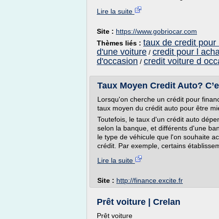
Lire la suite
Site :
https://www.gobriocar.com
taux de credit pour 
Thèmes liés :
d'une voiture
credit pour l ach
/
d'occasion
credit voiture d oc
/
Taux Moyen Credit Auto? C’e
Lorsqu'on cherche un crédit pour finance
taux moyen du crédit auto pour être m
Toutefois, le taux d'un crédit auto dép
selon la banque, et différents d'une ba
le type de véhicule que l'on souhaite a
crédit. Par exemple, certains établisse
Lire la suite
Site :
http://finance.excite.fr
Prêt voiture | Crelan
Prêt voiture