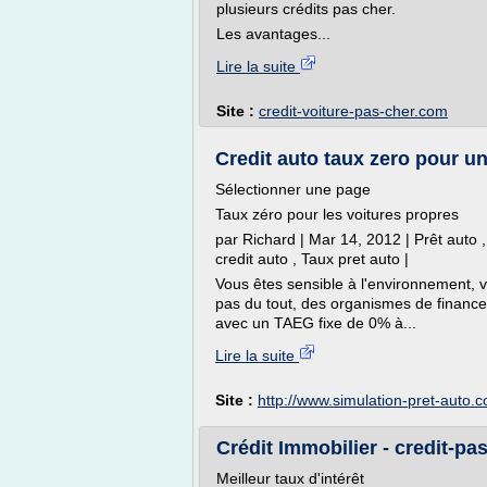
plusieurs crédits pas cher.
Les avantages...
Lire la suite
Site :
credit-voiture-pas-cher.com
Credit auto taux zero pour un
Sélectionner une page
Taux zéro pour les voitures propres
par Richard | Mar 14, 2012 | Prêt auto ,
credit auto , Taux pret auto |
Vous êtes sensible à l'environnement, 
pas du tout, des organismes de finance
avec un TAEG fixe de 0% à...
Lire la suite
Site :
http://www.simulation-pret-auto.
Crédit Immobilier - credit-pa
Meilleur taux d'intérêt