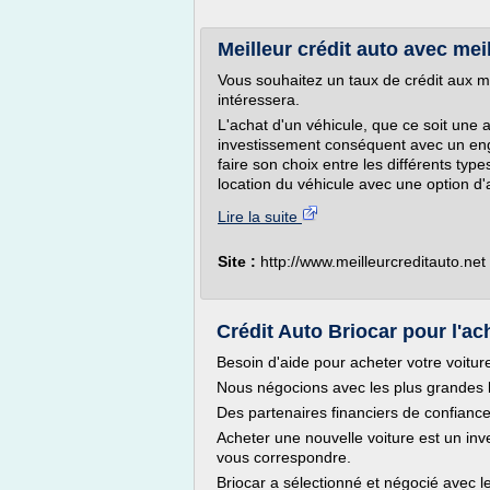
Meilleur crédit auto avec mei
Vous souhaitez un taux de crédit aux mei
intéressera.
L'achat d'un véhicule, que ce soit une
investissement conséquent avec un eng
faire son choix entre les différents type
location du véhicule avec une option d'a
Lire la suite
Site :
http://www.meilleurcreditauto.net
Crédit Auto Briocar pour l'ach
Besoin d'aide pour acheter votre voitur
Nous négocions avec les plus grandes b
Des partenaires financiers de confianc
Acheter une nouvelle voiture est un inv
vous correspondre.
Briocar a sélectionné et négocié avec l