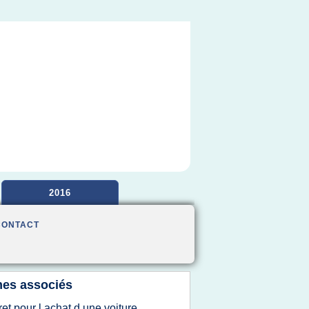
2016
CONTACT
es associés
ret pour l achat d une voiture