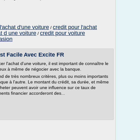
l'achat d'une voiture
credit pour l'achat
/
at d une voiture
credit pour voiture
/
casion
st Facile Avec Excite FR
r l'achat d'une voiture, il est important de connaître le
ieux à même de négocier avec la banque.
end de très nombreux critères, plus ou moins importants
nque à l'autre. Le montant du crédit, sa durée, et même
cheter peuvent avoir une influence sur ce taux de
ments financier accorderont des...