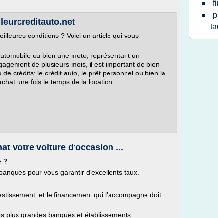
f
p
lleurcreditauto.net
ta
lleures conditions ? Voici un article qui vous
 automobile ou bien une moto, représentant un
agement de plusieurs mois, il est important de bien
s de crédits: le crédit auto, le prêt personnel ou bien la
chat une fois le temps de la location...
at votre voiture d'occasion ...
e ?
anques pour vous garantir d'excellents taux.
e
estissement, et le financement qui l'accompagne doit
es plus grandes banques et établissements...