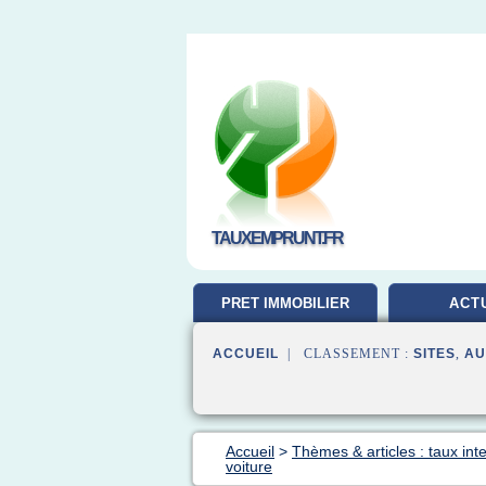
TAUXEMPRUNT.FR
PRET IMMOBILIER
ACT
ACCUEIL
| CLASSEMENT :
SITES
,
AU
Accueil
>
Thèmes & articles : taux inte
voiture