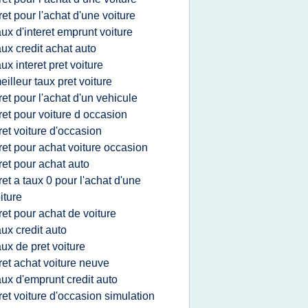
ret pour l'achat d'une voiture
aux d'interet emprunt voiture
aux credit achat auto
aux interet pret voiture
eilleur taux pret voiture
ret pour l'achat d'un vehicule
ret pour voiture d occasion
ret voiture d'occasion
ret pour achat voiture occasion
ret pour achat auto
ret a taux 0 pour l'achat d'une
iture
ret pour achat de voiture
aux credit auto
aux de pret voiture
ret achat voiture neuve
aux d'emprunt credit auto
ret voiture d'occasion simulation