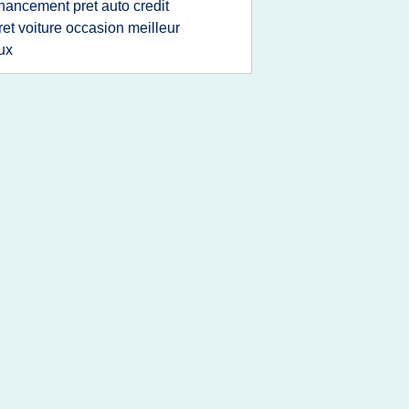
inancement pret auto credit
ret voiture occasion meilleur
ux