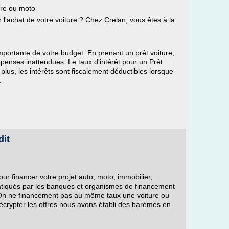
ure ou moto
l'achat de votre voiture ? Chez Crelan, vous êtes à la
mportante de votre budget. En prenant un prêt voiture,
enses inattendues. Le taux d'intérêt pour un Prêt
 plus, les intérêts sont fiscalement déductibles lorsque
.
dit
ur financer votre projet auto, moto, immobilier,
tiqués par les banques et organismes de financement
t. On ne financement pas au même taux une voiture ou
décrypter les offres nous avons établi des barèmes en