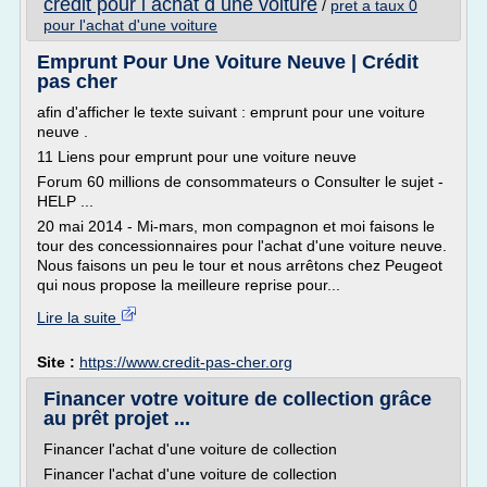
credit pour l achat d une voiture
/
pret a taux 0
pour l'achat d'une voiture
Emprunt Pour Une Voiture Neuve | Crédit
pas cher
afin d'afficher le texte suivant : emprunt pour une voiture
neuve .
11 Liens pour emprunt pour une voiture neuve
Forum 60 millions de consommateurs o Consulter le sujet -
HELP ...
20 mai 2014 - Mi-mars, mon compagnon et moi faisons le
tour des concessionnaires pour l'achat d'une voiture neuve.
Nous faisons un peu le tour et nous arrêtons chez Peugeot
qui nous propose la meilleure reprise pour...
Lire la suite
Site :
https://www.credit-pas-cher.org
Financer votre voiture de collection grâce
au prêt projet ...
Financer l'achat d'une voiture de collection
Financer l'achat d'une voiture de collection