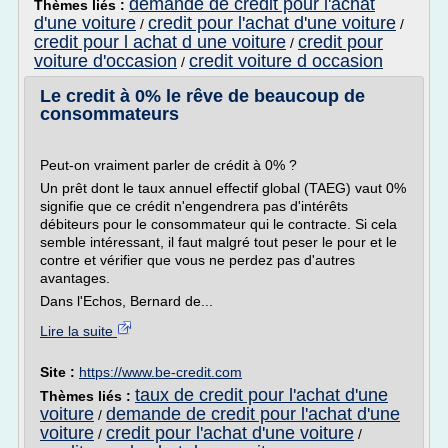
demande de credit pour l'achat
Thèmes liés :
d'une voiture
credit pour l'achat d'une voiture
/
/
credit pour l achat d une voiture
credit pour
/
voiture d'occasion
credit voiture d occasion
/
Le credit à 0% le rêve de beaucoup de
consommateurs
Peut-on vraiment parler de crédit à 0% ?
Un prêt dont le taux annuel effectif global (TAEG) vaut 0%
signifie que ce crédit n'engendrera pas d'intérêts
débiteurs pour le consommateur qui le contracte. Si cela
semble intéressant, il faut malgré tout peser le pour et le
contre et vérifier que vous ne perdez pas d'autres
avantages.
Dans l'Echos, Bernard de...
Lire la suite
Site :
https://www.be-credit.com
taux de credit pour l'achat d'une
Thèmes liés :
voiture
demande de credit pour l'achat d'une
/
voiture
credit pour l'achat d'une voiture
/
/