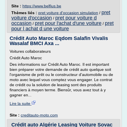
Site :
https://www.belfius.be
pret
Thèmes liés :
pret voiture d'occasion simulation
/
voiture d'occasion
pret pour voiture d
/
occasion
pret pour l'achat d'une voiture
pret
/
/
pour l achat d une voiture
Crédit Auto Maroc Eqdom Salafin Vivalis
Wasalaf BMCI Axa ...
Voitures collaborateurs
Crédit Auto Maroc
Des informations sur Crédit Auto Maroc. Il est important
bien préparer votre demande de crédit auto quelque soit
l'organisme de prêt ou le constructeur d'automobile ou de
moto avec lequel vous comptez vous engager. Le contrat
de crédit ou la solution de leasing sont des produits
financiers à moyen terme. Biensûr, vous avez tout à y
gagner en...
Lire la suite
Site :
creditauto-moto.com
Crédit auto Algérie Leasing Voiture Sovac