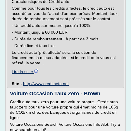
Caractéristiques du Credit auto
Comme pour tous les crédits affectés, le credit auto est
accordé en vue de l'achat d'un bien précis. Montant, taux,
durée de remboursement sont précisés sur le contrat.
- Un credit auto sur mesure, jusqu'à 100%.
- Montant jusqu'à 60 000 EUR
- Durée de remboursement : à partir de 3 mois.
- Durée fixe et taux fixe.
Le crédit auto 'prêt affecté' sera la solution de
financement la mieux adaptée : si le credit auto vous est
refusé, la vente...
Lire la suite
Site :
http://www.creditneto.net
Voiture Occasion Taux Zero - Brown
Credit auto taux zero pour une voiture propre.. Credit auto
taux zero pour une voiture propre qui émet moins de 105g
de CO2/km chez des banques et organismes de crédit en
ligne.
Voiture Occasions Search Voiture Occasions Info Alot. Try a
new search on alot!