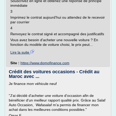
Souscrivez en ligne et obtenez une réponse de principe
immédiate
3
Imprimez le contrat aujourd'hui ou attendez de le recevoir
par courrier
4
Renvoyez le contrat signé et accompagné des justificatifs
Vous avez besoin d'acheter une nouvelle voiture ? En
fonction du modèle de voiture choisi, le prix peut...
Lire la suite
Site :
https://www.domofinance.com
Crédit des voitures occasions - Crédit au
Maroc avec ...
Je finance mon véhicule neuf
"J'ai décidé d'acheter une voiture d'occasion afin de
bénéficier d'un meilleur rapport qualité prix. Grâce au Salaf
Auto Occasion, Wafasalaf m'a permis de financer mon
achat dans les meilleures conditions possibles."
Omar F.