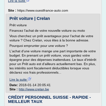
Lire la suite
Site :
https://www.ouestfrance-auto.com
Prêt voiture | Crelan
Prêt voiture
Financez l'achat de votre nouvelle voiture ou moto
Vous cherchez un prêt avantageux pour l'achat de votre
voiture ? Chez Crelan, vous êtes à la bonne adresse.
Pourquoi emprunter pour une voiture ?
L'achat d'une voiture mange une part importante de votre
budget. En prenant un prêt voiture, vous gardez votre
épargne pour des dépenses inattendues. Le taux d'intérêt
pour un Prêt auto est d'ailleurs actuellement bas. En plus,
les intérêts sont fiscalement déductibles lorsque vous
déclarez vos frais professionnels...
Lire la suite
Date:
2018-01-14 20:05:41
Site :
http://www.crelan.be
CRÉDIT PERSONNEL SUISSE - RAPIDE -
MEILLEUR TAUX