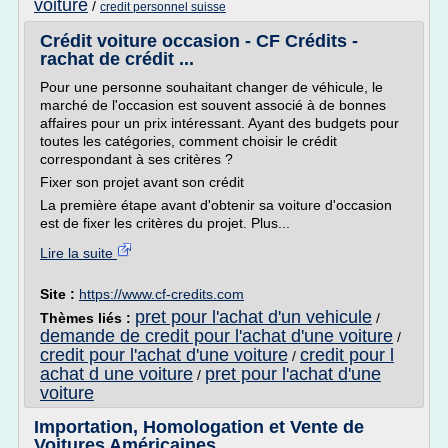
voiture
/
credit personnel suisse
Crédit voiture occasion - CF Crédits -
rachat de crédit ...
Pour une personne souhaitant changer de véhicule, le
marché de l'occasion est souvent associé à de bonnes
affaires pour un prix intéressant. Ayant des budgets pour
toutes les catégories, comment choisir le crédit
correspondant à ses critères ?
Fixer son projet avant son crédit
La première étape avant d'obtenir sa voiture d'occasion
est de fixer les critères du projet. Plus...
Lire la suite
Site :
https://www.cf-credits.com
pret pour l'achat d'un vehicule
Thèmes liés :
/
demande de credit pour l'achat d'une voiture
/
credit pour l'achat d'une voiture
credit pour l
/
achat d une voiture
pret pour l'achat d'une
/
voiture
Importation, Homologation et Vente de
Voitures Américaines ...