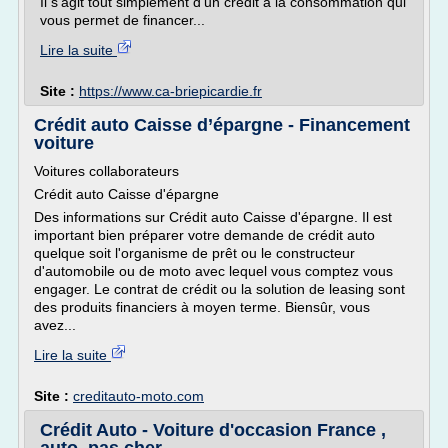
Il s'agit tout simplement d'un crédit à la consommation qui
vous permet de financer...
Lire la suite
Site :
https://www.ca-briepicardie.fr
Crédit auto Caisse d’épargne - Financement
voiture
Voitures collaborateurs
Crédit auto Caisse d'épargne
Des informations sur Crédit auto Caisse d'épargne. Il est
important bien préparer votre demande de crédit auto
quelque soit l'organisme de prêt ou le constructeur
d'automobile ou de moto avec lequel vous comptez vous
engager. Le contrat de crédit ou la solution de leasing sont
des produits financiers à moyen terme. Biensûr, vous
avez...
Lire la suite
Site :
creditauto-moto.com
Crédit Auto - Voiture d'occasion France ,