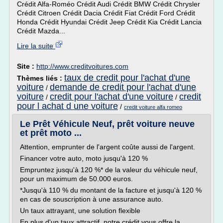
Crédit Alfa-Roméo Crédit Audi Crédit BMW Crédit Chrysler
Crédit Citroen Crédit Dacia Crédit Fiat Crédit Ford Crédit
Honda Crédit Hyundai Crédit Jeep Crédit Kia Crédit Lancia
Crédit Mazda...
Lire la suite
Site :
http://www.creditvoitures.com
taux de credit pour l'achat d'une
Thèmes liés :
voiture
demande de credit pour l'achat d'une
/
voiture
credit pour l'achat d'une voiture
credit
/
/
pour l achat d une voiture
/
credit voiture alfa romeo
Le Prêt Véhicule Neuf, prêt voiture neuve
et prêt moto ...
Attention, emprunter de l'argent coûte aussi de l'argent.
Financer votre auto, moto jusqu'à 120 %
Empruntez jusqu'à 120 %* de la valeur du véhicule neuf,
pour un maximum de 50.000 euros.
*Jusqu'à 110 % du montant de la facture et jusqu'à 120 %
en cas de souscription à une assurance auto.
Un taux attrayant, une solution flexible
En plus d'un taux attractif, notre crédit vous offre la...