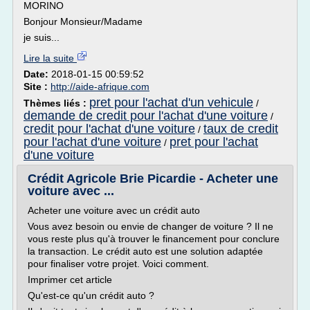
MORINO
Bonjour Monsieur/Madame
je suis...
Lire la suite
Date:
2018-01-15 00:59:52
Site :
http://aide-afrique.com
pret pour l'achat d'un vehicule
Thèmes liés :
/
demande de credit pour l'achat d'une voiture
/
credit pour l'achat d'une voiture
taux de credit
/
pour l'achat d'une voiture
pret pour l'achat
/
d'une voiture
Crédit Agricole Brie Picardie - Acheter une
voiture avec ...
Acheter une voiture avec un crédit auto
Vous avez besoin ou envie de changer de voiture ? Il ne
vous reste plus qu'à trouver le financement pour conclure
la transaction. Le crédit auto est une solution adaptée
pour finaliser votre projet. Voici comment.
Imprimer cet article
Qu'est-ce qu'un crédit auto ?