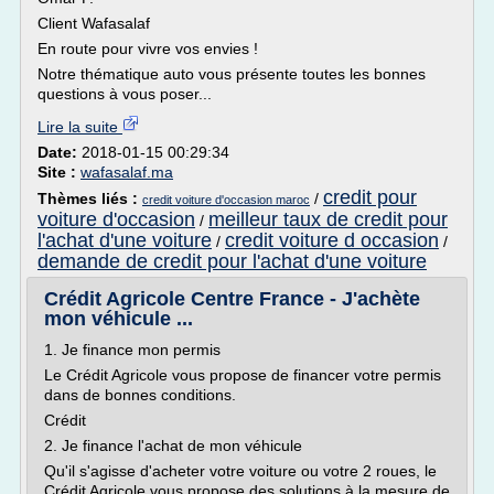
Client Wafasalaf
En route pour vivre vos envies !
Notre thématique auto vous présente toutes les bonnes
questions à vous poser...
Lire la suite
Date:
2018-01-15 00:29:34
Site :
wafasalaf.ma
credit pour
Thèmes liés :
/
credit voiture d'occasion maroc
voiture d'occasion
meilleur taux de credit pour
/
l'achat d'une voiture
credit voiture d occasion
/
/
demande de credit pour l'achat d'une voiture
Crédit Agricole Centre France - J'achète
mon véhicule ...
1. Je finance mon permis
Le Crédit Agricole vous propose de financer votre permis
dans de bonnes conditions.
Crédit
2. Je finance l'achat de mon véhicule
Qu'il s'agisse d'acheter votre voiture ou votre 2 roues, le
Crédit Agricole vous propose des solutions à la mesure de