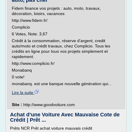
auto, pas cher
Fidem finance vos projets : auto, moto, travaux,
décoration, loisirs, vacances
http://www.fidem.fr/
Complicio
6 Votes, Note: 3,67
Crédit à la consommation, réserve d'argent, credit
auto/moto et crédit travaux, chez Complicio. Tous les
crédits en ligne pour tous vos projets simplement et
rapidement.
http://www.complicio.fr/
Monabanq
0 vote!
monabanq. est une banque nouvelle génération qui...
Lire la suite
Site :
http://www.goodvoiture.com
Achat d’une Voiture Avec Mauvaise Cote de
Crédit | Prêt ...
Prêts NCR Prêt achat voiture mauvais crédit