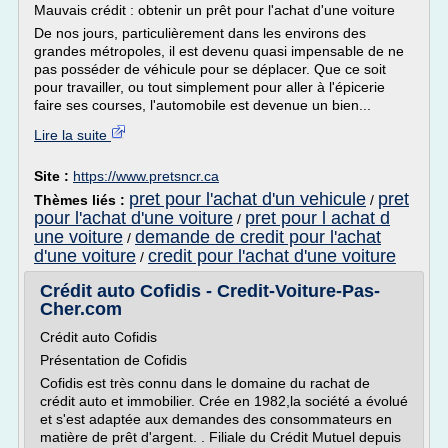
Mauvais crédit : obtenir un prêt pour l'achat d'une voiture
De nos jours, particulièrement dans les environs des
grandes métropoles, il est devenu quasi impensable de ne
pas posséder de véhicule pour se déplacer. Que ce soit
pour travailler, ou tout simplement pour aller à l'épicerie
faire ses courses, l'automobile est devenue un bien...
Lire la suite
Site :
https://www.pretsncr.ca
pret pour l'achat d'un vehicule
pret
Thèmes liés :
/
pour l'achat d'une voiture
pret pour l achat d
/
une voiture
demande de credit pour l'achat
/
d'une voiture
credit pour l'achat d'une voiture
/
Crédit auto Cofidis - Credit-Voiture-Pas-
Cher.com
Crédit auto Cofidis
Présentation de Cofidis
Cofidis est très connu dans le domaine du rachat de
crédit auto et immobilier. Crée en 1982,la société a évolué
et s'est adaptée aux demandes des consommateurs en
matière de prêt d'argent. . Filiale du Crédit Mutuel depuis