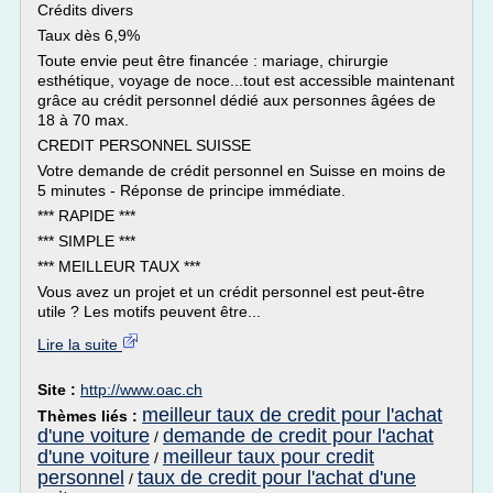
Crédits divers
Taux dès 6,9%
Toute envie peut être financée : mariage, chirurgie
esthétique, voyage de noce...tout est accessible maintenant
grâce au crédit personnel dédié aux personnes âgées de
18 à 70 max.
CREDIT PERSONNEL SUISSE
Votre demande de crédit personnel en Suisse en moins de
5 minutes - Réponse de principe immédiate.
*** RAPIDE ***
*** SIMPLE ***
*** MEILLEUR TAUX ***
Vous avez un projet et un crédit personnel est peut-être
utile ? Les motifs peuvent être...
Lire la suite
Site :
http://www.oac.ch
meilleur taux de credit pour l'achat
Thèmes liés :
d'une voiture
demande de credit pour l'achat
/
d'une voiture
meilleur taux pour credit
/
personnel
taux de credit pour l'achat d'une
/