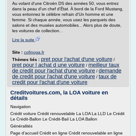
Au volant d'une Citroën DS des années 50, vous entrez
dans la peau d'un chef d'État. À bord de la Ford Mustang,
vous entonnez le célèbre refrain d'Un homme et une
femme. Si chaque année, vous usez les parquets des
salons et des musées automobiles... Alors plus de doute,
les voitures de collection...
Lire la suite
Site :
cofinoga.fr
pret pour l'achat d'une voiture
Thèmes liés :
/
pret pour l achat d une voiture
meilleur taux
/
de credit pour l'achat d'une voiture
demande
/
de credit pour l'achat d'une voiture
taux de
/
credit pour l'achat d'une voiture
Creditvoitures.com, la LOA voiture en
détails
Navigation
Crédit voiture Crédit renouvelable La LOA La LLD Le Crédit
Le Crédit-Ballon Le Crédit-Bail La LOA Ballon
Généralités
Page d'accueil Crédit en ligne Crédit renouvelable en ligne