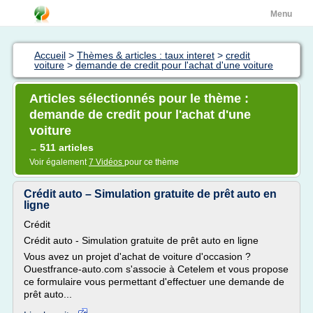
Menu
Accueil
>
Thèmes & articles : taux interet
>
credit
voiture
>
demande de credit pour l'achat d'une voiture
Articles sélectionnés pour le thème :
demande de credit pour l'achat d'une
voiture
511 articles
→
Voir également
7 Vidéos
pour ce thème
Crédit auto – Simulation gratuite de prêt auto en
ligne
Crédit
Crédit auto - Simulation gratuite de prêt auto en ligne
Vous avez un projet d'achat de voiture d'occasion ?
Ouestfrance-auto.com s'associe à Cetelem et vous propose
ce formulaire vous permettant d'effectuer une demande de
prêt auto...