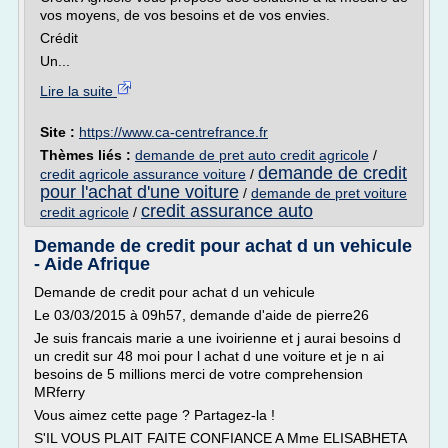
vos moyens, de vos besoins et de vos envies.
Crédit
Un...
Lire la suite
Site :
https://www.ca-centrefrance.fr
Thèmes liés :
demande de pret auto credit agricole
/
demande de credit
credit agricole assurance voiture
/
pour l'achat d'une voiture
/
demande de pret voiture
credit assurance auto
credit agricole
/
Demande de credit pour achat d un vehicule
- Aide Afrique
Demande de credit pour achat d un vehicule
Le 03/03/2015 à 09h57, demande d'aide de pierre26
Je suis francais marie a une ivoirienne et j aurai besoins d
un credit sur 48 moi pour l achat d une voiture et je n ai
besoins de 5 millions merci de votre comprehension
MRferry
Vous aimez cette page ? Partagez-la !
S'IL VOUS PLAIT FAITE CONFIANCE A Mme ELISABHETA