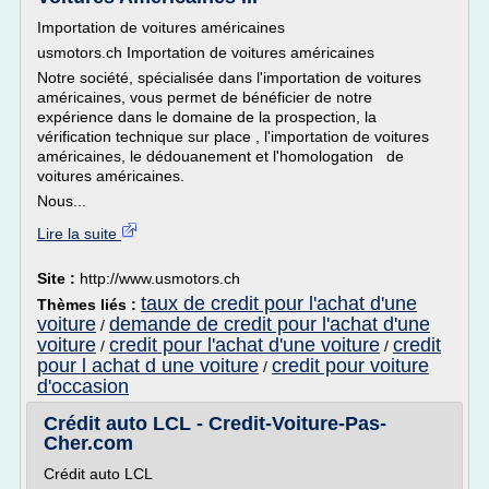
Importation de voitures américaines
usmotors.ch Importation de voitures américaines
Notre société, spécialisée dans l'importation de voitures
américaines, vous permet de bénéficier de notre
expérience dans le domaine de la prospection, la
vérification technique sur place , l'importation de voitures
américaines, le dédouanement et l'homologation de
voitures américaines.
Nous...
Lire la suite
Site :
http://www.usmotors.ch
taux de credit pour l'achat d'une
Thèmes liés :
voiture
demande de credit pour l'achat d'une
/
voiture
credit pour l'achat d'une voiture
credit
/
/
pour l achat d une voiture
credit pour voiture
/
d'occasion
Crédit auto LCL - Credit-Voiture-Pas-
Cher.com
Crédit auto LCL