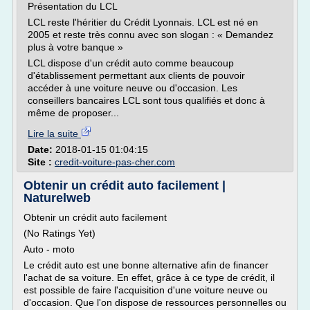
Présentation du LCL
LCL reste l'héritier du Crédit Lyonnais. LCL est né en
2005 et reste très connu avec son slogan : « Demandez
plus à votre banque »
LCL dispose d'un crédit auto comme beaucoup
d'établissement permettant aux clients de pouvoir
accéder à une voiture neuve ou d'occasion. Les
conseillers bancaires LCL sont tous qualifiés et donc à
même de proposer...
Lire la suite
Date:
2018-01-15 01:04:15
Site :
credit-voiture-pas-cher.com
Obtenir un crédit auto facilement |
Naturelweb
Obtenir un crédit auto facilement
(No Ratings Yet)
Auto - moto
Le crédit auto est une bonne alternative afin de financer
l'achat de sa voiture. En effet, grâce à ce type de crédit, il
est possible de faire l'acquisition d'une voiture neuve ou
d'occasion. Que l'on dispose de ressources personnelles ou