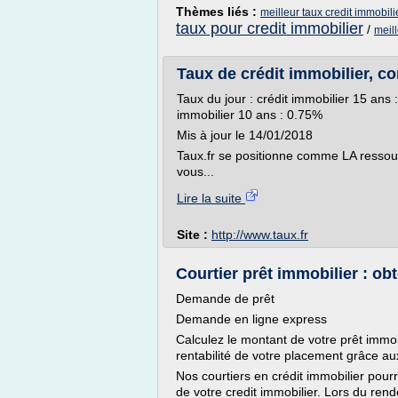
Thèmes liés :
meilleur taux credit immobil
taux pour credit immobilier
/
meil
Taux de crédit immobilier, c
Taux du jour : crédit immobilier 15 an
immobilier 10 ans : 0.75%
Mis à jour le 14/01/2018
Taux.fr se positionne comme LA ressou
vous...
Lire la suite
Site :
http://www.taux.fr
Courtier prêt immobilier : obt
Demande de prêt
Demande en ligne express
Calculez le montant de votre prêt immo
rentabilité de votre placement grâce au
Nos courtiers en crédit immobilier pourr
de votre credit immobilier. Lors du ren