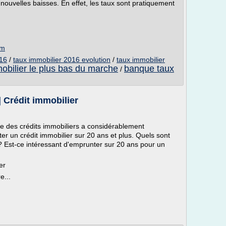
 nouvelles baisses. En effet, les taux sont pratiquement
om
016
/
taux immobilier 2016 evolution
/
taux immobilier
mobilier le plus bas du marche
banque taux
/
| Crédit immobilier
e des crédits immobiliers a considérablement
er un crédit immobilier sur 20 ans et plus. Quels sont
 ? Est-ce intéressant d'emprunter sur 20 ans pour un
er
e...