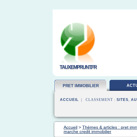
TAUXEMPRUNT.FR
ACT
PRET IMMOBILIER
ACCUEIL
| CLASSEMENT :
SITES
,
AU
Accueil
>
Thèmes & articles : pret imm
marche credit immobilier