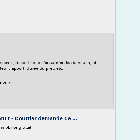
indicatif, ils sont négociés auprès des banques, et
eur : apport, durée du prêt, etc.
 votre...
tuit - Courtier demande de ...
immobilier gratuit