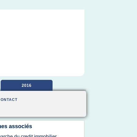
2016
CONTACT
es associés
arche du credit immobilier