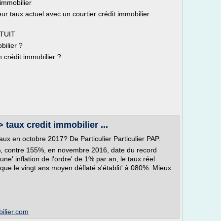
immobilier
ur taux actuel avec un courtier crédit immobilier
TUIT
bilier ?
 crédit immobilier ?
 taux credit immobilier ...
taux en octobre 2017? De Particulier Particulier PAP.
%, contre 155%, en novembre 2016, date du record
ne' inflation de l'ordre' de 1% par an, le taux réel
que le vingt ans moyen déflaté s'établit' à 080%. Mieux
bilier.com