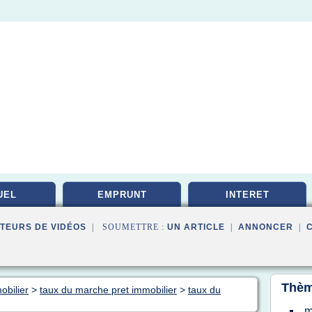
UEL
EMPRUNT
INTERET
TEURS DE VIDÉOS
| SOUMETTRE :
UN ARTICLE
|
ANNONCER
|
Thèm
obilier
>
taux du marche pret immobilier
>
taux du
m