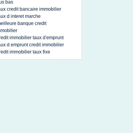
us bas
aux credit bancaire immobilier
aux d interet marche
eilleure banque credit
mobilier
redit immobilier taux d'emprunt
aux d emprunt credit immobilier
redit immobilier taux fixe