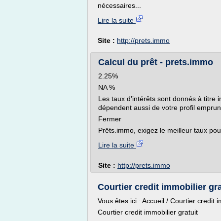
nécessaires...
Lire la suite
Site :
http://prets.immo
Calcul du prêt - prets.immo
2.25%
NA %
Les taux d'intérêts sont donnés à titre 
dépendent aussi de votre profil emprunt
Fermer
Prêts.immo, exigez le meilleur taux pour
Lire la suite
Site :
http://prets.immo
Courtier credit immobilier gra
Vous êtes ici : Accueil / Courtier credit 
Courtier credit immobilier gratuit