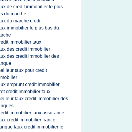
aux de credit immobilier le plus
as du marche
aux du marche credit
aux immobilier le plus bas du
arche
redit immobilier taux
aux des credit immobilier
aux des credit immobilier des
anque
eilleur taux pour credit
mobilier
aux emprunt credit immobilier
ret credit immobilier taux
eilleur taux credit immobilier des
anques
redit immobilier taux assurance
aux credit immobilier france
anque taux credit immobilier le