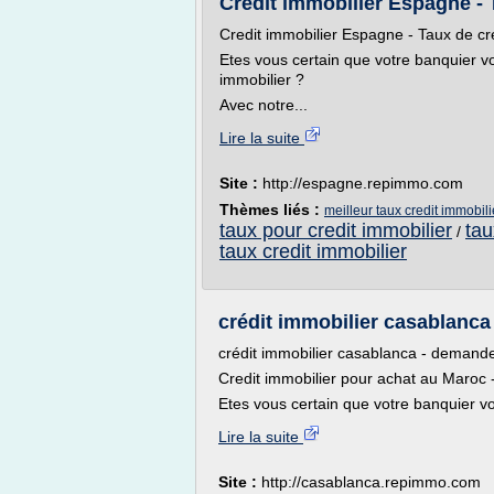
Credit immobilier Espagne - 
Credit immobilier Espagne - Taux de cre
Etes vous certain que votre banquier vo
immobilier ?
Avec notre...
Lire la suite
Site :
http://espagne.repimmo.com
Thèmes liés :
meilleur taux credit immobil
taux pour credit immobilier
tau
/
taux credit immobilier
crédit immobilier casablanca
crédit immobilier casablanca - demande
Credit immobilier pour achat au Maroc 
Etes vous certain que votre banquier vo
Lire la suite
Site :
http://casablanca.repimmo.com