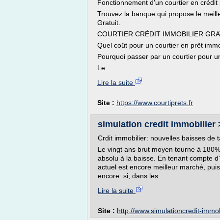
Fonctionnement d'un courtier en crédit 
Trouvez la banque qui propose le meille
Gratuit.
COURTIER CRÉDIT IMMOBILIER GRA
Quel coût pour un courtier en prêt immo
Pourquoi passer par un courtier pour un
Le...
Lire la suite
Site :
https://www.courtiprets.fr
simulation credit immobilier >
Crdit immobilier: nouvelles baisses de 
Le vingt ans brut moyen tourne à 180
absolu à la baisse. En tenant compte d'u
actuel est encore meilleur marché, puis
encore: si, dans les...
Lire la suite
Site :
http://www.simulationcredit-immo