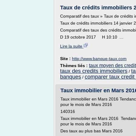
Taux de crédits immobiliers 
Comparatif des taux » Taux de crédits 
Taux de crédits immobiliers 14 janvier 
Comparatif des taux des crédits immobil
D 19 octobre 2017 H 10:10 ...
Lire la suite
Site :
http://www.banque-taux.com
taux moyen des credit
Thèmes liés :
taux des credits immobiliers
t
/
banques
comparer taux credit
/
Taux immobilier en Mars 2016
Taux immobilier en Mars 2016 Tendance 
pour le mois de Mars 2016
140316
Taux immobilier en Mars 2016 Tendance
pour le mois de Mars 2016
Des taux au plus bas Mars 2016