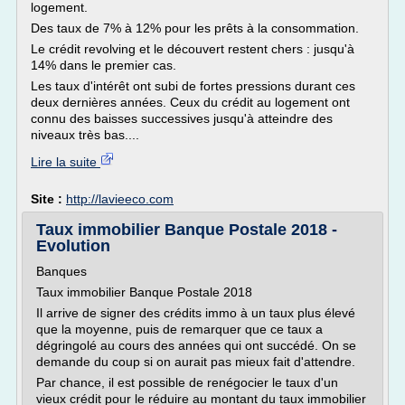
logement.
Des taux de 7% à 12% pour les prêts à la consommation.
Le crédit revolving et le découvert restent chers : jusqu'à
14% dans le premier cas.
Les taux d'intérêt ont subi de fortes pressions durant ces
deux dernières années. Ceux du crédit au logement ont
connu des baisses successives jusqu'à atteindre des
niveaux très bas....
Lire la suite
Site :
http://lavieeco.com
Taux immobilier Banque Postale 2018 -
Evolution
Banques
Taux immobilier Banque Postale 2018
Il arrive de signer des crédits immo à un taux plus élevé
que la moyenne, puis de remarquer que ce taux a
dégringolé au cours des années qui ont succédé. On se
demande du coup si on aurait pas mieux fait d'attendre.
Par chance, il est possible de renégocier le taux d'un
vieux crédit pour le réduire au montant du taux immobilier