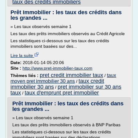
taux des credits immobiliers
Prêt Immobilier : les taux des crédits dans
les grandes ...
» Les taux observés semaine 1
Les taux des prêts immobiliers observés au Crédit Agricole
Les statistiques ci-dessous sur les taux des crédits
immobiliers sont basées sur des...
Lire la suite
Date:
2018-01-14 05:20:06
Site :
http://www.pret-immobilier-taux.com
pret credit immobilier taux
taux
Thèmes liés :
/
taux credit
moyen pret immobilier 30 ans
/
immobilier 30 ans
pret immobilier sur 30 ans
/
taux
taux d'emprunt pret immobilier
/
Prêt Immobilier : les taux des crédits dans
les grandes ...
» Les taux observés semaine 1
Les taux des prêts immobiliers observés à BNP Paribas
Les statistiques ci-dessous sur les taux des crédits
immobiliers sont basées sur des déclarations...