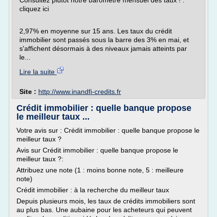
Consultez plutôt notre baromètre mensuel des taux ! :
cliquez ici
2,97% en moyenne sur 15 ans. Les taux du crédit
immobilier sont passés sous la barre des 3% en mai, et
s'affichent désormais à des niveaux jamais atteints par
le...
Lire la suite
Site :
http://www.inandfi-credits.fr
Crédit immobilier : quelle banque propose
le meilleur taux ...
Votre avis sur : Crédit immobilier : quelle banque propose le
meilleur taux ?
Avis sur Crédit immobilier : quelle banque propose le
meilleur taux ?:
Attribuez une note (1 : moins bonne note, 5 : meilleure
note)
Crédit immobilier : à la recherche du meilleur taux
Depuis plusieurs mois, les taux de crédits immobiliers sont
au plus bas. Une aubaine pour les acheteurs qui peuvent