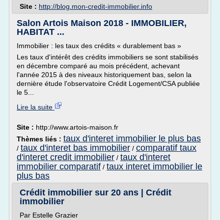
Site :
http://blog.mon-credit-immobilier.info
Salon Artois Maison 2018 - IMMOBILIER,
HABITAT ...
Immobilier : les taux des crédits « durablement bas »
Les taux d'intérêt des crédits immobiliers se sont stabilisés
en décembre comparé au mois précédent, achevant
l'année 2015 à des niveaux historiquement bas, selon la
dernière étude l'observatoire Crédit Logement/CSA publiée
le 5...
Lire la suite
Site :
http://www.artois-maison.fr
taux d'interet immobilier le plus bas
Thèmes liés :
taux d'interet bas immobilier
comparatif taux
/
/
d'interet credit immobilier
taux d'interet
/
immobilier comparatif
taux interet immobilier le
/
plus bas
Crédit immobilier sur 20 ans | Crédit
immobilier
Par Estelle Grazier