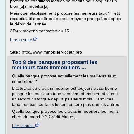
profiter de conditions idéales de crédits pour acquérir un
bien [a[immobilier]a].
Mais quel établissement propose les meilleurs taux ? Petit
récapitulatif des offres de crédit moyens pratiquées depuis
le début de l'année.
3Taux moyens constatés au 15...
Lire la suite
Site :
http://www.immobilier-locatif.pro
Top 8 des banques proposant les
meilleurs taux immobiliers ...
Quelle banque propose actuellement les meilleurs taux
immobiliers ?
L'actualité du crédit immobilier est toujours aussi bonne
puisque les meilleurs taux semblent atteints en affichant
un record historique depuis plusieurs mois. Parmi ces
taux très bas, certains le sont encore plus que les autres.
Quelle banque propose les crédits immobiliers les moins
chers du marché ? Crédit Mutuel,...
Lire la suite