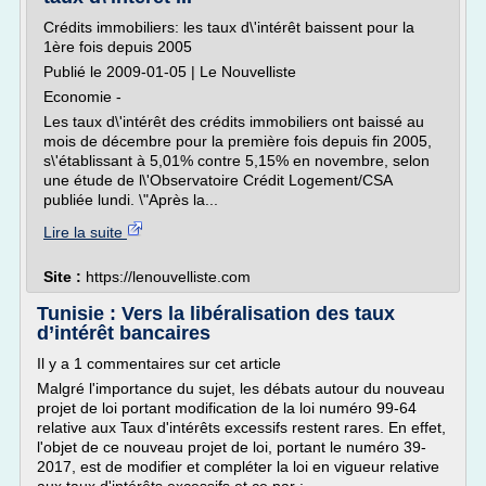
Crédits immobiliers: les taux d\'intérêt baissent pour la
1ère fois depuis 2005
Publié le 2009-01-05 | Le Nouvelliste
Economie -
Les taux d\'intérêt des crédits immobiliers ont baissé au
mois de décembre pour la première fois depuis fin 2005,
s\'établissant à 5,01% contre 5,15% en novembre, selon
une étude de l\'Observatoire Crédit Logement/CSA
publiée lundi. \"Après la...
Lire la suite
Site :
https://lenouvelliste.com
Tunisie : Vers la libéralisation des taux
d’intérêt bancaires
Il y a 1 commentaires sur cet article
Malgré l'importance du sujet, les débats autour du nouveau
projet de loi portant modification de la loi numéro 99-64
relative aux Taux d'intérêts excessifs restent rares. En effet,
l'objet de ce nouveau projet de loi, portant le numéro 39-
2017, est de modifier et compléter la loi en vigueur relative