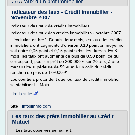
taux d un pret immobilier
ans
/
Indicateur des taux - Crédit immobilier -
Novembre 2007
Indicateur des taux de crédits immobiliers
Indicateur des taux des crédits immobiliers - octobre 2007
L'évolution en bref : Depuis deux mois, les taux des crédits
immobiliers ont augmenté d'environ 0,10 point en moyenne,
soit entre 0,05 point et 0,15 point selon les durées. En 8
mois, les taux ont augmenté de plus de 0,50 point, ce qui
correspond, pour un prêt de 200 000 ¤ sur 20 ans, à une
mensualité supérieure de 59~¤ et à un coût du crédit
renchéri de plus de 14~000~¤.
Les courtiers prétendent que les taux de crédit immobilier
se stabilisent... Mais...
Lire la suite
Site :
infosimmo.com
Les taux des prêts immobilier au Crédit
Mutuel
» Les taux observés semaine 1