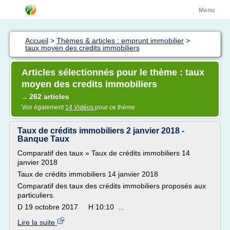
Menu
Accueil
>
Thèmes & articles : emprunt immobilier
>
taux moyen des credits immobiliers
Articles sélectionnés pour le thème : taux
moyen des credits immobiliers
262 articles
→
Voir également
14 Vidéos
pour ce thème
Taux de crédits immobiliers 2 janvier 2018 -
Banque Taux
Comparatif des taux » Taux de crédits immobiliers 14
janvier 2018
Taux de crédits immobiliers 14 janvier 2018
Comparatif des taux des crédits immobiliers proposés aux
particuliers.
D 19 octobre 2017 H 10:10 ...
Lire la suite