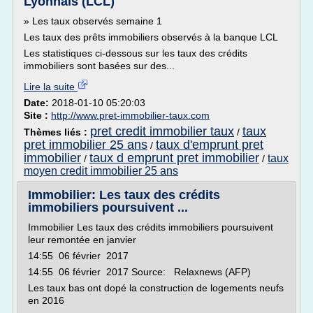
Lyonnais (LCL)
» Les taux observés semaine 1
Les taux des prêts immobiliers observés à la banque LCL
Les statistiques ci-dessous sur les taux des crédits
immobiliers sont basées sur des...
Lire la suite
Date:
2018-01-10 05:20:03
Site :
http://www.pret-immobilier-taux.com
pret credit immobilier taux
taux
Thèmes liés :
/
pret immobilier 25 ans
taux d'emprunt pret
/
immobilier
taux d emprunt pret immobilier
taux
/
/
moyen credit immobilier 25 ans
Immobilier: Les taux des crédits
immobiliers poursuivent ...
Immobilier Les taux des crédits immobiliers poursuivent
leur remontée en janvier
14:55 06 février 2017
14:55 06 février 2017 Source: Relaxnews (AFP)
Les taux bas ont dopé la construction de logements neufs
en 2016