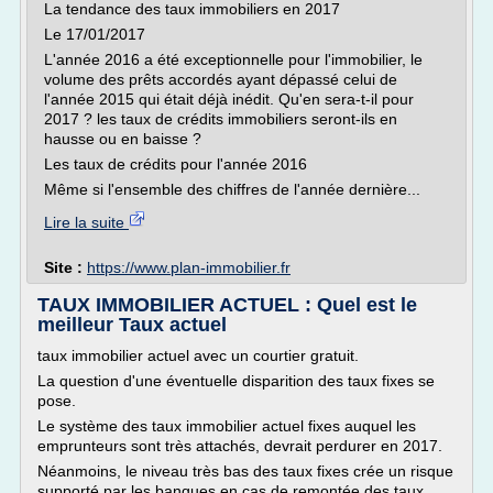
La tendance des taux immobiliers en 2017
Le 17/01/2017
L'année 2016 a été exceptionnelle pour l'immobilier, le
volume des prêts accordés ayant dépassé celui de
l'année 2015 qui était déjà inédit. Qu'en sera-t-il pour
2017 ? les taux de crédits immobiliers seront-ils en
hausse ou en baisse ?
Les taux de crédits pour l'année 2016
Même si l'ensemble des chiffres de l'année dernière...
Lire la suite
Site :
https://www.plan-immobilier.fr
TAUX IMMOBILIER ACTUEL : Quel est le
meilleur Taux actuel
taux immobilier actuel avec un courtier gratuit.
La question d'une éventuelle disparition des taux fixes se
pose.
Le système des taux immobilier actuel fixes auquel les
emprunteurs sont très attachés, devrait perdurer en 2017.
Néanmoins, le niveau très bas des taux fixes crée un risque
supporté par les banques en cas de remontée des taux.