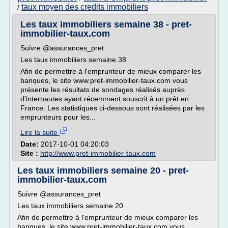
taux moyen des credits immobiliers
/
Les taux immobiliers semaine 38 - pret-
immobilier-taux.com
Suivre @assurances_pret
Les taux immobiliers semaine 38
Afin de permettre à l'emprunteur de mieux comparer les
banques, le site www.pret-immobilier-taux.com vous
présente les résultats de sondages réalisés auprès
d'internautes ayant récemment souscrit à un prêt en
France. Les statistiques ci-dessous sont réalisées par les
emprunteurs pour les...
Lire la suite
Date:
2017-10-01 04:20:03
Site :
http://www.pret-immobilier-taux.com
Les taux immobiliers semaine 20 - pret-
immobilier-taux.com
Suivre @assurances_pret
Les taux immobiliers semaine 20
Afin de permettre à l'emprunteur de mieux comparer les
banques, le site www.pret-immobilier-taux.com vous