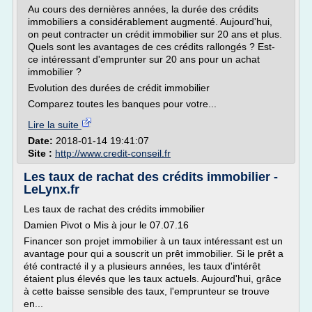
Au cours des dernières années, la durée des crédits
immobiliers a considérablement augmenté. Aujourd'hui,
on peut contracter un crédit immobilier sur 20 ans et plus.
Quels sont les avantages de ces crédits rallongés ? Est-
ce intéressant d'emprunter sur 20 ans pour un achat
immobilier ?
Evolution des durées de crédit immobilier
Comparez toutes les banques pour votre...
Lire la suite
Date:
2018-01-14 19:41:07
Site :
http://www.credit-conseil.fr
Les taux de rachat des crédits immobilier -
LeLynx.fr
Les taux de rachat des crédits immobilier
Damien Pivot o Mis à jour le 07.07.16
Financer son projet immobilier à un taux intéressant est un
avantage pour qui a souscrit un prêt immobilier. Si le prêt a
été contracté il y a plusieurs années, les taux d'intérêt
étaient plus élevés que les taux actuels. Aujourd'hui, grâce
à cette baisse sensible des taux, l'emprunteur se trouve
en...