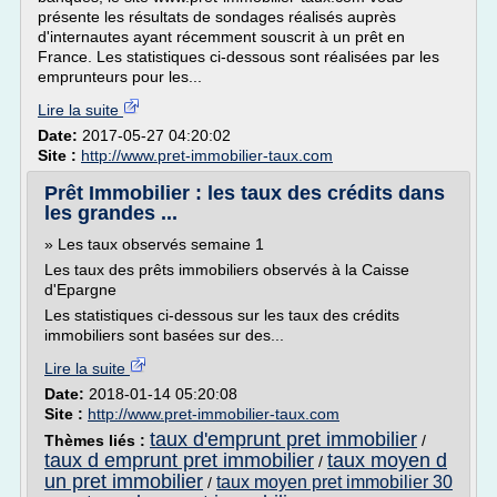
présente les résultats de sondages réalisés auprès
d'internautes ayant récemment souscrit à un prêt en
France. Les statistiques ci-dessous sont réalisées par les
emprunteurs pour les...
Lire la suite
Date:
2017-05-27 04:20:02
Site :
http://www.pret-immobilier-taux.com
Prêt Immobilier : les taux des crédits dans
les grandes ...
» Les taux observés semaine 1
Les taux des prêts immobiliers observés à la Caisse
d'Epargne
Les statistiques ci-dessous sur les taux des crédits
immobiliers sont basées sur des...
Lire la suite
Date:
2018-01-14 05:20:08
Site :
http://www.pret-immobilier-taux.com
taux d'emprunt pret immobilier
Thèmes liés :
/
taux d emprunt pret immobilier
taux moyen d
/
un pret immobilier
taux moyen pret immobilier 30
/