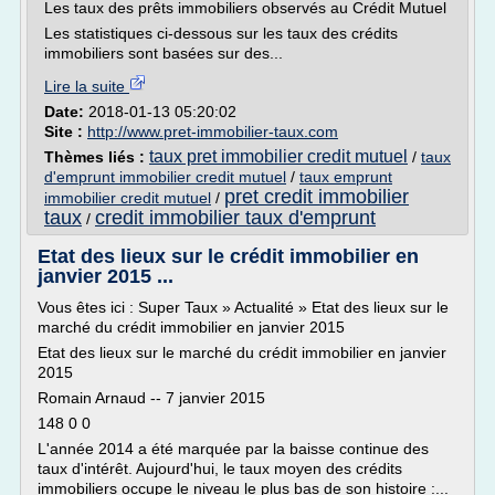
Les taux des prêts immobiliers observés au Crédit Mutuel
Les statistiques ci-dessous sur les taux des crédits
immobiliers sont basées sur des...
Lire la suite
Date:
2018-01-13 05:20:02
Site :
http://www.pret-immobilier-taux.com
taux pret immobilier credit mutuel
Thèmes liés :
/
taux
d'emprunt immobilier credit mutuel
/
taux emprunt
pret credit immobilier
immobilier credit mutuel
/
taux
credit immobilier taux d'emprunt
/
Etat des lieux sur le crédit immobilier en
janvier 2015 ...
Vous êtes ici : Super Taux » Actualité » Etat des lieux sur le
marché du crédit immobilier en janvier 2015
Etat des lieux sur le marché du crédit immobilier en janvier
2015
Romain Arnaud -- 7 janvier 2015
148 0 0
L'année 2014 a été marquée par la baisse continue des
taux d'intérêt. Aujourd'hui, le taux moyen des crédits
immobiliers occupe le niveau le plus bas de son histoire :...