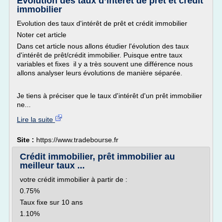
Evolution des taux d’intérêt de prêt et crédit
immobilier
Evolution des taux d'intérêt de prêt et crédit immobilier
Noter cet article
Dans cet article nous allons étudier l'évolution des taux
d'intérêt de prêt/crédit immobilier. Puisque entre taux
variables et fixes il y a très souvent une différence nous
allons analyser leurs évolutions de manière séparée.
Je tiens à préciser que le taux d'intérêt d'un prêt immobilier
ne...
Lire la suite
Site :
https://www.tradebourse.fr
Crédit immobilier, prêt immobilier au
meilleur taux ...
votre crédit immobilier à partir de :
0.75%
Taux fixe sur 10 ans
1.10%