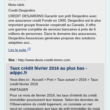
Mots-clefs
Credit Desjardins
CREDIT DESJARDINS Garantir son prêt Desjardins avec
une assurance credit Fondé en 1900, Desjardins est le plus
important groupe financier coopératif au Canada. Il offre
une gamme complète de services bancaires à près de 6
millions de personnes. Dans le domaine des assurances,
Desjardins Assurances générales propose des solutions
adaptées aux...
Lire la suite
Site :
http://www.devis-credit-immo.com
Taux crédit février 2016 au plus bas -
adppc.fr
Vous êtes ici : Accueil > Pret > Taux actuel > 2016 > Taux
credit février 2016
PARTAGER
Pour ce mois de février 2016, les taux d'intérêt du crédit
immobilier poursuivent leur baisse. Selon les données de
l'Observatoire du crédit logement, on constate un net
recul en comparaison aux taux de prêt immobilier du mois