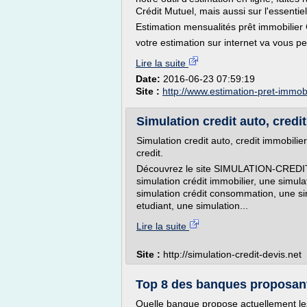
Crédit Mutuel, mais aussi sur l'essent
Estimation mensualités prêt immobilier 
votre estimation sur internet va vous pe
Lire la suite
Date:
2016-06-23 07:59:19
Site :
http://www.estimation-pret-immobil
Simulation credit auto, credit
Simulation credit auto, credit immobilie
credit.
Découvrez le site SIMULATION-CREDIT-
simulation crédit immobilier, une simula
simulation crédit consommation, une sim
etudiant, une simulation...
Lire la suite
Site :
http://simulation-credit-devis.net
Top 8 des banques proposant 
Quelle banque propose actuellement les