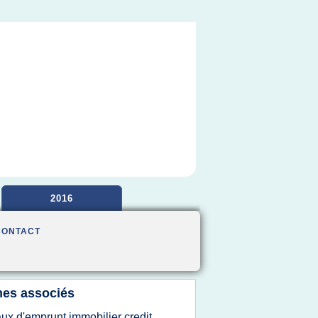
2016
CONTACT
es associés
aux d'emprunt immobilier credit