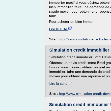
immobilier macif si vous désirez obteni
bien immobilier, faire une demande de c
rapide moyen pour obtenir une reponse 
taux.
Pour acheter un bien immo,...
Lire la suite
Site :
http://www.simulation-credit-devi
Simulation credit immobilier 
Simulation credit immobilier Bmci.Devis
Obtenez un devis credit immo Bmci gratui
bmci si vous désirez obtenir un pret au
immobilier, faire une demande de credit
moyen pour obtenir une reponse et pour
Lire la suite
Site :
http://www.simulation-credit-dev
Simulation credit immobilier 