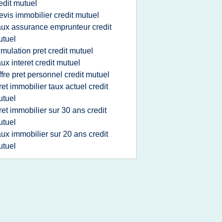
edit mutuel
evis immobilier credit mutuel
aux assurance emprunteur credit
tuel
imulation pret credit mutuel
aux interet credit mutuel
ffre pret personnel credit mutuel
ret immobilier taux actuel credit
tuel
ret immobilier sur 30 ans credit
tuel
aux immobilier sur 20 ans credit
tuel