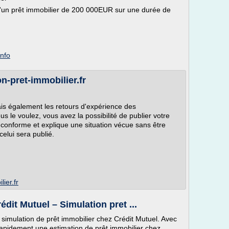
t d'un prêt immobilier de 200 000EUR sur une durée de
info
on-pret-immobilier.fr
mais également les retours d'expérience des
 le voulez, vous avez la possibilité de publier votre
st conforme et explique une situation vécue sans être
celui sera publié.
ier.fr
édit Mutuel – Simulation pret ...
simulation de prêt immobilier chez Crédit Mutuel. Avec
s rapidement une estimation de prêt immobilier chez