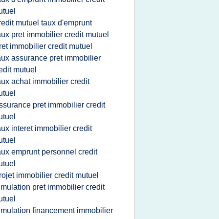
tuel
redit mutuel taux d'emprunt
aux pret immobilier credit mutuel
ret immobilier credit mutuel
aux assurance pret immobilier
edit mutuel
aux achat immobilier credit
tuel
ssurance pret immobilier credit
tuel
aux interet immobilier credit
tuel
aux emprunt personnel credit
tuel
rojet immobilier credit mutuel
imulation pret immobilier credit
tuel
imulation financement immobilier