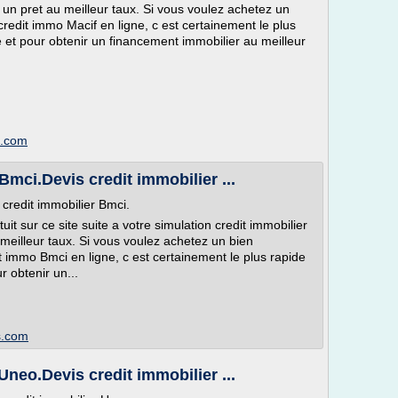
r un pret au meilleur taux. Si vous voulez achetez un
redit immo Macif en ligne, c est certainement le plus
et pour obtenir un financement immobilier au meilleur
s.com
Bmci.Devis credit immobilier ...
 credit immobilier Bmci.
t sur ce site suite a votre simulation credit immobilier
 meilleur taux. Si vous voulez achetez un bien
 immo Bmci en ligne, c est certainement le plus rapide
 obtenir un...
is.com
Uneo.Devis credit immobilier ...