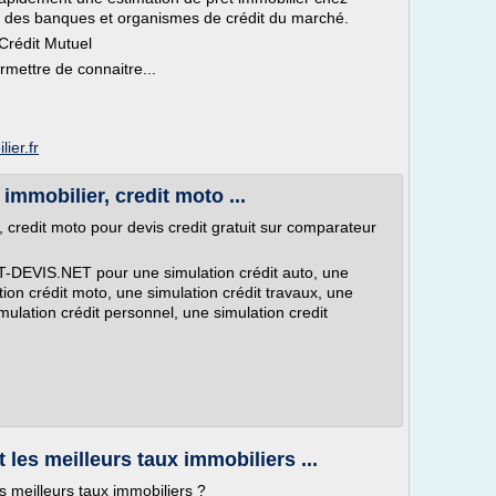
iel des banques et organismes de crédit du marché.
Crédit Mutuel
rmettre de connaitre...
ier.fr
 immobilier, credit moto ...
r, credit moto pour devis credit gratuit sur comparateur
DEVIS.NET pour une simulation crédit auto, une
tion crédit moto, une simulation crédit travaux, une
ulation crédit personnel, une simulation credit
les meilleurs taux immobiliers ...
 meilleurs taux immobiliers ?