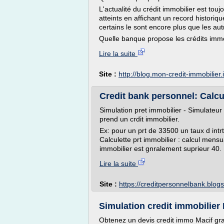
L'actualité du crédit immobilier est tou
atteints en affichant un record historiq
certains le sont encore plus que les aut
Quelle banque propose les crédits immo
Lire la suite
Site :
http://blog.mon-credit-immobilier.
Credit bank personnel: Calcu
Simulation pret immobilier - Simulateur 
prend un crdit immobilier.
Ex: pour un prt de 33500 un taux d intr
Calculette prt immobilier : calcul mensu
immobilier est gnralement suprieur 40. 
Lire la suite
Site :
https://creditpersonnelbank.blog
Simulation credit immobilier M
Obtenez un devis credit immo Macif gratu