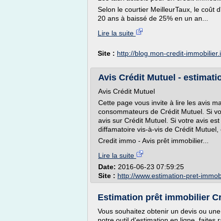
Selon le courtier MeilleurTaux, le coû
20 ans à baissé de 25% en un an...
Lire la suite
Site :
http://blog.mon-credit-immobilier.
Avis Crédit Mutuel - estimati
Avis Crédit Mutuel
Cette page vous invite à lire les avis 
consommateurs de Crédit Mutuel. Si vous
avis sur Crédit Mutuel. Si votre avis e
diffamatoire vis-à-vis de Crédit Mutuel, 
Credit immo - Avis prêt immobilier...
Lire la suite
Date:
2016-06-23 07:59:25
Site :
http://www.estimation-pret-immobil
Estimation prêt immobilier Cr
Vous souhaitez obtenir un devis ou une 
notre outil d'estimation en ligne, faite