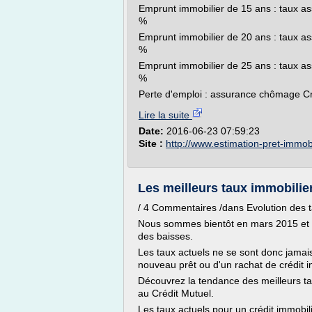
Emprunt immobilier de 15 ans : taux as
%
Emprunt immobilier de 20 ans : taux as
%
Emprunt immobilier de 25 ans : taux as
%
Perte d'emploi : assurance chômage Cré
Lire la suite
Date:
2016-06-23 07:59:23
Site :
http://www.estimation-pret-immobil
Les meilleurs taux immobilier
/ 4 Commentaires /dans Evolution des t
Nous sommes bientôt en mars 2015 et 
des baisses.
Les taux actuels ne se sont donc jamais
nouveau prêt ou d'un rachat de crédit i
Découvrez la tendance des meilleurs t
au Crédit Mutuel.
Les taux actuels pour un crédit immobil