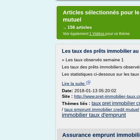
Articles sélectionnés pour l
mutuel
156 articles
→
Voir également
1 Vidéos
pour ce thème
Les taux des prêts immobilier au
» Les taux observés semaine 1
Les taux des prêts immobiliers observé
Les statistiques ci-dessous sur les taux
Lire la suite
Date:
2018-01-13 05:20:02
Site :
http://www.pret-immobilier-taux.
taux pret immobilier c
Thèmes liés :
/
taux emprunt immobilier credit mutuel
immobilier taux d'emprunt
Assurance emprunt immobilie