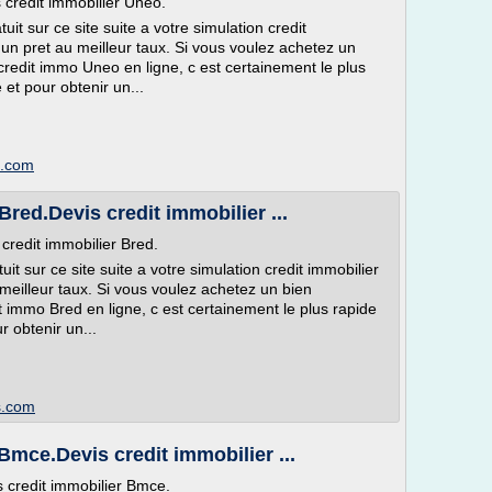
 credit immobilier Uneo.
t sur ce site suite a votre simulation credit
 un pret au meilleur taux. Si vous voulez achetez un
redit immo Uneo en ligne, c est certainement le plus
et pour obtenir un...
s.com
Bred.Devis credit immobilier ...
 credit immobilier Bred.
t sur ce site suite a votre simulation credit immobilier
 meilleur taux. Si vous voulez achetez un bien
 immo Bred en ligne, c est certainement le plus rapide
 obtenir un...
is.com
Bmce.Devis credit immobilier ...
s credit immobilier Bmce.