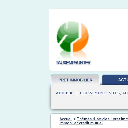
TAUXEMPRUNT.FR
ACT
PRET IMMOBILIER
ACCUEIL
| CLASSEMENT :
SITES
,
AU
Accueil
>
Thèmes & articles : pret imm
immobilier credit mutuel