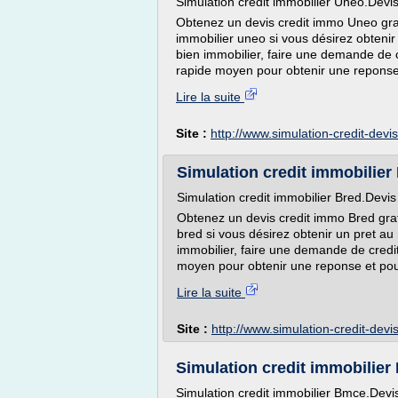
Simulation credit immobilier Uneo.Devis
Obtenez un devis credit immo Uneo gratui
immobilier uneo si vous désirez obtenir
bien immobilier, faire une demande de c
rapide moyen pour obtenir une reponse 
Lire la suite
Site :
http://www.simulation-credit-devi
Simulation credit immobilier 
Simulation credit immobilier Bred.Devis
Obtenez un devis credit immo Bred gratui
bred si vous désirez obtenir un pret au
immobilier, faire une demande de credit
moyen pour obtenir une reponse et pour
Lire la suite
Site :
http://www.simulation-credit-dev
Simulation credit immobilier 
Simulation credit immobilier Bmce.Devi