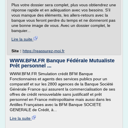
Plus votre dossier sera complet, plus vous obtiendrez une
réponse rapide et en adéquation avec vos besoins. S'il
vous manque des éléments, les allers-retours avec la
banque vous feront perdre du temps et ne donneront pas
une bonne image de vous. Avec un dossier complet, le
banquier...
Lire la suite
Site :
https://reassurez-moi.fr
WWW.BFM.FR Banque Fédérale Mutualiste
Prêt personnel ...
WWW.BFM.FR Simulation crédit BFM Banque
Fonctionnaires et agents des services publics pour un
comparatif et sur les 2800 agences de la Banque Société
Générale France qui assurent la commercialisation de ses
offres de crédit renouvelable sans justificatif et prêt
personnel en France métropolitaine mais aussi dans les
Antilles Françaises avec la BFM Banque SOCIETE
GENERALE de Crédit, à...
Lire la suite