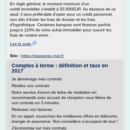
En règle général, le montant minimum d'un
crédit immobilier s'établit à 50.000EUR. Au dessous de ce
seuil, il sera préférable d'opter pour un crédit personnel,
ceci afin d'éviter les frais de dossier et les frais
d'hypothèque. Certaines banques vont financer parfois
jusqu'à 110% de votre achat immobilier pour couvrir les
frais de notaire entre...
Lire la suite
Site :
https://reassurez-moi.fr
Comptes à terme : définition et taux en
2017
Je déménage mes contrats
Résiliez vos contrats
Notre service d'envoi de lettre de résiliation en
recommandé avec accusé de réception vous libère de
vos contrats en 3 minutes.
Réduisez vos factures
En un appel, souscrivez les meilleures offres en télécoms,
énergie et assurance. Nos conseillers s'occupent de tout !
J'économise sur mes contrats