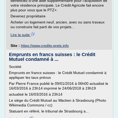
Bénéficiez d'une aide supplémentaire pour l'acquisition de
votre résidence principale. Le Crédit Agricole fait encore
plus pour vous que le PTZ+.
Devenez propriétaire
Acheter un logement neuf, ancien, avec ou sans travaux
ou construire fait parti de vos projets...
Lire la suite
Site :
https://www.credits-prets.info
Emprunts en francs suisses : le Crédit
Mutuel condamné à ...
Société
Emprunts en francs suisses : le Crédit Mutuel condamné à
appliquer les taux prévus
Par Pierre France publié le 09/01/2016 à 06h00 actualisé le
16/03/2016 à 23h14 imprimé le 24/06/2018 à 19h19
actualisé le 16/03/2016 à 23h14
Le siège du Crédit Mutuel au Wacken à Strasbourg (Photo
Wikimedia Commons / cc)
Statuant en référé, le tribunal de Strasbourg a...