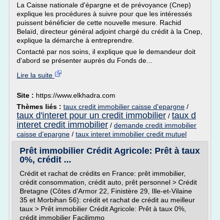
La Caisse nationale d'épargne et de prévoyance (Cnep)
explique les procédures à suivre pour que les intéressés
puissent bénéficier de cette nouvelle mesure. Rachid
Belaïd, directeur général adjoint chargé du crédit à la Cnep,
explique la démarche à entreprendre.
Contacté par nos soins, il explique que le demandeur doit
d'abord se présenter auprès du Fonds de...
Lire la suite
Site :
https://www.elkhadra.com
Thèmes liés :
taux credit immobilier caisse d'epargne
/
taux d'interet pour un credit immobilier
taux d
/
interet credit immobilier
/
demande credit immobilier
caisse d'epargne
/
taux interet immobilier credit mutuel
Prêt immobilier Crédit Agricole: Prêt à taux
0%, crédit ...
Crédit et rachat de crédits en France: prêt immobilier,
crédit consommation, crédit auto, prêt personnel > Crédit
Bretagne (Côtes d'Armor 22, Finistère 29, Ille-et-Vilaine
35 et Morbihan 56): crédit et rachat de crédit au meilleur
taux > Prêt immobilier Crédit Agricole: Prêt à taux 0%,
crédit immobilier Facilimmo