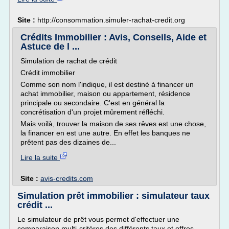
Site :
http://consommation.simuler-rachat-credit.org
Crédits Immobilier : Avis, Conseils, Aide et
Astuce de l ...
Simulation de rachat de crédit
Crédit immobilier
Comme son nom l'indique, il est destiné à financer un
achat immobilier, maison ou appartement, résidence
principale ou secondaire. C'est en général la
concrétisation d'un projet mûrement réfléchi.
Mais voilà, trouver la maison de ses rêves est une chose,
la financer en est une autre. En effet les banques ne
prêtent pas des dizaines de...
Lire la suite
Site :
avis-credits.com
Simulation prêt immobilier : simulateur taux
crédit ...
Le simulateur de prêt vous permet d'effectuer une
comparaison multi-critères des différents taux et offres