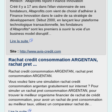
#fintech : Altaprofits rejoint Finance Innovation
Créé il y a 17 ans dans l'élan visionnaire de ses
fondateurs, Altaprofits.com vient de choisir d'adhérer à
Finance Innovation dans le cadre de sa stratégie de
développement. Début 2000, en lançant leur plateforme
technologique transactionnelle, les fondateurs
d'Altaprofits* sont les premiers à ouvrir la voie d'un
business model disruptif...
Lire la suite
Site :
http://www.avis-credit.com
Rachat credit consommation ARGENTAN,
rachat pret ...
Rachat credit consommation ARGENTAN, rachat pret
consommation ARGENTAN.
Vous voulez faire une simulation rachat credit
consommation argentan gratuitement sur internet ? Pour
simuler un rachat pret consommation ARGENTAN, pour
trouver le meilleur organisme financier de rachat de crédit
consommation, pour avoir un rachat de pret consommation
au meilleur taux, utilisez un comparateur rachat de...
Lire la suite