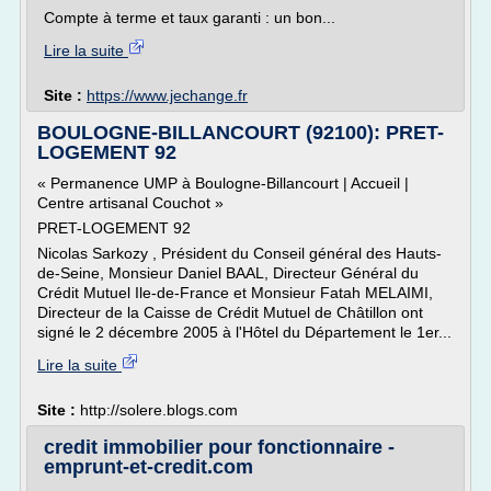
Compte à terme et taux garanti : un bon...
Lire la suite
Site :
https://www.jechange.fr
BOULOGNE-BILLANCOURT (92100): PRET-
LOGEMENT 92
« Permanence UMP à Boulogne-Billancourt | Accueil |
Centre artisanal Couchot »
PRET-LOGEMENT 92
Nicolas Sarkozy , Président du Conseil général des Hauts-
de-Seine, Monsieur Daniel BAAL, Directeur Général du
Crédit Mutuel Ile-de-France et Monsieur Fatah MELAIMI,
Directeur de la Caisse de Crédit Mutuel de Châtillon ont
signé le 2 décembre 2005 à l'Hôtel du Département le 1er...
Lire la suite
Site :
http://solere.blogs.com
credit immobilier pour fonctionnaire -
emprunt-et-credit.com