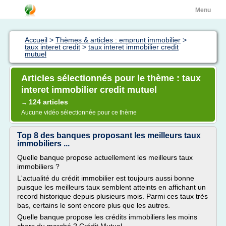
Menu
Accueil
>
Thèmes & articles : emprunt immobilier
>
taux interet credit
>
taux interet immobilier credit
mutuel
Articles sélectionnés pour le thème : taux
interet immobilier credit mutuel
124 articles
→
Aucune vidéo sélectionnée pour ce thème
Top 8 des banques proposant les meilleurs taux
immobiliers ...
Quelle banque propose actuellement les meilleurs taux
immobiliers ?
L'actualité du crédit immobilier est toujours aussi bonne
puisque les meilleurs taux semblent atteints en affichant un
record historique depuis plusieurs mois. Parmi ces taux très
bas, certains le sont encore plus que les autres.
Quelle banque propose les crédits immobiliers les moins