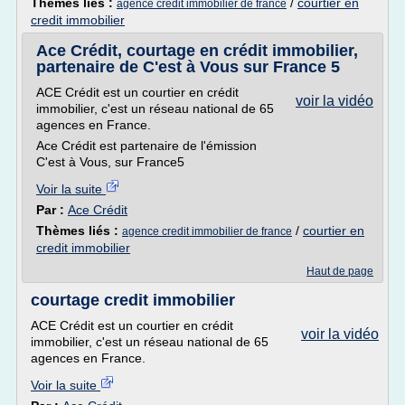
Thèmes liés :
/
courtier en
agence credit immobilier de france
credit immobilier
Ace Crédit, courtage en crédit immobilier,
partenaire de C'est à Vous sur France 5
ACE Crédit est un courtier en crédit
voir la vidéo
immobilier, c'est un réseau national de 65
agences en France.
Ace Crédit est partenaire de l'émission
C'est à Vous, sur France5
Voir la suite
Par :
Ace Crédit
Thèmes liés :
/
courtier en
agence credit immobilier de france
credit immobilier
Haut de page
courtage credit immobilier
ACE Crédit est un courtier en crédit
voir la vidéo
immobilier, c'est un réseau national de 65
agences en France.
Voir la suite