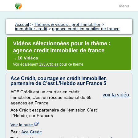
Menu
Accueil
>
Thèmes & vidéos : pret immobilier
>
immobilier credit
>
agence credit immobilier de france
Vidéos sélectionnées pour le thème :
agence credit immobilier de france
10 Vidéos
→
Voir également
195 Articles
pour ce thème
Ace Crédit, courtage en crédit immobilier,
partenaire de C'est L'Hebdo sur France 5
ACE Crédit est un courtier en crédit
voir la vidéo
immobilier, c'est un réseau national de 65
agences en France.
Ace Crédit est partenaire de l'émission C'est
L'Hebdo, sur France5
Voir la suite
Par :
Ace Crédit