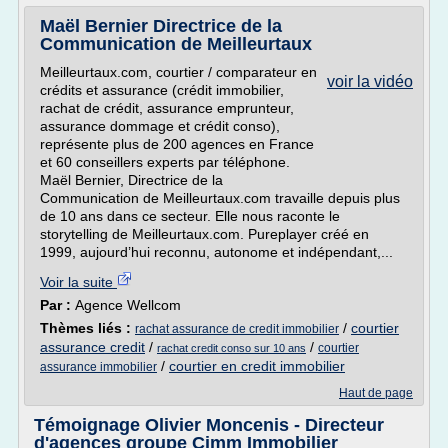
Maël Bernier Directrice de la
Communication de Meilleurtaux
Meilleurtaux.com, courtier / comparateur en
voir la vidéo
crédits et assurance (crédit immobilier,
rachat de crédit, assurance emprunteur,
assurance dommage et crédit conso),
représente plus de 200 agences en France
et 60 conseillers experts par téléphone.
Maël Bernier, Directrice de la
Communication de Meilleurtaux.com travaille depuis plus
de 10 ans dans ce secteur. Elle nous raconte le
storytelling de Meilleurtaux.com. Pureplayer créé en
1999, aujourd’hui reconnu, autonome et indépendant,...
Voir la suite
Par :
Agence Wellcom
Thèmes liés :
/
courtier
rachat assurance de credit immobilier
assurance credit
/
/
courtier
rachat credit conso sur 10 ans
/
courtier en credit immobilier
assurance immobilier
Haut de page
Témoignage Olivier Moncenis - Directeur
d'agences groupe Cimm Immobilier