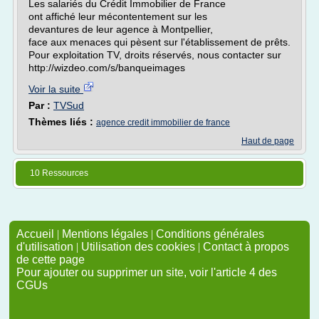
Les salariés du Crédit Immobilier de France
ont affiché leur mécontentement sur les
devantures de leur agence à Montpellier,
face aux menaces qui pèsent sur l'établissement de prêts.
Pour exploitation TV, droits réservés, nous contacter sur
http://wizdeo.com/s/banqueimages
Voir la suite
Par :
TVSud
Thèmes liés :
agence credit immobilier de france
Haut de page
10 Ressources
Accueil
|
Mentions légales
|
Conditions générales
d'utilisation
|
Utilisation des cookies
|
Contact à propos
de cette page
Pour ajouter ou supprimer un site, voir l'article 4 des
CGUs