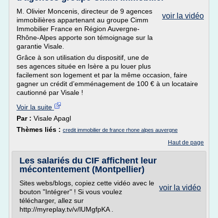
M. Olivier Moncenis, directeur de 9 agences
voir la vidéo
immobilières appartenant au groupe Cimm
Immobilier France en Région Auvergne-
Rhône-Alpes apporte son témoignage sur la
garantie Visale.
Grâce à son utilisation du dispositif, une de
ses agences située en Isère a pu louer plus
facilement son logement et par la même occasion, faire
gagner un crédit d’emménagement de 100 € à un locataire
cautionné par Visale !
Voir la suite
Par :
Visale Apagl
Thèmes liés :
credit immobilier de france rhone alpes auvergne
Haut de page
Les salariés du CIF affichent leur
mécontentement (Montpellier)
Sites webs/blogs, copiez cette vidéo avec le
voir la vidéo
bouton "Intégrer" ! Si vous voulez
télécharger, allez sur
http://myreplay.tv/v/lUMgfpKA .