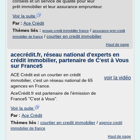
conseils et un service de qualité pour leur
prêt immobilier et leur assurance emprunteur.
Voir la suite
Par :
Ace Crédit
Thèmes liés :
/
groupe credit immobilier france
assurance pret credit
/
courtier en credit immobilier
immobilier de france
Haut de page
acecrédit.fr, réseau national d'experts en
crédit immobilier, partenaire de C'est à Vous
sur France5
ACE Crédit est un courtier en crédit
voir la vidéo
immobilier, c'est un réseau national de 65
agences en France.
AceCrédit.fr est partenaire de l'émission de
France5 "C'est à Vous".
Voir la suite
Par :
Ace Crédit
Thèmes liés :
courtier en credit immobilier
/
agence credit
immobilier de france
Haut de page