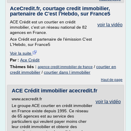
AceCredit.fr, courtage credit immobilier,
partenaire de C'est l'Hebdo, sur France5
ACE Crédit est un courtier en crédit
voir la vidéo
immobilier, c'est un réseau national de 82
agences en France.
Ace Crédit est partenaire de l'émission C'est
L'Hebdo, sur France5
Voir la suite
Par :
Ace Crédit
Thèmes liés :
/
courtier en
agence credit immobilier de france
credit immobilier
/
courtier dans l immobilier
Haut de page
ACE Crédit immobilier acecredit.fr
www.acecredit.fr
voir la vidéo
Le groupe ACE courtier en crédit immobilier
en France existe depuis 1995. Ce réseau
de 65 agences est au service des
particuliers qui veulent payer moins cher
leur crédit immobilier et obtenir des