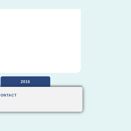
2016
CONTACT