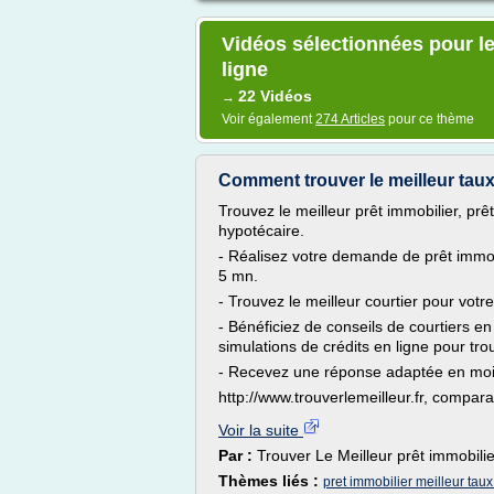
Vidéos sélectionnées pour le
ligne
22 Vidéos
→
Voir également
274 Articles
pour ce thème
Comment trouver le meilleur taux
Trouvez le meilleur prêt immobilier, prê
hypotécaire.
- Réalisez votre demande de prêt immob
5 mn.
- Trouvez le meilleur courtier pour votre
- Bénéficiez de conseils de courtiers en
simulations de crédits en ligne pour trou
- Recevez une réponse adaptée en moi
http://www.trouverlemeilleur.fr, comparat
Voir la suite
Par :
Trouver Le Meilleur prêt immobilie
Thèmes liés :
pret immobilier meilleur taux