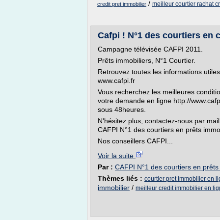
/
meilleur courtier rachat c
credit pret immobilier
Cafpi ! N°1 des courtiers en c
Campagne télévisée CAFPI 2011.
Prêts immobiliers, N°1 Courtier.
Retrouvez toutes les informations utiles
www.cafpi.fr
Vous recherchez les meilleures condition
votre demande en ligne http://www.cafp
sous 48heures.
N'hésitez plus, contactez-nous par mail
CAFPI N°1 des courtiers en prêts immob
Nos conseillers CAFPI...
Voir la suite
Par :
CAFPI N°1 des courtiers en prêts
Thèmes liés :
courtier pret immobilier en l
immobilier
/
meilleur credit immobilier en li