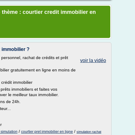
 thème : courtier credit immobilier en
 immobilier ?
t personnel, rachat de crédits et prêt
voir la vidéo
ilier gratuitement en ligne en moins de
 crédit immobilier
 prêts immobiliers et faites vos
ver le meilleur taux immobilier.
ns de 24h.
eur...
r
/
/
 simulation
courtier pret immobilier en ligne
simulation rachat