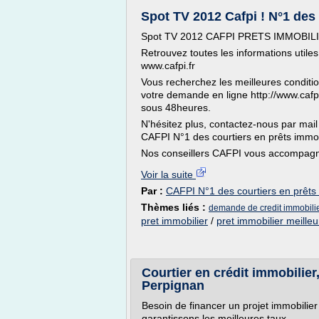
Spot TV 2012 Cafpi ! N°1 des 
Spot TV 2012 CAFPI PRETS IMMOBIL
Retrouvez toutes les informations utiles
www.cafpi.fr
Vous recherchez les meilleures condition
votre demande en ligne http://www.cafp
sous 48heures.
N'hésitez plus, contactez-nous par mail
CAFPI N°1 des courtiers en prêts immob
Nos conseillers CAFPI vous accompagne
Voir la suite
Par :
CAFPI N°1 des courtiers en prêts
Thèmes liés :
demande de credit immobilie
pret immobilier
/
pret immobilier meilleu
Courtier en crédit immobilier
Perpignan
Besoin de financer un projet immobili
garantissons les meilleures taux.