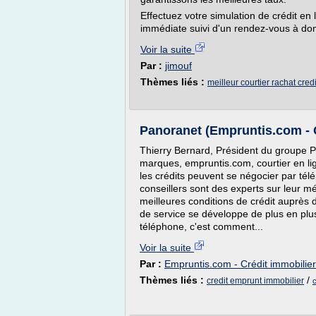
Effectuez votre simulation de crédit en
immédiate suivi d'un rendez-vous à domi
Voir la suite
Par :
jimouf
Thèmes liés :
meilleur courtier rachat cred
Panoranet (Empruntis.com - Co
Thierry Bernard, Président du groupe 
marques, empruntis.com, courtier en lig
les crédits peuvent se négocier par té
conseillers sont des experts sur leur mét
meilleures conditions de crédit auprès 
de service se développe de plus en plus
téléphone, c'est comment...
Voir la suite
Par :
Empruntis.com - Crédit immobilier
Thèmes liés :
/
credit emprunt immobilier
c