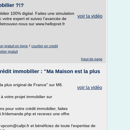
bilier ?!?
bileir 100% digital. Faites une simulation
voir la vidéo
c votre expert et suivez l'avancée de
 Retrouvez-nous sur www.hellopret.fr
/
er gratuit en ligne
courtier en credit
lier gratuit
Haut de page
crédit immobilier : "Ma Maison est la plus
 plus original de France" sur M6.
voir la vidéo
 à votre projet immobilier sur
s pour votre crédit immobilier, faites
i.fr/demande.php et recevez une offre
 vpcom@cafpi.fr et bénéficiez de toute l'expertise de