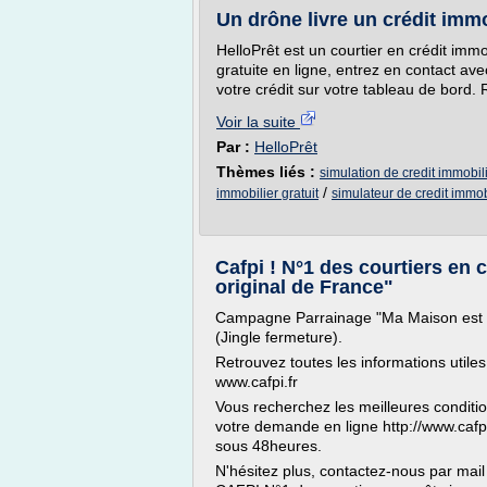
Un drône livre un crédit immo
HelloPrêt est un courtier en crédit immo
gratuite en ligne, entrez en contact ave
votre crédit sur votre tableau de bord.
Voir la suite
Par :
HelloPrêt
Thèmes liés :
simulation de credit immobili
/
immobilier gratuit
simulateur de credit immobi
Cafpi ! N°1 des courtiers en 
original de France"
Campagne Parrainage "Ma Maison est la
(Jingle fermeture).
Retrouvez toutes les informations utiles
www.cafpi.fr
Vous recherchez les meilleures condition
votre demande en ligne http://www.cafp
sous 48heures.
N'hésitez plus, contactez-nous par mail