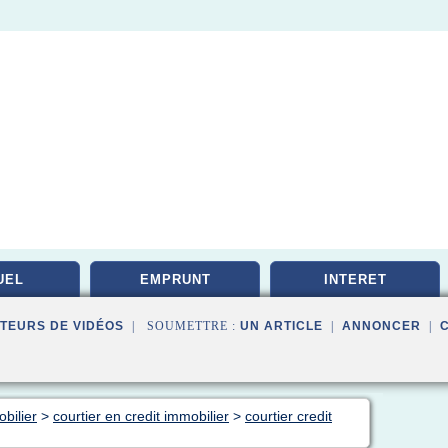
UEL
EMPRUNT
INTERET
TEURS DE VIDÉOS
| SOUMETTRE :
UN ARTICLE
|
ANNONCER
|
bilier
>
courtier en credit immobilier
>
courtier credit