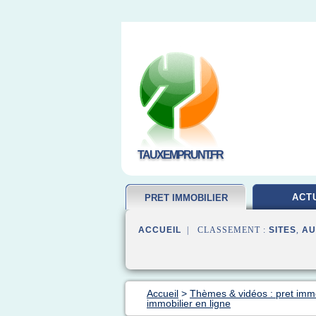
TAUXEMPRUNT.FR
ACT
PRET IMMOBILIER
ACCUEIL
| CLASSEMENT :
SITES
,
AU
Accueil
>
Thèmes & vidéos : pret immo
immobilier en ligne