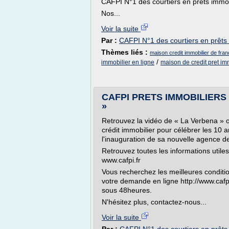
CAFPI N°1 des courtiers en prêts immob
Nos...
Voir la suite
Par :
CAFPI N°1 des courtiers en prêts
Thèmes liés :
maison credit immobilier de fra
/
immobilier en ligne
maison de credit pret im
CAFPI PRETS IMMOBILIERS :
»
Retrouvez la vidéo de « La Verbena » o
crédit immobilier pour célébrer les 10 
l'inauguration de sa nouvelle agence 
Retrouvez toutes les informations utiles
www.cafpi.fr
Vous recherchez les meilleures condition
votre demande en ligne http://www.cafp
sous 48heures.
N'hésitez plus, contactez-nous...
Voir la suite