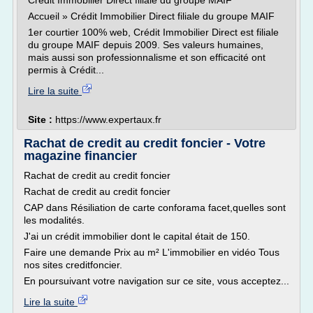
Crédit Immobilier Direct filiale du groupe MAIF
Accueil » Crédit Immobilier Direct filiale du groupe MAIF
1er courtier 100% web, Crédit Immobilier Direct est filiale
du groupe MAIF depuis 2009. Ses valeurs humaines,
mais aussi son professionnalisme et son efficacité ont
permis à Crédit...
Lire la suite
Site :
https://www.expertaux.fr
Rachat de credit au credit foncier - Votre
magazine financier
Rachat de credit au credit foncier
Rachat de credit au credit foncier
CAP dans Résiliation de carte conforama facet,quelles sont
les modalités.
J'ai un crédit immobilier dont le capital était de 150.
Faire une demande Prix au m² L'immobilier en vidéo Tous
nos sites creditfoncier.
En poursuivant votre navigation sur ce site, vous acceptez...
Lire la suite