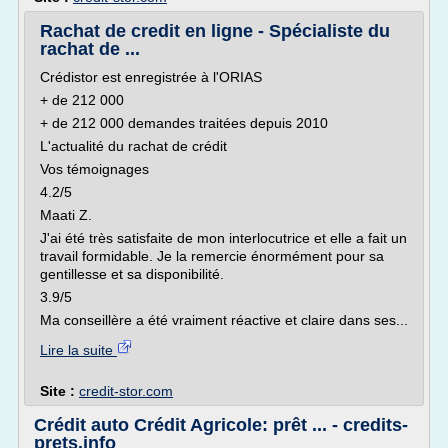
Rachat de credit en ligne - Spécialiste du
rachat de ...
Crédistor est enregistrée à l'ORIAS
+ de 212 000
+ de 212 000 demandes traitées depuis 2010
L'actualité du rachat de crédit
Vos témoignages
4.2/5
Maati Z.
J'ai été très satisfaite de mon interlocutrice et elle a fait un
travail formidable. Je la remercie énormément pour sa
gentillesse et sa disponibilité.
3.9/5
Ma conseillère a été vraiment réactive et claire dans ses...
Lire la suite
Site :
credit-stor.com
Crédit auto Crédit Agricole: prêt ... - credits-
prets.info