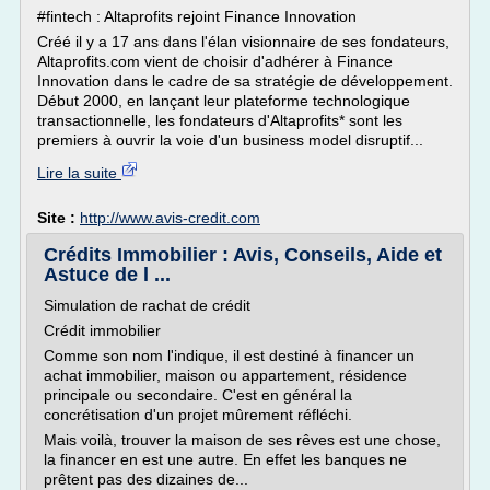
#fintech : Altaprofits rejoint Finance Innovation
Créé il y a 17 ans dans l'élan visionnaire de ses fondateurs,
Altaprofits.com vient de choisir d'adhérer à Finance
Innovation dans le cadre de sa stratégie de développement.
Début 2000, en lançant leur plateforme technologique
transactionnelle, les fondateurs d'Altaprofits* sont les
premiers à ouvrir la voie d'un business model disruptif...
Lire la suite
Site :
http://www.avis-credit.com
Crédits Immobilier : Avis, Conseils, Aide et
Astuce de l ...
Simulation de rachat de crédit
Crédit immobilier
Comme son nom l'indique, il est destiné à financer un
achat immobilier, maison ou appartement, résidence
principale ou secondaire. C'est en général la
concrétisation d'un projet mûrement réfléchi.
Mais voilà, trouver la maison de ses rêves est une chose,
la financer en est une autre. En effet les banques ne
prêtent pas des dizaines de...