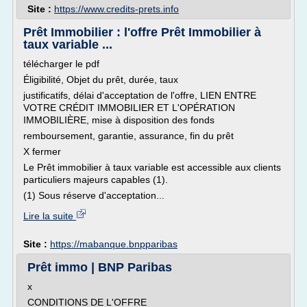
Site :
https://www.credits-prets.info
Prêt Immobilier : l'offre Prêt Immobilier à
taux variable ...
télécharger le pdf
Éligibilité, Objet du prêt, durée, taux
justificatifs, délai d'acceptation de l'offre, LIEN ENTRE
VOTRE CRÉDIT IMMOBILIER ET L'OPÉRATION
IMMOBILIÈRE, mise à disposition des fonds
remboursement, garantie, assurance, fin du prêt
X fermer
Le Prêt immobilier à taux variable est accessible aux clients
particuliers majeurs capables (1).
(1) Sous réserve d'acceptation...
Lire la suite
Site :
https://mabanque.bnpparibas
Prêt immo | BNP Paribas
x
CONDITIONS DE L'OFFRE