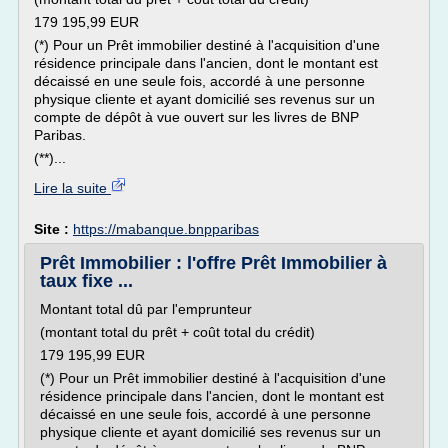
179 195,99 EUR
(*) Pour un Prêt immobilier destiné à l'acquisition d'une
résidence principale dans l'ancien, dont le montant est
décaissé en une seule fois, accordé à une personne
physique cliente et ayant domicilié ses revenus sur un
compte de dépôt à vue ouvert sur les livres de BNP
Paribas.
(**)...
Lire la suite
Site :
https://mabanque.bnpparibas
Prêt Immobilier : l'offre Prêt Immobilier à
taux fixe ...
Montant total dû par l'emprunteur
(montant total du prêt + coût total du crédit)
179 195,99 EUR
(*) Pour un Prêt immobilier destiné à l'acquisition d'une
résidence principale dans l'ancien, dont le montant est
décaissé en une seule fois, accordé à une personne
physique cliente et ayant domicilié ses revenus sur un