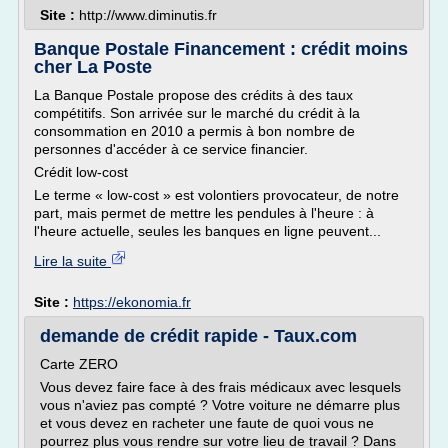
Site :
http://www.diminutis.fr
Banque Postale Financement : crédit moins
cher La Poste
La Banque Postale propose des crédits à des taux
compétitifs. Son arrivée sur le marché du crédit à la
consommation en 2010 a permis à bon nombre de
personnes d'accéder à ce service financier.
Crédit low-cost
Le terme « low-cost » est volontiers provocateur, de notre
part, mais permet de mettre les pendules à l'heure : à
l'heure actuelle, seules les banques en ligne peuvent...
Lire la suite
Site :
https://ekonomia.fr
demande de crédit rapide - Taux.com
Carte ZERO
Vous devez faire face à des frais médicaux avec lesquels
vous n'aviez pas compté ? Votre voiture ne démarre plus
et vous devez en racheter une faute de quoi vous ne
pourrez plus vous rendre sur votre lieu de travail ? Dans