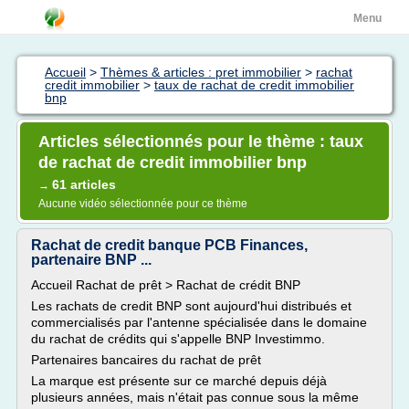
Menu
Accueil
>
Thèmes & articles : pret immobilier
>
rachat
credit immobilier
>
taux de rachat de credit immobilier
bnp
Articles sélectionnés pour le thème : taux
de rachat de credit immobilier bnp
61 articles
→
Aucune vidéo sélectionnée pour ce thème
Rachat de credit banque PCB Finances,
partenaire BNP ...
Accueil Rachat de prêt > Rachat de crédit BNP
Les rachats de credit BNP sont aujourd'hui distribués et
commercialisés par l'antenne spécialisée dans le domaine
du rachat de crédits qui s'appelle BNP Investimmo.
Partenaires bancaires du rachat de prêt
La marque est présente sur ce marché depuis déjà
plusieurs années, mais n'était pas connue sous la même