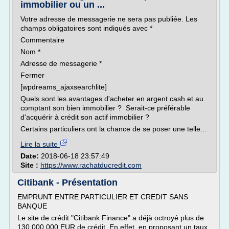
immobilier ou un ...
Votre adresse de messagerie ne sera pas publiée. Les
champs obligatoires sont indiqués avec *
Commentaire
Nom *
Adresse de messagerie *
Fermer
[wpdreams_ajaxsearchlite]
Quels sont les avantages d'acheter en argent cash et au
comptant son bien immobilier ? Serait-ce préférable
d'acquérir à crédit son actif immobilier ?
Certains particuliers ont la chance de se poser une telle...
Lire la suite
Date:
2018-06-18 23:57:49
Site :
https://www.rachatducredit.com
Citibank - Présentation
EMPRUNT ENTRE PARTICULIER ET CREDIT SANS
BANQUE
Le site de crédit "Citibank Finance" a déjà octroyé plus de
130 000 000 EUR de crédit. En effet, en proposant un taux