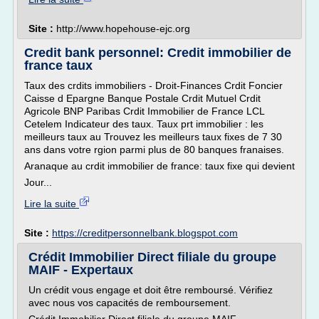
Site :
http://www.hopehouse-ejc.org
Credit bank personnel: Credit immobilier de
france taux
Taux des crdits immobiliers - Droit-Finances Crdit Foncier
Caisse d Epargne Banque Postale Crdit Mutuel Crdit
Agricole BNP Paribas Crdit Immobilier de France LCL
Cetelem Indicateur des taux. Taux prt immobilier : les
meilleurs taux au Trouvez les meilleurs taux fixes de 7 30
ans dans votre rgion parmi plus de 80 banques franaises.
Aranaque au crdit immobilier de france: taux fixe qui devient
Jour...
Lire la suite
Site :
https://creditpersonnelbank.blogspot.com
Crédit Immobilier Direct filiale du groupe
MAIF - Expertaux
Un crédit vous engage et doit être remboursé. Vérifiez
avec nous vos capacités de remboursement.