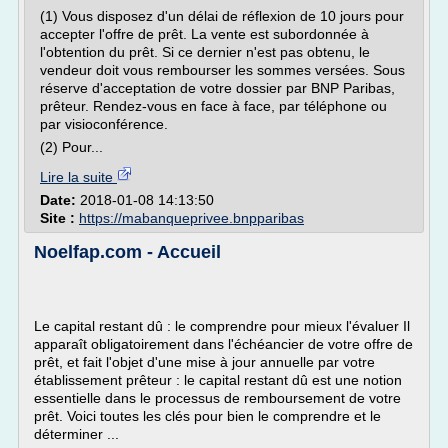
(1) Vous disposez d'un délai de réflexion de 10 jours pour
accepter l'offre de prêt. La vente est subordonnée à
l'obtention du prêt. Si ce dernier n'est pas obtenu, le
vendeur doit vous rembourser les sommes versées. Sous
réserve d'acceptation de votre dossier par BNP Paribas,
prêteur. Rendez-vous en face à face, par téléphone ou
par visioconférence.
(2) Pour...
Lire la suite
Date:
2018-01-08 14:13:50
Site :
https://mabanqueprivee.bnpparibas
Noelfap.com - Accueil
Le capital restant dû : le comprendre pour mieux l'évaluer Il
apparaît obligatoirement dans l'échéancier de votre offre de
prêt, et fait l'objet d'une mise à jour annuelle par votre
établissement prêteur : le capital restant dû est une notion
essentielle dans le processus de remboursement de votre
prêt. Voici toutes les clés pour bien le comprendre et le
déterminer ...