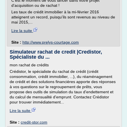
C'est le moment de vous lancer dans votre projet
d'acquisition ou de rachat !
Les taux de crédit immobilier à la mi-février 2016
atteignent un record, puisqu'ils sont revenus au niveau de
mai 2015,...
Lire la suite
Site :
http://www.prelys-courtage.com
Simulateur rachat de credit |Credistor,
Spécialiste du ...
mon rachat de crédits
Crédistor, le spécialiste du rachat de crédit (crédit
consommation, crédit immobilier, ...), du réaménagement
de crédit et des solutions financières apporte des réponses
à vos questions sur le regroupement de prêts, vous
propose des outils de simulation du taux d'endettement et
du calcul de mensualité d'emprunt. Contactez Crédistor
pour trouver immédiatement...
Lire la suite
Site :
credit-stor.com