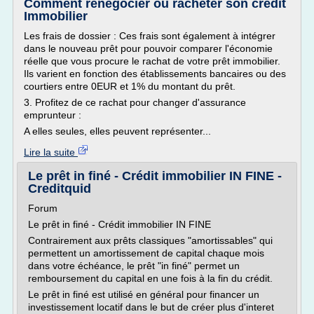
Comment renégocier ou racheter son crédit
Immobilier
Les frais de dossier : Ces frais sont également à intégrer
dans le nouveau prêt pour pouvoir comparer l'économie
réelle que vous procure le rachat de votre prêt immobilier.
Ils varient en fonction des établissements bancaires ou des
courtiers entre 0EUR et 1% du montant du prêt.
3. Profitez de ce rachat pour changer d'assurance
emprunteur :
A elles seules, elles peuvent représenter...
Lire la suite
Le prêt in finé - Crédit immobilier IN FINE -
Creditquid
Forum
Le prêt in finé - Crédit immobilier IN FINE
Contrairement aux prêts classiques "amortissables" qui
permettent un amortissement de capital chaque mois
dans votre échéance, le prêt "in finé" permet un
remboursement du capital en une fois à la fin du crédit.
Le prêt in finé est utilisé en général pour financer un
investissement locatif dans le but de créer plus d'interet