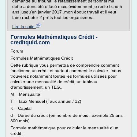
demandé au tribunal le rétablissement personnel ma
dette a donc été effacé mais évidemment je reste fiché 5
ans jusqu'en janvier 2017 .mon époux travail et il veut
faire racheter 2 prêts tout les organismes...
Lire la suite
Formules Mathématiques Crédit -
creditquid.com
Forum
Formules Mathématiques Crédit
Cette rubrique vous permettra de comprendre comment
fonctionne un crédit et surtout comment le calculer. Vous
trouverez notamment toutes les formules utilisées pour
calculer une mensualité de crédit, un tableau
d'amortissement, un TEG...
M = Mensualité
T = Taux Mensuel (Taux annuel / 12)
K = Capital
d = Durée du crédit (en nombre de mois : exemple 25 ans =
300 mois)
Formule mathématique pour calculer la mensualité d'un
crédit :