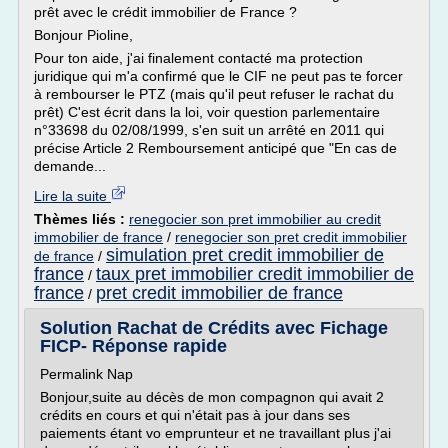
prêt avec le crédit immobilier de France ?
Bonjour Pioline,
Pour ton aide, j'ai finalement contacté ma protection
juridique qui m'a confirmé que le CIF ne peut pas te forcer
à rembourser le PTZ (mais qu'il peut refuser le rachat du
prêt) C'est écrit dans la loi, voir question parlementaire
n°33698 du 02/08/1999, s'en suit un arrêté en 2011 qui
précise Article 2 Remboursement anticipé que "En cas de
demande...
Lire la suite
Thèmes liés :
renegocier son pret immobilier au credit
immobilier de france
/
renegocier son pret credit immobilier
simulation pret credit immobilier de
de france
/
france
taux pret immobilier credit immobilier de
/
france
pret credit immobilier de france
/
Solution Rachat de Crédits avec Fichage
FICP- Réponse rapide
Permalink Nap
Bonjour,suite au décès de mon compagnon qui avait 2
crédits en cours et qui n'était pas à jour dans ses
paiements étant vo emprunteur et ne travaillant plus j'ai