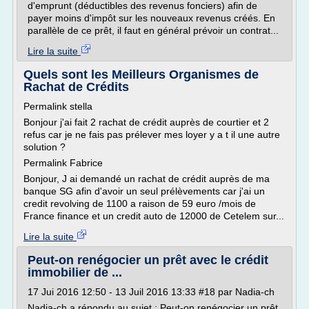
d'emprunt (déductibles des revenus fonciers) afin de
payer moins d'impôt sur les nouveaux revenus créés. En
parallèle de ce prêt, il faut en général prévoir un contrat...
Lire la suite
Quels sont les Meilleurs Organismes de
Rachat de Crédits
Permalink stella
Bonjour j'ai fait 2 rachat de crédit auprès de courtier et 2
refus car je ne fais pas prélever mes loyer y a t il une autre
solution ?
Permalink Fabrice
Bonjour, J ai demandé un rachat de crédit auprès de ma
banque SG afin d'avoir un seul prélèvements car j'ai un
credit revolving de 1100 a raison de 59 euro /mois de
France finance et un credit auto de 12000 de Cetelem sur...
Lire la suite
Peut-on renégocier un prêt avec le crédit
immobilier de ...
17 Jui 2016 12:50 - 13 Juil 2016 13:33 #18 par Nadia-ch
Nadia-ch a répondu au sujet : Peut-on renégocier un prêt