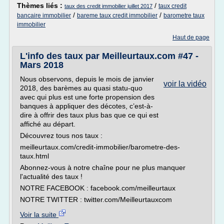
Thèmes liés :
/
taux credit
taux des credit immobilier juillet 2017
/
/
bancaire immobilier
bareme taux credit immobilier
barometre taux
immobilier
Haut de page
L'info des taux par Meilleurtaux.com #47 -
Mars 2018
Nous observons, depuis le mois de janvier
voir la vidéo
2018, des barèmes au quasi statu-quo
avec qui plus est une forte propension des
banques à appliquer des décotes, c’est-à-
dire à offrir des taux plus bas que ce qui est
affiché au départ.
Découvrez tous nos taux :
meilleurtaux.com/credit-immobilier/barometre-des-
taux.html
Abonnez-vous à notre chaîne pour ne plus manquer
l'actualité des taux !
NOTRE FACEBOOK : facebook.com/meilleurtaux
NOTRE TWITTER : twitter.com/Meilleurtauxcom
Voir la suite