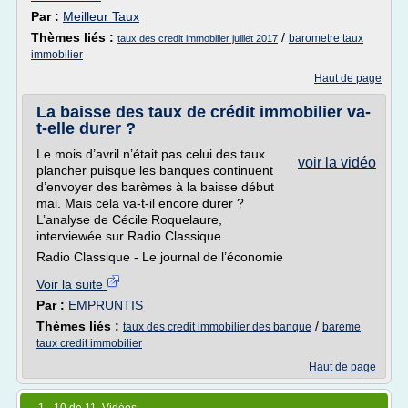
Par :
Meilleur Taux
Thèmes liés :
/
barometre taux
taux des credit immobilier juillet 2017
immobilier
Haut de page
La baisse des taux de crédit immobilier va-
t-elle durer ?
Le mois d’avril n’était pas celui des taux
voir la vidéo
plancher puisque les banques continuent
d’envoyer des barèmes à la baisse début
mai. Mais cela va-t-il encore durer ?
L’analyse de Cécile Roquelaure,
interviewée sur Radio Classique.
Radio Classique - Le journal de l’économie
Voir la suite
Par :
EMPRUNTIS
Thèmes liés :
/
taux des credit immobilier des banque
bareme
taux credit immobilier
Haut de page