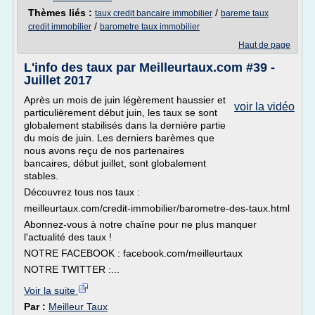
Thèmes liés :
/
taux credit bancaire immobilier
bareme taux
/
credit immobilier
barometre taux immobilier
Haut de page
L'info des taux par Meilleurtaux.com #39 -
Juillet 2017
Après un mois de juin légèrement haussier et
voir la vidéo
particulièrement début juin, les taux se sont
globalement stabilisés dans la dernière partie
du mois de juin. Les derniers barèmes que
nous avons reçu de nos partenaires
bancaires, début juillet, sont globalement
stables.
Découvrez tous nos taux :
meilleurtaux.com/credit-immobilier/barometre-des-taux.html
Abonnez-vous à notre chaîne pour ne plus manquer
l'actualité des taux !
NOTRE FACEBOOK : facebook.com/meilleurtaux
NOTRE TWITTER :...
Voir la suite
Par :
Meilleur Taux