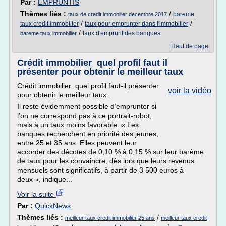
Par :
EMPRUNTIS
Thèmes liés :
/
bareme
taux de credit immobilier decembre 2017
/
/
taux credit immobilier
taux pour emprunter dans l'immobilier
/
taux d'emprunt des banques
bareme taux immobilier
Haut de page
Crédit immobilier quel profil faut il
présenter pour obtenir le meilleur taux
Crédit immobilier quel profil faut-il présenter
voir la vidéo
pour obtenir le meilleur taux .
Il reste évidemment possible d’emprunter si
l’on ne correspond pas à ce portrait-robot,
mais à un taux moins favorable. « Les
banques recherchent en priorité des jeunes,
entre 25 et 35 ans. Elles peuvent leur
accorder des décotes de 0,10 % à 0,15 % sur leur barème
de taux pour les convaincre, dès lors que leurs revenus
mensuels sont significatifs, à partir de 3 500 euros à
deux », indique...
Voir la suite
Par :
QuickNews
Thèmes liés :
/
meilleur taux credit immobilier 25 ans
meilleur taux credit