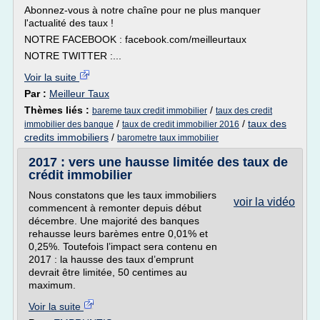
Abonnez-vous à notre chaîne pour ne plus manquer
l'actualité des taux !
NOTRE FACEBOOK : facebook.com/meilleurtaux
NOTRE TWITTER :...
Voir la suite
Par :
Meilleur Taux
Thèmes liés :
/
bareme taux credit immobilier
taux des credit
/
/
taux des
immobilier des banque
taux de credit immobilier 2016
credits immobiliers
/
barometre taux immobilier
2017 : vers une hausse limitée des taux de
crédit immobilier
Nous constatons que les taux immobiliers
voir la vidéo
commencent à remonter depuis début
décembre. Une majorité des banques
rehausse leurs barèmes entre 0,01% et
0,25%. Toutefois l’impact sera contenu en
2017 : la hausse des taux d’emprunt
devrait être limitée, 50 centimes au
maximum.
Voir la suite