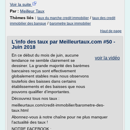
Voir la suite
Par :
Meilleur Taux
Thèmes liés :
/
taux du marche credit immobilier
taux des credit
/
immobilier des banque
barometre taux immobilier
Haut de page
L'info des taux par Meilleurtaux.com #50 -
Juin 2018
En ce début du mois de juin, aucune
voir la vidéo
tendance ne semble clairement se
dessiner. La grande majorité des barèmes
bancaires reçus sont effectivement
globalement stables mais nous observons
toutefois des baisses dans certains
établissements et des baisses que nous
pouvons qualifier d’importantes.
Découvrez tous nos taux :
meilleurtaux.com/credit-immobilier/barometre-des-
taux.html
Abonnez-vous à notre chaîne pour ne plus manquer
l'actualité des taux !
NOTRE FACEBOOK :...