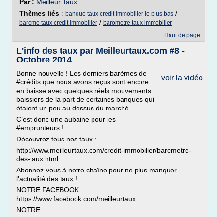
Par :
Meilleur Taux
Thèmes liés :
/
banque taux credit immobilier le plus bas
/
bareme taux credit immobilier
barometre taux immobilier
Haut de page
L'info des taux par Meilleurtaux.com #8 -
Octobre 2014
Bonne nouvelle ! Les derniers barèmes de
voir la vidéo
#crédits que nous avons reçus sont encore
en baisse avec quelques réels mouvements
baissiers de la part de certaines banques qui
étaient un peu au dessus du marché.
C’est donc une aubaine pour les
#emprunteurs !
Découvrez tous nos taux :
http://www.meilleurtaux.com/credit-immobilier/barometre-
des-taux.html
Abonnez-vous à notre chaîne pour ne plus manquer
l'actualité des taux !
NOTRE FACEBOOK :
https://www.facebook.com/meilleurtaux
NOTRE...