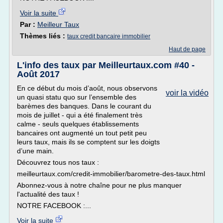
Voir la suite
Par :
Meilleur Taux
Thèmes liés :
taux credit bancaire immobilier
Haut de page
L'info des taux par Meilleurtaux.com #40 -
Août 2017
En ce début du mois d’août, nous observons
voir la vidéo
un quasi statu quo sur l’ensemble des
barèmes des banques. Dans le courant du
mois de juillet - qui a été finalement très
calme - seuls quelques établissements
bancaires ont augmenté un tout petit peu
leurs taux, mais ils se comptent sur les doigts
d’une main.
Découvrez tous nos taux :
meilleurtaux.com/credit-immobilier/barometre-des-taux.html
Abonnez-vous à notre chaîne pour ne plus manquer
l'actualité des taux !
NOTRE FACEBOOK :...
Voir la suite