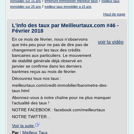
/
/
emprunt immobilier meilleur taux
immobilier sur 15 ans
meilleur taux
/
immobilier sur 25 ans
meilleur taux immobilier a 15 ans
Haut de page
L'info des taux par Meilleurtaux.com #46 -
Février 2018
En ce mois de février, nous n’observons
voir la vidéo
que très peu pour ne pas de dire pas de
changement sur les taux des crédits
bancaires aux particuliers. Le mouvement
de stabilité générale déjà observé en
janvier se confirme dans les derniers
barèmes reçus au mois de février.
Découvrez tous nos taux :
meilleurtaux.com/credit-immobilier/barometre-des-
taux.html
Abonnez-vous à notre chaîne pour ne plus manquer
l'actualité des taux !
NOTRE FACEBOOK : facebook.com/meilleurtaux
NOTRE TWITTER...
Voir la suite
Par :
Meilleur Taux