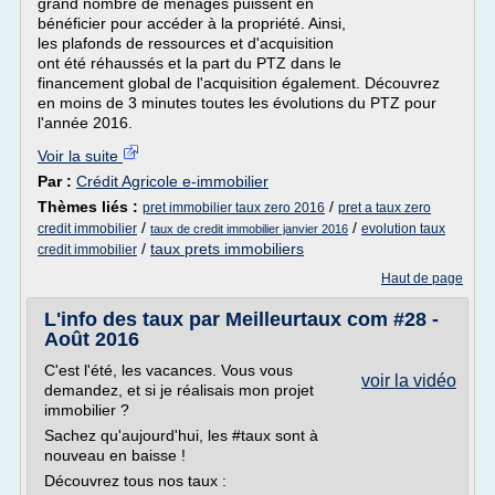
grand nombre de ménages puissent en
bénéficier pour accéder à la propriété. Ainsi,
les plafonds de ressources et d'acquisition
ont été réhaussés et la part du PTZ dans le
financement global de l'acquisition également. Découvrez
en moins de 3 minutes toutes les évolutions du PTZ pour
l'année 2016.
Voir la suite
Par :
Crédit Agricole e-immobilier
Thèmes liés :
/
pret immobilier taux zero 2016
pret a taux zero
/
/
credit immobilier
evolution taux
taux de credit immobilier janvier 2016
/
taux prets immobiliers
credit immobilier
Haut de page
L'info des taux par Meilleurtaux com #28 -
Août 2016
C'est l'été, les vacances. Vous vous
voir la vidéo
demandez, et si je réalisais mon projet
immobilier ?
Sachez qu'aujourd'hui, les #taux sont à
nouveau en baisse !
Découvrez tous nos taux :