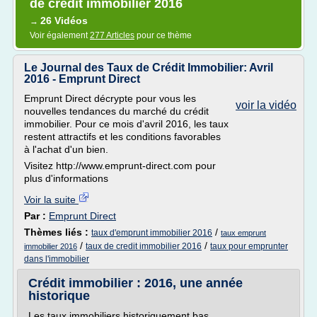
de credit immobilier 2016
26 Vidéos
→
Voir également
277 Articles
pour ce thème
Le Journal des Taux de Crédit Immobilier: Avril
2016 - Emprunt Direct
Emprunt Direct décrypte pour vous les
voir la vidéo
nouvelles tendances du marché du crédit
immobilier. Pour ce mois d'avril 2016, les taux
restent attractifs et les conditions favorables
à l'achat d'un bien.
Visitez http://www.emprunt-direct.com pour
plus d'informations
Voir la suite
Par :
Emprunt Direct
Thèmes liés :
/
taux d'emprunt immobilier 2016
taux emprunt
/
/
taux de credit immobilier 2016
taux pour emprunter
immobilier 2016
dans l'immobilier
Crédit immobilier : 2016, une année
historique
Les taux immobiliers historiquement bas