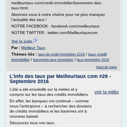
meilleurtaux.com/credit-immobilier/barometre-des-
taux.html
Abonnez-vous à notre chaîne pour ne plus manquer
l'actualité des taux !
NOTRE FACEBOOK : facebook.com/meilleurtaux
NOTRE TWITTER : twitter.com/Meilleurtauxcom
Voir la suite
Par :
Meilleur Taux
Thèmes liés :
/
taux credit
taux de credit immobilier 2016
immobilier
/
/
barometre taux immobilier
taux immobilier 2016
Haut de page
L'info des taux par Meilleurtaux com #29 -
Septembre 2016
L’été a été ensoleillé sur la météo et y
voir la vidéo
compris sur les taux des crédits immobiliers.
En effet, les banques ont continué – comme
nous l’anticipions – à rechercher des dossiers
de crédits immobiliers et les barèmes ont à
nouveau baissé.
Découvrez tous nos taux :