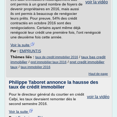
voir la vidéo
ont permis à un grand nombre de foyers de
devenir propriétaires en 2016, mais aussi
ils ont permis à beaucoup de renégocier
leurs prêts. Pour preuve, 54% des crédit
contractés en octobre 2016 sont des
renégociations. Certains ayant même déjà
renégocié leur crédit une première fois, l'ont renégocié
une deuxième fois cette année.
Voir la suite
Par :
EMPRUNTIS
Thèmes liés :
/
taux bas credit
taux de credit immobilier 2016
immobilier
/
/
pret credit immobilier
pret immobilier taux 2016
taux
/
taux immobilier 2016
Haut de page
Philippe Taboret annonce la hausse des
taux de crédit immobilier
Pour le directeur général du courtier en crédit
voir la vidéo
Cafpi, les taux devraient remonter dès le
second semestre 2016.
Voir la suite