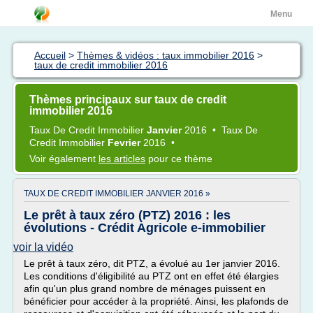
Menu
Accueil
>
Thèmes & vidéos : taux immobilier 2016
>
taux de credit immobilier 2016
Thèmes principaux sur taux de credit
immobilier 2016
Taux
De
Credit Immobilier
Janvier
2016
•
Taux
De
Credit Immobilier
Fevrier
2016
•
Voir également
les articles
pour ce thème
TAUX DE CREDIT IMMOBILIER JANVIER 2016 »
Le prêt à taux zéro (PTZ) 2016 : les
évolutions - Crédit Agricole e-immobilier
voir la vidéo
Le prêt à taux zéro, dit PTZ, a évolué au 1er janvier 2016.
Les conditions d'éligibilité au PTZ ont en effet été élargies
afin qu'un plus grand nombre de ménages puissent en
bénéficier pour accéder à la propriété. Ainsi, les plafonds de