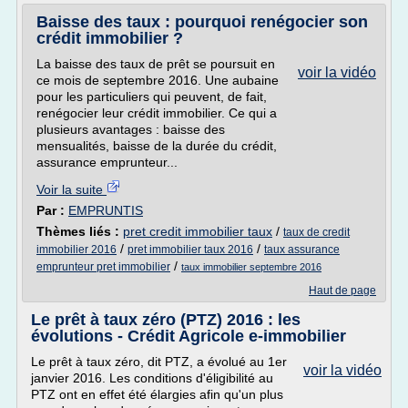
Baisse des taux : pourquoi renégocier son
crédit immobilier ?
La baisse des taux de prêt se poursuit en
voir la vidéo
ce mois de septembre 2016. Une aubaine
pour les particuliers qui peuvent, de fait,
renégocier leur crédit immobilier. Ce qui a
plusieurs avantages : baisse des
mensualités, baisse de la durée du crédit,
assurance emprunteur...
Voir la suite
Par :
EMPRUNTIS
Thèmes liés :
pret credit immobilier taux
/
taux de credit
/
/
immobilier 2016
pret immobilier taux 2016
taux assurance
/
emprunteur pret immobilier
taux immobilier septembre 2016
Haut de page
Le prêt à taux zéro (PTZ) 2016 : les
évolutions - Crédit Agricole e-immobilier
Le prêt à taux zéro, dit PTZ, a évolué au 1er
voir la vidéo
janvier 2016. Les conditions d'éligibilité au
PTZ ont en effet été élargies afin qu'un plus