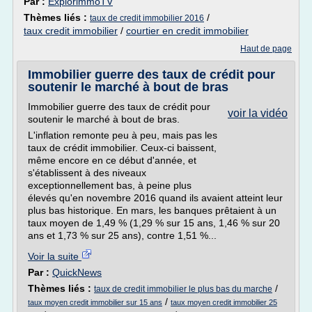
Par :
ExplorimmoTV
Thèmes liés :
/
taux de credit immobilier 2016
taux credit immobilier
/
courtier en credit immobilier
Haut de page
Immobilier guerre des taux de crédit pour
soutenir le marché à bout de bras
Immobilier guerre des taux de crédit pour
voir la vidéo
soutenir le marché à bout de bras.
L'inflation remonte peu à peu, mais pas les
taux de crédit immobilier. Ceux-ci baissent,
même encore en ce début d'année, et
s'établissent à des niveaux
exceptionnellement bas, à peine plus
élevés qu'en novembre 2016 quand ils avaient atteint leur
plus bas historique. En mars, les banques prêtaient à un
taux moyen de 1,49 % (1,29 % sur 15 ans, 1,46 % sur 20
ans et 1,73 % sur 25 ans), contre 1,51 %...
Voir la suite
Par :
QuickNews
Thèmes liés :
/
taux de credit immobilier le plus bas du marche
/
taux moyen credit immobilier sur 15 ans
taux moyen credit immobilier 25