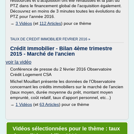
ressources et d'acquisition ont été réhaussés et la part du
PTZ dans le financement global de l'acquisition également.
Découvrez en moins de 3 minutes toutes les évolutions du
PTZ pour l'année 2016.
→
3 Vidéos
(et
112 Articles
) pour ce thème
TAUX DE CREDIT IMMOBILIER FEVRIER 2016 »
Crédit Immobilier - Bilan 4ème trimestre
2015 - Marché de l'ancien
voir la vidéo
Conférence de presse du 2 février 2016 Observatoire
Crédit Logement CSA
Michel Mouillart présente les données de l'Observatoire
concernant les crédits immobiliers sur le marché de l'ancien
(taux moyen, durée moyenne du prêt, montant moyen
emprunté, coût relatif, taux d'apport personnel, etc...)
→
1 Vidéos
(et
63 Articles
) pour ce thème
Vidéos sélectionnées pour le thème : taux