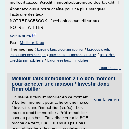
meilleurtaux.com/credit-immobilier/barometre-des-taux.html
Abonnez-vous à notre chaîne pour ne plus manquer
l'actualité des taux !
NOTRE FACEBOOK : facebook.com/meilleurtaux
NOTRE TWITTER :...
Voir la suite
Par :
Meilleur Taux
Thèmes liés :
/
bareme taux credit immobilier
taux des credit
/
/
taux des
immobilier des banque
taux de credit immobilier 2016
credits immobiliers
/
barometre taux immobilier
Haut de page
Meilleur taux immobilier ? Le bon moment
pour acheter une maison / Investir dans
l'immobilier
Un meilleur taux immobilier en ce moment
voir la vidéo
? Le bon moment pour acheter une maison
/ Investir dans l'immobilier (vidéo) : Les
taux de crédit immobilier / Prêt immobilier
sont au plus bas . Taux directeur à la BCE
proche de zéro, OAT 10 ans au plus bas,
résultat, les taux de crédit immobilier pour