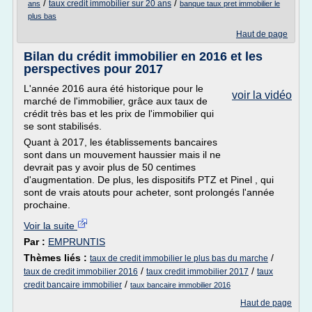
/
/
taux credit immobilier sur 20 ans
ans
banque taux pret immobilier le
plus bas
Haut de page
Bilan du crédit immobilier en 2016 et les
perspectives pour 2017
L'année 2016 aura été historique pour le
voir la vidéo
marché de l'immobilier, grâce aux taux de
crédit très bas et les prix de l'immobilier qui
se sont stabilisés.
Quant à 2017, les établissements bancaires
sont dans un mouvement haussier mais il ne
devrait pas y avoir plus de 50 centimes
d'augmentation. De plus, les dispositifs PTZ et Pinel , qui
sont de vrais atouts pour acheter, sont prolongés l'année
prochaine.
Voir la suite
Par :
EMPRUNTIS
Thèmes liés :
/
taux de credit immobilier le plus bas du marche
/
/
taux de credit immobilier 2016
taux credit immobilier 2017
taux
/
credit bancaire immobilier
taux bancaire immobilier 2016
Haut de page