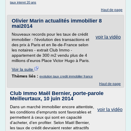
taux interet 20 ans
Haut de page
Olivier Marin actualités immobilier 8
mai2014
Nouveaux records pour les taux de crédit
voir la vidéo
immobilier - l'évolution des transactions et
des prix à Paris et en Ile-de-France selon
les notaires - extrait Club Immo -
appartement de 300 m2 vendu plus de 4
millions d'euros Place Victor Hugo à Paris.
Voir la suite
Thèmes liés :
evolution taux credit immobilier france
Haut de page
Club Immo Maël Bernier, porte-parole
Meilleurtaux, 10 juin 2014
Dans un marché immobilier encore attentiste,
voir la vidéo
les conditions d’emprunts sont favorables et
permettent à ceux qui sont en capacité
d’acheter, d’en profiter. Selon Maël Bernier,
les taux de crédit devraient rester attractifs