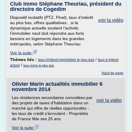
Club Immo Stéphane Theuriau, président du
directoire de Cogedim
Dispositif incitatifs (PTZ, Pinel), taux d’intérêt
voir la vidéo
au plus bas, offres qualitatives…si la
dynamique actuelle soutient l’activité,
l’immobilier neuf doit répondre aux forts
besoins en logements dans les grandes
métropoles, selon Stéphane Theuriau.
Voir la suite
Thèmes liés :
/
taux d'interet immobilier le plus bas
taux d interet
/
actuel
taux immo le plus bas
Haut de page
Olivier Marin actualités immobilier 6
novembre 2014
Les résidences secondaires convoitées par
voir la vidéo
des projets de taxes d'habitation dans un
marché qui offre de réelles opportunités -
les taux de crédit s'écroulent - Propriétés
de France fête ses 25 ans.
Voir la suite