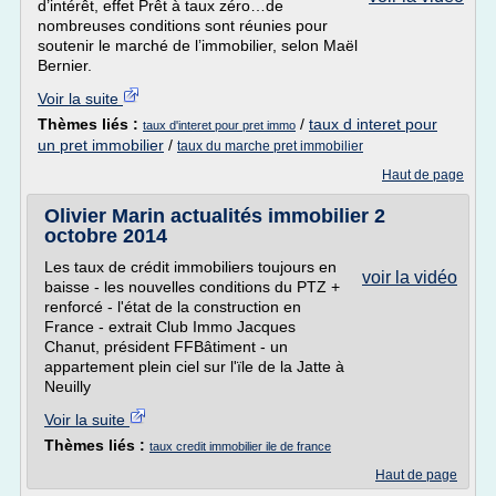
d’intérêt, effet Prêt à taux zéro…de
nombreuses conditions sont réunies pour
soutenir le marché de l’immobilier, selon Maël
Bernier.
Voir la suite
Thèmes liés :
/
taux d interet pour
taux d'interet pour pret immo
un pret immobilier
/
taux du marche pret immobilier
Haut de page
Olivier Marin actualités immobilier 2
octobre 2014
Les taux de crédit immobiliers toujours en
voir la vidéo
baisse - les nouvelles conditions du PTZ +
renforcé - l'état de la construction en
France - extrait Club Immo Jacques
Chanut, président FFBâtiment - un
appartement plein ciel sur l'ïle de la Jatte à
Neuilly
Voir la suite
Thèmes liés :
taux credit immobilier ile de france
Haut de page