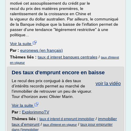
motivé cet assouplissement du crédit par le
recul du prix des matières premières, le
ralentissement de la croissance en Chine et
la vigueur du dollar australien. Par ailleurs, le communiqué
de la Banque indique que la baisse de l'inflation permet de
passer d'une tendance "légèrement restrictive" à une
politique...
Voir la suite
Par :
euronews (en français)
Thèmes liés :
taux d interet banques centrales
/
taux d'interet
en vigueur
Des taux d'emprunt encore en baisse
Le recul des prix conjugué à des taux
voir la vidéo
d’intérêts records permet au marché de
l'immobilier de retrouver un peu de vigueur.
Tour d'horizon avec Olivier Marin.
Voir la suite
Par :
ExplorimmoTV
Thèmes liés :
/
immobilier
taux d interet d emprunt immobilier
taux d'emprunt
/
/
taux pour emprunter
taux d'interet en vigueur
dans l'immobilier