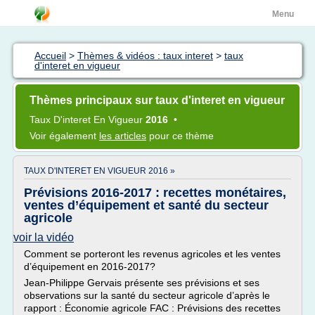
Menu
Accueil
>
Thèmes & vidéos : taux interet
>
taux
d'interet en vigueur
Thèmes principaux sur taux d'interet en vigueur
Taux D'interet
En
Vigueur
2016
•
Voir également
les articles
pour ce thème
TAUX D'INTERET EN VIGUEUR 2016 »
Prévisions 2016-2017 : recettes monétaires,
ventes d’équipement et santé du secteur
agricole
voir la vidéo
Comment se porteront les revenus agricoles et les ventes
d’équipement en 2016-2017?
Jean-Philippe Gervais présente ses prévisions et ses
observations sur la santé du secteur agricole d’après le
rapport : Économie agricole FAC : Prévisions des recettes