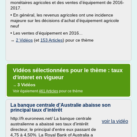
monétaires agricoles et des ventes d’équipement de 2016-
2017.
• En général, les revenus agricoles ont une incidence
majeure sur les décisions d’achat d’équipement agricole
neuf
• Les ventes d’équipement en 2016...
→
2 Vidéos
(et
153 Articles
) pour ce thème
Vidéos sélectionnées pour le thème : taux
d'interet en vigueur
3 Vidéos
→
Voir également
461 Articles
pour ce thème
La banque centrale d'Australie abaisse son
principal taux d'intérêt
http://fr.euronews.net/ La banque centrale
voir la vidéo
australienne a abaissé ses taux d'intérêt
directeur, le principal d'entre eux passant de
4,75 à 4,50%. La Royal Bank of Australia a