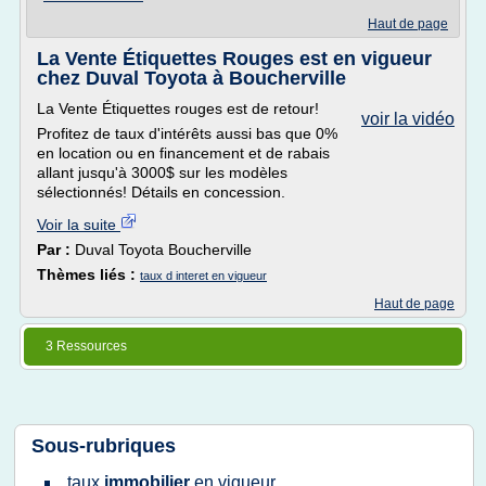
Haut de page
La Vente Étiquettes Rouges est en vigueur
chez Duval Toyota à Boucherville
La Vente Étiquettes rouges est de retour!
voir la vidéo
Profitez de taux d'intérêts aussi bas que 0%
en location ou en financement et de rabais
allant jusqu'à 3000$ sur les modèles
sélectionnés! Détails en concession.
Voir la suite
Par :
Duval Toyota Boucherville
Thèmes liés :
taux d interet en vigueur
Haut de page
3 Ressources
Sous-rubriques
taux
immobilier
en
vigueur