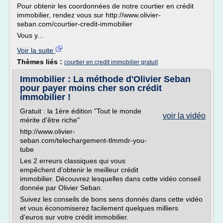
Pour obtenir les coordonnées de notre courtier en crédit
immobilier, rendez vous sur http://www.olivier-
seban.com/courtier-credit-immobilier
Vous y...
Voir la suite
Thèmes liés :
courtier en credit immobilier gratuit
Immobilier : La méthode d'Olivier Seban
pour payer moins cher son crédit
immobilier !
Gratuit : la 1ère édition "Tout le monde
voir la vidéo
mérite d'être riche"
http://www.olivier-
seban.com/telechargement-tlmmdr-you-
tube
Les 2 erreurs classiques qui vous
empêchent d'obtenir le meilleur crédit
immobilier. Découvrez lesquelles dans cette vidéo conseil
donnée par Olivier Seban.
Suivez les conseils de bons sens donnés dans cette vidéo
et vous économiserez facilement quelques milliers
d'euros sur votre crédit immobilier.