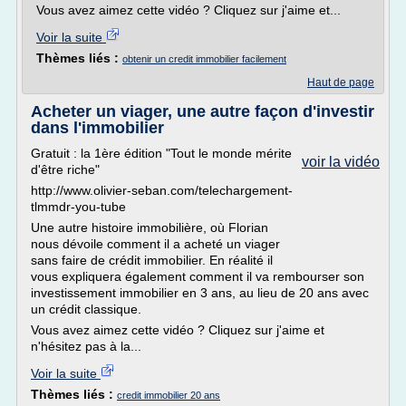
Vous avez aimez cette vidéo ? Cliquez sur j'aime et...
Voir la suite
Thèmes liés :
obtenir un credit immobilier facilement
Haut de page
Acheter un viager, une autre façon d'investir
dans l'immobilier
Gratuit : la 1ère édition "Tout le monde mérite
voir la vidéo
d'être riche"
http://www.olivier-seban.com/telechargement-
tlmmdr-you-tube
Une autre histoire immobilière, où Florian
nous dévoile comment il a acheté un viager
sans faire de crédit immobilier. En réalité il
vous expliquera également comment il va rembourser son
investissement immobilier en 3 ans, au lieu de 20 ans avec
un crédit classique.
Vous avez aimez cette vidéo ? Cliquez sur j'aime et
n'hésitez pas à la...
Voir la suite
Thèmes liés :
credit immobilier 20 ans