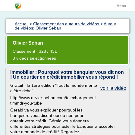
Menu
Accueil
>
Classement des auteurs de vidéos
>
Auteur
de vidéos: Olivier Seban
Olivier Seban
Classement : 328 / 431
3 vidéos sélectionnées
Immobilier : Pourquoi votre banquier vous dit non
! Un courtier en crédit immobilier vous répond !
Gratuit : la 1ère édition "Tout le monde mérite
voir la vidéo
d'être riche"
http://www.olivier-seban.com/telechargement-
tlmmdr-you-tube
Gérald va vous expliquer pourquoi les
banquiers vous disent oui ou non pour
obtenir votre crédit. Gérald vous donnera
différentes stratégies pour aider le banquier à accepter
votre demande de crédit ! Regardez !