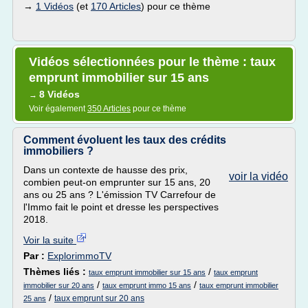
→
1 Vidéos
(et
170 Articles
) pour ce thème
Vidéos sélectionnées pour le thème : taux
emprunt immobilier sur 15 ans
8 Vidéos
→
Voir également
350 Articles
pour ce thème
Comment évoluent les taux des crédits
immobiliers ?
Dans un contexte de hausse des prix,
voir la vidéo
combien peut-on emprunter sur 15 ans, 20
ans ou 25 ans ? L'émission TV Carrefour de
l'Immo fait le point et dresse les perspectives
2018.
Voir la suite
Par :
ExplorimmoTV
Thèmes liés :
/
taux emprunt immobilier sur 15 ans
taux emprunt
/
/
immobilier sur 20 ans
taux emprunt immo 15 ans
taux emprunt immobilier
/
taux emprunt sur 20 ans
25 ans