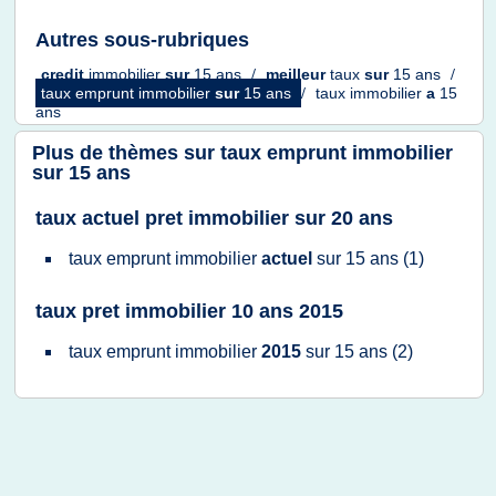
Autres sous-rubriques
credit
immobilier
sur
15 ans
/
meilleur
taux
sur
15 ans
/
taux emprunt immobilier
sur
15 ans
/
taux immobilier
a
15
ans
Plus de thèmes sur
taux emprunt immobilier
sur 15 ans
taux actuel pret immobilier sur 20 ans
taux emprunt immobilier
actuel
sur
15 ans
(1)
taux pret immobilier 10 ans 2015
taux emprunt immobilier
2015
sur
15 ans
(2)