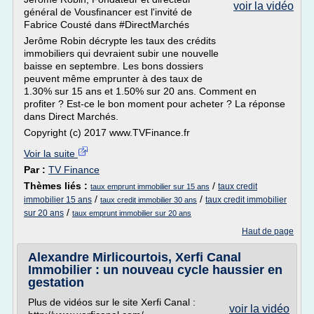
voir la vidéo
général de Vousfinancer est l'invité de
Fabrice Cousté dans #DirectMarchés
Jerôme Robin décrypte les taux des crédits
immobiliers qui devraient subir une nouvelle
baisse en septembre. Les bons dossiers
peuvent même emprunter à des taux de
1.30% sur 15 ans et 1.50% sur 20 ans. Comment en
profiter ? Est-ce le bon moment pour acheter ? La réponse
dans Direct Marchés.
Copyright (c) 2017 www.TVFinance.fr
Voir la suite
Par :
TV Finance
Thèmes liés :
/
taux credit
taux emprunt immobilier sur 15 ans
/
/
immobilier 15 ans
taux credit immobilier
taux credit immobilier 30 ans
/
sur 20 ans
taux emprunt immobilier sur 20 ans
Haut de page
Alexandre Mirlicourtois, Xerfi Canal
Immobilier : un nouveau cycle haussier en
gestation
Plus de vidéos sur le site Xerfi Canal :
voir la vidéo