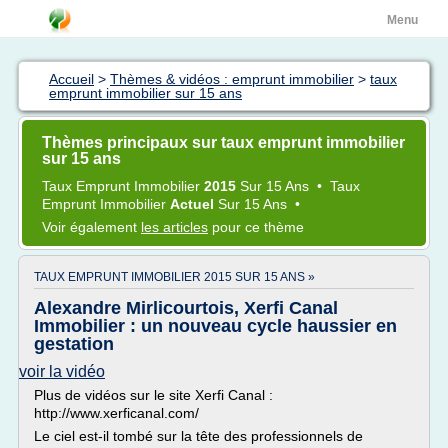
Menu
Accueil
>
Thèmes & vidéos : emprunt immobilier
>
taux
emprunt immobilier sur 15 ans
Thèmes principaux sur taux emprunt immobilier
sur 15 ans
Taux Emprunt Immobilier
2015
Sur
15 Ans
•
Taux
Emprunt Immobilier
Actuel
Sur
15 Ans
•
Voir également
les articles
pour ce thème
TAUX EMPRUNT IMMOBILIER 2015 SUR 15 ANS »
Alexandre Mirlicourtois, Xerfi Canal
Immobilier : un nouveau cycle haussier en
gestation
voir la vidéo
Plus de vidéos sur le site Xerfi Canal :
http://www.xerficanal.com/
Le ciel est-il tombé sur la tête des professionnels de