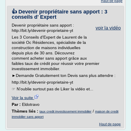
Haut de page
👍 Devenir propriétaire sans apport : 3
conseils d' Expert
Devenir propriétaire sans apport :
voir la vidéo
http://bit.ly/devenir-proprietaire-yt
Les 3 Conseils d'Expert de Laurent de la
société Oc Résidences, spécialiste de la
construction de maisons individuelles
depuis plus de 30 ans. Découvrez
comment acheter sans apport grâce aux
faibles taux de crédit pour réussir votre premier
investissement immobilier.
►Demande Gratuitement ton Devis sans plus attendre :
http://bit.ly/devenir-proprietaire-yt
☞ N'oublie surtout pas de Liker la vidéo et...
Voir la suite
Par :
Eldotravo
Thèmes liés :
/
taux credit investissement immobilier
maison de credit
immobilier sans apport
Haut de page