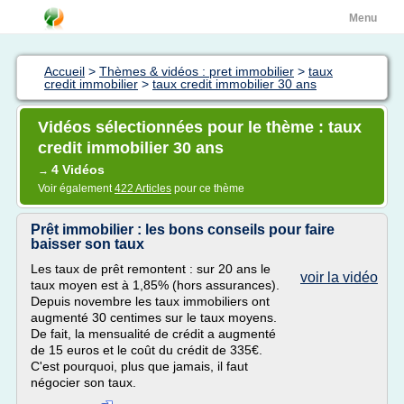
Menu
Accueil
>
Thèmes & vidéos : pret immobilier
>
taux
credit immobilier
>
taux credit immobilier 30 ans
Vidéos sélectionnées pour le thème : taux
credit immobilier 30 ans
4 Vidéos
→
Voir également
422 Articles
pour ce thème
Prêt immobilier : les bons conseils pour faire
baisser son taux
Les taux de prêt remontent : sur 20 ans le
voir la vidéo
taux moyen est à 1,85% (hors assurances).
Depuis novembre les taux immobiliers ont
augmenté 30 centimes sur le taux moyens.
De fait, la mensualité de crédit a augmenté
de 15 euros et le coût du crédit de 335€.
C'est pourquoi, plus que jamais, il faut
négocier son taux.