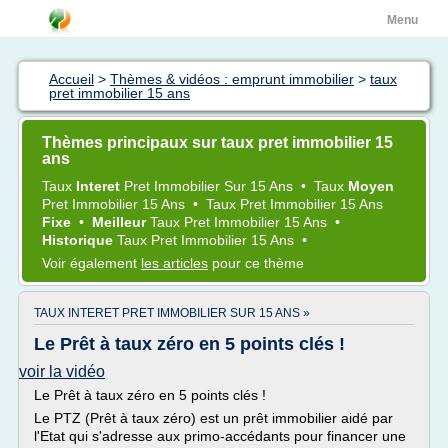
Menu
Accueil
>
Thèmes & vidéos : emprunt immobilier
>
taux
pret immobilier 15 ans
Thèmes principaux sur taux pret immobilier 15
ans
Taux
Interet
Pret Immobilier
Sur
15 Ans
•
Taux
Moyen
Pret Immobilier 15 Ans
•
Taux Pret Immobilier 15 Ans
Fixe
•
Meilleur
Taux Pret Immobilier 15 Ans
•
Historique
Taux Pret Immobilier 15 Ans
•
Voir également
les articles
pour ce thème
TAUX INTERET PRET IMMOBILIER SUR 15 ANS »
Le Prêt à taux zéro en 5 points clés !
voir la vidéo
Le Prêt à taux zéro en 5 points clés !
Le PTZ (Prêt à taux zéro) est un prêt immobilier aidé par
l'Etat qui s'adresse aux primo-accédants pour financer une