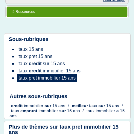
Haut de page
5 Ressources
Sous-rubriques
taux 15 ans
taux pret 15 ans
taux
credit
sur
15 ans
taux
credit
immobilier 15 ans
taux pret immobilier 15 ans
Autres sous-rubriques
credit
immobilier
sur
15 ans
/
meilleur
taux
sur
15 ans
/
taux
emprunt
immobilier
sur
15 ans
/
taux immobilier
a
15
ans
Plus de thèmes sur
taux pret immobilier 15
ans