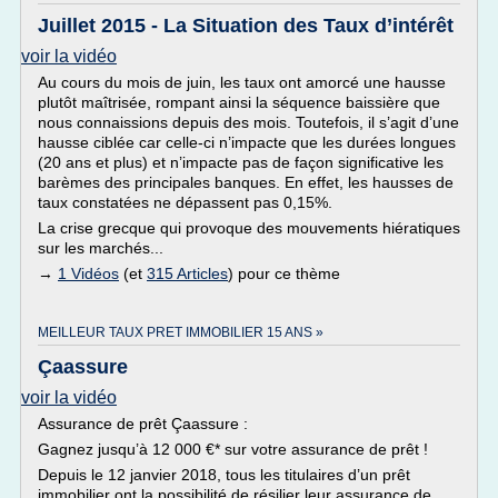
Juillet 2015 - La Situation des Taux d’intérêt
voir la vidéo
Au cours du mois de juin, les taux ont amorcé une hausse
plutôt maîtrisée, rompant ainsi la séquence baissière que
nous connaissions depuis des mois. Toutefois, il s’agit d’une
hausse ciblée car celle-ci n’impacte que les durées longues
(20 ans et plus) et n’impacte pas de façon significative les
barèmes des principales banques. En effet, les hausses de
taux constatées ne dépassent pas 0,15%.
La crise grecque qui provoque des mouvements hiératiques
sur les marchés...
→
1 Vidéos
(et
315 Articles
) pour ce thème
MEILLEUR TAUX PRET IMMOBILIER 15 ANS »
Çaassure
voir la vidéo
Assurance de prêt Çaassure :
Gagnez jusqu’à 12 000 €* sur votre assurance de prêt !
Depuis le 12 janvier 2018, tous les titulaires d’un prêt
immobilier ont la possibilité de résilier leur assurance de