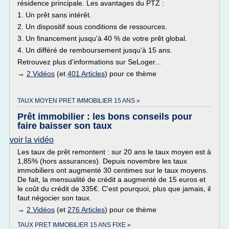
résidence principale. Les avantages du PTZ :
1. Un prêt sans intérêt.
2. Un dispositif sous conditions de ressources.
3. Un financement jusqu'à 40 % de votre prêt global.
4. Un différé de remboursement jusqu'à 15 ans.
Retrouvez plus d'informations sur SeLoger...
→
2 Vidéos
(et
401 Articles
) pour ce thème
TAUX MOYEN PRET IMMOBILIER 15 ANS »
Prêt immobilier : les bons conseils pour
faire baisser son taux
voir la vidéo
Les taux de prêt remontent : sur 20 ans le taux moyen est à
1,85% (hors assurances). Depuis novembre les taux
immobiliers ont augmenté 30 centimes sur le taux moyens.
De fait, la mensualité de crédit a augmenté de 15 euros et
le coût du crédit de 335€. C'est pourquoi, plus que jamais, il
faut négocier son taux.
→
2 Vidéos
(et
276 Articles
) pour ce thème
TAUX PRET IMMOBILIER 15 ANS FIXE »