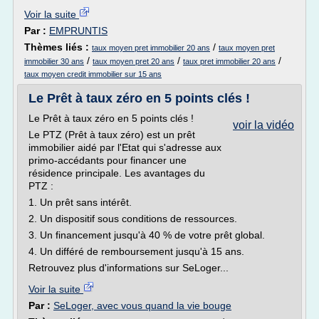
Voir la suite
Par :
EMPRUNTIS
Thèmes liés :
/
taux moyen pret immobilier 20 ans
taux moyen pret
/
/
/
immobilier 30 ans
taux moyen pret 20 ans
taux pret immobilier 20 ans
taux moyen credit immobilier sur 15 ans
Le Prêt à taux zéro en 5 points clés !
Le Prêt à taux zéro en 5 points clés !
voir la vidéo
Le PTZ (Prêt à taux zéro) est un prêt
immobilier aidé par l'Etat qui s'adresse aux
primo-accédants pour financer une
résidence principale. Les avantages du
PTZ :
1. Un prêt sans intérêt.
2. Un dispositif sous conditions de ressources.
3. Un financement jusqu'à 40 % de votre prêt global.
4. Un différé de remboursement jusqu'à 15 ans.
Retrouvez plus d'informations sur SeLoger...
Voir la suite
Par :
SeLoger, avec vous quand la vie bouge