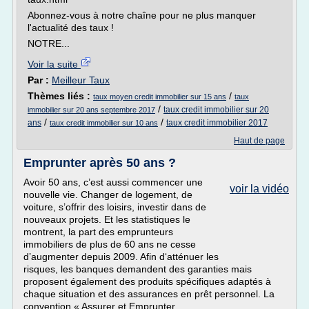
Abonnez-vous à notre chaîne pour ne plus manquer
l'actualité des taux !
NOTRE...
Voir la suite
Par :
Meilleur Taux
Thèmes liés :
/
taux moyen credit immobilier sur 15 ans
taux
/
taux credit immobilier sur 20
immobilier sur 20 ans septembre 2017
/
/
ans
taux credit immobilier 2017
taux credit immobilier sur 10 ans
Haut de page
Emprunter après 50 ans ?
Avoir 50 ans, c’est aussi commencer une
voir la vidéo
nouvelle vie. Changer de logement, de
voiture, s’offrir des loisirs, investir dans de
nouveaux projets. Et les statistiques le
montrent, la part des emprunteurs
immobiliers de plus de 60 ans ne cesse
d’augmenter depuis 2009. Afin d‘atténuer les
risques, les banques demandent des garanties mais
proposent également des produits spécifiques adaptés à
chaque situation et des assurances en prêt personnel. La
convention « Assurer et Emprunter...