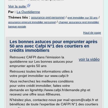
Voir la suite
Par :
La Quotidienne
Thèmes liés :
/
/
assurance pret personnel
pret immobilier sur 50 ans
/
assurance emprunt immobilier personnel
changer assurance pret immobilier
banque postale
Haut de page
Les bonnes astuces pour emprunter après
50 ans avec Cafpi N°1 des courtiers en
crédits immobiliers
Retrouvez CAFPI dans l'émission la
voir la vidéo
quotidienne sur Les bonnes astuces pour
emprunter après 50 ans
Retrouvez toutes les informations utiles à
votre projet immobilier sur www.cafpi.fr
Vous recherchez les meilleures conditions
pour votre crédit immobilier, faites votre
demande en lignehttp://www.cafpi.fr/demande.php et
recevez une offre sous 48heures.
N'hésitez plus, contactez-nous par mail vpcom@cafpi.fr et
bénéficiez de toute l'expertise de CAFPI N°1 des courtiers