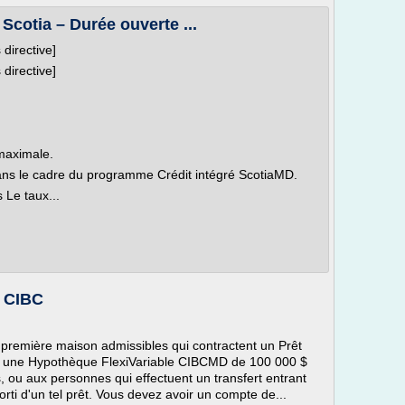
Scotia – Durée ouverte ...
 directive]
 directive]
 maximale.
ans le cadre du programme Crédit intégré ScotiaMD.
 Le taux...
e CIBC
e première maison admissibles qui contractent un Prêt
ou une Hypothèque FlexiVariable CIBCMD de 100 000 $
, ou aux personnes qui effectuent un transfert entrant
ti d'un tel prêt. Vous devez avoir un compte de...