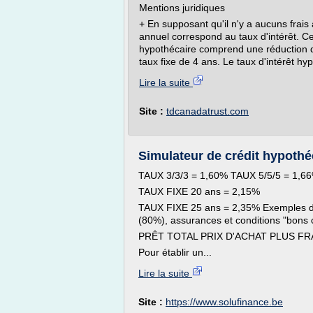
Mentions juridiques
+ En supposant qu'il n'y a aucuns frais
annuel correspond au taux d'intérêt. Cer
hypothécaire comprend une réduction du
taux fixe de 4 ans. Le taux d'intérêt hy
Lire la suite
Site :
tdcanadatrust.com
Simulateur de crédit hypothéca
TAUX 3/3/3 = 1,60% TAUX 5/5/5 = 1,6
TAUX FIXE 20 ans = 2,15%
TAUX FIXE 25 ans = 2,35% Exemples de
(80%), assurances et conditions "bons cl
PRÊT TOTAL PRIX D'ACHAT PLUS FRA
Pour établir un...
Lire la suite
Site :
https://www.solufinance.be