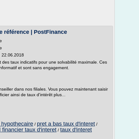
e référence | PostFinance
e
e
u 22.06.2018
t des taux indicatifs pour une solvabilité maximale. Ces
informatif et sont sans engagement.
seiller dans nos filiales. Vous pouvez maintenant saisir
er ainsi de taux d'intérêt plus...
t hypothecaire
pret a bas taux d'interet
/
/
 financier taux d'interet
taux d'interet
/