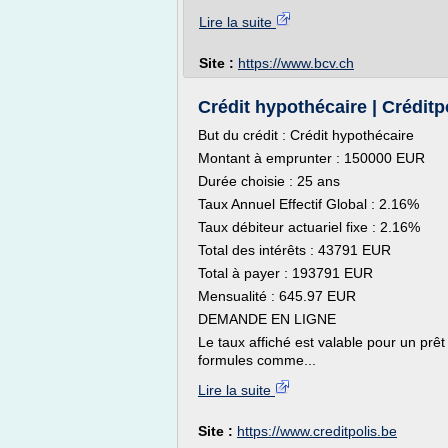
Lire la suite
Site :
https://www.bcv.ch
Crédit hypothécaire | Créditp
But du crédit : Crédit hypothécaire
Montant à emprunter : 150000 EUR
Durée choisie : 25 ans
Taux Annuel Effectif Global : 2.16%
Taux débiteur actuariel fixe : 2.16%
Total des intérêts : 43791 EUR
Total à payer : 193791 EUR
Mensualité : 645.97 EUR
DEMANDE EN LIGNE
Le taux affiché est valable pour un prêt
formules comme...
Lire la suite
Site :
https://www.creditpolis.be