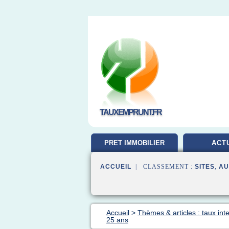
TAUXEMPRUNT.FR
PRET IMMOBILIER
ACT
ACCUEIL
| CLASSEMENT :
SITES
,
AU
Accueil
>
Thèmes & articles : taux inte
25 ans