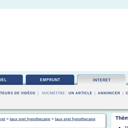
UEL
EMPRUNT
INTERET
TEURS DE VIDÉOS
| SOUMETTRE :
UN ARTICLE
|
ANNONCER
|
Thèm
ret
>
taux pret hypothecaire
>
taux pret hypothecaire
t