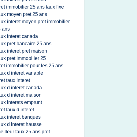
ret immobilier 25 ans taux fixe
aux moyen pret 25 ans
aux interet moyen pret immobilier
 ans
aux interet canada
aux pret bancaire 25 ans
aux interet pret maison
aux pret immobilier 25
ret immobilier pour les 25 ans
aux d interet variable
ret taux interet
aux d interet canada
aux d interet maison
aux interets emprunt
ret taux d interet
aux interet banques
aux d interet hausse
eilleur taux 25 ans pret