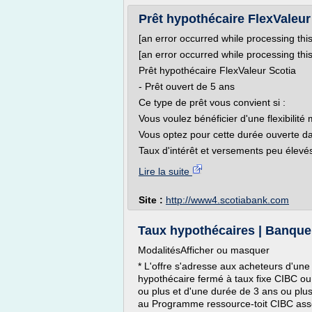
Prêt hypothécaire FlexValeur 
[an error occurred while processing this
[an error occurred while processing this
Prêt hypothécaire FlexValeur Scotia
- Prêt ouvert de 5 ans
Ce type de prêt vous convient si :
Vous voulez bénéficier d'une flexibilité
Vous optez pour cette durée ouverte d
Taux d'intérêt et versements peu élevés
Lire la suite
Site :
http://www4.scotiabank.com
Taux hypothécaires | Banqu
ModalitésAfficher ou masquer
* L'offre s'adresse aux acheteurs d'un
hypothécaire fermé à taux fixe CIBC 
ou plus et d'une durée de 3 ans ou plus
au Programme ressource-toit CIBC assor