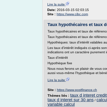
Lire la suite
Date:
2016-03-15 02:03:15
Site :
https://www.cibc.com
Taux hypothécaires et taux d
Taux hypothécaires et taux de référenc
Taux hypothécaires et taux de référenc
Hypothèques: taux d'intérêt valables a
Les taux d'intérêt indiqués ci-après son
indications ont un caractère purement 
Taux d'intérêt
Hypothèque fixe
Nous nous ferons un plaisir de vous con
aussi vous-même l'hypothèque et bénéfici
Lire la suite
Site :
https://www.postfinance.ch
taux d interet credi
Thèmes liés :
taux d interet sur 30 ans
calcul
/
variable calcul