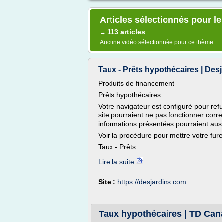
Articles sélectionnés pour l
113 articles
→
Aucune vidéo sélectionnée pour ce thème
Taux - Prêts hypothécaires | Des
Produits de financement
Prêts hypothécaires
Votre navigateur est configuré pour refu
site pourraient ne pas fonctionner corr
informations présentées pourraient auss
Voir la procédure pour mettre votre fure
Taux - Prêts...
Lire la suite
Site :
https://desjardins.com
Taux hypothécaires | TD Can