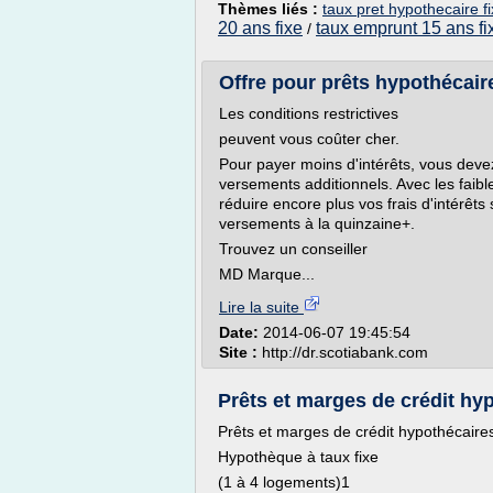
Thèmes liés :
taux pret hypothecaire f
20 ans fixe
taux emprunt 15 ans fi
/
Offre pour prêts hypothécair
Les conditions restrictives
peuvent vous coûter cher.
Pour payer moins d'intérêts, vous dev
versements additionnels. Avec les faibl
réduire encore plus vos frais d'intérêts
versements à la quinzaine+.
Trouvez un conseiller
MD Marque...
Lire la suite
Date:
2014-06-07 19:45:54
Site :
http://dr.scotiabank.com
Prêts et marges de crédit hy
Prêts et marges de crédit hypothécaire
Hypothèque à taux fixe
(1 à 4 logements)1