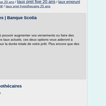
taux pret fixe 20 ans
taux emprunt
ixe 20 ans
/
/
xe
/
taux pret hypothecaire 25 ans
es | Banque Scotia
ez pouvoir augmenter vos versements ou faire des
es taux actuels, ces deux options vous aideront à
 sur la durée totale de votre prêt. Plus encore que des
pothécaires
s