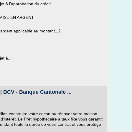
et à l'approbation du crédit.
MISE EN ARGENT
 argent applicable au montant1,2
et à...
 | BCV - Banque Cantonale ...
lier, construire votre cocon ou rénover votre maison
d'intérêt. Le Prêt hypothécaire à taux fixe vous garantit
 pendant toute la durée de votre contrat et vous protège