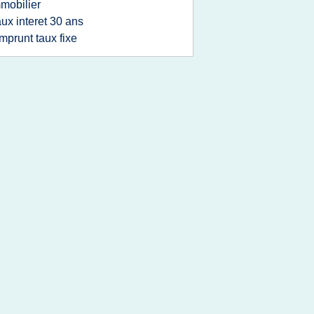
mobilier
aux interet 30 ans
mprunt taux fixe