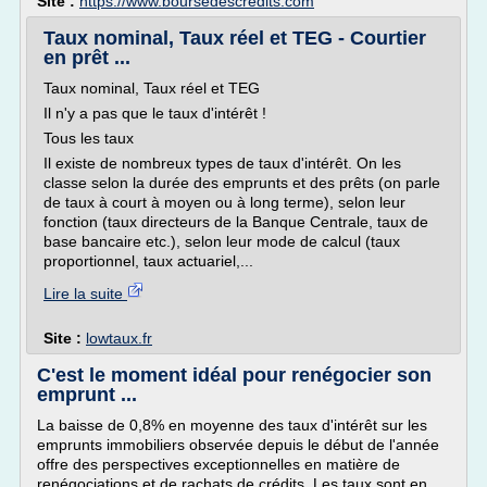
Site :
https://www.boursedescredits.com
Taux nominal, Taux réel et TEG - Courtier
en prêt ...
Taux nominal, Taux réel et TEG
Il n'y a pas que le taux d'intérêt !
Tous les taux
Il existe de nombreux types de taux d'intérêt. On les
classe selon la durée des emprunts et des prêts (on parle
de taux à court à moyen ou à long terme), selon leur
fonction (taux directeurs de la Banque Centrale, taux de
base bancaire etc.), selon leur mode de calcul (taux
proportionnel, taux actuariel,...
Lire la suite
Site :
lowtaux.fr
C'est le moment idéal pour renégocier son
emprunt ...
La baisse de 0,8% en moyenne des taux d'intérêt sur les
emprunts immobiliers observée depuis le début de l'année
offre des perspectives exceptionnelles en matière de
renégociations et de rachats de crédits. Les taux sont en