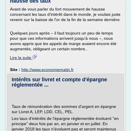
hausse des taux
Avant de vous parler du fort mouvement de hausse
concernant les taux d'intérêt dans le monde, je voulais juste
revenir sur la baisse de l'or de la fin de la semaine dernière.
Quelques jours après – il faut toujours un peu de temps
pour que ces informations arrivent jusqu'à nous –, nous
avons appris que les appels de marge avaient encore été
augmentés, obligeant un certain nombre...
Lire la suite
Site :
http://www.economiematin.fr
Intérêts sur livret et compte d'épargne
réglementée ...
Taux de rémunération des sommes d'argent en épargne
sur Livret A, LEP, LDD, CEL, PEL.
Les taux d'intérêts de l'épargne réglementée évoluent "en
principe" deux fois par an, en janvier et en juillet. En
janvier 2018 les taux n'évoluent pas et seront maintenus