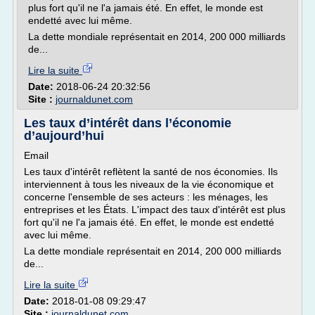
plus fort qu'il ne l'a jamais été. En effet, le monde est
endetté avec lui même.
La dette mondiale représentait en 2014, 200 000 milliards
de...
Lire la suite
Date:
2018-06-24 20:32:56
Site :
journaldunet.com
Les taux d’intérêt dans l’économie
d’aujourd’hui
Email
Les taux d'intérêt reflètent la santé de nos économies. Ils
interviennent à tous les niveaux de la vie économique et
concerne l'ensemble de ses acteurs : les ménages, les
entreprises et les États. L'impact des taux d'intérêt est plus
fort qu'il ne l'a jamais été. En effet, le monde est endetté
avec lui même.
La dette mondiale représentait en 2014, 200 000 milliards
de...
Lire la suite
Date:
2018-01-08 09:29:47
Site :
journaldunet.com