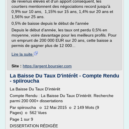
de revenus élevés et d'un apport conséquent, les
courtiers mentionnent des négociations record jusqu'à
0,9% sur 10 ans, 1,15% sur 15 ans, 1,4% sur 20 ans et
1,56% sur 25 ans.
0,5% de baisse depuis le début de l'année
Depuis le début d'année, les taux ont perdu 0,5% en
moyenne, voire davantage pour les meilleurs profils. Pour
un emprunt de 200 000 EUR sur 20 ans, cette baisse a
permis de gagner plus de 12 000...
Lire la suite
Site :
https://argent.boursier.com
La Baisse Du Taux D'intérêt - Compte Rendu
- spiiroucha
La Baisse Du Taux D'intérêt
Compte Rendu : La Baisse Du Taux D'intérêt. Recherche
parmi 200 000+ dissertations
Par spiiroucha o 12 Mai 2015 o 2 149 Mots (9
Pages) o 562 Vues
Page 1 sur 9
DISSERTATION RÉDIGÉE