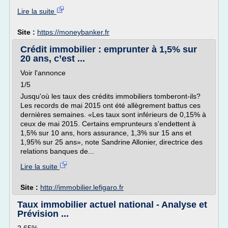
Lire la suite
Site :
https://moneybanker.fr
Crédit immobilier : emprunter à 1,5% sur
20 ans, c’est ...
Voir l'annonce
1/5
Jusqu'où les taux des crédits immobiliers tomberont-ils?
Les records de mai 2015 ont été allègrement battus ces
dernières semaines. «Les taux sont inférieurs de 0,15% à
ceux de mai 2015. Certains emprunteurs s'endettent à
1,5% sur 10 ans, hors assurance, 1,3% sur 15 ans et
1,95% sur 25 ans», note Sandrine Allonier, directrice des
relations banques de...
Lire la suite
Site :
http://immobilier.lefigaro.fr
Taux immobilier actuel national - Analyse et
Prévision ...