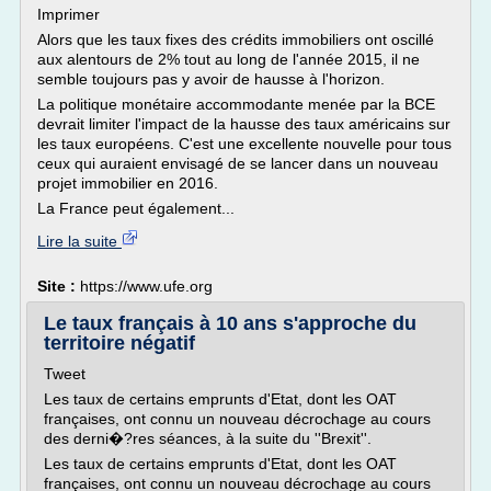
Imprimer
Alors que les taux fixes des crédits immobiliers ont oscillé
aux alentours de 2% tout au long de l'année 2015, il ne
semble toujours pas y avoir de hausse à l'horizon.
La politique monétaire accommodante menée par la BCE
devrait limiter l'impact de la hausse des taux américains sur
les taux européens. C'est une excellente nouvelle pour tous
ceux qui auraient envisagé de se lancer dans un nouveau
projet immobilier en 2016.
La France peut également...
Lire la suite
Site :
https://www.ufe.org
Le taux français à 10 ans s'approche du
territoire négatif
Tweet
Les taux de certains emprunts d'Etat, dont les OAT
françaises, ont connu un nouveau décrochage au cours
des derni�?res séances, à la suite du ''Brexit''.
Les taux de certains emprunts d'Etat, dont les OAT
françaises, ont connu un nouveau décrochage au cours