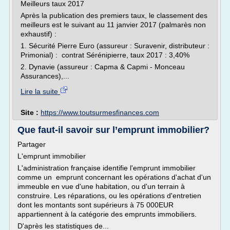
Meilleurs taux 2017
Après la publication des premiers taux, le classement des
meilleurs est le suivant au 11 janvier 2017 (palmarès non
exhaustif) :
1. Sécurité Pierre Euro (assureur : Suravenir, distributeur :
Primonial) : contrat Sérénipierre, taux 2017 : 3,40%
2. Dynavie (assureur : Capma & Capmi - Monceau
Assurances),...
Lire la suite
Site :
https://www.toutsurmesfinances.com
Que faut-il savoir sur l’emprunt immobilier?
Partager
L'emprunt immobilier
L'administration française identifie l'emprunt immobilier
comme un emprunt concernant les opérations d'achat d'un
immeuble en vue d'une habitation, ou d'un terrain à
construire. Les réparations, ou les opérations d'entretien
dont les montants sont supérieurs à 75 000EUR
appartiennent à la catégorie des emprunts immobiliers.
D'après les statistiques de...