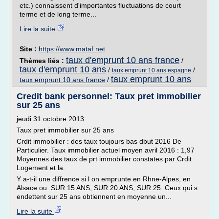
etc.) connaissent d'importantes fluctuations de court
terme et de long terme...
Lire la suite
Site :
https://www.mataf.net
taux d'emprunt 10 ans france
Thèmes liés :
/
taux d'emprunt 10 ans
/
/
taux emprunt 10 ans espagne
taux emprunt 10 ans
taux emprunt 10 ans france
/
Credit bank personnel: Taux pret immobilier
sur 25 ans
jeudi 31 octobre 2013
Taux pret immobilier sur 25 ans
Crdit immobilier : des taux toujours bas dbut 2016 De
Particulier. Taux immobilier actuel moyen avril 2016 : 1,97
Moyennes des taux de prt immobilier constates par Crdit
Logement et la.
Y a-t-il une diffrence si l on emprunte en Rhne-Alpes, en
Alsace ou. SUR 15 ANS, SUR 20 ANS, SUR 25. Ceux qui s
endettent sur 25 ans obtiennent en moyenne un...
Lire la suite