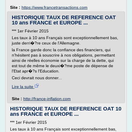
Site :
https://www.francetransactions.com
HISTORIQUE TAUX DE REFERENCE OAT
10 ans FRANCE et EUROPE ...
*** 1er Février 2015
Les taux à 10 ans Français sont exceptionnellement bas,
juste derri�?re ceux de l'Allemagne.
la France garde donc la confiance des financiers, qui
n'hésitent pas à souscrire à nos obligations, permettant
ainsi de réelles économie sur la charge de la dette, qui
est tout de même le deuxi�?me poste de dépense de
l'Etat apr�?s l'Education.
Ceci devrait nous donner...
Lire la suite
Site :
http://france-inflation.com
HISTORIQUE TAUX DE REFERENCE OAT 10
ans FRANCE et EUROPE ...
*** 1er Février 2015
Les taux à 10 ans Français sont exceptionnellement bas,