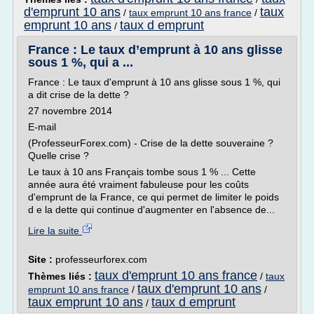
d'emprunt 10 ans
taux
/
taux emprunt 10 ans france
/
emprunt 10 ans
taux d emprunt
/
France : Le taux d’emprunt à 10 ans glisse
sous 1 %, qui a ...
France : Le taux d'emprunt à 10 ans glisse sous 1 %, qui
a dit crise de la dette ?
27 novembre 2014
E-mail
(ProfesseurForex.com) - Crise de la dette souveraine ?
Quelle crise ?
Le taux à 10 ans Français tombe sous 1 % ... Cette
année aura été vraiment fabuleuse pour les coûts
d'emprunt de la France, ce qui permet de limiter le poids
d e la dette qui continue d'augmenter en l'absence de...
Lire la suite
Site :
professeurforex.com
taux d'emprunt 10 ans france
Thèmes liés :
/
taux
taux d'emprunt 10 ans
emprunt 10 ans france
/
/
taux emprunt 10 ans
taux d emprunt
/