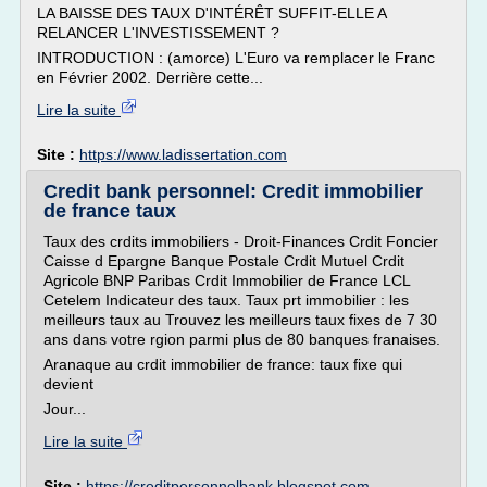
LA BAISSE DES TAUX D'INTÉRÊT SUFFIT-ELLE A
RELANCER L'INVESTISSEMENT ?
INTRODUCTION : (amorce) L'Euro va remplacer le Franc
en Février 2002. Derrière cette...
Lire la suite
Site :
https://www.ladissertation.com
Credit bank personnel: Credit immobilier
de france taux
Taux des crdits immobiliers - Droit-Finances Crdit Foncier
Caisse d Epargne Banque Postale Crdit Mutuel Crdit
Agricole BNP Paribas Crdit Immobilier de France LCL
Cetelem Indicateur des taux. Taux prt immobilier : les
meilleurs taux au Trouvez les meilleurs taux fixes de 7 30
ans dans votre rgion parmi plus de 80 banques franaises.
Aranaque au crdit immobilier de france: taux fixe qui
devient
Jour...
Lire la suite
Site :
https://creditpersonnelbank.blogspot.com