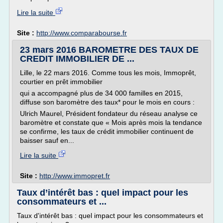
Lire la suite
Site :
http://www.comparabourse.fr
23 mars 2016 BAROMETRE DES TAUX DE
CREDIT IMMOBILIER DE ...
Lille, le 22 mars 2016. Comme tous les mois, Immoprêt,
courtier en prêt immobilier
qui a accompagné plus de 34 000 familles en 2015,
diffuse son baromètre des taux* pour le mois en cours :
Ulrich Maurel, Président fondateur du réseau analyse ce
baromètre et constate que « Mois après mois la tendance
se confirme, les taux de crédit immobilier continuent de
baisser sauf en...
Lire la suite
Site :
http://www.immopret.fr
Taux d’intérêt bas : quel impact pour les
consommateurs et ...
Taux d'intérêt bas : quel impact pour les consommateurs et