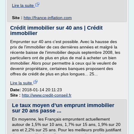
Lire la suite
Site :
http://france-inflation.com
Crédit immobilier sur 40 ans | Crédit
immobilier
Emprunter sur 40 ans c'est possible. Avec la hausse des
prix de l'immobilier de ces dernières années et malgré la
récente baisse de l'immobilier depuis septembre 2008, les
particuliers ont de plus en plus de mal à acheter un bien
immobilier. Alors pour permettre à ceux qui le veulent de
devenir propriétaire, certaines banques proposent des
offres de crédit de plus en plus longues... 25...
Lire la suite
Date:
2018-01-14 20:11:23
Site :
http://www.credit-conseil.fr
Le taux moyen d’un emprunt immobilier
sur 20 ans passe ...
En moyenne, les Français empruntent actuellement
autour de 1,5% sur 10 ans, 1,7% sur 15 ans, 1,9% sur 20
ans et 2,2% sur 25 ans. Pour les meilleurs profils justifiant