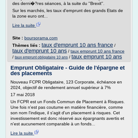
des derni�?res séances, à la suite du ''Brexit''.
Sur les marchés, les taux d'emprunt des grands Etats de
la zone euro ont...
Lire la suite
Site :
boursorama.com
taux d'emprunt 10 ans france
Thèmes liés :
/
taux d'emprunt 10 ans
/
taux emprunt 10 ans france
taux emprunt 10 ans
/
/
taux emprunt obligataire 10 ans
Emprunt Obligataire - Guide de l'épargne et
des placements
Nouveau FCPR Obligataire, 123 Corporate, échéance en
2024, objectif de rendement annuel supérieur à 7%
17 mai 2018
Un FCPR est un Fonds Commun de Placement à Risques.
Une fois n'est pas coutume en matière financière, comme
son nom l'indique, il s'agit d'un placement à risques. Cet
investissement est donc réservé aux épargnants avertis et
n'est aucunement comparable à un fonds...
Lire la suite