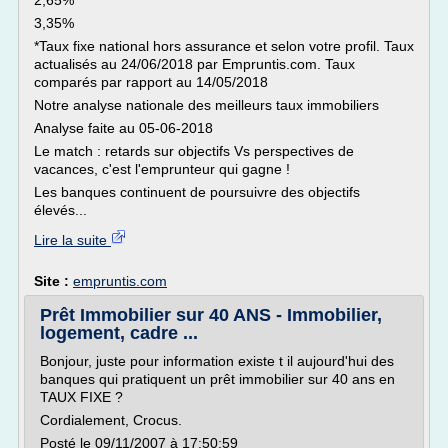
2,65%
3,35%
*Taux fixe national hors assurance et selon votre profil. Taux
actualisés au 24/06/2018 par Empruntis.com. Taux
comparés par rapport au 14/05/2018
Notre analyse nationale des meilleurs taux immobiliers
Analyse faite au 05-06-2018
Le match : retards sur objectifs Vs perspectives de
vacances, c'est l'emprunteur qui gagne !
Les banques continuent de poursuivre des objectifs
élevés...
Lire la suite
Site :
empruntis.com
Prêt Immobilier sur 40 ANS - Immobilier,
logement, cadre ...
Bonjour, juste pour information existe t il aujourd'hui des
banques qui pratiquent un prêt immobilier sur 40 ans en
TAUX FIXE ?
Cordialement, Crocus.
Posté le 09/11/2007 à 17:50:59