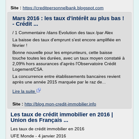
Site :
https://creditpersonnelbank.blogspot.com
Mars 2016 : les taux d'intérêt au plus bas !
- Crédit ...
/ 1 Commentaire /dans Evolution des taux /par Alex
La baisse des taux d'emprunt s'est encore amplifiée en
février !
Bonne nouvelle pour les emprunteurs, cette baisse
touche toutes les durées, avec un taux moyen constaté à
2,09% hors assurances d'après l'Observatoire Crédit
Logement/CSA.
La concurrence entre établissements bancaires revient
après une année 2015 marquée par le raz de...
Lire la suite
Site :
http://blog.mon-credit-immobilier.info
Les taux de crédit immobilier en 2016 |
Union des Français ...
Les taux de crédit immobilier en 2016
UFE Monde - 4 janvier 2016