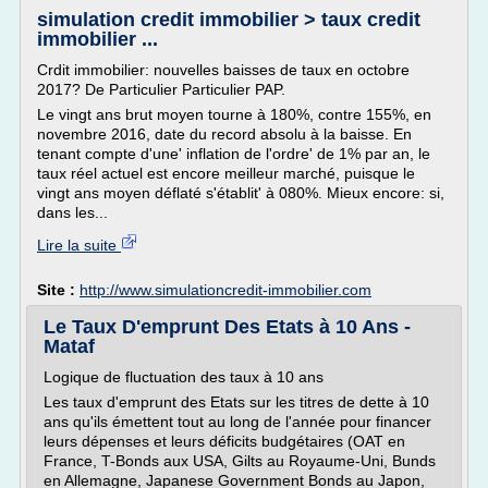
simulation credit immobilier > taux credit
immobilier ...
Crdit immobilier: nouvelles baisses de taux en octobre
2017? De Particulier Particulier PAP.
Le vingt ans brut moyen tourne à 180%, contre 155%, en
novembre 2016, date du record absolu à la baisse. En
tenant compte d'une' inflation de l'ordre' de 1% par an, le
taux réel actuel est encore meilleur marché, puisque le
vingt ans moyen déflaté s'établit' à 080%. Mieux encore: si,
dans les...
Lire la suite
Site :
http://www.simulationcredit-immobilier.com
Le Taux D'emprunt Des Etats à 10 Ans -
Mataf
Logique de fluctuation des taux à 10 ans
Les taux d'emprunt des Etats sur les titres de dette à 10
ans qu'ils émettent tout au long de l'année pour financer
leurs dépenses et leurs déficits budgétaires (OAT en
France, T-Bonds aux USA, Gilts au Royaume-Uni, Bunds
en Allemagne, Japanese Government Bonds au Japon,