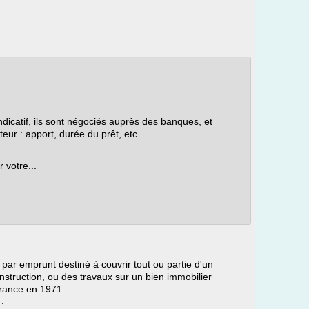
indicatif, ils sont négociés auprès des banques, et
eur : apport, durée du prêt, etc.
 votre...
 par emprunt destiné à couvrir tout ou partie d'un
nstruction, ou des travaux sur un bien immobilier
 France en 1971.
: