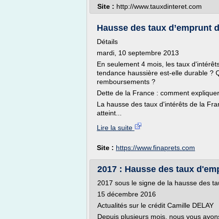
Site :
http://www.tauxdinteret.com
Hausse des taux d’emprunt de 
Détails
mardi, 10 septembre 2013
En seulement 4 mois, les taux d'intérêt
tendance haussière est-elle durable ? 
remboursements ?
Dette de la France : comment explique
La hausse des taux d'intérêts de la Fra
atteint...
Lire la suite
Site :
https://www.finaprets.com
2017 : Hausse des taux d'e
2017 sous le signe de la hausse des t
15 décembre 2016
Actualités sur le crédit Camille DELAY
Depuis plusieurs mois, nous vous avon