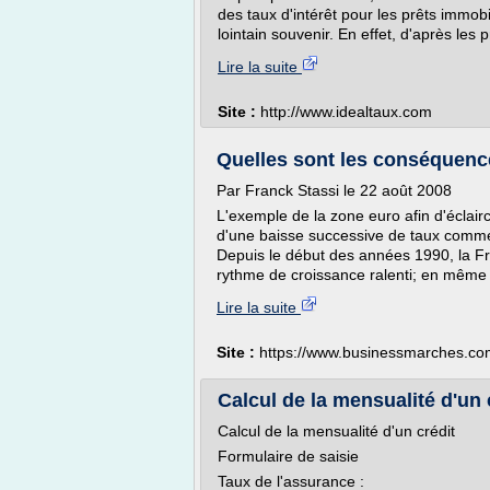
des taux d'intérêt pour les prêts immo
lointain souvenir. En effet, d'après les
Lire la suite
Site :
http://www.idealtaux.com
Quelles sont les conséquence
Par Franck Stassi le 22 août 2008
L'exemple de la zone euro afin d'éclairc
d'une baisse successive de taux comme c
Depuis le début des années 1990, la Fr
rythme de croissance ralenti; en même te
Lire la suite
Site :
https://www.businessmarches.co
Calcul de la mensualité d'un 
Calcul de la mensualité d'un crédit
Formulaire de saisie
Taux de l'assurance :