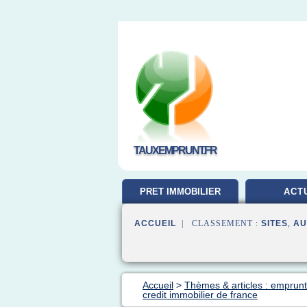
TAUXEMPRUNT.FR
PRET IMMOBILIER
ACT
ACCUEIL
| CLASSEMENT :
SITES
,
AU
Accueil
>
Thèmes & articles : emprunt
credit immobilier de france