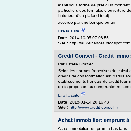
établi sous forme de prêt d'un montant 
particuliers des formules d'ouverture de 
l'intérieur d'un plafond total)
accordé par une banque ou un...
Lire la suite
Date:
2014-10-05 07:06:55
Site :
http://taux-finances.blogspot.com
Credit Conseil - Crédit immobil
Par Estelle Grazier
Selon les normes françaises de calcul e
crédits de consommation est traduit so
établissements français de crédit fourni
qu'ils proposent aux emprunteurs. Les d
Lire la suite
Date:
2018-01-14 20:16:43
Site :
http://www.credit-conseil.fr
Achat immobilier: emprunt à b
Achat immobilier: emprunt à bas taux