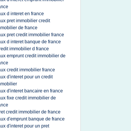
ance
aux d interet en france
aux pret immobilier credit
mobilier de france
aux pret credit immobilier france
aux d interet banque de france
redit immobilier d france
aux emprunt credit immobilier de
ance
aux credit immobilier france
aux d'interet pour un credit
mobilier
aux d'interet bancaire en france
aux fixe credit immobilier de
ance
ret credit immobilier de france
aux d'emprunt banque de france
aux d'interet pour un pret