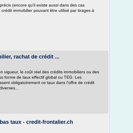
précis (encore qu'il existe aussi dans des cas
crédit immobilier pouvant être utilisé par tirages à
ier, rachat de crédit ...
n vigueur, le coût réel des crédits immobiliers ou des
us forme de taux effectif global ou TEG. Les
ssent obligatoirement ce taux dans l'offre de crédit
iverses...
as taux - credit-frontalier.ch