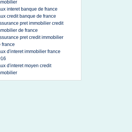
mobilier
aux interet banque de france
aux credit banque de france
ssurance pret immobilier credit
mobilier de france
ssurance pret credit immobilier
 france
aux d'interet immobilier france
016
aux d'interet moyen credit
mobilier