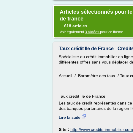
Articles sélectionnés pour le
de france
618 articles
→
Voir également
3 Vidéos
pour ce thème
Taux crédit Ile de France - Credi
Spécialiste du crédit immobilier en ligne
différentes offres sans vous déplacer de
Accueil / Baromètre des taux / Taux cr
Taux crédit Ile de France
Les taux de crédit représentés dans ce
des banques partenaires de la région Il
Lire la suite
Site :
http://www.credits-immobilier.com