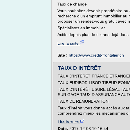
Taux de change
Vous souhaitez devenir propriétaire ou 
recherche d'un emprunt immobilier au m
proposer un rendez-vous gratuit avec no
Spécialistes en immobilier
Actifs depuis plus de dix ans déjà dans 
Lire la suite
Site :
https://www.credit-frontalier.ch
TAUX D INTÉRÊT
TAUX D'INTÉRÊT FRANCE ETRANGE
TAUX EURIBOR LIBOR TIBEUR EONI
TAUX D'INTÉRÊT USURE LÉGAL TAU
SUR GAGE TAUX D'ASSURANCE AUTO
TAUX DE RÉMUNÉRATION
Taux d'intérêt vous donne accès aux taux
comprendrez mieux les mécanismes d'a
Lire la suite
Date:
2017-12-03 10:16:44