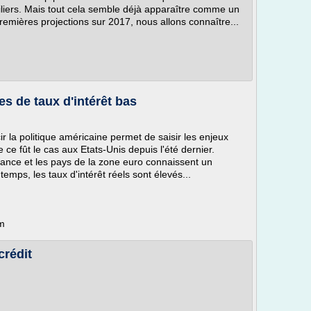
biliers. Mais tout cela semble déjà apparaître comme un
 premières projections sur 2017, nous allons connaître...
s de taux d'intérêt bas
ir la politique américaine permet de saisir les enjeux
e fût le cas aux Etats-Unis depuis l'été dernier.
ance et les pays de la zone euro connaissent un
mps, les taux d'intérêt réels sont élevés...
m
crédit