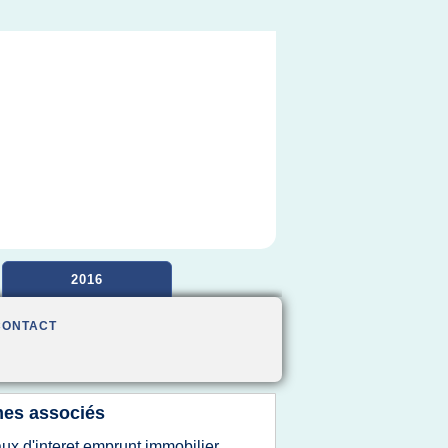
2016
CONTACT
es associés
aux d'interet emprunt immobilier