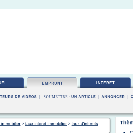
UEL
INTERET
EMPRUNT
TEURS DE VIDÉOS
| SOUMETTRE :
UN ARTICLE
|
ANNONCER
|
Thèm
 immobilier
>
taux interet immobilier
>
taux d'interets
t