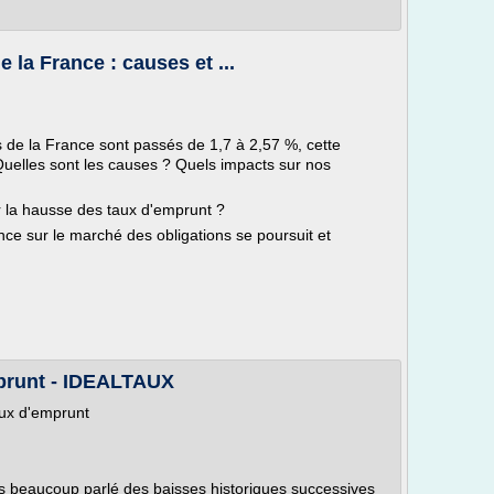
la France : causes et ...
s de la France sont passés de 1,7 à 2,57 %, cette
Quelles sont les causes ? Quels impacts sur nos
r la hausse des taux d'emprunt ?
nce sur le marché des obligations se poursuit et
mprunt - IDEALTAUX
aux d'emprunt
s beaucoup parlé des baisses historiques successives