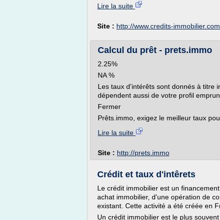
Lire la suite
Site :
http://www.credits-immobilier.com
Calcul du prêt - prets.immo
2.25%
NA %
Les taux d'intérêts sont donnés à titre 
dépendent aussi de votre profil emprunt
Fermer
Prêts.immo, exigez le meilleur taux pour
Lire la suite
Site :
http://prets.immo
Crédit et taux d'intêrets
Le crédit immobilier est un financement
achat immobilier, d'une opération de co
existant. Cette activité a été créée en
Un crédit immobilier est le plus souvent 