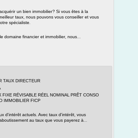
acquérir un bien immobilier? Si vous êtes à la
eilleur taux, nous pouvons vous conseiller et vous
tre spécialiste.
le domaine financier et immobilier, nous...
R TAUX DIRECTEUR
A
X FIXE RÉVISABLE RÉEL NOMINAL PRÊT CONSO
 IMMOBILIER FICP
 d'intérêt actuels. Avec taux d'intérêt, vous
boutissement au taux que vous payerez à...