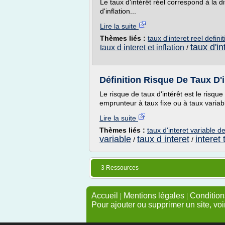
Le taux d'intérêt réel correspond à la di
d'inflation...
Lire la suite
Thèmes liés :
taux d'interet reel definit
taux d'i
taux d interet et inflation
/
Définition Risque De Taux D'i
Le risque de taux d'intérêt est le risqu
emprunteur à taux fixe ou à taux variable
Lire la suite
Thèmes liés :
taux d'interet variable de
variable
taux d interet
interet
/
/
3 Ressources
Accueil
|
Mentions légales
|
Conditions
Pour ajouter ou supprimer un site, voi