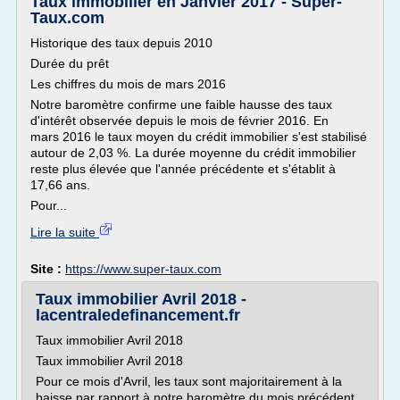
Taux immobilier en Janvier 2017 - Super-
Taux.com
Historique des taux depuis 2010
Durée du prêt
Les chiffres du mois de mars 2016
Notre baromètre confirme une faible hausse des taux
d'intérêt observée depuis le mois de février 2016. En
mars 2016 le taux moyen du crédit immobilier s'est stabilisé
autour de 2,03 %. La durée moyenne du crédit immobilier
reste plus élevée que l'année précédente et s'établit à
17,66 ans.
Pour...
Lire la suite
Site :
https://www.super-taux.com
Taux immobilier Avril 2018 -
lacentraledefinancement.fr
Taux immobilier Avril 2018
Taux immobilier Avril 2018
Pour ce mois d'Avril, les taux sont majoritairement à la
baisse par rapport à notre baromètre du mois précédent.