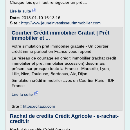
Chaque fois qu'il faut renégocier un prêt...
Lire la suite
Date:
2018-01-10 16:13:16
Site :
http://www.jeuneinvestisseurimmobilier.com
Courtier Crédit immobilier Gratuit | Prêt
immobilier et ...
Votre simulation pret immobilier gratuite - Un courtier
crédit immo partout en France vous répond.
Le réseau de courtage en crédit immobilier (rachat credit
immobilier et pret immobilier accession) désormais
présent sur presque toute la France : Marseille, Lyon,
Lille, Nice, Toulouse, Bordeaux, Aix, Dijon ...
Simulation crédit immobilier avec un Courtier Paris - IDF -
France...
Lire la suite
Site :
https://citaux.com
Rachat de credits Crédit Agricole - e-rachat-
credit.fr
Rachat de credits Crédit Agricole