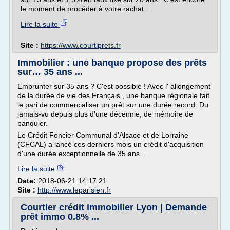
le moment de procéder à votre rachat...
Lire la suite
Site :
https://www.courtiprets.fr
Immobilier : une banque propose des prêts
sur… 35 ans ...
Emprunter sur 35 ans ? C'est possible ! Avec l' allongement
de la durée de vie des Français , une banque régionale fait
le pari de commercialiser un prêt sur une durée record. Du
jamais-vu depuis plus d'une décennie, de mémoire de
banquier.
Le Crédit Foncier Communal d'Alsace et de Lorraine
(CFCAL) a lancé ces derniers mois un crédit d'acquisition
d'une durée exceptionnelle de 35 ans...
Lire la suite
Date:
2018-06-21 14:17:21
Site :
http://www.leparisien.fr
Courtier crédit immobilier Lyon | Demande
prêt immo 0.8% ...