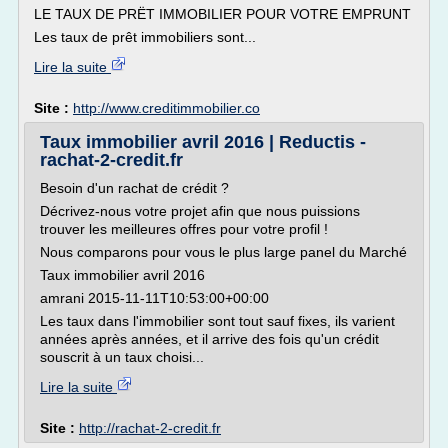
LE TAUX DE PRËT IMMOBILIER POUR VOTRE EMPRUNT
Les taux de prêt immobiliers sont...
Lire la suite
Site :
http://www.creditimmobilier.co
Taux immobilier avril 2016 | Reductis -
rachat-2-credit.fr
Besoin d'un rachat de crédit ?
Décrivez-nous votre projet afin que nous puissions
trouver les meilleures offres pour votre profil !
Nous comparons pour vous le plus large panel du Marché
Taux immobilier avril 2016
amrani 2015-11-11T10:53:00+00:00
Les taux dans l'immobilier sont tout sauf fixes, ils varient
années après années, et il arrive des fois qu'un crédit
souscrit à un taux choisi...
Lire la suite
Site :
http://rachat-2-credit.fr