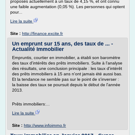
proposés actuellement à un taux de 4,15 %, et ont connu
une faible augmentation (0,05 %). Les personnes qui optent
pour...
Lire la suite
Site :
http://finance.excite.fr
Un emprunt sur 15 ans, des taux de ... -
Actualité Immobilier
Empruntis, courtier en immobilier, a établi son baromètre
des taux d'intérêts des prêts immobiliers. Suite à l'analyse
des résultats, une conclusion principale : les taux d'intérêt
des prêts immobiliers à 15 ans n'ont jamais été aussi bas.
Et la tendance ne semble pas sur le point de s'inverser :
la baisse des taux se poursuit depuis le début de l'année
2013.
Prêts immobiliers:...
Lire la suite
Site :
http://www.infoimmo.fr