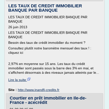
LES TAUX DE CREDIT IMMOBILIER
BANQUE PAR BANQUE
LES TAUX DE CREDIT IMMOBILIER BANQUE PAR
BANQUE
26 juin 2013
LES TAUX DE CREDIT IMMOBILIER BANQUE PAR
BANQUE
Besoin des taux de crédit immobilier du moment ?
Consultez plutôt notre baromètre mensuel des taux ! :
cliquez ici
2,97% en moyenne sur 15 ans. Les taux du crédit
immobilier sont passés sous la barre des 3% en mai, et
s'affichent désormais à des niveaux jamais atteints par le...
Lire la suite
Site :
http://www.inandfi-credits.fr
Courtier en prêt immobilier en Ile-de-
France - acecrédit