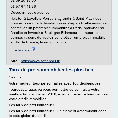
01 39 20 15 00
01 57 67 41 28
Découvrir votre agence
Habiter à Levallois Perret, s'agrandir à Saint-Maur-des-
Fossés pour que la famille puisse s'agrandir elle aussi, se
constituer un patrimoine immobilier à Paris, optimiser sa
fiscalité et investir à Boulogne Billancourt,... autant de
bonnes raisons de vouloir concrétiser un projet immobilier
en Ile de France, la région la plus...
Lire la suite
Site :
https://www.acecredit.fr
Taux de prêts immobilier les plus bas
Search
Votre meilleur taux personnalisé avec Tourdesbanques
Tourdesbanques va vous permettre de connaitre votre
meilleur taux actuel en 2018, et et la meilleure banque pour
votre crédit immobilier
Les taux de prêt immobilier
Les taux de prêt immobilier : un élément déterminant dans
le coût global du crédit