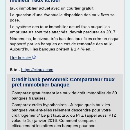
meilleur Taux actuel
taux immobilier actuel avec un courtier gratuit.
La question d'une éventuelle disparition des taux fixes se
pose.
Le système des taux immobilier actuel fixes auquel les
emprunteurs sont très attachés, devrait perdurer en 2017.
Néanmoins, le niveau très bas des taux fixes crée un risque
supporté par les banques en cas de remontée des taux.
Aujourd'hui, les banques prêtent à 1.4 % en...
Lire la suite
Site :
https://citaux.com
Credit bank personnel: Comparateur taux
pret immobilier banque
Comparez gratuitement les taux de crdit immobilier de 80
banques franaises.
Comparez crdits hypothcaires - Jusque quels taux les
banques veulent-elles rellement descendre pour votre
crdit logement? Le prt taux zro, ou PTZ (appel aussi PTZ
volue le 1er janvier 2016. Comment comparer
efficacement les offres des banques pour son.