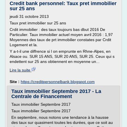
Credit bank personnel: Taux pret immobilier
sur 25 ans
jeudi 31 octobre 2013
Taux pret immobilier sur 25 ans
Crdit immobilier : des taux toujours bas dbut 2016 De
Particulier. Taux immobilier actuel moyen avril 2016 : 1,97
Moyennes des taux de prt immobilier constates par Crdit
Logement et la.
Y a-t-il une diffrence si l on emprunte en Rhne-Alpes, en
Alsace ou. SUR 15 ANS, SUR 20 ANS, SUR 25. Ceux qui s
endettent sur 25 ans obtiennent en moyenne un...
Lire la suite
Site :
https://creditpersonnelbank.blogspot.com
Taux immobilier Septembre 2017 - La
Centrale de Financement
Taux immobilier Septembre 2017
Taux immobilier Septembre 2017
En septembre, nous notons une tendance à la hausse
des taux sur quasiment toutes les durées, que ce soit au