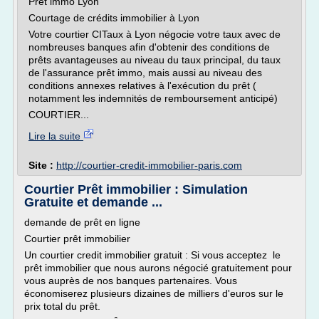
Pret immo Lyon
Courtage de crédits immobilier à Lyon
Votre courtier CITaux à Lyon négocie votre taux avec de
nombreuses banques afin d'obtenir des conditions de
prêts avantageuses au niveau du taux principal, du taux
de l'assurance prêt immo, mais aussi au niveau des
conditions annexes relatives à l'exécution du prêt (
notamment les indemnités de remboursement anticipé)
COURTIER...
Lire la suite
Site :
http://courtier-credit-immobilier-paris.com
Courtier Prêt immobilier : Simulation
Gratuite et demande ...
demande de prêt en ligne
Courtier prêt immobilier
Un courtier credit immobilier gratuit : Si vous acceptez le
prêt immobilier que nous aurons négocié gratuitement pour
vous auprès de nos banques partenaires. Vous
économiserez plusieurs dizaines de milliers d'euros sur le
prix total du prêt.