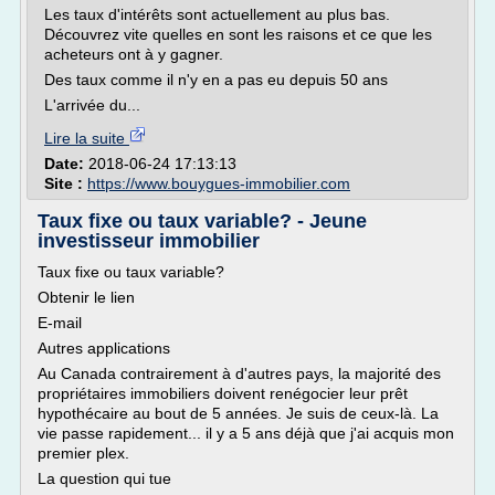
Les taux d'intérêts sont actuellement au plus bas.
Découvrez vite quelles en sont les raisons et ce que les
acheteurs ont à y gagner.
Des taux comme il n'y en a pas eu depuis 50 ans
L'arrivée du...
Lire la suite
Date:
2018-06-24 17:13:13
Site :
https://www.bouygues-immobilier.com
Taux fixe ou taux variable? - Jeune
investisseur immobilier
Taux fixe ou taux variable?
Obtenir le lien
E-mail
Autres applications
Au Canada contrairement à d'autres pays, la majorité des
propriétaires immobiliers doivent renégocier leur prêt
hypothécaire au bout de 5 années. Je suis de ceux-là. La
vie passe rapidement... il y a 5 ans déjà que j'ai acquis mon
premier plex.
La question qui tue