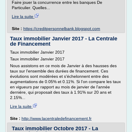
Faire jouer la concurrence entre les banques De
Particulier. Quelles...
Lire la suite
Site :
https://creditpersonnelbank.blogspot.com
Taux immobilier Janvier 2017 - La Centrale
de Financement
Taux immobilier Janvier 2017
Taux immobilier Janvier 2017
Nous assistons en ce mois de Janvier à des hausses des
taux sur l'ensemble des durées de financement. Ces
évolutions sont modérées et s'échelonnent entre des
augmentations de 0.05% et 0.11%. Si l'on compare les taux
en vigueurs par rapport au mois de janvier de l'année
dernière, qui proposait des taux à 1.91% sur 20 ans et
2.15%...
Lire la suite
Site :
http://www.lacentraledefinancement.fr
Taux immobilier Octobre 2017 - La