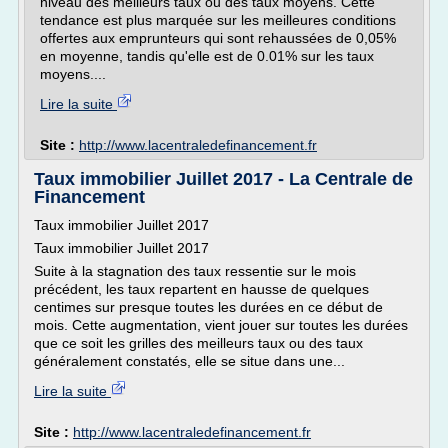
niveau des meilleurs taux ou des taux moyens. Cette
tendance est plus marquée sur les meilleures conditions
offertes aux emprunteurs qui sont rehaussées de 0,05%
en moyenne, tandis qu'elle est de 0.01% sur les taux
moyens....
Lire la suite
Site :
http://www.lacentraledefinancement.fr
Taux immobilier Juillet 2017 - La Centrale de
Financement
Taux immobilier Juillet 2017
Taux immobilier Juillet 2017
Suite à la stagnation des taux ressentie sur le mois
précédent, les taux repartent en hausse de quelques
centimes sur presque toutes les durées en ce début de
mois. Cette augmentation, vient jouer sur toutes les durées
que ce soit les grilles des meilleurs taux ou des taux
généralement constatés, elle se situe dans une...
Lire la suite
Site :
http://www.lacentraledefinancement.fr