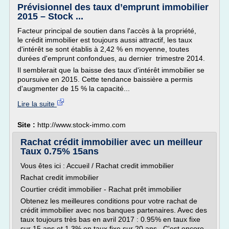
Prévisionnel des taux d’emprunt immobilier
2015 – Stock ...
Facteur principal de soutien dans l'accès à la propriété,
le crédit immobilier est toujours aussi attractif, les taux
d'intérêt se sont établis à 2,42 % en moyenne, toutes
durées d'emprunt confondues, au dernier trimestre 2014.
Il semblerait que la baisse des taux d'intérêt immobilier se
poursuive en 2015. Cette tendance baissière a permis
d'augmenter de 15 % la capacité...
Lire la suite
Site :
http://www.stock-immo.com
Rachat crédit immobilier avec un meilleur
Taux 0.75% 15ans
Vous êtes ici : Accueil / Rachat credit immobilier
Rachat credit immobilier
Courtier crédit immobilier - Rachat prêt immobilier
Obtenez les meilleures conditions pour votre rachat de
crédit immobilier avec nos banques partenaires. Avec des
taux toujours très bas en avril 2017 : 0.95% en taux fixe
sur 15 ans et 1.3% en taux fixe sur 20 ans . C'est encore