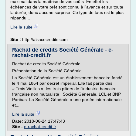
maximal dans la maîtrise de vos coûts. En effet les
échéances de votre prêt sont connu à l'avance et sur toute
la durée, donc aucune surprise. Ce type de taux est le plus
répandu...
Lire la suite
Site :
http://alsacecredits.com
Rachat de credits Société Générale - e-
rachat-credit.fr
Rachat de credits Société Générale
Présentation de la Société Générale
La Société Générale est un établissement bancaire fondé
le 4 mai 1864 par décret impérial. Elle fait partie des
« Trois Vieilles », les trois piliers de l'industrie bancaire
française non mutualiste : Société Générale, LCL et BNP
Paribas. La Société Générale a une portée internationale
et...
Lire la suite
Date:
2018-06-24 17:47:43
Site :
e-rachat-credit.fr