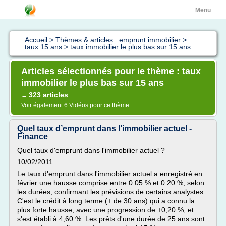
Menu
Accueil
>
Thèmes & articles : emprunt immobilier
>
taux 15 ans
>
taux immobilier le plus bas sur 15 ans
Articles sélectionnés pour le thème : taux
immobilier le plus bas sur 15 ans
323 articles
→
Voir également
6 Vidéos
pour ce thème
Quel taux d’emprunt dans l’immobilier actuel -
Finance
Quel taux d'emprunt dans l'immobilier actuel ?
10/02/2011
Le taux d'emprunt dans l'immobilier actuel a enregistré en
février une hausse comprise entre 0.05 % et 0.20 %, selon
les durées, confirmant les prévisions de certains analystes.
C'est le crédit à long terme (+ de 30 ans) qui a connu la
plus forte hausse, avec une progression de +0,20 %, et
s'est établi à 4,60 %. Les prêts d'une durée de 25 ans sont