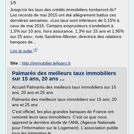
1/5
Jusqu'où les taux des crédits immobiliers tomberont-ils?
Les records de mai 2015 ont été allègrement battus ces
dernières semaines. «Les taux sont inférieurs de 0,15% à
ceux de mai 2015. Certains emprunteurs s'endettent à
1,5% sur 10 ans, hors assurance, 1,3% sur 15 ans et 1,95%
sur 25 ans», note Sandrine Allonier, directrice des relations
banques de...
Lire la suite
Site :
http://immobilier.lefigaro.fr
Palmarès des meilleurs taux immobiliers
sur 15 ans, 20 ans ...
Accueil Palmarès des meilleurs taux immobiliers sur 15
ans, 20 ans et 25 ans
Palmarès des meilleurs taux immobiliers sur 15 ans, 20
ans et 25 ans
C'est officiel, les plus grandes banques de France ont
remonté leurs taux immobiliers. C'est ce que nous
apprend la dernière étude de l'ANIL (Agence Nationale
pour l'Information sur le Logement). L'association publie
tous les trimestres le...