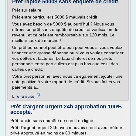
Prêt rapide 5000$ sans enquête de crédit
Prêt sur salaire
Prêt entre particuliers 5000 $ mauvais crédit
Vous avez besoin de 5000 $ aujourd'hui ? Nous vous
offrons un prêt sans enquête de crédit et vérification de
revenu, et ce prêt est remboursable sur 120 mois. Le
meilleur taux du marché !
Un prêt personnel peut être bon pour vous si vous voulez
financer une grosse dépense ou si vous voulez consolider
vos dettes et factures. Le taux d'intérêt de nos prêts
personnels entre particuliers est plus bas que celui des
cartes de crédit.
Votre prêt personnel avec nous va également ajouter une
note positive à votre rapport de crédit. Si vous faites vos
paiements à...
Lire la suite
Prêt d'argent urgent 24h approbation 100%
accepté.
Prêt rapide sans enquête de crédit en ligne
Prêt d'argent urgent 24h avec mauvais crédit avec préteur
privé approuvé en moins de 60 minutes.