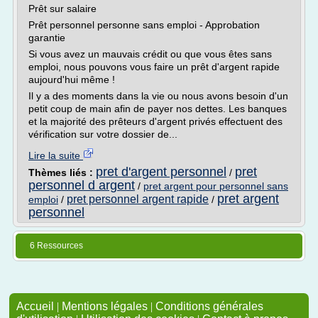
Prêt sur salaire
Prêt personnel personne sans emploi - Approbation
garantie
Si vous avez un mauvais crédit ou que vous êtes sans
emploi, nous pouvons vous faire un prêt d'argent rapide
aujourd'hui même !
Il y a des moments dans la vie ou nous avons besoin d'un
petit coup de main afin de payer nos dettes. Les banques
et la majorité des prêteurs d'argent privés effectuent des
vérification sur votre dossier de...
Lire la suite
pret d'argent personnel
pret
Thèmes liés :
/
personnel d argent
/
pret argent pour personnel sans
pret argent
pret personnel argent rapide
emploi
/
/
personnel
6 Ressources
Accueil
|
Mentions légales
|
Conditions générales