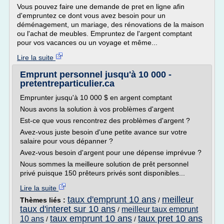
Vous pouvez faire une demande de pret en ligne afin
d'empruntez ce dont vous avez besoin pour un
déménagement, un mariage, des rénovations de la maison
ou l'achat de meubles. Empruntez de l'argent comptant
pour vos vacances ou un voyage et même...
Lire la suite
Emprunt personnel jusqu'à 10 000 -
pretentreparticulier.ca
Emprunter jusqu'à 10 000 $ en argent comptant
Nous avons la solution à vos problèmes d'argent
Est-ce que vous rencontrez des problèmes d'argent ?
Avez-vous juste besoin d'une petite avance sur votre
salaire pour vous dépanner ?
Avez-vous besoin d'argent pour une dépense imprévue ?
Nous sommes la meilleure solution de prêt personnel
privé puisque 150 prêteurs privés sont disponibles...
Lire la suite
taux d'emprunt 10 ans
meilleur
Thèmes liés :
/
taux d'interet sur 10 ans
meilleur taux emprunt
/
taux emprunt 10 ans
taux pret 10 ans
10 ans
/
/