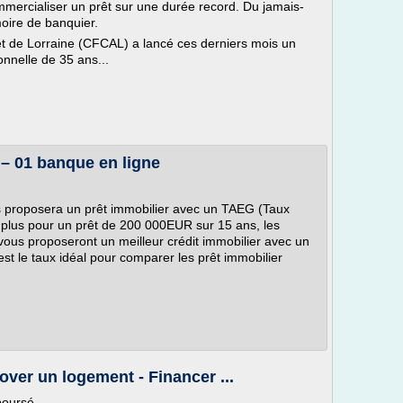
mmercialiser un prêt sur une durée record. Du jamais-
oire de banquier.
t de Lorraine (CFCAL) a lancé ces derniers mois un
onnelle de 35 ans...
 – 01 banque en ligne
us proposera un prêt immobilier avec un TAEG (Taux
e plus pour un prêt de 200 000EUR sur 15 ans, les
vous proposeront un meilleur crédit immobilier avec un
 le taux idéal pour comparer les prêt immobilier
nover un logement - Financer ...
boursé.