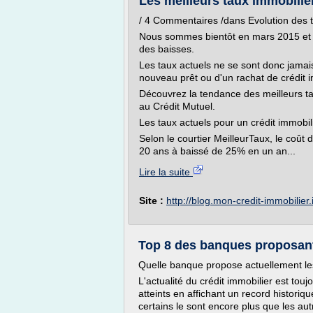
Les meilleurs taux immobilier
/ 4 Commentaires /dans Evolution des t
Nous sommes bientôt en mars 2015 et 
des baisses.
Les taux actuels ne se sont donc jamais
nouveau prêt ou d'un rachat de crédit i
Découvrez la tendance des meilleurs t
au Crédit Mutuel.
Les taux actuels pour un crédit immobil
Selon le courtier MeilleurTaux, le coû
20 ans à baissé de 25% en un an...
Lire la suite
Site :
http://blog.mon-credit-immobilier.
Top 8 des banques proposant 
Quelle banque propose actuellement les
L'actualité du crédit immobilier est tou
atteints en affichant un record historiq
certains le sont encore plus que les aut