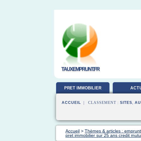
TAUXEMPRUNT.FR
PRET IMMOBILIER
ACT
ACCUEIL
| CLASSEMENT :
SITES
,
AU
Accueil
>
Thèmes & articles : emprunt
pret immobilier sur 25 ans credit mutu