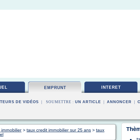
UEL
INTERET
EMPRUNT
TEURS DE VIDÉOS
| SOUMETTRE :
UN ARTICLE
|
ANNONCER
|
Thèm
 immobilier
>
taux credit immobilier sur 25 ans
>
taux
el
t