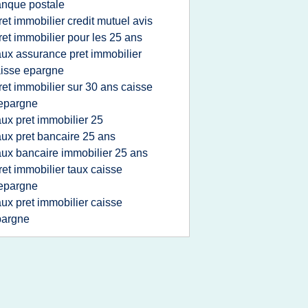
nque postale
ret immobilier credit mutuel avis
ret immobilier pour les 25 ans
aux assurance pret immobilier
isse epargne
ret immobilier sur 30 ans caisse
epargne
aux pret immobilier 25
aux pret bancaire 25 ans
aux bancaire immobilier 25 ans
ret immobilier taux caisse
epargne
aux pret immobilier caisse
pargne