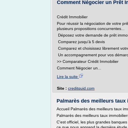
Comment Négocier un Prêt Im
Crédit Immobilier
Pour réussir la négociation de votre prê
plusieurs propositions concurrentes...
Déposez votre demande de prêt immob
Comparez jusqu'à 5 devis
Comparez et choisissez librement votr
Un accompagnement pour vos démarch
>> Comparateur Crédit Immobilier
Comment Négocier un...
Lire la suite
Site :
creditquid.com
Palmarès des meilleurs taux i
Accueil Palmarès des meilleurs taux im
Palmarès des meilleurs taux immobilier
C'est officiel, les plus grandes banque
ce que nous apprend la dernière étude d