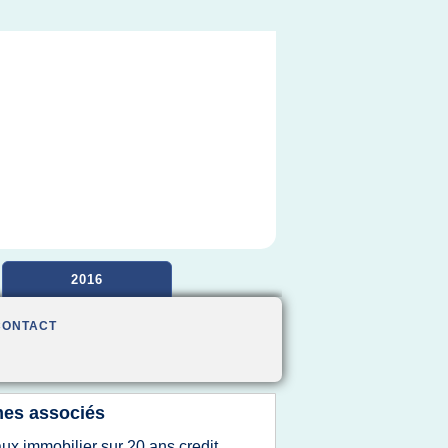
2016
CONTACT
es associés
aux immobilier sur 20 ans credit