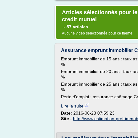
Articles sélectionnés pour le
credit mutuel
57 articles
→
Aucune vidéo sélectionnée pour ce thème
Assurance emprunt immobilier C
Emprunt immobilier de 15 ans : taux as
%
Emprunt immobilier de 20 ans : taux as
%
Emprunt immobilier de 25 ans : taux as
%
Perte d'emploi : assurance chômage Cré
Lire la suite
Date:
2016-06-23 07:59:23
Site :
http://www.estimation-pret-immobil