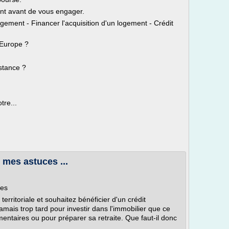
nt avant de vous engager.
ogement - Financer l'acquisition d'un logement - Crédit
 Europe ?
stance ?
tre...
: mes astuces ...
ces
erritoriale et souhaitez bénéficier d'un crédit
t jamais trop tard pour investir dans l'immobilier que ce
entaires ou pour préparer sa retraite. Que faut-il donc