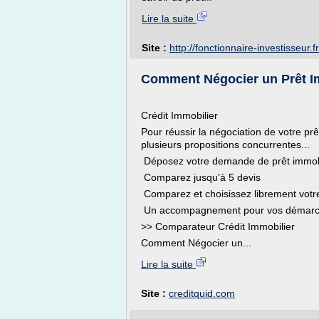
Lire la suite
Site :
http://fonctionnaire-investisseur.fr
Comment Négocier un Prêt Im
Crédit Immobilier
Pour réussir la négociation de votre prê
plusieurs propositions concurrentes...
Déposez votre demande de prêt immob
Comparez jusqu'à 5 devis
Comparez et choisissez librement votre
Un accompagnement pour vos démarch
>> Comparateur Crédit Immobilier
Comment Négocier un...
Lire la suite
Site :
creditquid.com