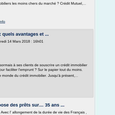
biliers les moins chers du marché ? Crédit Mutuel,...
info
 quels avantages et ...
credi 14 Mars 2018 : 16h01
sormais à ses clients de souscrire un crédit immobilier
ur faciliter l'emprunt ? Sur le papier tout du moins.
 le monde du crédit immobilier. Jusqu'à présent,...
ose des prêts sur… 35 ans ...
 Avec l' allongement de la durée de vie des Français ,