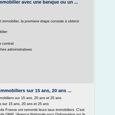
mobilier avec une banque ou un ...
t immobilier, la premiere étape consiste à obtenir
ilier
e contrat
es administratives
mmobiliers sur 15 ans, 20 ans ...
mobiliers sur 15 ans, 20 ans et 25 ans
s sur 15 ans, 20 ans et 25 ans
s de France ont remonté leurs taux immobiliers. C'est
e l'ANIL (Agence Nationale pour l'Information sur le