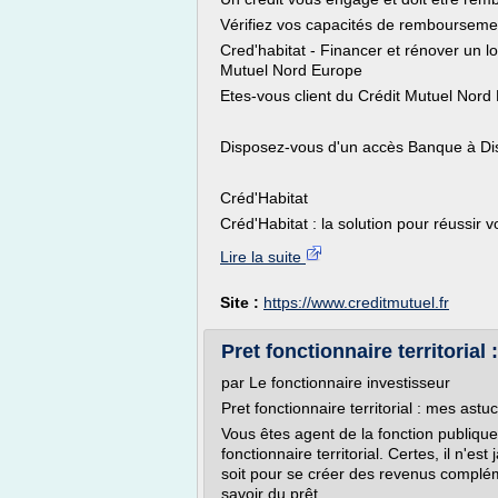
Vérifiez vos capacités de rembourseme
Cred'habitat - Financer et rénover un l
Mutuel Nord Europe
Etes-vous client du Crédit Mutuel Nord
Disposez-vous d'un accès Banque à Di
Créd'Habitat
Créd'Habitat : la solution pour réussir vo
Lire la suite
Site :
https://www.creditmutuel.fr
Pret fonctionnaire territorial 
par Le fonctionnaire investisseur
Pret fonctionnaire territorial : mes astu
Vous êtes agent de la fonction publique t
fonctionnaire territorial. Certes, il n'es
soit pour se créer des revenus complém
savoir du prêt...