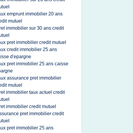
tuel
aux emprunt immobilier 20 ans
edit mutuel
ret immobilier sur 30 ans credit
tuel
aux pret immobilier credit mutuel
aux credit immobilier 25 ans
isse d'epargne
aux pret immobilier 25 ans caisse
pargne
aux assurance pret immobilier
edit mutuel
ret immobilier taux actuel credit
tuel
ret immobilier credit mutuel
ssurance pret immobilier credit
tuel
aux pret immobilier 25 ans