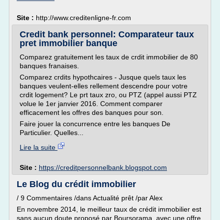
Site :
http://www.creditenligne-fr.com
Credit bank personnel: Comparateur taux
pret immobilier banque
Comparez gratuitement les taux de crdit immobilier de 80
banques franaises.
Comparez crdits hypothcaires - Jusque quels taux les
banques veulent-elles rellement descendre pour votre
crdit logement? Le prt taux zro, ou PTZ (appel aussi PTZ
volue le 1er janvier 2016. Comment comparer
efficacement les offres des banques pour son.
Faire jouer la concurrence entre les banques De
Particulier. Quelles...
Lire la suite
Site :
https://creditpersonnelbank.blogspot.com
Le Blog du crédit immobilier
/ 9 Commentaires /dans Actualité prêt /par Alex
En novembre 2014, le meilleur taux de crédit immobilier est
sans aucun doute proposé par Boursorama, avec une offre