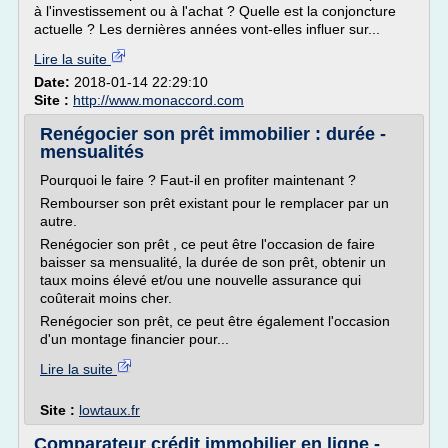
à l'investissement ou à l'achat ? Quelle est la conjoncture
actuelle ? Les dernières années vont-elles influer sur...
Lire la suite
Date:
2018-01-14 22:29:10
Site :
http://www.monaccord.com
Renégocier son prêt immobilier : durée -
mensualités
Pourquoi le faire ? Faut-il en profiter maintenant ?
Rembourser son prêt existant pour le remplacer par un
autre.
Renégocier son prêt , ce peut être l'occasion de faire
baisser sa mensualité, la durée de son prêt, obtenir un
taux moins élevé et/ou une nouvelle assurance qui
coûterait moins cher.
Renégocier son prêt, ce peut être également l'occasion
d'un montage financier pour...
Lire la suite
Site :
lowtaux.fr
Comparateur crédit immobilier en ligne -