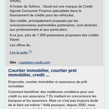
VIAXEL
A l'instar de Sofinco , Viaxel est une marque de Crédit
Agicole Consumer Finance spécialisée dans le
financement de crédits pour les véhicules.
Ses crédits, principalement proposés par les
concessionnaires automobiles partenaires, sont destinés
aux professionnels et aux particuliers.
A ce jour, plus de 7 000 partenaires proposent des crédits
Viaxel.
Les offres de...
Lire la suite
Site :
capitaine-credit.com
Courtier immobilier, courtier pret
immobilier, credit ...
Empruntis, courtier immobilier et assurance de prêt
immobilier
Comment bénéficier des meilleures conditions pour son
crédit ou son assurance ? En mettant en concurrence les
banques et les assureurs. Mais ce n'est pas toujours facile
de le faire soi-même ! Voilà pourquoi, depuis 2000, nous