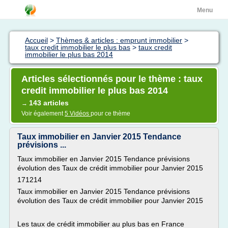
Menu
Accueil
>
Thèmes & articles : emprunt immobilier
>
taux credit immobilier le plus bas
>
taux credit
immobilier le plus bas 2014
Articles sélectionnés pour le thème : taux
credit immobilier le plus bas 2014
143 articles
→
Voir également
5 Vidéos
pour ce thème
Taux immobilier en Janvier 2015 Tendance
prévisions ...
Taux immobilier en Janvier 2015 Tendance prévisions
évolution des Taux de crédit immobilier pour Janvier 2015
171214
Taux immobilier en Janvier 2015 Tendance prévisions
évolution des Taux de crédit immobilier pour Janvier 2015
Les taux de crédit immobilier au plus bas en France