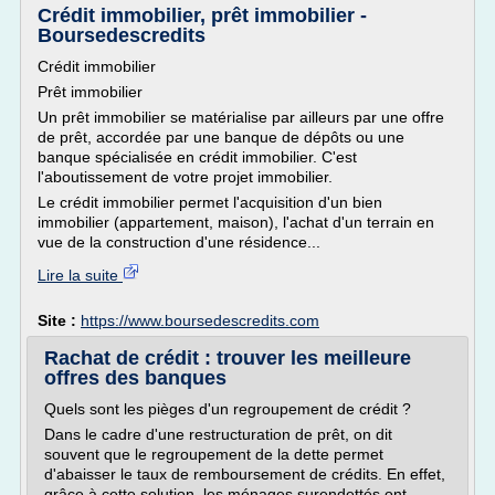
Crédit immobilier, prêt immobilier -
Boursedescredits
Crédit immobilier
Prêt immobilier
Un prêt immobilier se matérialise par ailleurs par une offre
de prêt, accordée par une banque de dépôts ou une
banque spécialisée en crédit immobilier. C'est
l'aboutissement de votre projet immobilier.
Le crédit immobilier permet l'acquisition d'un bien
immobilier (appartement, maison), l'achat d'un terrain en
vue de la construction d'une résidence...
Lire la suite
Site :
https://www.boursedescredits.com
Rachat de crédit : trouver les meilleure
offres des banques
Quels sont les pièges d'un regroupement de crédit ?
Dans le cadre d'une restructuration de prêt, on dit
souvent que le regroupement de la dette permet
d'abaisser le taux de remboursement de crédits. En effet,
grâce à cette solution, les ménages surendettés ont