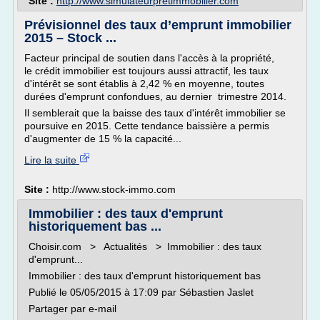
Site :
http://www.simulateurpretimmobilier.com
Prévisionnel des taux d’emprunt immobilier
2015 – Stock ...
Facteur principal de soutien dans l'accès à la propriété,
le crédit immobilier est toujours aussi attractif, les taux
d'intérêt se sont établis à 2,42 % en moyenne, toutes
durées d'emprunt confondues, au dernier trimestre 2014.
Il semblerait que la baisse des taux d'intérêt immobilier se
poursuive en 2015. Cette tendance baissière a permis
d'augmenter de 15 % la capacité...
Lire la suite
Site :
http://www.stock-immo.com
Immobilier : des taux d'emprunt
historiquement bas ...
Choisir.com > Actualités > Immobilier : des taux
d'emprunt...
Immobilier : des taux d'emprunt historiquement bas
Publié le 05/05/2015 à 17:09 par Sébastien Jaslet
Partager par e-mail