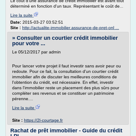
Le coût d'une assurance de crédit immobilier est avant tout
déterminé en fonction d'un taux. Représentant le coût de...
Lire la suite
Date:
2015-03-27 03:52:51
Site :
http://actualite-immobilier.assurance-de-pret-onl ...
» Consulter un courtier crédit immobilier
pour votre ...
Le 05/12/2017 par admin
Pour lancer votre projet il faut investir sans avoir peur ou
redoute. Pour ce fait, la consultation d'un courtier crédit
immobilier afin de discuter les meilleures conditions de
l'obtention du crédit, est nécessaire. En effet, investir
dans l'immobilier reste un placement des plus sûrs pour
compléter ses revenus et se constituer un patrimoine
pérenne....
Lire la suite
Site :
https://2l-courtage.fr
Rachat de prêt immobilier - Guide du crédit