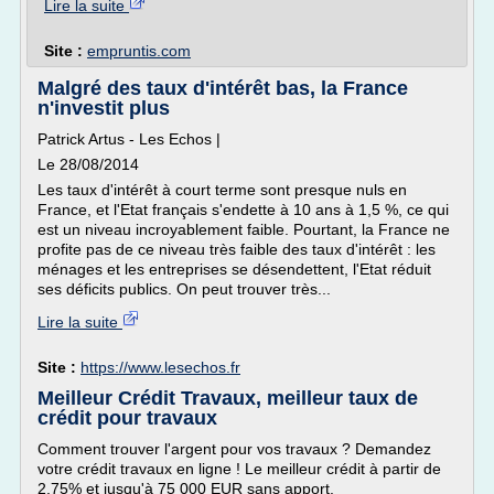
Lire la suite
Site :
empruntis.com
Malgré des taux d'intérêt bas, la France
n'investit plus
Patrick Artus - Les Echos |
Le 28/08/2014
Les taux d'intérêt à court terme sont presque nuls en
France, et l'Etat français s'endette à 10 ans à 1,5 %, ce qui
est un niveau incroyablement faible. Pourtant, la France ne
profite pas de ce niveau très faible des taux d'intérêt : les
ménages et les entreprises se désendettent, l'Etat réduit
ses déficits publics. On peut trouver très...
Lire la suite
Site :
https://www.lesechos.fr
Meilleur Crédit Travaux, meilleur taux de
crédit pour travaux
Comment trouver l'argent pour vos travaux ? Demandez
votre crédit travaux en ligne ! Le meilleur crédit à partir de
2,75% et jusqu'à 75 000 EUR sans apport.