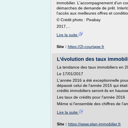
immobilier. L'accompagnement d'un cour
démarches de demande de prêt. Interloc
l'accès aux meilleures offres et conditi
© Crédit photo : Pixabay
2017,...
Lire la suite
Site :
https://2l-courtage.fr
L’évolution des taux immobilie
La tendance des taux immobiliers en 2
Le 17/01/2017
L'année 2016 a été exceptionnelle pour
dépassé celui de l'année 2015 qui était 
crédits immobiliers seront-ils en hauss
Les taux de crédits pour l'année 2016
Même si l'ensemble des chiffres de l'an
Lire la suite
Site :
https://www.plan-immobilier.fr