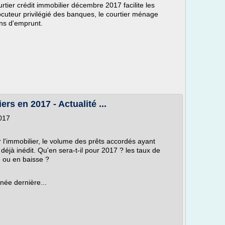
tier crédit immobilier décembre 2017 facilite les
uteur privilégié des banques, le courtier ménage
ons d'emprunt.
rs en 2017 - Actualité ...
017
 l'immobilier, le volume des prêts accordés ayant
déjà inédit. Qu'en sera-t-il pour 2017 ? les taux de
e ou en baisse ?
née dernière...