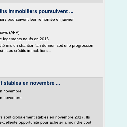
its immobiliers poursuivent ...
iers poursuivent leur remontée en janvier
news (AFP)
 de logements neufs en 2016
é mis en chantier l'an dernier, soit une progression
 - Les crédits immobiliers...
nt stables en novembre ...
 en novembre
 en novembre
ers sont globalement stables en novembre 2017. Ils
 excellente opportunité pour acheter à moindre coût