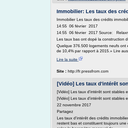
Immobilier: Les taux des créd
Immobilier Les taux des crédits immobil
14:55 06 février 2017
14:55 06 février 2017 Source: Relax
Les taux bas ont dopé la construction
Quelque 376.500 logements neufs ont ét
de 10,4% par rapport à 2015.» Lire aussi
Lire la suite
Site :
http://fr.pressfrom.com
[Vidéo] Les taux d'intérêt so
[Vidéo] Les taux d'intérêt sont stables
[Vidéo] Les taux d'intérêt sont stables
22 novembre 2017
Partagez
Les taux d'intérêt des crédits immobili
restent bas et constituent toujours une