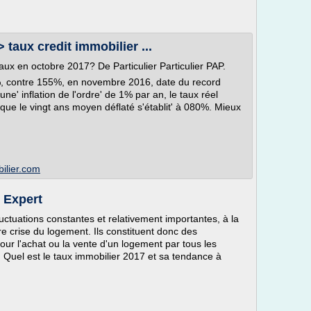
 taux credit immobilier ...
taux en octobre 2017? De Particulier Particulier PAP.
%, contre 155%, en novembre 2016, date du record
ne' inflation de l'ordre' de 1% par an, le taux réel
que le vingt ans moyen déflaté s'établit' à 080%. Mieux
bilier.com
t Expert
uctuations constantes et relativement importantes, à la
re crise du logement. Ils constituent donc des
our l'achat ou la vente d'un logement par tous les
t. Quel est le taux immobilier 2017 et sa tendance à