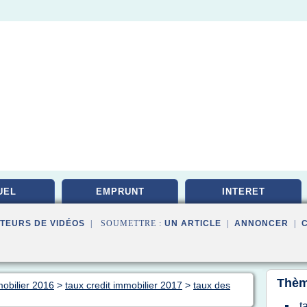
UEL
EMPRUNT
INTERET
TEURS DE VIDÉOS
| SOUMETTRE :
UN ARTICLE
|
ANNONCER
|
Thèm
mobilier 2016
>
taux credit immobilier 2017
>
taux des
t