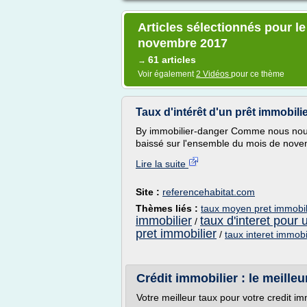
Articles sélectionnés pour le
novembre 2017
61 articles
→
Voir également
2 Vidéos
pour ce thème
Taux d'intérêt d'un prêt immobil
By immobilier-danger Comme nous nous y
baissé sur l'ensemble du mois de nove
Lire la suite
Site :
referencehabitat.com
Thèmes liés :
taux moyen pret immobi
immobilier
taux d'interet pour 
/
pret immobilier
/
taux interet immob
Crédit immobilier : le meilleur
Votre meilleur taux pour votre credit 