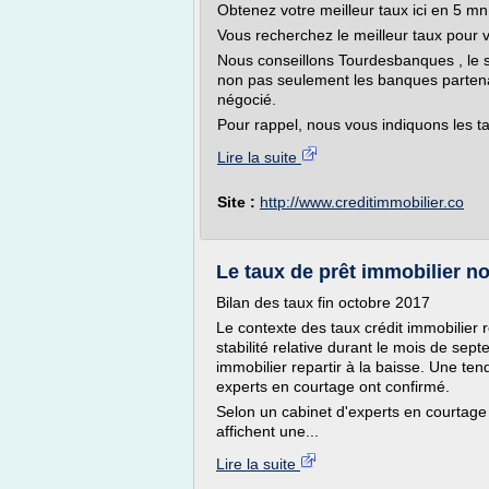
Obtenez votre meilleur taux ici en 5 mn
Vous recherchez le meilleur taux pour v
Nous conseillons Tourdesbanques , le se
non pas seulement les banques partenai
négocié.
Pour rappel, nous vous indiquons les ta
Lire la suite
Site :
http://www.creditimmobilier.co
Le taux de prêt immobilier n
Bilan des taux fin octobre 2017
Le contexte des taux crédit immobilier r
stabilité relative durant le mois de se
immobilier repartir à la baisse. Une te
experts en courtage ont confirmé.
Selon un cabinet d'experts en courtage
affichent une...
Lire la suite