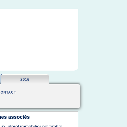
2016
CONTACT
es associés
aux interet immobilier novembre