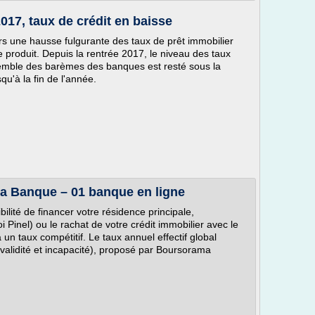
017, taux de crédit en baisse
s une hausse fulgurante des taux de prêt immobilier
e produit. Depuis la rentrée 2017, le niveau des taux
nsemble des barèmes des banques est resté sous la
qu'à la fin de l'année.
a Banque – 01 banque en ligne
lité de financer votre résidence principale,
i Pinel) ou le rachat de votre crédit immobilier avec le
n taux compétitif. Le taux annuel effectif global
alidité et incapacité), proposé par Boursorama