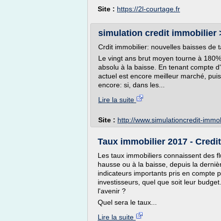
Site :
https://2l-courtage.fr
simulation credit immobilier >
Crdit immobilier: nouvelles baisses de 
Le vingt ans brut moyen tourne à 180
absolu à la baisse. En tenant compte d'u
actuel est encore meilleur marché, puis
encore: si, dans les...
Lire la suite
Site :
http://www.simulationcredit-immo
Taux immobilier 2017 - Credi
Les taux immobiliers connaissent des fl
hausse ou à la baisse, depuis la derniè
indicateurs importants pris en compte p
investisseurs, quel que soit leur budge
l'avenir ?
Quel sera le taux...
Lire la suite