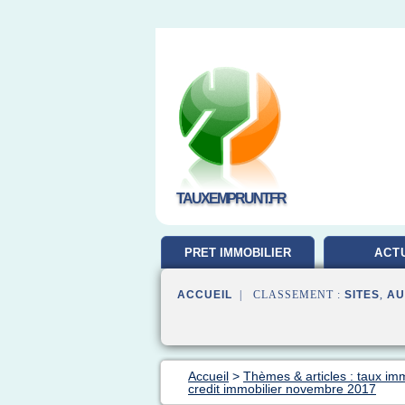
TAUXEMPRUNT.FR
PRET IMMOBILIER
ACT
ACCUEIL
| CLASSEMENT :
SITES
,
AU
Accueil
>
Thèmes & articles : taux im
credit immobilier novembre 2017