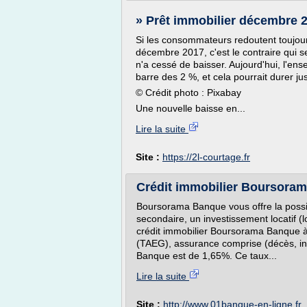
» Prêt immobilier décembre 2
Si les consommateurs redoutent toujour
décembre 2017, c'est le contraire qui s
n'a cessé de baisser. Aujourd'hui, l'e
barre des 2 %, et cela pourrait durer jus
© Crédit photo : Pixabay
Une nouvelle baisse en...
Lire la suite
Site :
https://2l-courtage.fr
Crédit immobilier Boursoram
Boursorama Banque vous offre la possibi
secondaire, un investissement locatif (lo
crédit immobilier Boursorama Banque à u
(TAEG), assurance comprise (décès, inv
Banque est de 1,65%. Ce taux...
Lire la suite
Site :
http://www.01banque-en-ligne.fr