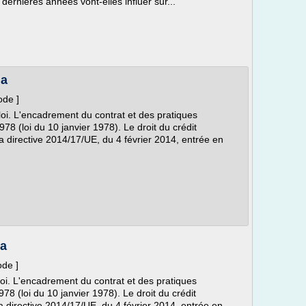
 dernières années vont-elles influer sur...
ia
ode ]
 loi. L'encadrement du contrat et des pratiques
78 (loi du 10 janvier 1978). Le droit du crédit
la directive 2014/17/UE, du 4 février 2014, entrée en
ia
ode ]
 loi. L'encadrement du contrat et des pratiques
78 (loi du 10 janvier 1978). Le droit du crédit
la directive 2014/17/UE, du 4 février 2014, entrée en