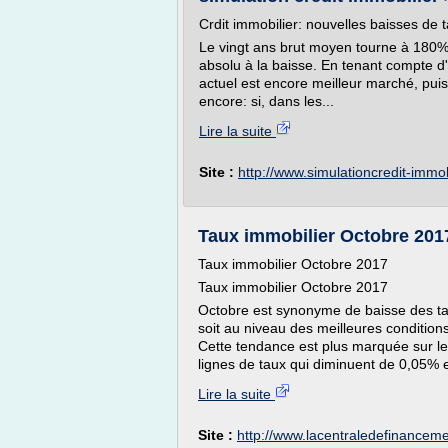
Crdit immobilier: nouvelles baisses de 
Le vingt ans brut moyen tourne à 180
absolu à la baisse. En tenant compte d'u
actuel est encore meilleur marché, puis
encore: si, dans les...
Lire la suite
Site :
http://www.simulationcredit-immo
Taux immobilier Octobre 201
Taux immobilier Octobre 2017
Taux immobilier Octobre 2017
Octobre est synonyme de baisse des tau
soit au niveau des meilleures conditio
Cette tendance est plus marquée sur le
lignes de taux qui diminuent de 0,05% et
Lire la suite
Site :
http://www.lacentraledefinanceme