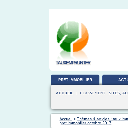
TAUXEMPRUNT.FR
PRET IMMOBILIER
ACT
ACCUEIL
| CLASSEMENT :
SITES
,
AU
Accueil
>
Thèmes & articles : taux im
pret immobilier octobre 2017