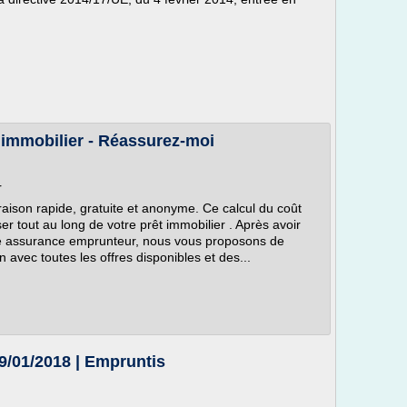
 immobilier - Réassurez-moi
r
ison rapide, gratuite et anonyme. Ce calcul du coût
 tout au long de votre prêt immobilier . Après avoir
tre assurance emprunteur, nous vous proposons de
avec toutes les offres disponibles et des...
09/01/2018 | Empruntis