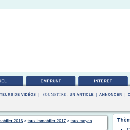
UEL
EMPRUNT
INTERET
TEURS DE VIDÉOS
| SOUMETTRE :
UN ARTICLE
|
ANNONCER
|
Thèm
mobilier 2016
>
taux immobilier 2017
>
taux moyen
t