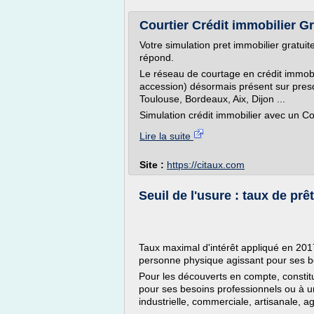
Courtier Crédit immobilier Gra
Votre simulation pret immobilier gratui
répond.
Le réseau de courtage en crédit immobil
accession) désormais présent sur presqu
Toulouse, Bordeaux, Aix, Dijon ...
Simulation crédit immobilier avec un Cou
Lire la suite
Site :
https://citaux.com
Seuil de l'usure : taux de prê
Taux maximal d'intérêt appliqué en 20
personne physique agissant pour ses b
Pour les découverts en compte, constit
pour ses besoins professionnels ou à un
industrielle, commerciale, artisanale, ag