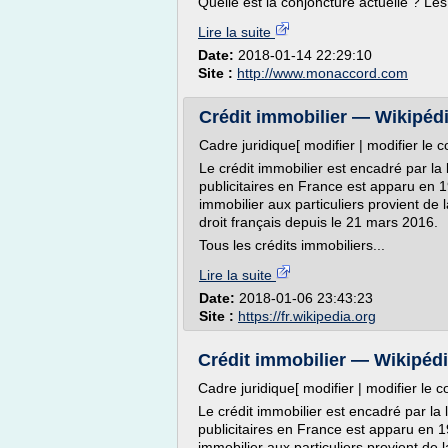
Quelle est la conjoncture actuelle ? Les
Lire la suite
Date:
2018-01-14 22:29:10
Site :
http://www.monaccord.com
Crédit immobilier — Wikipéd
Cadre juridique[ modifier | modifier le c
Le crédit immobilier est encadré par la
publicitaires en France est apparu en 19
immobilier aux particuliers provient de 
droit français depuis le 21 mars 2016.
Tous les crédits immobiliers...
Lire la suite
Date:
2018-01-06 23:43:23
Site :
https://fr.wikipedia.org
Crédit immobilier — Wikipéd
Cadre juridique[ modifier | modifier le c
Le crédit immobilier est encadré par la
publicitaires en France est apparu en 19
immobilier aux particuliers provient de 