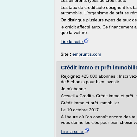
Les différents types de crédit auto
Les taux de crédit auto désignent les t
automobile. L'organisme de prêt se ré
On distingue plusieurs types de taux d
le crédit affecté auto. Ce financement a
que la voiture...
Lire la suite
Site :
empruntis.com
Crédit immo et prêt immobilier
Rejoignez +25 000 abonnés : Inscrivez
de 5 ebooks pour bien investir
Je m'abonne
Accueil » Credit » Crédit immo et prêt 
Crédit immo et prêt immobilier
Le 10 octobre 2017
À l'heure où l'on connaît encore des t
vous donne les clés pour bien choisir vo
Lire la suite