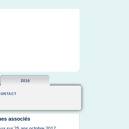
2016
CONTACT
es associés
aux sur 25 ans octobre 2017