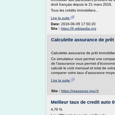
droit français depuis le 21 mars 2016.
Tous les crédits immobiliers...
Lire la suite
Date:
2018-06-09 17:50:20
Site :
https://fr.wikipedia.org
Calculette assurance de prêt
Calculette assurance de prêt immobilie
Ce simulateur vous permet une compara
de l'assurance vous permet d'économiser
calculé le coût mensuel et total de vo
comparer votre taux d'assurance moyen 
Lire la suite
Site :
https://reassurez-moi.fr
Meilleur taux de credit auto 
4,70 %