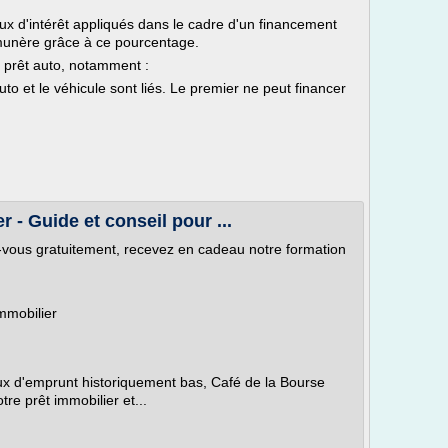
aux d'intérêt appliqués dans le cadre d'un financement
munère grâce à ce pourcentage.
e prêt auto, notamment :
uto et le véhicule sont liés. Le premier ne peut financer
 - Guide et conseil pour ...
-vous gratuitement, recevez en cadeau notre formation
immobilier
aux d'emprunt historiquement bas, Café de la Bourse
tre prêt immobilier et...