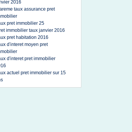
nvier 2016
areme taux assurance pret
mobilier
aux pret immobilier 25
ret immobilier taux janvier 2016
aux pret habitation 2016
aux d'interet moyen pret
mobilier
aux d'interet pret immobilier
016
aux actuel pret immobilier sur 15
ns