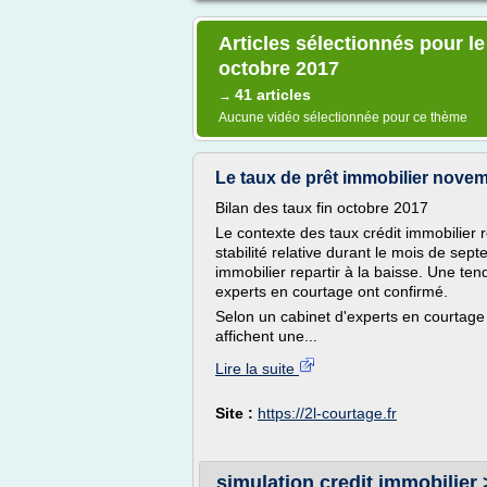
Articles sélectionnés pour l
octobre 2017
41 articles
→
Aucune vidéo sélectionnée pour ce thème
Le taux de prêt immobilier novem
Bilan des taux fin octobre 2017
Le contexte des taux crédit immobilier r
stabilité relative durant le mois de se
immobilier repartir à la baisse. Une te
experts en courtage ont confirmé.
Selon un cabinet d'experts en courtage
affichent une...
Lire la suite
Site :
https://2l-courtage.fr
simulation credit immobilier >