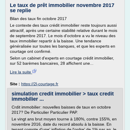
Le taux de prêt immobilier novembre 2017
se replie
Bilan des taux fin octobre 2017
Le contexte des taux crédit immobilier reste toujours aussi
attractif, après une certaine stabilité relative durant le mois
de septembre 2017. Le mois d'octobre a vu le niveau des
taux immobilier repartir à la baisse. Une tendance
généralisée sur toutes les banques, et que les experts en
courtage ont confirmé.
Selon un cabinet d'experts en courtage crédit immobilier,
sur 52 barèmes bancaires, 28 affichent une...
Lire la suite
Site :
https://2l-courtage.fr
simulation credit immobilier > taux credit
immobilier ...
Crdit immobilier: nouvelles baisses de taux en octobre
2017? De Particulier Particulier PAP.
Le vingt ans brut moyen tourne à 180%, contre 155%, en
novembre 2016, date du record absolu à la baisse. En
tenant compte d'une' inflation de l'ordre' de 1% par an, le