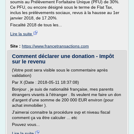
soumis au Prélèvement Forfaitaire Unique (PFU) de 30%.
Ce PFU, ou encore désigné sous le terme de Flat Tax,
inclus les prélèvements sociaux, revus à la hausse au 1er
janvier 2018, de 17.20%.
Fiscalité 2018 de tous les...
Lire la suite
Site :
https://www.francetransactions.com
Comment déclarer une donation - Impôt
sur le revenu
(Votre post sera visible sous le commentaire après
validation)
Par X (Date : 2018-05-11 18:37:08)
Bonjour , je suis de nationalité française, mes parents
étrangers vivants à l'étranger . Ils veulent me faire un don
d'argent d'une somme de 200 000 EUR environ (pour
achat immobilier ).
J'aimerai connaitre la procédure svp et niveau fiscal
comment ça va être calculer ... etc
Pouvez vous...
Lire la suite