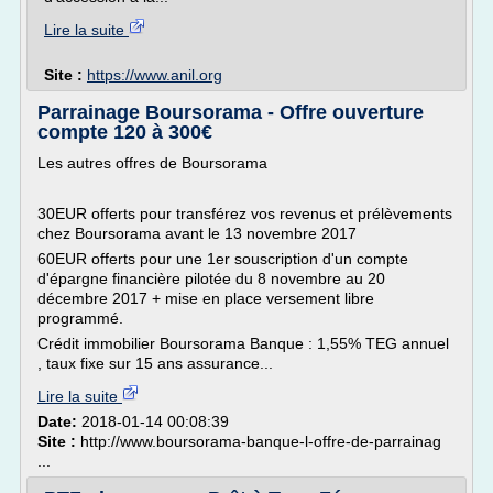
Lire la suite
Site :
https://www.anil.org
Parrainage Boursorama - Offre ouverture
compte 120 à 300€
Les autres offres de Boursorama
30EUR offerts pour transférez vos revenus et prélèvements
chez Boursorama avant le 13 novembre 2017
60EUR offerts pour une 1er souscription d'un compte
d'épargne financière pilotée du 8 novembre au 20
décembre 2017 + mise en place versement libre
programmé.
Crédit immobilier Boursorama Banque : 1,55% TEG annuel
, taux fixe sur 15 ans assurance...
Lire la suite
Date:
2018-01-14 00:08:39
Site :
http://www.boursorama-banque-l-offre-de-parrainag
...