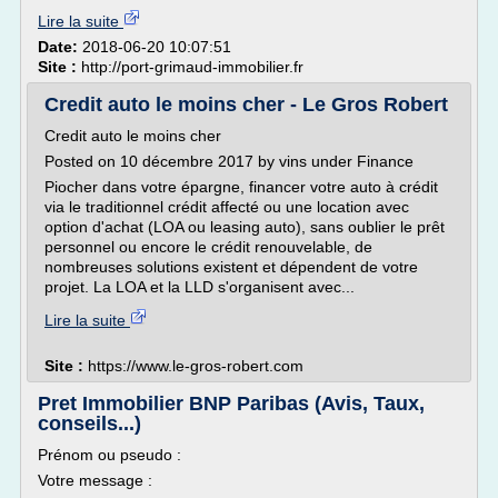
Lire la suite
Date:
2018-06-20 10:07:51
Site :
http://port-grimaud-immobilier.fr
Credit auto le moins cher - Le Gros Robert
Credit auto le moins cher
Posted on 10 décembre 2017 by vins under Finance
Piocher dans votre épargne, financer votre auto à crédit
via le traditionnel crédit affecté ou une location avec
option d'achat (LOA ou leasing auto), sans oublier le prêt
personnel ou encore le crédit renouvelable, de
nombreuses solutions existent et dépendent de votre
projet. La LOA et la LLD s'organisent avec...
Lire la suite
Site :
https://www.le-gros-robert.com
Pret Immobilier BNP Paribas (Avis, Taux,
conseils...)
Prénom ou pseudo :
Votre message :