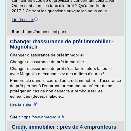
sur l'année écoulée et prévisions concernant celle à venir.
Où en sont alors les taux d'intérêt ? Qu'attendre de
2017 ? Ce sont les questions auxquelles nous vous...
Lire la suite
Site :
https://homeselect.paris
Changer d’assurance de prêt immobilier -
Magnolia.fr
Changer d'assurance de prêt immobilier
Changer d'assurance de prêt immobilier
Changer d'assurance de prêt c'est facile, alors faites-le
avec Magnolia et économisez des milliers d'euros !
Primordiale dans le cadre d'un crédit immobilier, l'assurance
de prêt permet à l'emprunteur comme au prêteur de se
protéger en cas de non capacité à rembourser les
échéances (décès, maladie,...
Lire la suite
Site :
https://www.magnolia.fr
Crédit immobilier : près de 4 emprunteurs