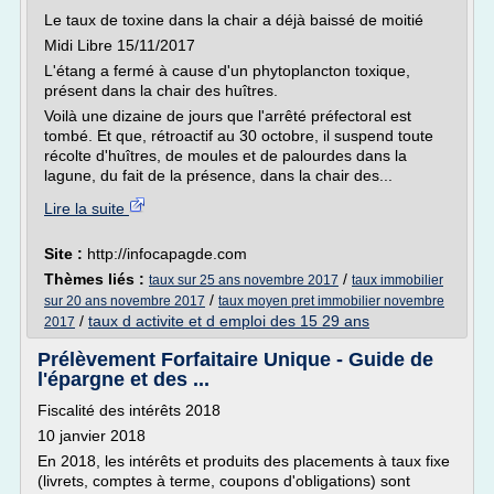
Le taux de toxine dans la chair a déjà baissé de moitié
Midi Libre 15/11/2017
L'étang a fermé à cause d'un phytoplancton toxique,
présent dans la chair des huîtres.
Voilà une dizaine de jours que l'arrêté préfectoral est
tombé. Et que, rétroactif au 30 octobre, il suspend toute
récolte d'huîtres, de moules et de palourdes dans la
lagune, du fait de la présence, dans la chair des...
Lire la suite
Site :
http://infocapagde.com
Thèmes liés :
/
taux sur 25 ans novembre 2017
taux immobilier
/
sur 20 ans novembre 2017
taux moyen pret immobilier novembre
/
taux d activite et d emploi des 15 29 ans
2017
Prélèvement Forfaitaire Unique - Guide de
l'épargne et des ...
Fiscalité des intérêts 2018
10 janvier 2018
En 2018, les intérêts et produits des placements à taux fixe
(livrets, comptes à terme, coupons d'obligations) sont