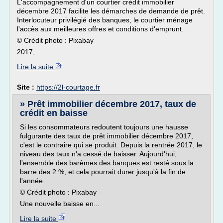
L'accompagnement d'un courtier crédit immobilier
décembre 2017 facilite les démarches de demande de prêt.
Interlocuteur privilégié des banques, le courtier ménage
l'accès aux meilleures offres et conditions d'emprunt.
© Crédit photo : Pixabay
2017,...
Lire la suite
Site :
https://2l-courtage.fr
» Prêt immobilier décembre 2017, taux de
crédit en baisse
Si les consommateurs redoutent toujours une hausse
fulgurante des taux de prêt immobilier décembre 2017,
c'est le contraire qui se produit. Depuis la rentrée 2017, le
niveau des taux n'a cessé de baisser. Aujourd'hui,
l'ensemble des barèmes des banques est resté sous la
barre des 2 %, et cela pourrait durer jusqu'à la fin de
l'année.
© Crédit photo : Pixabay
Une nouvelle baisse en...
Lire la suite