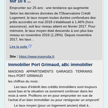
sur 10 s ...
Emprunter sur 25 ans : une tendance qui augmente
Selon les dernières données de l'Observatoire Crédit
Logement, le taux moyen toutes durées confondues des
prêts accordés en mai 2018 s'établissait à 1,46% (hors
assurance), soit leur niveau atteint en février 2017. Pour
mémoire, le taux moyen était descendu à son plus bas
niveau en novembre 2016 (1,28%). Depuis novembre
2017, les taux...
Lire la suite
Site :
https://www.magnolia.fr
Immobilier Port Grimaud, aBc immobilier
MAISONS APPARTEMENTS GARAGES TERRAINS
Hors PORT GRIMAUD
les chiffres du mois :
Les taux d'intérêt des crédits immobiliers sont toujours
aussi bas et la situation va surement continuer dans les
mois à venir. Profitons on en pour emprunter en vue de
l'achat d'un bien immobilier ou pour renégocier un emprunt!
Le taux moyen (pour un logement ancien) était à...