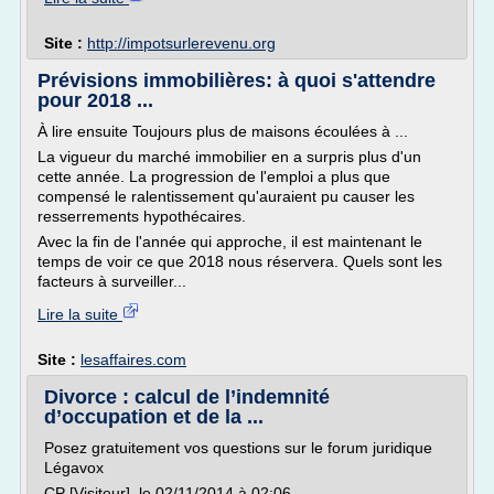
Site :
http://impotsurlerevenu.org
Prévisions immobilières: à quoi s'attendre
pour 2018 ...
À lire ensuite Toujours plus de maisons écoulées à ...
La vigueur du marché immobilier en a surpris plus d'un
cette année. La progression de l'emploi a plus que
compensé le ralentissement qu'auraient pu causer les
resserrements hypothécaires.
Avec la fin de l'année qui approche, il est maintenant le
temps de voir ce que 2018 nous réservera. Quels sont les
facteurs à surveiller...
Lire la suite
Site :
lesaffaires.com
Divorce : calcul de l’indemnité
d’occupation et de la ...
Posez gratuitement vos questions sur le forum juridique
Légavox
CP [Visiteur], le 02/11/2014 à 02:06