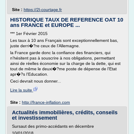
Site :
https://2l-courtage.fr
HISTORIQUE TAUX DE REFERENCE OAT 10
ans FRANCE et EUROPE ...
*** 1er Février 2015
Les taux à 10 ans Français sont exceptionnellement bas,
juste derri�?re ceux de l'Allemagne.
la France garde donc la confiance des financiers, qui
n'hésitent pas à souscrire à nos obligations, permettant
ainsi de réelles économie sur la charge de la dette, qui est
tout de même le deuxi�?me poste de dépense de l'Etat
apr�?s l'Education.
Ceci devrait nous donner...
Lire la suite
Site :
http://france-inflation.com
Actualités immobilières, crédits, conseils
et investissement
Sursaut des primo-accédants en décembre
10/01/2018