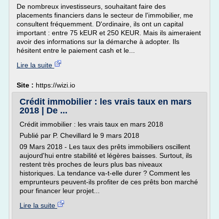
De nombreux investisseurs, souhaitant faire des
placements financiers dans le secteur de l'immobilier, me
consultent fréquemment. D'ordinaire, ils ont un capital
important : entre 75 kEUR et 250 KEUR. Mais ils aimeraient
avoir des informations sur la démarche à adopter. Ils
hésitent entre le paiement cash et le...
Lire la suite
Site :
https://wizi.io
Crédit immobilier : les vrais taux en mars
2018 | De ...
Crédit immobilier : les vrais taux en mars 2018
Publié par P. Chevillard le 9 mars 2018
09 Mars 2018 - Les taux des prêts immobiliers oscillent
aujourd'hui entre stabilité et légères baisses. Surtout, ils
restent très proches de leurs plus bas niveaux
historiques. La tendance va-t-elle durer ? Comment les
emprunteurs peuvent-ils profiter de ces prêts bon marché
pour financer leur projet...
Lire la suite