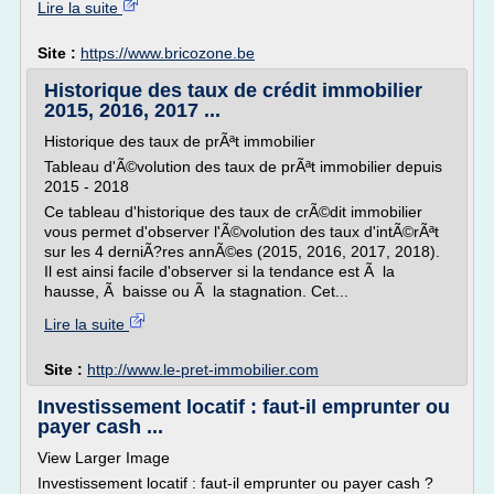
Lire la suite
Site :
https://www.bricozone.be
Historique des taux de crédit immobilier
2015, 2016, 2017 ...
Historique des taux de prÃªt immobilier
Tableau d'Ã©volution des taux de prÃªt immobilier depuis
2015 - 2018
Ce tableau d'historique des taux de crÃ©dit immobilier
vous permet d'observer l'Ã©volution des taux d'intÃ©rÃªt
sur les 4 derniÃ?res annÃ©es (2015, 2016, 2017, 2018).
Il est ainsi facile d'observer si la tendance est Ã la
hausse, Ã baisse ou Ã la stagnation. Cet...
Lire la suite
Site :
http://www.le-pret-immobilier.com
Investissement locatif : faut-il emprunter ou
payer cash ...
View Larger Image
Investissement locatif : faut-il emprunter ou payer cash ?