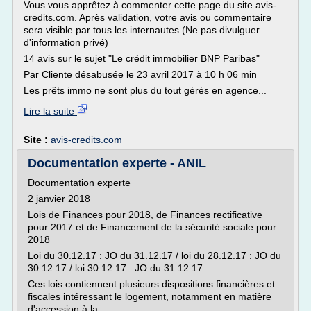
Vous vous apprêtez à commenter cette page du site avis-
credits.com. Après validation, votre avis ou commentaire
sera visible par tous les internautes (Ne pas divulguer
d'information privé)
14 avis sur le sujet "Le crédit immobilier BNP Paribas"
Par Cliente désabusée le 23 avril 2017 à 10 h 06 min
Les prêts immo ne sont plus du tout gérés en agence...
Lire la suite
Site :
avis-credits.com
Documentation experte - ANIL
Documentation experte
2 janvier 2018
Lois de Finances pour 2018, de Finances rectificative
pour 2017 et de Financement de la sécurité sociale pour
2018
Loi du 30.12.17 : JO du 31.12.17 / loi du 28.12.17 : JO du
30.12.17 / loi 30.12.17 : JO du 31.12.17
Ces lois contiennent plusieurs dispositions financières et
fiscales intéressant le logement, notamment en matière
d'accession à la...