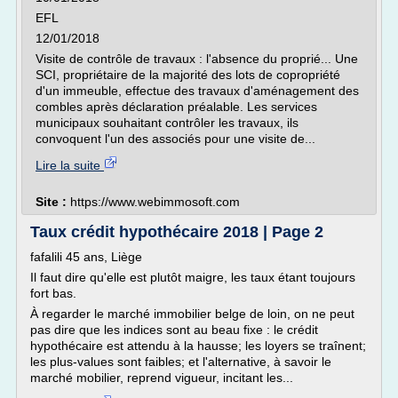
EFL
12/01/2018
Visite de contrôle de travaux : l'absence du proprié... Une
SCI, propriétaire de la majorité des lots de copropriété
d'un immeuble, effectue des travaux d'aménagement des
combles après déclaration préalable. Les services
municipaux souhaitant contrôler les travaux, ils
convoquent l'un des associés pour une visite de...
Lire la suite
Site :
https://www.webimmosoft.com
Taux crédit hypothécaire 2018 | Page 2
fafalili 45 ans, Liège
Il faut dire qu'elle est plutôt maigre, les taux étant toujours
fort bas.
À regarder le marché immobilier belge de loin, on ne peut
pas dire que les indices sont au beau fixe : le crédit
hypothécaire est attendu à la hausse; les loyers se traînent;
les plus-values sont faibles; et l'alternative, à savoir le
marché mobilier, reprend vigueur, incitant les...