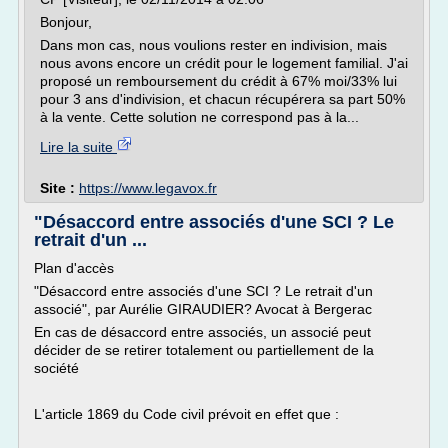
Bonjour,
Dans mon cas, nous voulions rester en indivision, mais
nous avons encore un crédit pour le logement familial. J'ai
proposé un remboursement du crédit à 67% moi/33% lui
pour 3 ans d'indivision, et chacun récupérera sa part 50%
à la vente. Cette solution ne correspond pas à la...
Lire la suite
Site :
https://www.legavox.fr
"Désaccord entre associés d'une SCI ? Le
retrait d'un ...
Plan d'accès
"Désaccord entre associés d'une SCI ? Le retrait d'un
associé", par Aurélie GIRAUDIER? Avocat à Bergerac
En cas de désaccord entre associés, un associé peut
décider de se retirer totalement ou partiellement de la
société
L'article 1869 du Code civil prévoit en effet que :