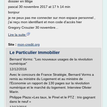
dossier en littige
pascal 30 novembre 2017 at 17 h 14 min
bonjour
je ne peux pas me connecter sur mon espace personnel ,
j'ai reçu mon identifiant et mon code d'accès hier
Gregory Crouzier 30 novembre...
Lire la suite
Site :
mon-credit.org
Le Particulier Immobilier
Bernard Vorms: "Les nouveaux usages de la révolution
numérique"
12/12/2016
Avec le concours de France Stratégie, Bernard Vorms a
remis au ministre du Logement et au ministre de
l'Economie un rapport de 130 pages sur la révolution
numérique et le marché du logement. Interview Olivier
Marin.
Philippe Plaza:«Les taux, le Pinel et le PTZ : trio gagnant
dans le neuf »