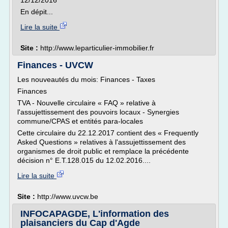
12/12/2016
En dépit...
Lire la suite
Site :
http://www.leparticulier-immobilier.fr
Finances - UVCW
Les nouveautés du mois: Finances - Taxes
Finances
TVA - Nouvelle circulaire « FAQ » relative à
l'assujettissement des pouvoirs locaux - Synergies
commune/CPAS et entités para-locales
Cette circulaire du 22.12.2017 contient des « Frequently
Asked Questions » relatives à l'assujettissement des
organismes de droit public et remplace la précédente
décision n° E.T.128.015 du 12.02.2016....
Lire la suite
Site :
http://www.uvcw.be
INFOCAPAGDE, L'information des
plaisanciers du Cap d'Agde