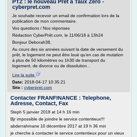
PTZ : le nouveau Prêt à Taux Zéro -
cyberpret.com
Je souhaite recevoir un email de confirmation lors de la
publication de mon commentaire.
Vos questions / Nos réponses
Rédaction CyberPrêt.com, le 11/06/18 à 13h24
Bonjour Deborah38,
Au cours des six années suivant la date de versement du
prêt, le logement ne peut être loué qu’en cas de mutation
à plus de 50 kilomètres ou 1h30 de transport du
logement, de divorce ou de dissolution...
Lire la suite
Date:
2018-04-17 10:35:21
Site :
cyberpret.com
Contacter FRANFINANCE : Telephone,
Adresse, Contact, Fax
Steph 5 janvier 2018 at 14 h 16 min
Bjr impossible de joindre le service contentieux!!!
abderrahmane 10 décembre 2017 at 19 h 36 min
je cherche à contacter le service contentieux pour un vieux