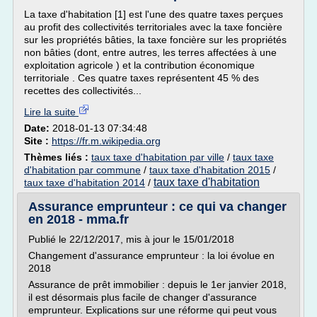
La taxe d'habitation [1] est l'une des quatre taxes perçues
au profit des collectivités territoriales avec la taxe foncière
sur les propriétés bâties, la taxe foncière sur les propriétés
non bâties (dont, entre autres, les terres affectées à une
exploitation agricole ) et la contribution économique
territoriale . Ces quatre taxes représentent 45 % des
recettes des collectivités...
Lire la suite
Date:
2018-01-13 07:34:48
Site :
https://fr.m.wikipedia.org
Thèmes liés :
taux taxe d'habitation par ville
/
taux taxe
d'habitation par commune
/
taux taxe d'habitation 2015
/
taux taxe d'habitation
taux taxe d'habitation 2014
/
Assurance emprunteur : ce qui va changer
en 2018 - mma.fr
Publié le 22/12/2017, mis à jour le 15/01/2018
Changement d'assurance emprunteur : la loi évolue en
2018
Assurance de prêt immobilier : depuis le 1er janvier 2018,
il est désormais plus facile de changer d'assurance
emprunteur. Explications sur une réforme qui peut vous